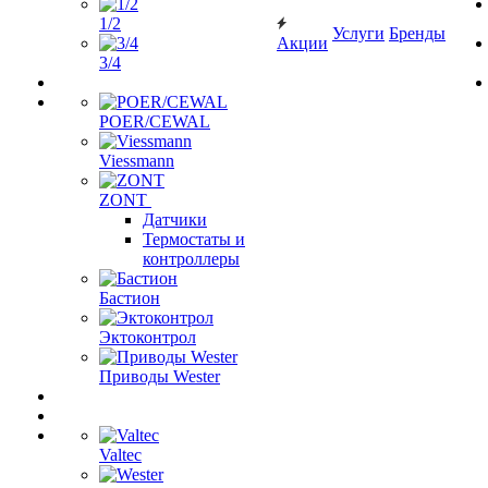
1/2
Услуги
Бренды
Акции
3/4
POER/CEWAL
Viessmann
ZONT
Датчики
Термостаты и
контроллеры
Бастион
Эктоконтрол
Приводы Wester
Valtec