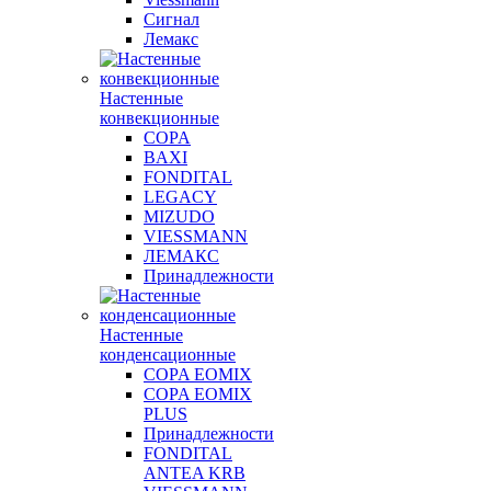
Сигнал
Лемакс
Настенные
конвекционные
COPA
BAXI
FONDITAL
LEGACY
MIZUDO
VIESSMANN
ЛЕМАКС
Принадлежности
Настенные
конденсационные
COPA EOMIX
COPA EOMIX
PLUS
Принадлежности
FONDITAL
ANTEA KRB