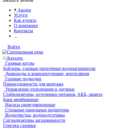
Заказать звонок
Акции
Услуги
Как купить
О компании
Контакты
...
Войти
Каталог
Газовые котлы
Бойлеры, газовые проточные водонагреватели
Дымоходы и комплектующие, вентиляция
Газовые подводки
Принадлежности для монтажа
Управление отоплением и датчики
Стабилизаторы, источники питания, АКБ, защита
Баки мембранные
Насосы циркуляционные
Стальные панельные радиаторы
Водоочистка, водоподготовка
Сигнализаторы загазованности
Горелки газовые