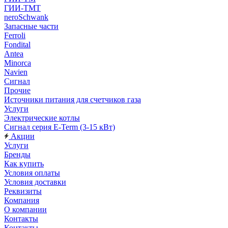
ГИИ-ТМТ
neroSchwank
Запасные части
Ferroli
Fondital
Antea
Minorca
Navien
Сигнал
Прочие
Источники питания для счетчиков газа
Услуги
Электрические котлы
Сигнал серия E-Term (3-15 кВт)
Акции
Услуги
Бренды
Как купить
Условия оплаты
Условия доставки
Реквизиты
Компания
О компании
Контакты
Контакты