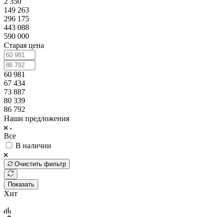
2 350
149 263
296 175
443 088
590 000
Старая цена
60 981
67 434
73 887
80 339
86 792
Наши предложения
Все
В наличии
Очистить фильтр
Показать
Хит