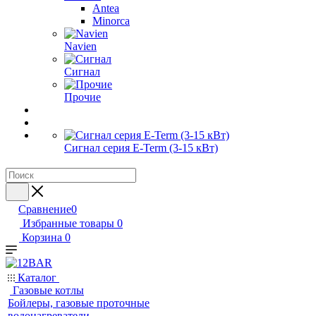
Antea
Minorca
Navien
Сигнал
Прочие
Сигнал серия E-Term (3-15 кВт)
Сравнение
0
Избранные товары
0
Корзина
0
Каталог
Газовые котлы
Бойлеры, газовые проточные
водонагреватели