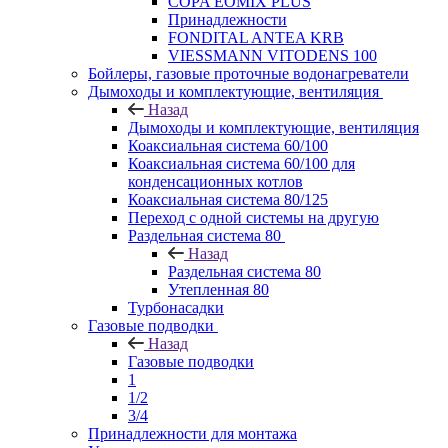
COPA EOMIX PLUS
Принадлежности
FONDITAL ANTEA KRB
VIESSMANN VITODENS 100
Бойлеры, газовые проточные водонагреватели
Дымоходы и комплектующие, вентиляция
Назад
Дымоходы и комплектующие, вентиляция
Коаксиальная система 60/100
Коаксиальная система 60/100 для
конденсационных котлов
Коаксиальная система 80/125
Переход с одной системы на другую
Раздельная система 80
Назад
Раздельная система 80
Утепленная 80
Турбонасадки
Газовые подводки
Назад
Газовые подводки
1
1/2
3/4
Принадлежности для монтажа