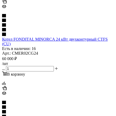
Котел FONDITAL MINORCA 24 кВт двухконтурный CTFS
(CU)
Есть в наличии: 16
Арт.: CMER02CG24
60 000
₽
/шт
В корзину