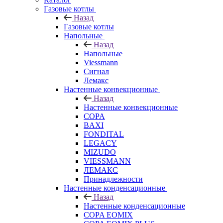
Газовые котлы
Назад
Газовые котлы
Напольные
Назад
Напольные
Viessmann
Сигнал
Лемакс
Настенные конвекционные
Назад
Настенные конвекционные
COPA
BAXI
FONDITAL
LEGACY
MIZUDO
VIESSMANN
ЛЕМАКС
Принадлежности
Настенные конденсационные
Назад
Настенные конденсационные
COPA EOMIX