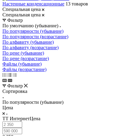
Настенные конденсационные
13 товаров
Специальная цена
Специальная цена
Фильтр
По умолчанию (убывание)
По популярности (убывание)
По популярности (возрастание)
По алфавиту (убывание)
По алфавиту (возрастание)
По цене (убывание)
По цене (возрастание)
Файлы (убывание)
Файлы (возрастание)
Фильтр
Сортировка
По популярности (убывание)
Цена
ТТ ИнтернетЦена