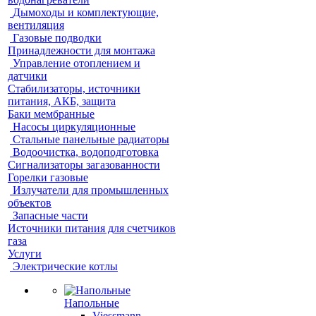
Дымоходы и комплектующие,
вентиляция
Газовые подводки
Принадлежности для монтажа
Управление отоплением и
датчики
Стабилизаторы, источники
питания, АКБ, защита
Баки мембранные
Насосы циркуляционные
Стальные панельные радиаторы
Водоочистка, водоподготовка
Сигнализаторы загазованности
Горелки газовые
Излучатели для промышленных
объектов
Запасные части
Источники питания для счетчиков
газа
Услуги
Электрические котлы
Напольные
Viessmann