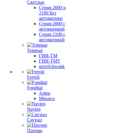
Светлые
Серия 2000 и
2100 Без
автоматики
Серия 2000 с
автоматикой
Серия 2100 с
автоматикой
Темные
ГИИ-ТМ
ГИИ-ТМТ
neroSchwank
Ferroli
Fondital
Antea
Minorca
Navien
Сигнал
Прочие