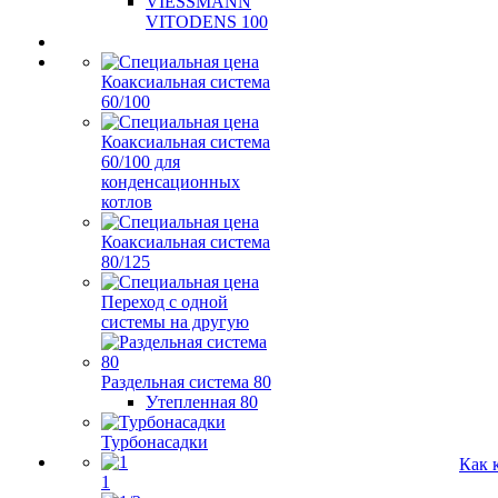
VIESSMANN
VITODENS 100
Коаксиальная система
60/100
Коаксиальная система
60/100 для
конденсационных
котлов
Коаксиальная система
80/125
Переход с одной
системы на другую
Раздельная система 80
Утепленная 80
Турбонасадки
Как 
1