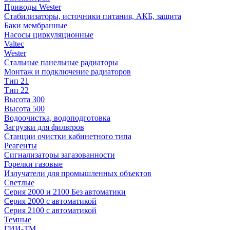
Приводы Wester
Стабилизаторы, источники питания, АКБ, защита
Баки мембранные
Насосы циркуляционные
Valtec
Wester
Стальные панельные радиаторы
Монтаж и подключение радиаторов
Тип 21
Тип 22
Высота 300
Высота 500
Водоочистка, водоподготовка
Загрузки для фильтров
Станции очистки кабинетного типа
Реагенты
Сигнализаторы загазованности
Горелки газовые
Излучатели для промышленных объектов
Светлые
Серия 2000 и 2100 Без автоматики
Серия 2000 с автоматикой
Серия 2100 с автоматикой
Темные
ГИИ-ТМ