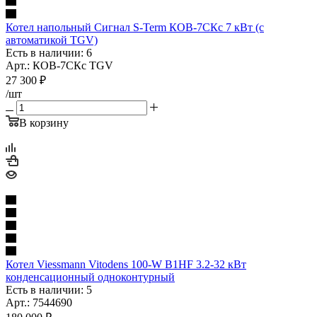
Котел напольный Сигнал S-Term КОВ-7СКс 7 кВт (с
автоматикой TGV)
Есть в наличии: 6
Арт.: КОВ-7СКс TGV
27 300
₽
/шт
В корзину
Котел Viessmann Vitodens 100-W B1HF 3.2-32 кВт
конденсационный одноконтурный
Есть в наличии: 5
Арт.: 7544690