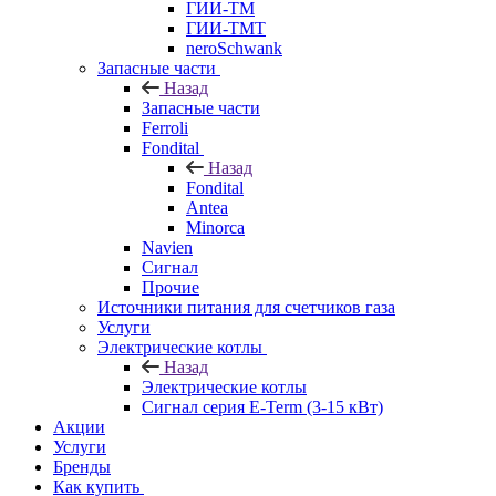
ГИИ-ТМ
ГИИ-ТМТ
neroSchwank
Запасные части
Назад
Запасные части
Ferroli
Fondital
Назад
Fondital
Antea
Minorca
Navien
Сигнал
Прочие
Источники питания для счетчиков газа
Услуги
Электрические котлы
Назад
Электрические котлы
Сигнал серия E-Term (3-15 кВт)
Акции
Услуги
Бренды
Как купить