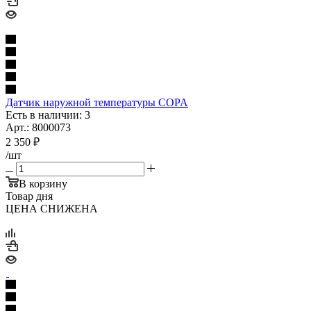
Датчик наружной температуры COPA
Есть в наличии: 3
Арт.: 8000073
2 350
₽
/шт
В корзину
Товар дня
ЦЕНА СНИЖЕНА