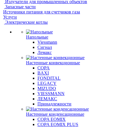
Излучатели для промышленных объектов
Запасные части
Источники питания для счетчиков газа
Услуги
Электрические котлы
Напольные
Viessmann
Сигнал
Лемакс
Настенные конвекционные
COPA
BAXI
FONDITAL
LEGACY
MIZUDO
VIESSMANN
ЛЕМАКС
Принадлежности
Настенные конденсационные
COPA EOMIX
COPA EOMIX PLUS