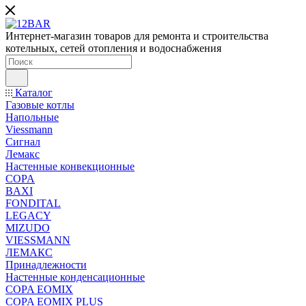
Интернет-магазин товаров для ремонта и строительства
котельных, сетей отопления и водоснабжения
Каталог
Газовые котлы
Напольные
Viessmann
Сигнал
Лемакс
Настенные конвекционные
COPA
BAXI
FONDITAL
LEGACY
MIZUDO
VIESSMANN
ЛЕМАКС
Принадлежности
Настенные конденсационные
COPA EOMIX
COPA EOMIX PLUS