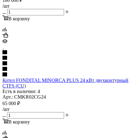
180 000
₽
/шт
В корзину
Котел FONDITAL MINORCA PLUS 24 кВт двухконтурный
CTFS (CU)
Есть в наличии: 4
Арт.: CMKR02CG24
65 000
₽
/шт
В корзину