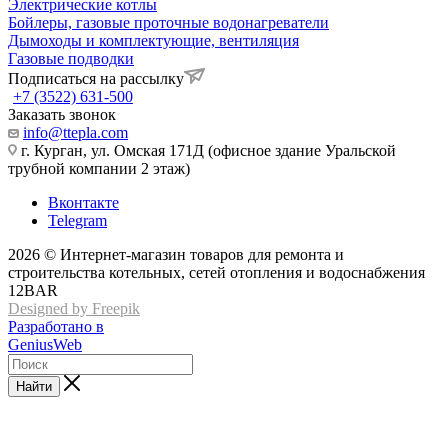
Электрические котлы
Бойлеры, газовые проточные водонагреватели
Дымоходы и комплектующие, вентиляция
Газовые подводки
Подписаться на рассылку
+7 (3522) 631-500
Заказать звонок
info@ttepla.com
г. Курган, ул. Омская 171Д (офисное здание Уральской
трубной компании 2 этаж)
Вконтакте
Telegram
2026 © Интернет-магазин товаров для ремонта и
строительства котельных, сетей отопления и водоснабжения
12BAR
Designed by Freepik
Разработано в
GeniusWeb
Найти