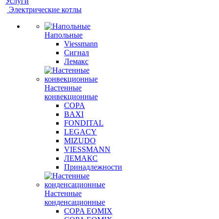
Услуги
Электрические котлы
Напольные
Viessmann
Сигнал
Лемакс
Настенные
конвекционные
COPA
BAXI
FONDITAL
LEGACY
MIZUDO
VIESSMANN
ЛЕМАКС
Принадлежности
Настенные
конденсационные
COPA EOMIX