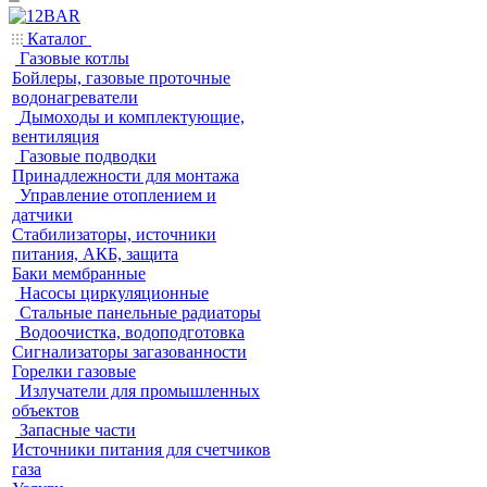
Каталог
Газовые котлы
Бойлеры, газовые проточные
водонагреватели
Дымоходы и комплектующие,
вентиляция
Газовые подводки
Принадлежности для монтажа
Управление отоплением и
датчики
Стабилизаторы, источники
питания, АКБ, защита
Баки мембранные
Насосы циркуляционные
Стальные панельные радиаторы
Водоочистка, водоподготовка
Сигнализаторы загазованности
Горелки газовые
Излучатели для промышленных
объектов
Запасные части
Источники питания для счетчиков
газа