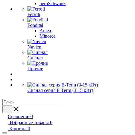
neroSchwank
Ferroli
Fondital
Antea
Minorca
Navien
Сигнал
Прочие
Сигнал серия E-Term (3-15 кВт)
Сравнение
0
Избранные товары
0
Корзина
0