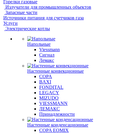
Горелки газовые
Излучатели для промышленных объектов
Запасные части
Источники питания для счетчиков газа
Услуги
Электрические котлы
Напольные
Viessmann
Сигнал
Лемакс
Настенные конвекционные
COPA
BAXI
FONDITAL
LEGACY
MIZUDO
VIESSMANN
ЛЕМАКС
Принадлежности
Настенные конденсационные
COPA EOMIX