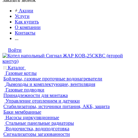
Заказать звонок
Акции
Услуги
Как купить
О компании
Контакты
...
Войти
Каталог
Газовые котлы
Бойлеры, газовые проточные водонагреватели
Дымоходы и комплектующие, вентиляция
Газовые подводки
Принадлежности для монтажа
Управление отоплением и датчики
Стабилизаторы, источники питания, АКБ, защита
Баки мембранные
Насосы циркуляционные
Стальные панельные радиаторы
Водоочистка, водоподготовка
Сигнализаторы загазованности