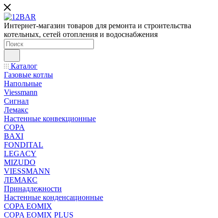
Интернет-магазин товаров для ремонта и строительства
котельных, сетей отопления и водоснабжения
Каталог
Газовые котлы
Напольные
Viessmann
Сигнал
Лемакс
Настенные конвекционные
COPA
BAXI
FONDITAL
LEGACY
MIZUDO
VIESSMANN
ЛЕМАКС
Принадлежности
Настенные конденсационные
COPA EOMIX
COPA EOMIX PLUS