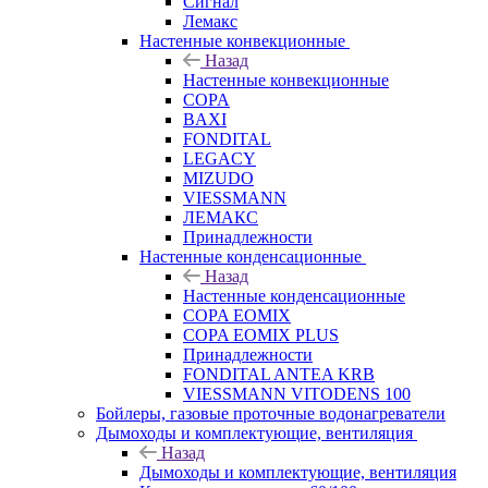
Сигнал
Лемакс
Настенные конвекционные
Назад
Настенные конвекционные
COPA
BAXI
FONDITAL
LEGACY
MIZUDO
VIESSMANN
ЛЕМАКС
Принадлежности
Настенные конденсационные
Назад
Настенные конденсационные
COPA EOMIX
COPA EOMIX PLUS
Принадлежности
FONDITAL ANTEA KRB
VIESSMANN VITODENS 100
Бойлеры, газовые проточные водонагреватели
Дымоходы и комплектующие, вентиляция
Назад
Дымоходы и комплектующие, вентиляция