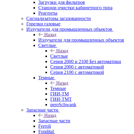
Загрузки для фильтров
Станции очистки кабинетного типа
Реагенты
Сигнализаторы загазованности
Горелки газовые
Излучатели для промышленных объектов
Назад
Излучатели для промышленных объектов
Светлые
Назад
Светлые
Серия 2000 и 2100 Без автоматики
Серия 2000 с автоматикой
Серия 2100 с автоматикой
Темные
Назад
Темные
ГИИ-ТМ
ГИИ-ТМТ
neroSchwank
Запасные части
Назад
Запасные части
Ferroli
Fondital