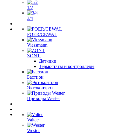
1/2
3/4
POER/CEWAL
Viessmann
ZONT
Датчики
Термостаты и контроллеры
Бастион
Эктоконтрол
Приводы Wester
Valtec
Wester