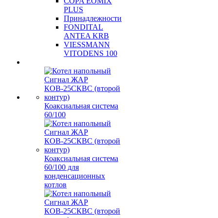
COPA EOMIX
PLUS
Принадлежности
FONDITAL
ANTEA KRB
VIESSMANN
VITODENS 100
Коаксиальная система
60/100
Коаксиальная система
60/100 для
конденсационных
котлов