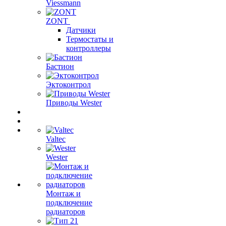
Viessmann
ZONT
Датчики
Термостаты и
контроллеры
Бастион
Эктоконтрол
Приводы Wester
Valtec
Wester
Монтаж и
подключение
радиаторов