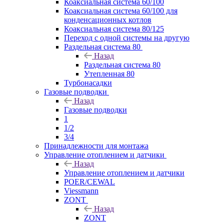
Коаксиальная система 60/100
Коаксиальная система 60/100 для
конденсационных котлов
Коаксиальная система 80/125
Переход с одной системы на другую
Раздельная система 80
Назад
Раздельная система 80
Утепленная 80
Турбонасадки
Газовые подводки
Назад
Газовые подводки
1
1/2
3/4
Принадлежности для монтажа
Управление отоплением и датчики
Назад
Управление отоплением и датчики
POER/CEWAL
Viessmann
ZONT
Назад
ZONT