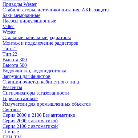
Приводы Wester
Стабилизаторы, источники питания, АКБ, защита
Баки мембранные
Насосы циркуляционные
Valtec
Wester
Стальные панельные радиаторы
Монтаж и подключение радиаторов
Тип 21
Тип 22
Высота 300
Высота 500
Водоочистка, водоподготовка
Загрузки для фильтров
Станции очистки кабинетного типа
Реагенты
Сигнализаторы загазованности
Горелки газовые
Излучатели для промышленных объектов
Светлые
Серия 2000 и 2100 Без автоматики
Серия 2000 с автоматикой
Серия 2100 с автоматикой
Темные
ГИИ-ТМ