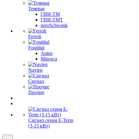
Темные
ГИИ-ТМ
ГИИ-ТМТ
neroSchwank
Ferroli
Fondital
Antea
Minorca
Navien
Сигнал
Прочие
Сигнал серия E-Term
(3-15 кВт)