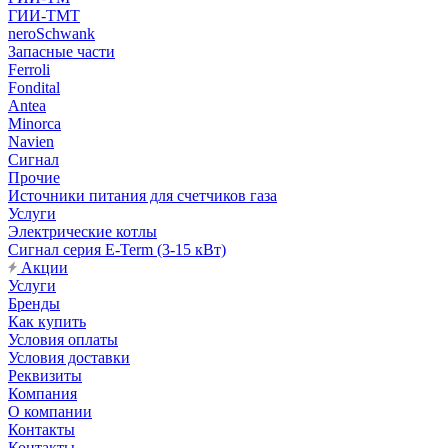
ГИИ-ТМТ
neroSchwank
Запасные части
Ferroli
Fondital
Antea
Minorca
Navien
Сигнал
Прочие
Источники питания для счетчиков газа
Услуги
Электрические котлы
Сигнал серия E-Term (3-15 кВт)
Акции
Услуги
Бренды
Как купить
Условия оплаты
Условия доставки
Реквизиты
Компания
О компании
Контакты
Контакты