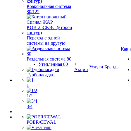
Коаксиальная система
80/125
Переход с одной
системы на другую
Как 
Раздельная система 80
Утепленная 80
Услуги
Бренды
Акции
Турбонасадки
1
1/2
3/4
POER/CEWAL