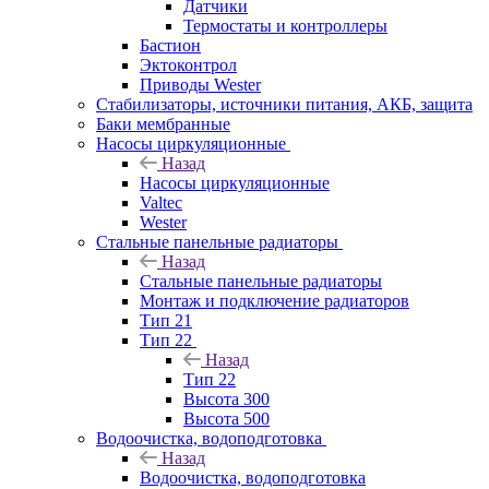
Датчики
Термостаты и контроллеры
Бастион
Эктоконтрол
Приводы Wester
Стабилизаторы, источники питания, АКБ, защита
Баки мембранные
Насосы циркуляционные
Назад
Насосы циркуляционные
Valtec
Wester
Стальные панельные радиаторы
Назад
Стальные панельные радиаторы
Монтаж и подключение радиаторов
Тип 21
Тип 22
Назад
Тип 22
Высота 300
Высота 500
Водоочистка, водоподготовка
Назад
Водоочистка, водоподготовка