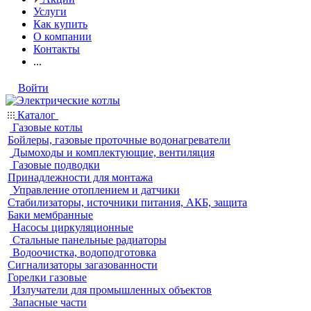
Услуги
Как купить
О компании
Контакты
...
Войти
Каталог
Газовые котлы
Бойлеры, газовые проточные водонагреватели
Дымоходы и комплектующие, вентиляция
Газовые подводки
Принадлежности для монтажа
Управление отоплением и датчики
Стабилизаторы, источники питания, АКБ, защита
Баки мембранные
Насосы циркуляционные
Стальные панельные радиаторы
Водоочистка, водоподготовка
Сигнализаторы загазованности
Горелки газовые
Излучатели для промышленных объектов
Запасные части