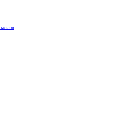
 котлов