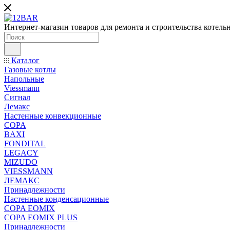
Интернет-магазин товаров для ремонта и строительства котель
Каталог
Газовые котлы
Напольные
Viessmann
Сигнал
Лемакс
Настенные конвекционные
COPA
BAXI
FONDITAL
LEGACY
MIZUDO
VIESSMANN
ЛЕМАКС
Принадлежности
Настенные конденсационные
COPA EOMIX
COPA EOMIX PLUS
Принадлежности