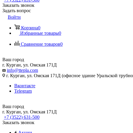
Заказать звонок
Задать вопрос
Войти
Корзина
0
Избранные товары
0
Сравнение товаров
0
Ваш город
г. Курган, ул. Омская 171Д
info@ttepla.com
г. Курган, ул. Омская 171Д (офисное здание Уральской трубн
Вконтакте
Telegram
Ваш город
г. Курган, ул. Омская 171Д
+7 (3522) 631-500
Заказать звонок
Акции