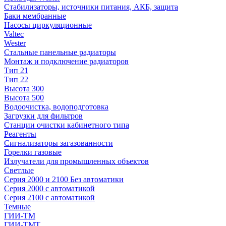
Стабилизаторы, источники питания, АКБ, защита
Баки мембранные
Насосы циркуляционные
Valtec
Wester
Стальные панельные радиаторы
Монтаж и подключение радиаторов
Тип 21
Тип 22
Высота 300
Высота 500
Водоочистка, водоподготовка
Загрузки для фильтров
Станции очистки кабинетного типа
Реагенты
Сигнализаторы загазованности
Горелки газовые
Излучатели для промышленных объектов
Светлые
Серия 2000 и 2100 Без автоматики
Серия 2000 с автоматикой
Серия 2100 с автоматикой
Темные
ГИИ-ТМ
ГИИ-ТМТ