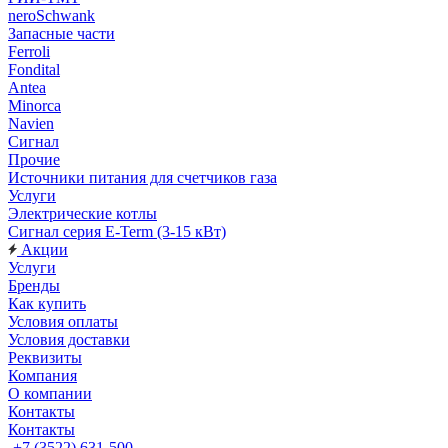
neroSchwank
Запасные части
Ferroli
Fondital
Antea
Minorca
Navien
Сигнал
Прочие
Источники питания для счетчиков газа
Услуги
Электрические котлы
Сигнал серия E-Term (3-15 кВт)
Акции
Услуги
Бренды
Как купить
Условия оплаты
Условия доставки
Реквизиты
Компания
О компании
Контакты
Контакты
+7 (3522) 631-500