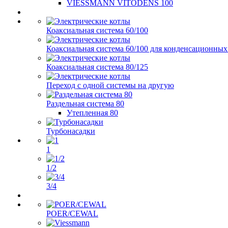
VIESSMANN VITODENS 100
Коаксиальная система 60/100
Коаксиальная система 60/100 для конденсационных
Коаксиальная система 80/125
Переход с одной системы на другую
Раздельная система 80
Утепленная 80
Турбонасадки
1
1/2
3/4
POER/CEWAL