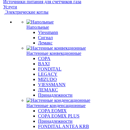
Источники питания для счетчиков газа
Услуги
Электрические котлы
Напольные
Viessmann
Сигнал
Лемакс
Настенные конвекционные
COPA
BAXI
FONDITAL
LEGACY
MIZUDO
VIESSMANN
ЛЕМАКС
Принадлежности
Настенные конденсационные
COPA EOMIX
COPA EOMIX PLUS
Принадлежности
FONDITAL ANTEA KRB