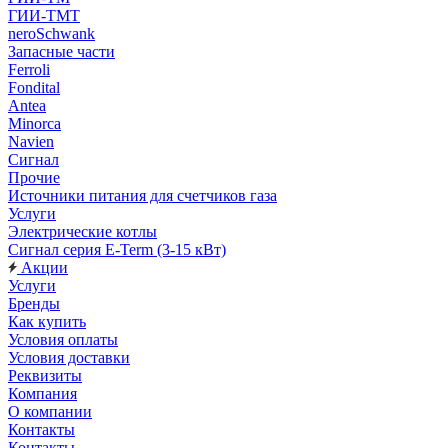
ГИИ-ТМТ
neroSchwank
Запасные части
Ferroli
Fondital
Antea
Minorca
Navien
Сигнал
Прочие
Источники питания для счетчиков газа
Услуги
Электрические котлы
Сигнал серия E-Term (3-15 кВт)
Акции
Услуги
Бренды
Как купить
Условия оплаты
Условия доставки
Реквизиты
Компания
О компании
Контакты
Контакты