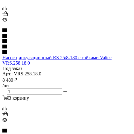
Насос циркуляционный RS 25/8-180 с гайками Valtec
VRS.258.18.0
Под заказ
Арт.: VRS.258.18.0
8 480
₽
/шт
В корзину