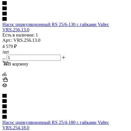
Насос циркуляционный RS 25/6-130 с гайками Valtec
VRS.256.13.0
Есть в наличии: 1
Арт.: VRS.256.13.0
4 579
₽
/шт
В корзину
Насос циркуляционный RS 25/4-180 с гайками Valtec
VRS.254.18.0