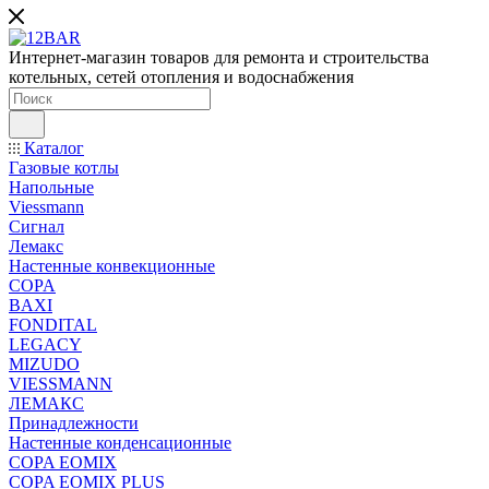
Интернет-магазин товаров для ремонта и строительства
котельных, сетей отопления и водоснабжения
Каталог
Газовые котлы
Напольные
Viessmann
Сигнал
Лемакс
Настенные конвекционные
COPA
BAXI
FONDITAL
LEGACY
MIZUDO
VIESSMANN
ЛЕМАКС
Принадлежности
Настенные конденсационные
COPA EOMIX
COPA EOMIX PLUS