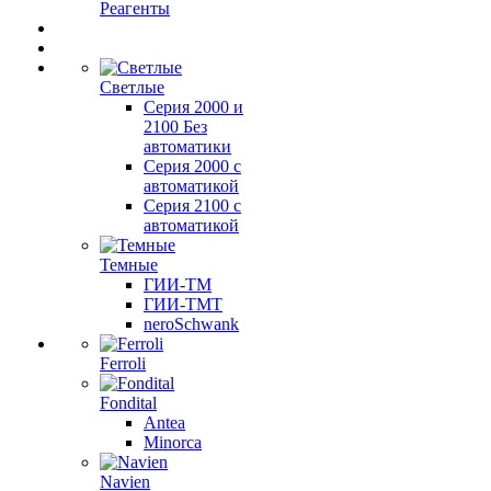
Реагенты
Светлые
Серия 2000 и
2100 Без
автоматики
Серия 2000 с
автоматикой
Серия 2100 с
автоматикой
Темные
ГИИ-ТМ
ГИИ-ТМТ
neroSchwank
Ferroli
Fondital
Antea
Minorca
Navien