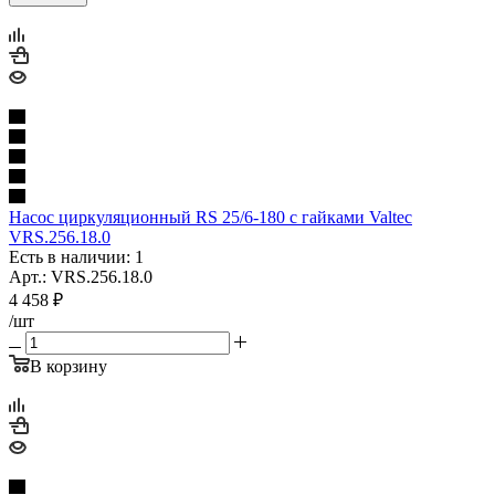
Насос циркуляционный RS 25/6-180 с гайками Valtec
VRS.256.18.0
Есть в наличии: 1
Арт.: VRS.256.18.0
4 458
₽
/шт
В корзину