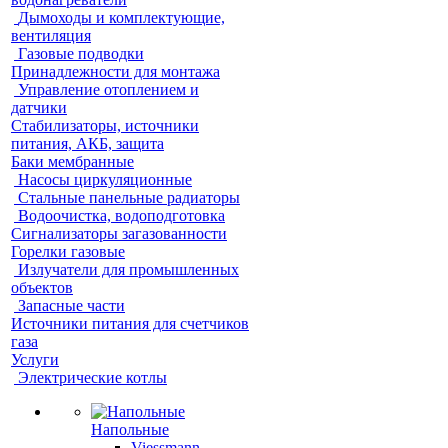
Дымоходы и комплектующие,
вентиляция
Газовые подводки
Принадлежности для монтажа
Управление отоплением и
датчики
Стабилизаторы, источники
питания, АКБ, защита
Баки мембранные
Насосы циркуляционные
Стальные панельные радиаторы
Водоочистка, водоподготовка
Сигнализаторы загазованности
Горелки газовые
Излучатели для промышленных
объектов
Запасные части
Источники питания для счетчиков
газа
Услуги
Электрические котлы
Напольные
Viessmann