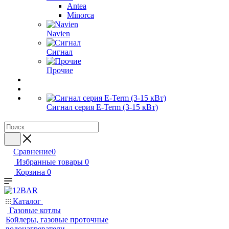
Antea
Minorca
Navien
Сигнал
Прочие
Сигнал серия E-Term (3-15 кВт)
Сравнение
0
Избранные товары
0
Корзина
0
Каталог
Газовые котлы
Бойлеры, газовые проточные
водонагреватели