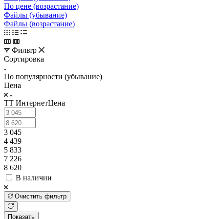
По цене (возрастание)
Файлы (убывание)
Файлы (возрастание)
Фильтр
Сортировка
По популярности (убывание)
Цена
ТТ ИнтернетЦена
3 045
4 439
5 833
7 226
8 620
В наличии
Очистить фильтр
Показать