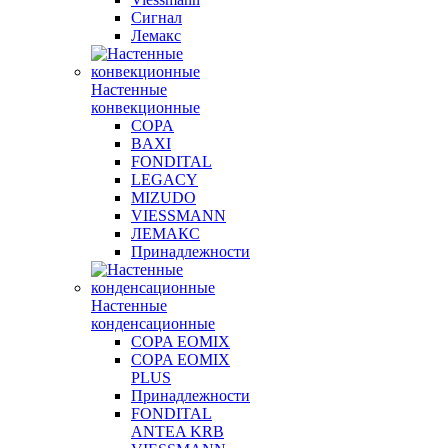
Сигнал
Лемакс
Настенные
конвекционные
COPA
BAXI
FONDITAL
LEGACY
MIZUDO
VIESSMANN
ЛЕМАКС
Принадлежности
Настенные
конденсационные
COPA EOMIX
COPA EOMIX
PLUS
Принадлежности
FONDITAL
ANTEA KRB