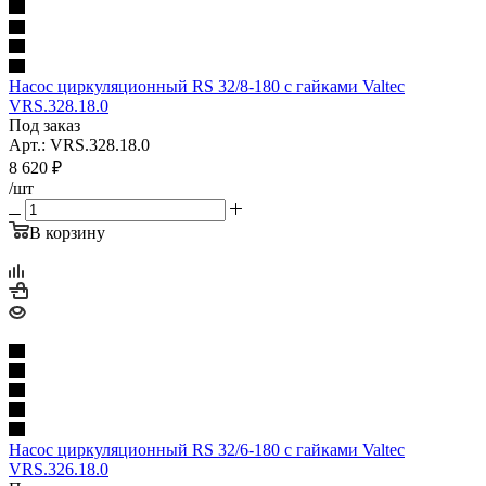
Насос циркуляционный RS 32/8-180 с гайками Valtec
VRS.328.18.0
Под заказ
Арт.: VRS.328.18.0
8 620
₽
/шт
В корзину
Насос циркуляционный RS 32/6-180 с гайками Valtec
VRS.326.18.0