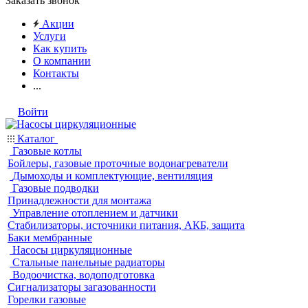
Заказать звонок
Акции
Услуги
Как купить
О компании
Контакты
...
Войти
Каталог
Газовые котлы
Бойлеры, газовые проточные водонагреватели
Дымоходы и комплектующие, вентиляция
Газовые подводки
Принадлежности для монтажа
Управление отоплением и датчики
Стабилизаторы, источники питания, АКБ, защита
Баки мембранные
Насосы циркуляционные
Стальные панельные радиаторы
Водоочистка, водоподготовка
Сигнализаторы загазованности
Горелки газовые