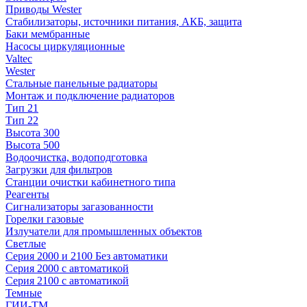
Приводы Wester
Стабилизаторы, источники питания, АКБ, защита
Баки мембранные
Насосы циркуляционные
Valtec
Wester
Стальные панельные радиаторы
Монтаж и подключение радиаторов
Тип 21
Тип 22
Высота 300
Высота 500
Водоочистка, водоподготовка
Загрузки для фильтров
Станции очистки кабинетного типа
Реагенты
Сигнализаторы загазованности
Горелки газовые
Излучатели для промышленных объектов
Светлые
Серия 2000 и 2100 Без автоматики
Серия 2000 с автоматикой
Серия 2100 с автоматикой
Темные
ГИИ-ТМ