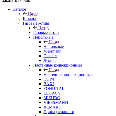
Заказать звонок
Каталог
Назад
Каталог
Газовые котлы
Назад
Газовые котлы
Напольные
Назад
Напольные
Viessmann
Сигнал
Лемакс
Настенные конвекционные
Назад
Настенные конвекционные
COPA
BAXI
FONDITAL
LEGACY
MIZUDO
VIESSMANN
ЛЕМАКС
Принадлежности