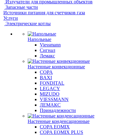
Излучатели для промышленных объектов
Запасные части
Источники питания для счетчиков газа
Услуги
Электрические котлы
Напольные
Viessmann
Сигнал
Лемакс
Настенные конвекционные
COPA
BAXI
FONDITAL
LEGACY
MIZUDO
VIESSMANN
ЛЕМАКС
Принадлежности
Настенные конденсационные
COPA EOMIX
COPA EOMIX PLUS