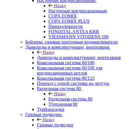
Настенные конденсационные
Назад
Настенные конденсационные
COPA EOMIX
COPA EOMIX PLUS
Принадлежности
FONDITAL ANTEA KRB
VIESSMANN VITODENS 100
Бойлеры, газовые проточные водонагреватели
Дымоходы и комплектующие, вентиляция
Назад
Дымоходы и комплектующие, вентиляция
Коаксиальная система 60/100
Коаксиальная система 60/100 для
конденсационных котлов
Коаксиальная система 80/125
Переход с одной системы на другую
Раздельная система 80
Назад
Раздельная система 80
Утепленная 80
Турбонасадки
Газовые подводки
Назад
Газовые подводки