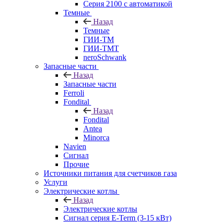
Серия 2100 с автоматикой
Темные
Назад
Темные
ГИИ-ТМ
ГИИ-ТМТ
neroSchwank
Запасные части
Назад
Запасные части
Ferroli
Fondital
Назад
Fondital
Antea
Minorca
Navien
Сигнал
Прочие
Источники питания для счетчиков газа
Услуги
Электрические котлы
Назад
Электрические котлы
Сигнал серия E-Term (3-15 кВт)