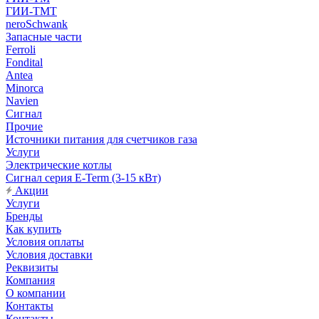
ГИИ-ТМТ
neroSchwank
Запасные части
Ferroli
Fondital
Antea
Minorca
Navien
Сигнал
Прочие
Источники питания для счетчиков газа
Услуги
Электрические котлы
Сигнал серия E-Term (3-15 кВт)
Акции
Услуги
Бренды
Как купить
Условия оплаты
Условия доставки
Реквизиты
Компания
О компании
Контакты
Контакты