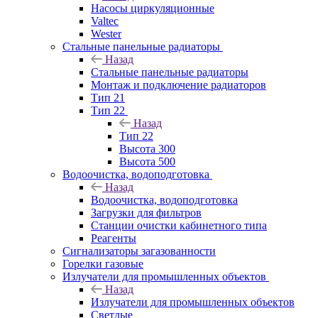
Насосы циркуляционные
Valtec
Wester
Стальные панельные радиаторы
Назад
Стальные панельные радиаторы
Монтаж и подключение радиаторов
Тип 21
Тип 22
Назад
Тип 22
Высота 300
Высота 500
Водоочистка, водоподготовка
Назад
Водоочистка, водоподготовка
Загрузки для фильтров
Станции очистки кабинетного типа
Реагенты
Сигнализаторы загазованности
Горелки газовые
Излучатели для промышленных объектов
Назад
Излучатели для промышленных объектов
Светлые