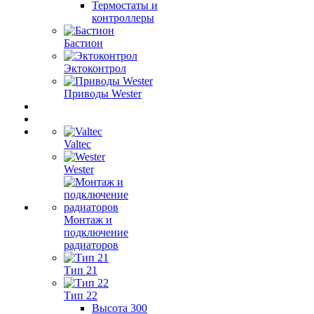
Термостаты и
контроллеры
Бастион
Эктоконтрол
Приводы Wester
Valtec
Wester
Монтаж и
подключение
радиаторов
Тип 21
Тип 22
Высота 300