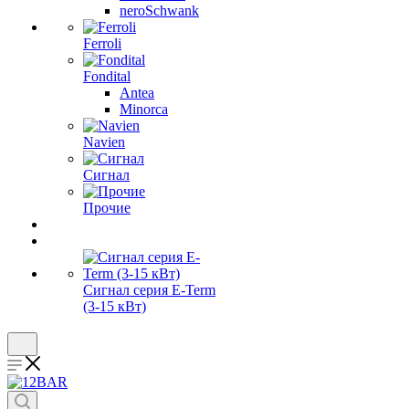
neroSchwank
Ferroli
Fondital
Antea
Minorca
Navien
Сигнал
Прочие
Сигнал серия E-Term
(3-15 кВт)