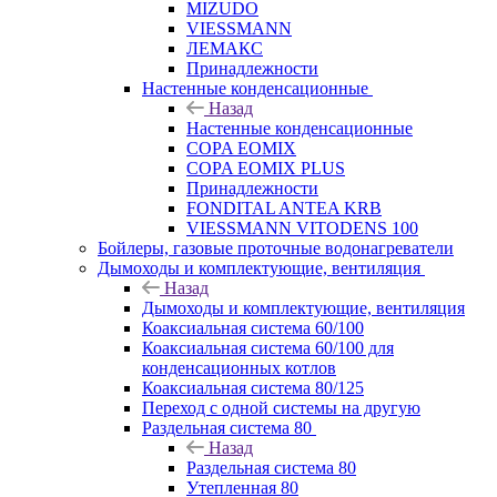
MIZUDO
VIESSMANN
ЛЕМАКС
Принадлежности
Настенные конденсационные
Назад
Настенные конденсационные
COPA EOMIX
COPA EOMIX PLUS
Принадлежности
FONDITAL ANTEA KRB
VIESSMANN VITODENS 100
Бойлеры, газовые проточные водонагреватели
Дымоходы и комплектующие, вентиляция
Назад
Дымоходы и комплектующие, вентиляция
Коаксиальная система 60/100
Коаксиальная система 60/100 для
конденсационных котлов
Коаксиальная система 80/125
Переход с одной системы на другую
Раздельная система 80
Назад
Раздельная система 80
Утепленная 80