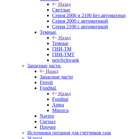
Назад
Светлые
Серия 2000 и 2100 Без автоматики
Серия 2000 с автоматикой
Серия 2100 с автоматикой
Темные
Назад
Темные
ГИИ-ТМ
ГИИ-ТМТ
neroSchwank
Запасные части
Назад
Запасные части
Ferroli
Fondital
Назад
Fondital
Antea
Minorca
Navien
Сигнал
Прочие
Источники питания для счетчиков газа
Услуги