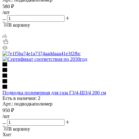
580
₽
/шт
В корзину
Подводка полимерная для газа Г3/4-Ш3/4 200 см
Есть в наличии: 2
Арт.: подводкаполимер
950
₽
/шт
В корзину
Хит