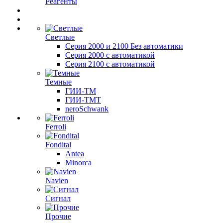
Реагенты
Светлые
Серия 2000 и 2100 Без автоматики
Серия 2000 с автоматикой
Серия 2100 с автоматикой
Темные
ГИИ-ТМ
ГИИ-ТМТ
neroSchwank
Ferroli
Fondital
Antea
Minorca
Navien
Сигнал
Прочие