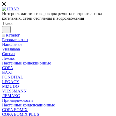
Интернет-магазин товаров для ремонта и строительства
котельных, сетей отопления и водоснабжения
Каталог
Газовые котлы
Напольные
Viessmann
Сигнал
Лемакс
Настенные конвекционные
COPA
BAXI
FONDITAL
LEGACY
MIZUDO
VIESSMANN
ЛЕМАКС
Принадлежности
Настенные конденсационные
COPA EOMIX
COPA EOMIX PLUS