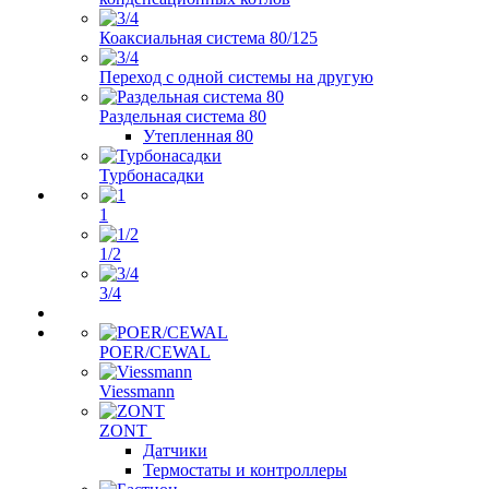
Коаксиальная система 80/125
Переход с одной системы на другую
Раздельная система 80
Утепленная 80
Турбонасадки
1
1/2
3/4
POER/CEWAL
Viessmann
ZONT
Датчики
Термостаты и контроллеры