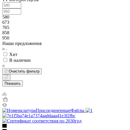
580
673
765
858
950
Наши предложения
Хит
В наличии
Очистить фильтр
Показать