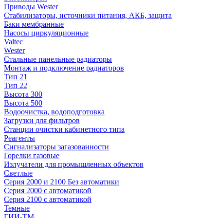
Приводы Wester
Стабилизаторы, источники питания, АКБ, защита
Баки мембранные
Насосы циркуляционные
Valtec
Wester
Стальные панельные радиаторы
Монтаж и подключение радиаторов
Тип 21
Тип 22
Высота 300
Высота 500
Водоочистка, водоподготовка
Загрузки для фильтров
Станции очистки кабинетного типа
Реагенты
Сигнализаторы загазованности
Горелки газовые
Излучатели для промышленных объектов
Светлые
Серия 2000 и 2100 Без автоматики
Серия 2000 с автоматикой
Серия 2100 с автоматикой
Темные
ГИИ-ТМ