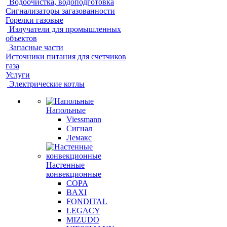
Водоочистка, водоподготовка
Сигнализаторы загазованности
Горелки газовые
Излучатели для промышленных
объектов
Запасные части
Источники питания для счетчиков
газа
Услуги
Электрические котлы
Напольные
Viessmann
Сигнал
Лемакс
Настенные
конвекционные
COPA
BAXI
FONDITAL
LEGACY
MIZUDO