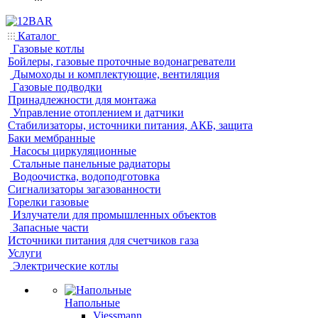
Каталог
Газовые котлы
Бойлеры, газовые проточные водонагреватели
Дымоходы и комплектующие, вентиляция
Газовые подводки
Принадлежности для монтажа
Управление отоплением и датчики
Стабилизаторы, источники питания, АКБ, защита
Баки мембранные
Насосы циркуляционные
Стальные панельные радиаторы
Водоочистка, водоподготовка
Сигнализаторы загазованности
Горелки газовые
Излучатели для промышленных объектов
Запасные части
Источники питания для счетчиков газа
Услуги
Электрические котлы
Напольные
Viessmann