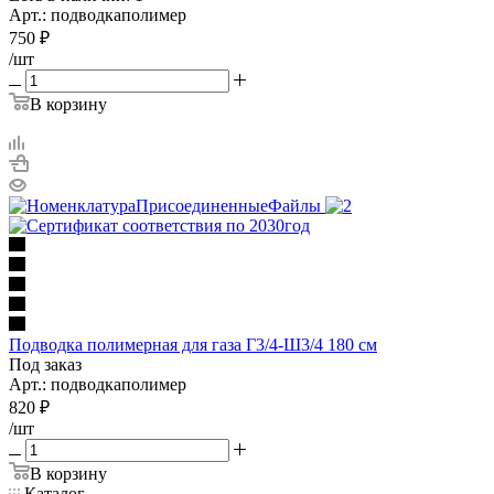
Арт.: подводкаполимер
750
₽
/шт
В корзину
Подводка полимерная для газа Г3/4-Ш3/4 180 см
Под заказ
Арт.: подводкаполимер
820
₽
/шт
В корзину
Каталог