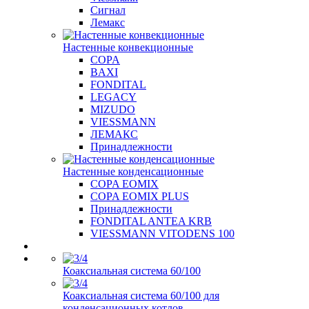
Сигнал
Лемакс
Настенные конвекционные
COPA
BAXI
FONDITAL
LEGACY
MIZUDO
VIESSMANN
ЛЕМАКС
Принадлежности
Настенные конденсационные
COPA EOMIX
COPA EOMIX PLUS
Принадлежности
FONDITAL ANTEA KRB
VIESSMANN VITODENS 100
Коаксиальная система 60/100
Коаксиальная система 60/100 для
конденсационных котлов