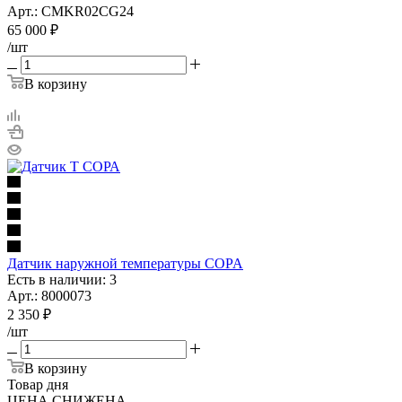
Арт.: CMKR02CG24
65 000
₽
/шт
В корзину
Датчик наружной температуры COPA
Есть в наличии: 3
Арт.: 8000073
2 350
₽
/шт
В корзину
Товар дня
ЦЕНА СНИЖЕНА