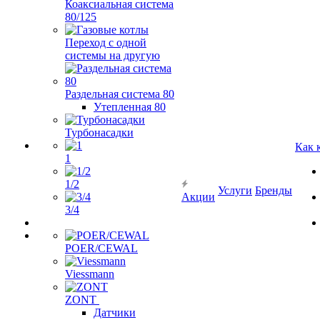
Коаксиальная система
80/125
Переход с одной
системы на другую
Раздельная система 80
Утепленная 80
Турбонасадки
Как 
1
1/2
Услуги
Бренды
Акции
3/4
POER/CEWAL
Viessmann
ZONT
Датчики