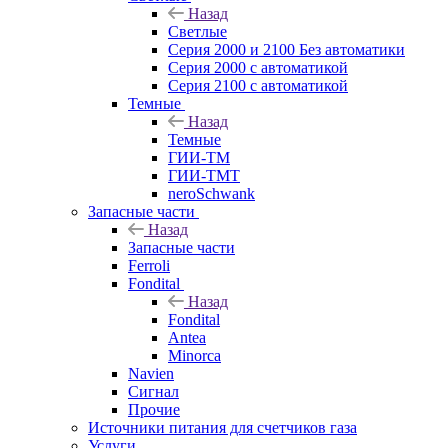
Назад
Светлые
Серия 2000 и 2100 Без автоматики
Серия 2000 с автоматикой
Серия 2100 с автоматикой
Темные
Назад
Темные
ГИИ-ТМ
ГИИ-ТМТ
neroSchwank
Запасные части
Назад
Запасные части
Ferroli
Fondital
Назад
Fondital
Antea
Minorca
Navien
Сигнал
Прочие
Источники питания для счетчиков газа
Услуги