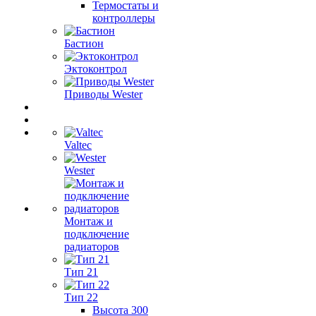
Термостаты и
контроллеры
Бастион
Эктоконтрол
Приводы Wester
Valtec
Wester
Монтаж и
подключение
радиаторов
Тип 21
Тип 22
Высота 300