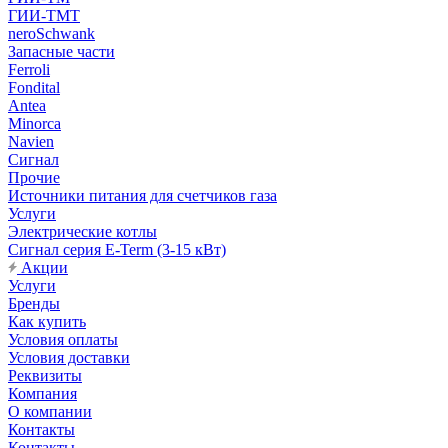
ГИИ-ТМТ
neroSchwank
Запасные части
Ferroli
Fondital
Antea
Minorca
Navien
Сигнал
Прочие
Источники питания для счетчиков газа
Услуги
Электрические котлы
Сигнал серия E-Term (3-15 кВт)
Акции
Услуги
Бренды
Как купить
Условия оплаты
Условия доставки
Реквизиты
Компания
О компании
Контакты
Контакты