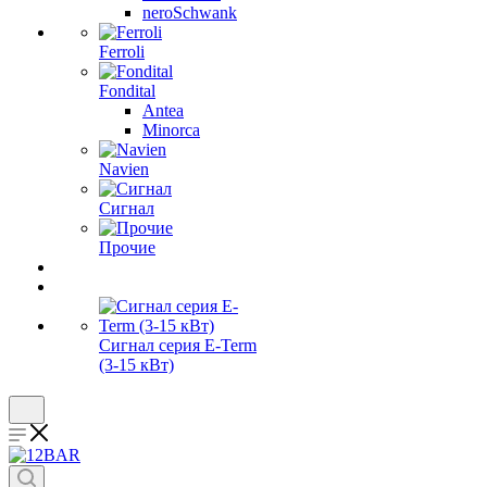
neroSchwank
Ferroli
Fondital
Antea
Minorca
Navien
Сигнал
Прочие
Сигнал серия E-Term
(3-15 кВт)