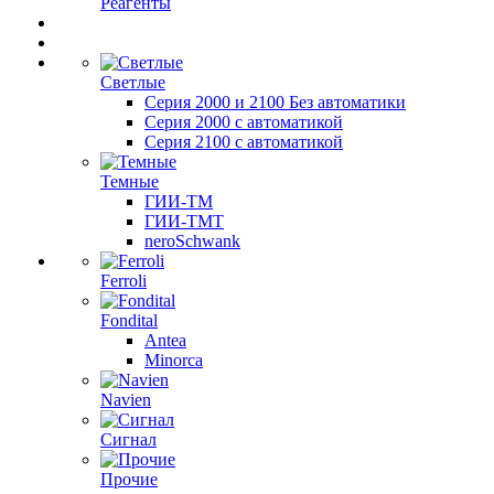
Реагенты
Светлые
Серия 2000 и 2100 Без автоматики
Серия 2000 с автоматикой
Серия 2100 с автоматикой
Темные
ГИИ-ТМ
ГИИ-ТМТ
neroSchwank
Ferroli
Fondital
Antea
Minorca
Navien
Сигнал
Прочие