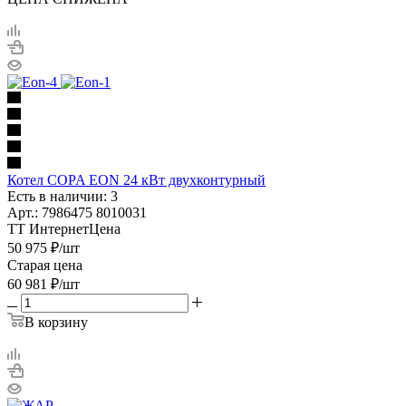
Котел COPA EON 24 кВт двухконтурный
Есть в наличии: 3
Арт.: 7986475 8010031
ТТ ИнтернетЦена
50 975
₽
/шт
Старая цена
60 981
₽
/шт
В корзину