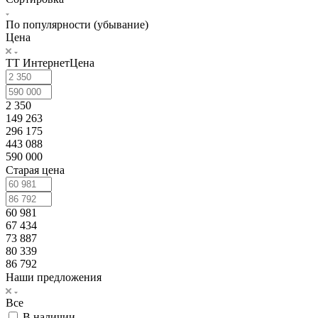
По популярности (убывание)
Цена
ТТ ИнтернетЦена
2 350
149 263
296 175
443 088
590 000
Старая цена
60 981
67 434
73 887
80 339
86 792
Наши предложения
Все
В наличии