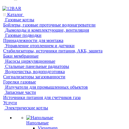
Каталог
Газовые котлы
Бойлеры, газовые проточные водонагреватели
Дымоходы и комплектующие, вентиляция
Газовые подводки
Принадлежности для монтажа
Управление отоплением и датчики
Стабилизаторы, источники питания, АКБ, защита
Баки мембранные
Насосы циркуляционные
Стальные панельные радиаторы
Водоочистка, водоподготовка
Сигнализаторы загазованности
Горелки газовые
Излучатели для промышленных объектов
Запасные части
Источники питания для счетчиков газа
Услуги
Электрические котлы
Напольные
Viessmann