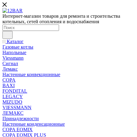
Интернет-магазин товаров для ремонта и строительства
котельных, сетей отопления и водоснабжения
Каталог
Газовые котлы
Напольные
Viessmann
Сигнал
Лемакс
Настенные конвекционные
COPA
BAXI
FONDITAL
LEGACY
MIZUDO
VIESSMANN
ЛЕМАКС
Принадлежности
Настенные конденсационные
COPA EOMIX
COPA EOMIX PLUS