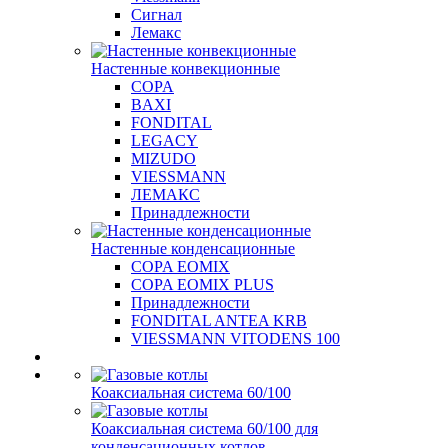
Сигнал
Лемакс
Настенные конвекционные
COPA
BAXI
FONDITAL
LEGACY
MIZUDO
VIESSMANN
ЛЕМАКС
Принадлежности
Настенные конденсационные
COPA EOMIX
COPA EOMIX PLUS
Принадлежности
FONDITAL ANTEA KRB
VIESSMANN VITODENS 100
Коаксиальная система 60/100
Коаксиальная система 60/100 для
конденсационных котлов