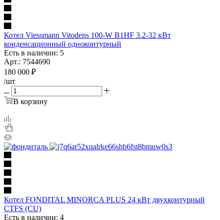
Котел Viessmann Vitodens 100-W B1HF 3.2-32 кВт
конденсационный одноконтурный
Есть в наличии: 5
Арт.: 7544690
180 000
₽
/шт
В корзину
Котел FONDITAL MINORCA PLUS 24 кВт двухконтурный
CTFS (CU)
Есть в наличии: 4