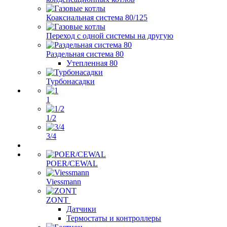
Коаксиальная система 80/125
Переход с одной системы на другую
Раздельная система 80
Утепленная 80
Турбонасадки
1
1/2
3/4
POER/CEWAL
Viessmann
ZONT
Датчики
Термостаты и контроллеры