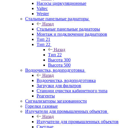
Насосы циркуляционные
Valtec
Wester
Стальные панельные радиаторы
Назад
Стальные панельные радиаторы
Монтаж и подключение радиаторов
Тип 21
Тип 22
Назад
Тип 22
Высота 300
Высота 500
Водоочистка, водоподготовка
Назад
Водоочистка, водоподготовка
Загрузки для фильтров
Станции очистки кабинетного типа
Реагенты
Сигнализаторы загазованности
Горелки газовые
Излучатели для промышленных объектов
Назад
Излучатели для промышленных объектов
Светлые