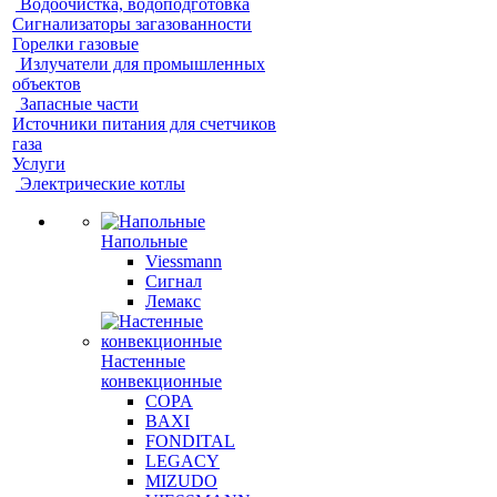
Водоочистка, водоподготовка
Сигнализаторы загазованности
Горелки газовые
Излучатели для промышленных
объектов
Запасные части
Источники питания для счетчиков
газа
Услуги
Электрические котлы
Напольные
Viessmann
Сигнал
Лемакс
Настенные
конвекционные
COPA
BAXI
FONDITAL
LEGACY
MIZUDO