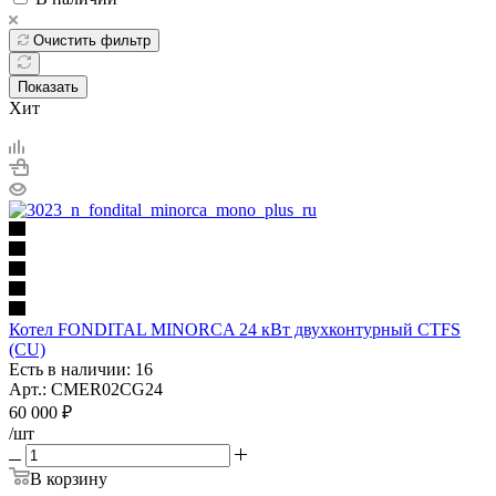
Очистить фильтр
Показать
Хит
Котел FONDITAL MINORCA 24 кВт двухконтурный CTFS
(CU)
Есть в наличии: 16
Арт.: CMER02CG24
60 000
₽
/шт
В корзину