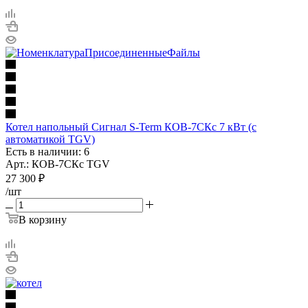
Котел напольный Сигнал S-Term КОВ-7СКс 7 кВт (с
автоматикой TGV)
Есть в наличии: 6
Арт.: КОВ-7СКс TGV
27 300
₽
/шт
В корзину