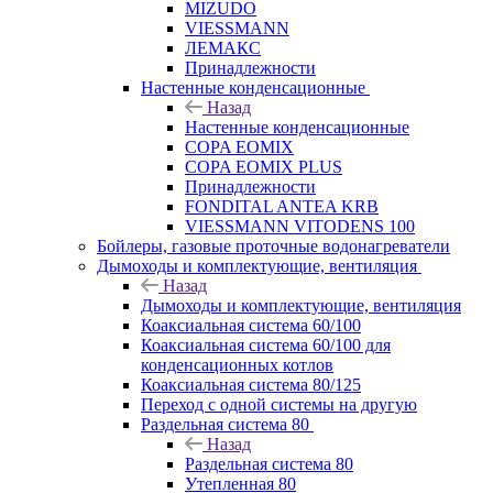
MIZUDO
VIESSMANN
ЛЕМАКС
Принадлежности
Настенные конденсационные
Назад
Настенные конденсационные
COPA EOMIX
COPA EOMIX PLUS
Принадлежности
FONDITAL ANTEA KRB
VIESSMANN VITODENS 100
Бойлеры, газовые проточные водонагреватели
Дымоходы и комплектующие, вентиляция
Назад
Дымоходы и комплектующие, вентиляция
Коаксиальная система 60/100
Коаксиальная система 60/100 для
конденсационных котлов
Коаксиальная система 80/125
Переход с одной системы на другую
Раздельная система 80
Назад
Раздельная система 80
Утепленная 80