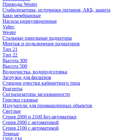
Приводы Wester
Стабилизаторы, источники питания, АКБ, защита
Баки мембранные
Насосы циркуляционные
Valtec
Wester
Стальные панельные радиаторы
Монтаж и подключение радиаторов
Тип 21
Тип 22
Высота 300
Высота 500
Водоочистка, водоподготовка
Загрузки для фильтров
Станции очистки кабинетного типа
Реагенты
Сигнализаторы загазованности
Горелки газовые
Излучатели для промышленных объектов
Светлые
Серия 2000 и 2100 Без автоматики
Серия 2000 с автоматикой
Серия 2100 с автоматикой
Темные
ГИИ-ТМ