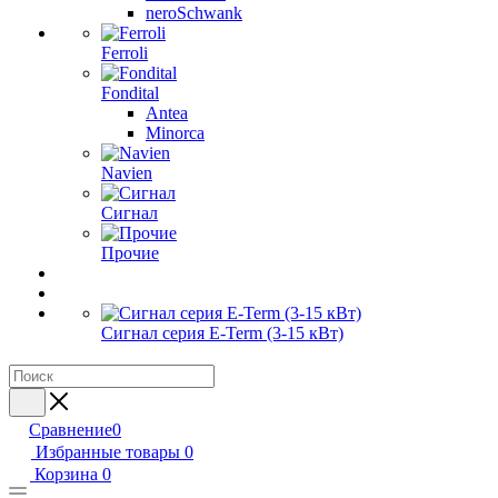
neroSchwank
Ferroli
Fondital
Antea
Minorca
Navien
Сигнал
Прочие
Сигнал серия E-Term (3-15 кВт)
Сравнение
0
Избранные товары
0
Корзина
0