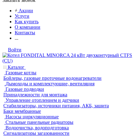
Заказать звонок
Акции
Услуги
Как купить
О компании
Контакты
...
Войти
Каталог
Газовые котлы
Бойлеры, газовые проточные водонагреватели
Дымоходы и комплектующие, вентиляция
Газовые подводки
Принадлежности для монтажа
Управление отоплением и датчики
Стабилизаторы, источники питания, АКБ, защита
Баки мембранные
Насосы циркуляционные
Стальные панельные радиаторы
Водоочистка, водоподготовка
Сигнализаторы загазованности