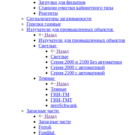
Загрузки для фильтров
Станции очистки кабинетного типа
Реагенты
Сигнализаторы загазованности
Горелки газовые
Излучатели для промышленных объектов
Назад
Излучатели для промышленных объектов
Светлые
Назад
Светлые
Серия 2000 и 2100 Без автоматики
Серия 2000 с автоматикой
Серия 2100 с автоматикой
Темные
Назад
Темные
ГИИ-ТМ
ГИИ-ТМТ
neroSchwank
Запасные части
Назад
Запасные части
Ferroli
Fondital