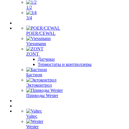
1/2
3/4
POER/CEWAL
Viessmann
ZONT
Датчики
Термостаты и контроллеры
Бастион
Эктоконтрол
Приводы Wester
Valtec
Wester