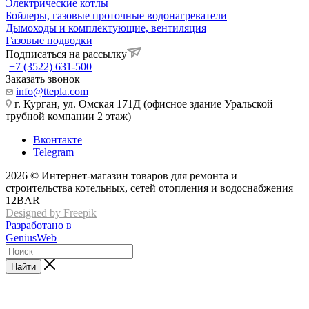
Электрические котлы
Бойлеры, газовые проточные водонагреватели
Дымоходы и комплектующие, вентиляция
Газовые подводки
Подписаться на рассылку
+7 (3522) 631-500
Заказать звонок
info@ttepla.com
г. Курган, ул. Омская 171Д (офисное здание Уральской
трубной компании 2 этаж)
Вконтакте
Telegram
2026 © Интернет-магазин товаров для ремонта и
строительства котельных, сетей отопления и водоснабжения
12BAR
Designed by Freepik
Разработано в
GeniusWeb
Найти