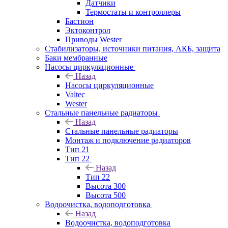
Датчики
Термостаты и контроллеры
Бастион
Эктоконтрол
Приводы Wester
Стабилизаторы, источники питания, АКБ, защита
Баки мембранные
Насосы циркуляционные
Назад
Насосы циркуляционные
Valtec
Wester
Стальные панельные радиаторы
Назад
Стальные панельные радиаторы
Монтаж и подключение радиаторов
Тип 21
Тип 22
Назад
Тип 22
Высота 300
Высота 500
Водоочистка, водоподготовка
Назад
Водоочистка, водоподготовка