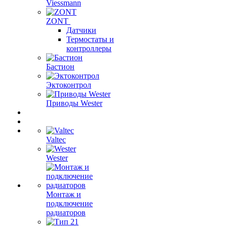
Viessmann
ZONT
Датчики
Термостаты и
контроллеры
Бастион
Эктоконтрол
Приводы Wester
Valtec
Wester
Монтаж и
подключение
радиаторов