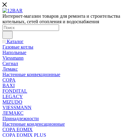
Интернет-магазин товаров для ремонта и строительства
котельных, сетей отопления и водоснабжения
Каталог
Газовые котлы
Напольные
Viessmann
Сигнал
Лемакс
Настенные конвекционные
COPA
BAXI
FONDITAL
LEGACY
MIZUDO
VIESSMANN
ЛЕМАКС
Принадлежности
Настенные конденсационные
COPA EOMIX
COPA EOMIX PLUS