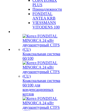
COPA EOMIX
PLUS
Принадлежности
FONDITAL
ANTEA KRB
VIESSMANN
VITODENS 100
Коаксиальная система
60/100
Коаксиальная система
60/100 для
конденсационных
котлов