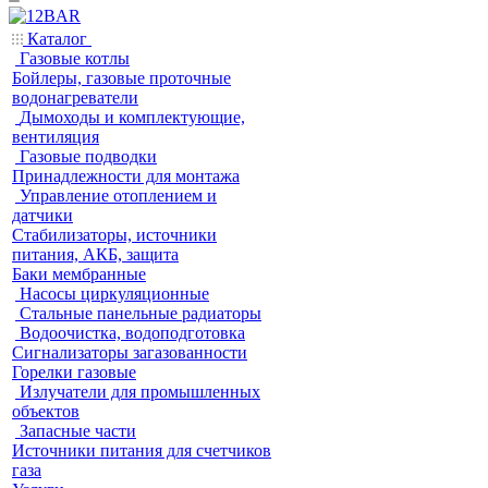
Каталог
Газовые котлы
Бойлеры, газовые проточные
водонагреватели
Дымоходы и комплектующие,
вентиляция
Газовые подводки
Принадлежности для монтажа
Управление отоплением и
датчики
Стабилизаторы, источники
питания, АКБ, защита
Баки мембранные
Насосы циркуляционные
Стальные панельные радиаторы
Водоочистка, водоподготовка
Сигнализаторы загазованности
Горелки газовые
Излучатели для промышленных
объектов
Запасные части
Источники питания для счетчиков
газа