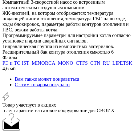
Компактный 3-скоростной насос со встроенным
автоматическим воздушным клапаном.
ЖК-дисплей, на котором отображается: температура
подающей линии отопления, температура ГВС на выходе,
коды блокировок, параметры работы контуров отопления и
ГВС, режим работы котла.
Программируемые параметры для настройки котла согласно
установке и архив аварийных сигналов.
Гидравлическая группа из композитных материалов.
Расширительный бак контура отопления емкостью 6
Файлы
РЭ и ТО IST_MINORCA_MONO_CTFS_CTN_RU_LIPETSK
4,6 мб
Вам также может понравиться
С этим товаром покупают
Товар участвует в акциях
5 лет гарантии на газовое оборудование для СВОИХ