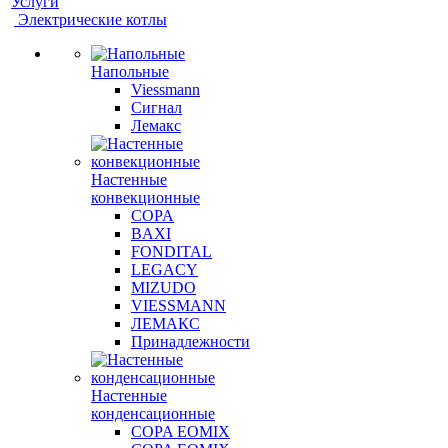
Услуги
Электрические котлы
Напольные
Viessmann
Сигнал
Лемакс
Настенные
конвекционные
COPA
BAXI
FONDITAL
LEGACY
MIZUDO
VIESSMANN
ЛЕМАКС
Принадлежности
Настенные
конденсационные
COPA EOMIX