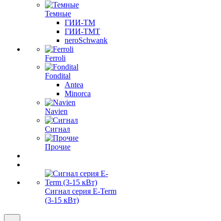
Темные
ГИИ-ТМ
ГИИ-ТМТ
neroSchwank
Ferroli
Fondital
Antea
Minorca
Navien
Сигнал
Прочие
Сигнал серия E-Term
(3-15 кВт)