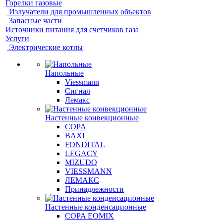
Горелки газовые
Излучатели для промышленных объектов
Запасные части
Источники питания для счетчиков газа
Услуги
Электрические котлы
Напольные
Viessmann
Сигнал
Лемакс
Настенные конвекционные
COPA
BAXI
FONDITAL
LEGACY
MIZUDO
VIESSMANN
ЛЕМАКС
Принадлежности
Настенные конденсационные
COPA EOMIX