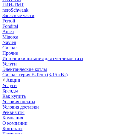
ГИИ-ТМТ
neroSchwank
Запасные части
Ferroli
Fondital
Antea
Minorca
Navien
Сигнал
Прочие
Источники питания для счетчиков газа
Услуги
Электрические котлы
Сигнал серия E-Term (3-15 кВт)
Акции
Услуги
Бренды
Как купить
Условия оплаты
Условия доставки
Реквизиты
Компания
О компании
Контакты
Контакты