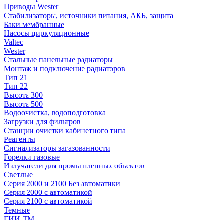
Приводы Wester
Стабилизаторы, источники питания, АКБ, защита
Баки мембранные
Насосы циркуляционные
Valtec
Wester
Стальные панельные радиаторы
Монтаж и подключение радиаторов
Тип 21
Тип 22
Высота 300
Высота 500
Водоочистка, водоподготовка
Загрузки для фильтров
Станции очистки кабинетного типа
Реагенты
Сигнализаторы загазованности
Горелки газовые
Излучатели для промышленных объектов
Светлые
Серия 2000 и 2100 Без автоматики
Серия 2000 с автоматикой
Серия 2100 с автоматикой
Темные
ГИИ-ТМ