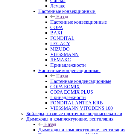
Сигнал
Лемакс
Настенные конвекционные
Назад
Настенные конвекционные
COPA
BAXI
FONDITAL
LEGACY
MIZUDO
VIESSMANN
ЛЕМАКС
Принадлежности
Настенные конденсационные
Назад
Настенные конденсационные
COPA EOMIX
COPA EOMIX PLUS
Принадлежности
FONDITAL ANTEA KRB
VIESSMANN VITODENS 100
Бойлеры, газовые проточные водонагреватели
Дымоходы и комплектующие, вентиляция
Назад
Дымоходы и комплектующие, вентиляция