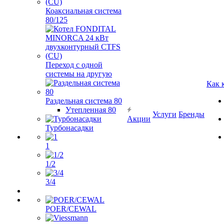
Коаксиальная система
80/125
Переход с одной
системы на другую
Как 
Раздельная система 80
Утепленная 80
Услуги
Бренды
Акции
Турбонасадки
1
1/2
3/4
POER/CEWAL