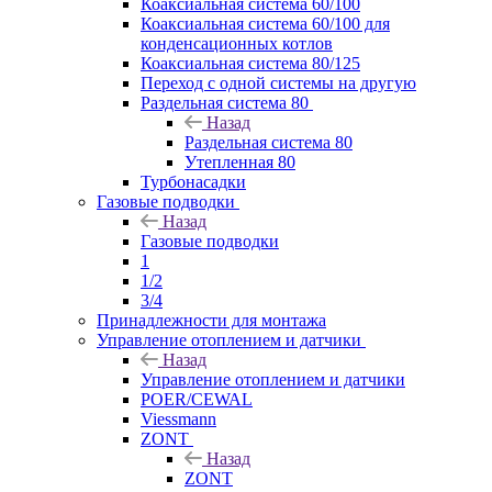
Коаксиальная система 60/100
Коаксиальная система 60/100 для
конденсационных котлов
Коаксиальная система 80/125
Переход с одной системы на другую
Раздельная система 80
Назад
Раздельная система 80
Утепленная 80
Турбонасадки
Газовые подводки
Назад
Газовые подводки
1
1/2
3/4
Принадлежности для монтажа
Управление отоплением и датчики
Назад
Управление отоплением и датчики
POER/CEWAL
Viessmann
ZONT
Назад
ZONT