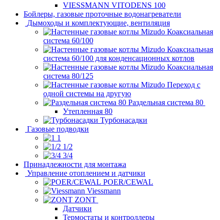
VIESSMANN VITODENS 100
Бойлеры, газовые проточные водонагреватели
Дымоходы и комплектующие, вентиляция
Коаксиальная
система 60/100
Коаксиальная
система 60/100 для конденсационных котлов
Коаксиальная
система 80/125
Переход с
одной системы на другую
Раздельная система 80
Утепленная 80
Турбонасадки
Газовые подводки
1
1/2
3/4
Принадлежности для монтажа
Управление отоплением и датчики
POER/CEWAL
Viessmann
ZONT
Датчики
Термостаты и контроллеры