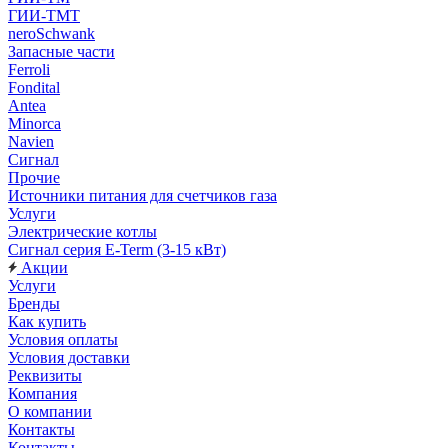
ГИИ-ТМТ
neroSchwank
Запасные части
Ferroli
Fondital
Antea
Minorca
Navien
Сигнал
Прочие
Источники питания для счетчиков газа
Услуги
Электрические котлы
Сигнал серия E-Term (3-15 кВт)
Акции
Услуги
Бренды
Как купить
Условия оплаты
Условия доставки
Реквизиты
Компания
О компании
Контакты
Контакты