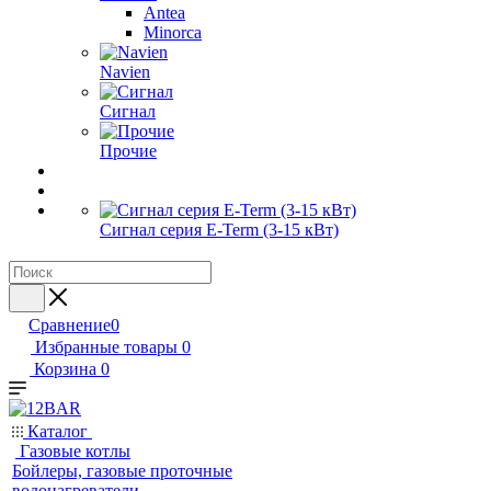
Antea
Minorca
Navien
Сигнал
Прочие
Сигнал серия E-Term (3-15 кВт)
Сравнение
0
Избранные товары
0
Корзина
0
Каталог
Газовые котлы
Бойлеры, газовые проточные
водонагреватели