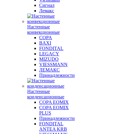
Сигнал
Лемакс
Настенные
конвекционные
COPA
BAXI
FONDITAL
LEGACY
MIZUDO
VIESSMANN
ЛЕМАКС
Принадлежности
Настенные
конденсационные
COPA EOMIX
COPA EOMIX
PLUS
Принадлежности
FONDITAL
ANTEA KRB