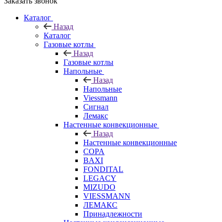
Заказать звонок
Каталог
Назад
Каталог
Газовые котлы
Назад
Газовые котлы
Напольные
Назад
Напольные
Viessmann
Сигнал
Лемакс
Настенные конвекционные
Назад
Настенные конвекционные
COPA
BAXI
FONDITAL
LEGACY
MIZUDO
VIESSMANN
ЛЕМАКС
Принадлежности