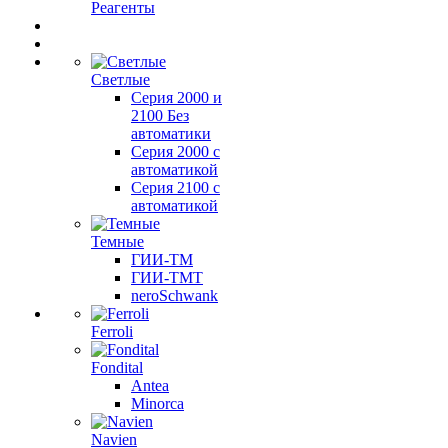
Реагенты
Светлые
Серия 2000 и
2100 Без
автоматики
Серия 2000 с
автоматикой
Серия 2100 с
автоматикой
Темные
ГИИ-ТМ
ГИИ-ТМТ
neroSchwank
Ferroli
Fondital
Antea
Minorca
Navien