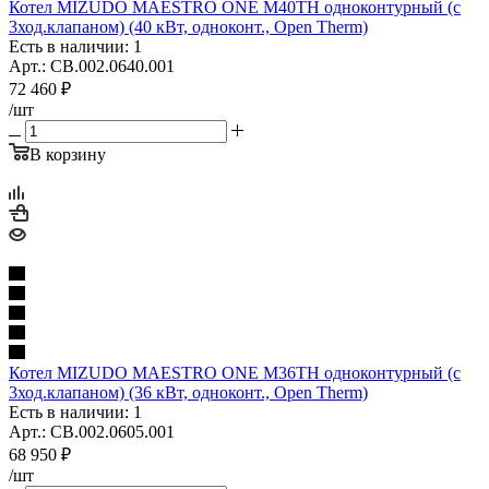
Котел MIZUDO MAESTRO ONE M40TН одноконтурный (с
3ход.клапаном) (40 кВт, одноконт., Open Therm)
Есть в наличии: 1
Арт.: CB.002.0640.001
72 460
₽
/шт
В корзину
Котел MIZUDO MAESTRO ONE M36TН одноконтурный (с
3ход.клапаном) (36 кВт, одноконт., Open Therm)
Есть в наличии: 1
Арт.: CB.002.0605.001
68 950
₽
/шт