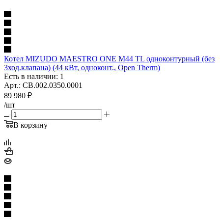
Котел MIZUDO MAESTRO ONE M44 TL одноконтурный (без
3ход.клапана) (44 кВт, одноконт., Open Therm)
Есть в наличии: 1
Арт.: CB.002.0350.0001
89 980
₽
/шт
В корзину