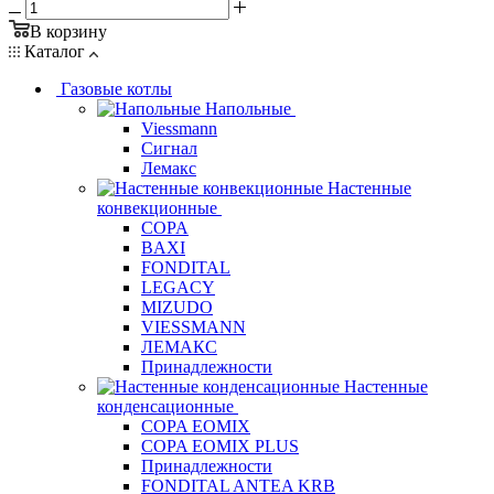
В корзину
Каталог
Газовые котлы
Напольные
Viessmann
Сигнал
Лемакс
Настенные
конвекционные
COPA
BAXI
FONDITAL
LEGACY
MIZUDO
VIESSMANN
ЛЕМАКС
Принадлежности
Настенные
конденсационные
COPA EOMIX
COPA EOMIX PLUS
Принадлежности
FONDITAL ANTEA KRB