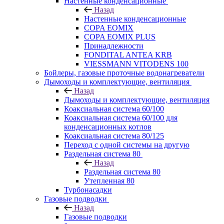
Настенные конденсационные
Назад
Настенные конденсационные
COPA EOMIX
COPA EOMIX PLUS
Принадлежности
FONDITAL ANTEA KRB
VIESSMANN VITODENS 100
Бойлеры, газовые проточные водонагреватели
Дымоходы и комплектующие, вентиляция
Назад
Дымоходы и комплектующие, вентиляция
Коаксиальная система 60/100
Коаксиальная система 60/100 для
конденсационных котлов
Коаксиальная система 80/125
Переход с одной системы на другую
Раздельная система 80
Назад
Раздельная система 80
Утепленная 80
Турбонасадки
Газовые подводки
Назад
Газовые подводки