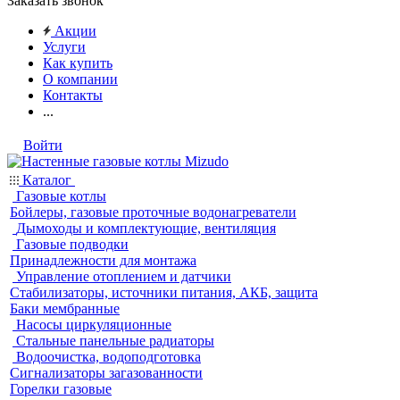
Заказать звонок
Акции
Услуги
Как купить
О компании
Контакты
...
Войти
Каталог
Газовые котлы
Бойлеры, газовые проточные водонагреватели
Дымоходы и комплектующие, вентиляция
Газовые подводки
Принадлежности для монтажа
Управление отоплением и датчики
Стабилизаторы, источники питания, АКБ, защита
Баки мембранные
Насосы циркуляционные
Стальные панельные радиаторы
Водоочистка, водоподготовка
Сигнализаторы загазованности
Горелки газовые