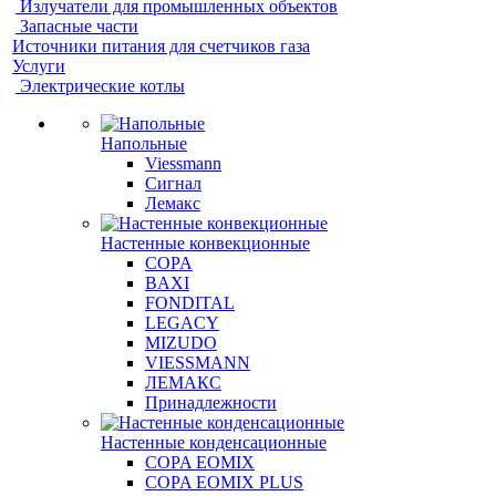
Излучатели для промышленных объектов
Запасные части
Источники питания для счетчиков газа
Услуги
Электрические котлы
Напольные
Viessmann
Сигнал
Лемакс
Настенные конвекционные
COPA
BAXI
FONDITAL
LEGACY
MIZUDO
VIESSMANN
ЛЕМАКС
Принадлежности
Настенные конденсационные
COPA EOMIX
COPA EOMIX PLUS