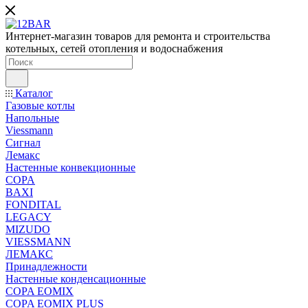
Интернет-магазин товаров для ремонта и строительства
котельных, сетей отопления и водоснабжения
Каталог
Газовые котлы
Напольные
Viessmann
Сигнал
Лемакс
Настенные конвекционные
COPA
BAXI
FONDITAL
LEGACY
MIZUDO
VIESSMANN
ЛЕМАКС
Принадлежности
Настенные конденсационные
COPA EOMIX
COPA EOMIX PLUS