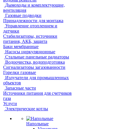
Дымоходы и комплектующие,
вентиляция
Газовые подводки
Принадлежности для монтажа
Управление отоплением и
датчики
Стабилизаторы, источники
питания, АКБ, защита
Баки мембранные
Насосы циркуляционные
Стальные панельные радиаторы
Водоочистка, водоподготовка
Сигнализаторы загазованности
Горелки газовые
Излучатели для промышленных
объектов
Запасные части
Источники питания для счетчиков
газа
Услуги
Электрические котлы
Напольные
Viessmann