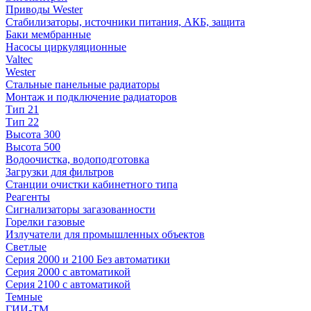
Приводы Wester
Стабилизаторы, источники питания, АКБ, защита
Баки мембранные
Насосы циркуляционные
Valtec
Wester
Стальные панельные радиаторы
Монтаж и подключение радиаторов
Тип 21
Тип 22
Высота 300
Высота 500
Водоочистка, водоподготовка
Загрузки для фильтров
Станции очистки кабинетного типа
Реагенты
Сигнализаторы загазованности
Горелки газовые
Излучатели для промышленных объектов
Светлые
Серия 2000 и 2100 Без автоматики
Серия 2000 с автоматикой
Серия 2100 с автоматикой
Темные
ГИИ-ТМ