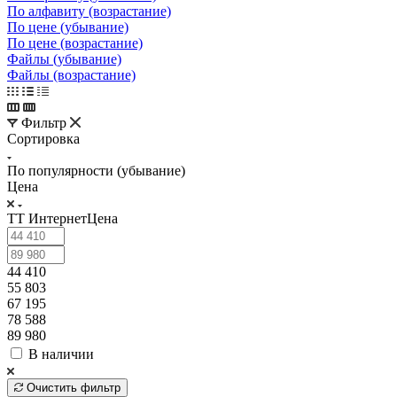
По алфавиту (возрастание)
По цене (убывание)
По цене (возрастание)
Файлы (убывание)
Файлы (возрастание)
Фильтр
Сортировка
По популярности (убывание)
Цена
ТТ ИнтернетЦена
44 410
55 803
67 195
78 588
89 980
В наличии
Очистить фильтр