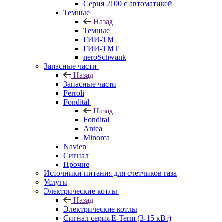
Серия 2100 с автоматикой
Темные
Назад
Темные
ГИИ-ТМ
ГИИ-ТМТ
neroSchwank
Запасные части
Назад
Запасные части
Ferroli
Fondital
Назад
Fondital
Antea
Minorca
Navien
Сигнал
Прочие
Источники питания для счетчиков газа
Услуги
Электрические котлы
Назад
Электрические котлы
Сигнал серия E-Term (3-15 кВт)