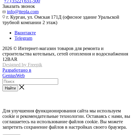
+7 (3522) 631-500
Заказать звонок
info@ttepla.com
г. Курган, ул. Омская 171Д (офисное здание Уральской
трубной компании 2 этаж)
Вконтакте
Telegram
2026 © Интернет-магазин товаров для ремонта и
строительства котельных, сетей отопления и водоснабжения
12BAR
Designed by Freepik
Разработано в
GeniusWeb
Найти
Для улучшения функционирования сайта мы используем
cookie и рекомендательные технологии. Оставаясь с нами, вы
соглашаетесь на использование файлов cookie. Вы можете
запретить сохранение файлов в настройках своего браузера.