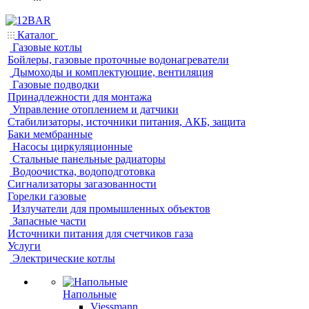
Каталог
Газовые котлы
Бойлеры, газовые проточные водонагреватели
Дымоходы и комплектующие, вентиляция
Газовые подводки
Принадлежности для монтажа
Управление отоплением и датчики
Стабилизаторы, источники питания, АКБ, защита
Баки мембранные
Насосы циркуляционные
Стальные панельные радиаторы
Водоочистка, водоподготовка
Сигнализаторы загазованности
Горелки газовые
Излучатели для промышленных объектов
Запасные части
Источники питания для счетчиков газа
Услуги
Электрические котлы
Напольные
Viessmann