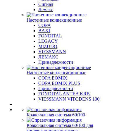
Сигнал
Лемакс
Настенные конвекционные
COPA
BAXI
FONDITAL
LEGACY
MIZUDO
VIESSMANN
ЛЕМАКС
Принадлежности
Настенные конденсационные
COPA EOMIX
COPA EOMIX PLUS
Принадлежности
FONDITAL ANTEA KRB
VIESSMANN VITODENS 100
Коаксиальная система 60/100
Коаксиальная система 60/100 для
конденсационных котлов