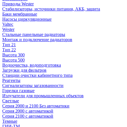
Приводы Wester
Стабилизаторы, источники питания, АКБ, защита
Баки мембранные
Насосы циркуляционные
Valtec
Wester
Стальные панельные радиаторы
Монтаж и подключение радиаторов
Тип 21
Тип 22
Высота 300
Высота 500
Водоочистка, водоподготовка
Загрузки для фильтров
Станции очистки кабинетного типа
Реагенты
Сигнализаторы загазованности
Горелки газовые
Излучатели для промышленных объектов
Светлые
Серия 2000 и 2100 Без автоматики
Серия 2000 с автоматикой
Серия 2100 с автоматикой
Темные
ГИИ-ТМ