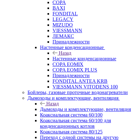
COPA
BAXI
FONDITAL
LEGACY
MIZUDO
VIESSMANN
ЛЕМАКС
Принадлежности
Настенные конденсационные
Назад
Настенные конденсационные
COPA EOMIX
COPA EOMIX PLUS
Принадлежности
FONDITAL ANTEA KRB
VIESSMANN VITODENS 100
Бойлеры, газовые проточные водонагреватели
Дымоходы и комплектующие, вентиляция
Назад
Дымоходы и комплектующие, вентиляция
Коаксиальная система 60/100
Коаксиальная система 60/100 для
конденсационных котлов
Коаксиальная система 80/125
Переход с одной системы на другую