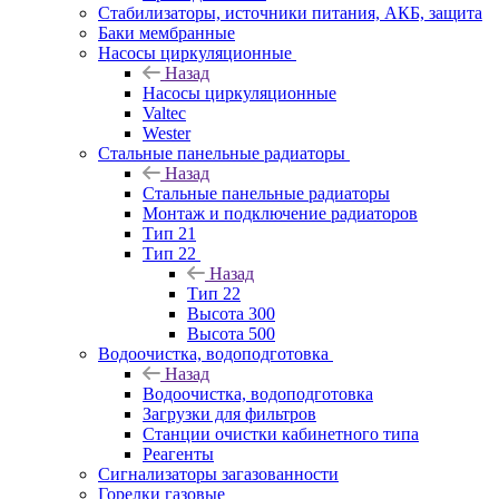
Стабилизаторы, источники питания, АКБ, защита
Баки мембранные
Насосы циркуляционные
Назад
Насосы циркуляционные
Valtec
Wester
Стальные панельные радиаторы
Назад
Стальные панельные радиаторы
Монтаж и подключение радиаторов
Тип 21
Тип 22
Назад
Тип 22
Высота 300
Высота 500
Водоочистка, водоподготовка
Назад
Водоочистка, водоподготовка
Загрузки для фильтров
Станции очистки кабинетного типа
Реагенты
Сигнализаторы загазованности
Горелки газовые