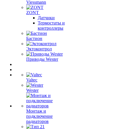
Viessmann
ZONT
Датчики
Термостаты и
контроллеры
Бастион
Эктоконтрол
Приводы Wester
Valtec
Wester
Монтаж и
подключение
радиаторов