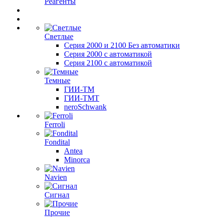
Реагенты
Светлые
Серия 2000 и 2100 Без автоматики
Серия 2000 с автоматикой
Серия 2100 с автоматикой
Темные
ГИИ-ТМ
ГИИ-ТМТ
neroSchwank
Ferroli
Fondital
Antea
Minorca
Navien
Сигнал
Прочие