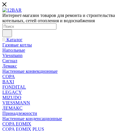
Интернет-магазин товаров для ремонта и строительства
котельных, сетей отопления и водоснабжения
Каталог
Газовые котлы
Напольные
Viessmann
Сигнал
Лемакс
Настенные конвекционные
COPA
BAXI
FONDITAL
LEGACY
MIZUDO
VIESSMANN
ЛЕМАКС
Принадлежности
Настенные конденсационные
COPA EOMIX
COPA EOMIX PLUS