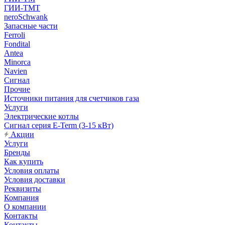
ГИИ-ТМТ
neroSchwank
Запасные части
Ferroli
Fondital
Antea
Minorca
Navien
Сигнал
Прочие
Источники питания для счетчиков газа
Услуги
Электрические котлы
Сигнал серия E-Term (3-15 кВт)
Акции
Услуги
Бренды
Как купить
Условия оплаты
Условия доставки
Реквизиты
Компания
О компании
Контакты
Контакты