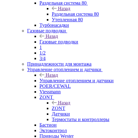
Раздельная система 80
Назад
Раздельная система 80
Утепленная 80
Турбонасадки
Газовые подводки
Назад
Газовые подводки
1
1/2
3/4
Принадлежности для монтажа
Управление отоплением и датчики
Назад
Управление отоплением и датчики
POER/CEWAL
Viessmann
ZONT
Назад
ZONT
Датчики
Термостаты и контроллеры
Бастион
Эктоконтрол
Приводы Wester