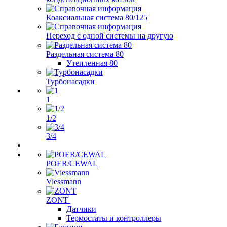
Коаксиальная система 80/125
Переход с одной системы на другую
Раздельная система 80
Утепленная 80
Турбонасадки
1
1/2
3/4
POER/CEWAL
Viessmann
ZONT
Датчики
Термостаты и контроллеры