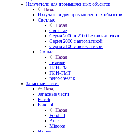
Излучатели для промышленных объектов
Назад
Излучатели для промышленных объектов
Светлые
Назад
Светлые
Серия 2000 и 2100 Без автоматики
Серия 2000 с автоматикой
Серия 2100 с автоматикой
Темные
Назад
Темные
ГИИ-ТМ
ГИИ-ТМТ
neroSchwank
Запасные части
Назад
Запасные части
Ferroli
Fondital
Назад
Fondital
Antea
Minorca
Navien