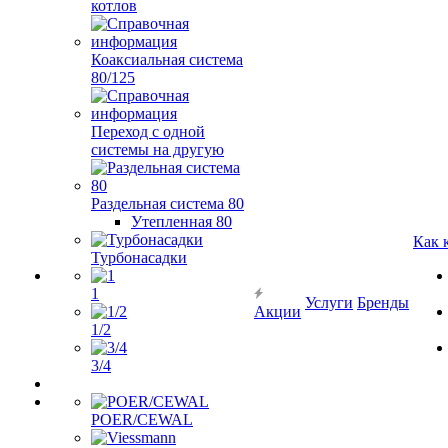
котлов
Коаксиальная система
80/125
Переход с одной
системы на другую
Раздельная система 80
Утепленная 80
Как 
Турбонасадки
1
Услуги
Бренды
Акции
1/2
3/4
POER/CEWAL