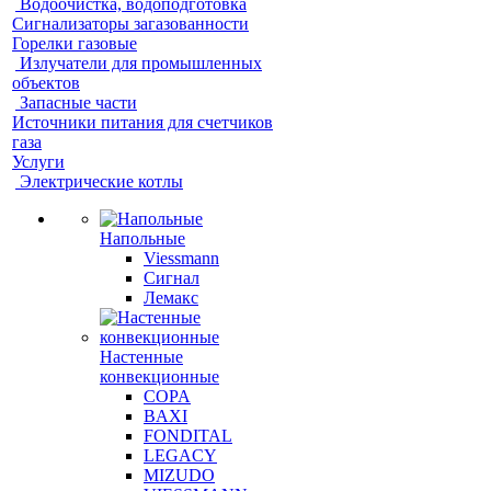
Водоочистка, водоподготовка
Сигнализаторы загазованности
Горелки газовые
Излучатели для промышленных
объектов
Запасные части
Источники питания для счетчиков
газа
Услуги
Электрические котлы
Напольные
Viessmann
Сигнал
Лемакс
Настенные
конвекционные
COPA
BAXI
FONDITAL
LEGACY
MIZUDO