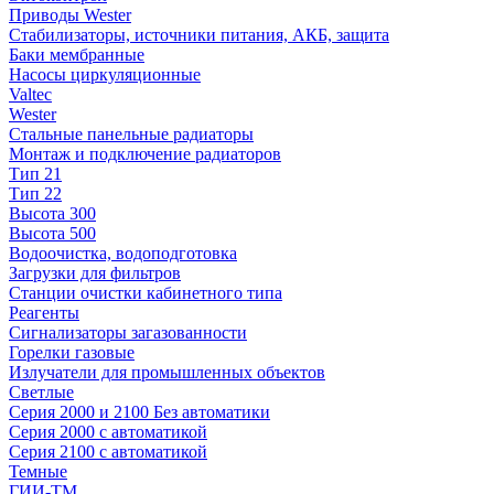
Приводы Wester
Стабилизаторы, источники питания, АКБ, защита
Баки мембранные
Насосы циркуляционные
Valtec
Wester
Стальные панельные радиаторы
Монтаж и подключение радиаторов
Тип 21
Тип 22
Высота 300
Высота 500
Водоочистка, водоподготовка
Загрузки для фильтров
Станции очистки кабинетного типа
Реагенты
Сигнализаторы загазованности
Горелки газовые
Излучатели для промышленных объектов
Светлые
Серия 2000 и 2100 Без автоматики
Серия 2000 с автоматикой
Серия 2100 с автоматикой
Темные
ГИИ-ТМ