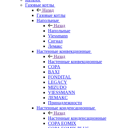
Газовые котлы
Назад
Газовые котлы
Напольные
Назад
Напольные
Viessmann
Сигнал
Лемакс
Настенные конвекционные
Назад
Настенные конвекционные
COPA
BAXI
FONDITAL
LEGACY
MIZUDO
VIESSMANN
ЛЕМАКС
Принадлежности
Настенные конденсационные
Назад
Настенные конденсационные
COPA EOMIX