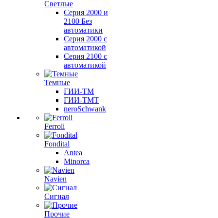
Светлые
Серия 2000 и
2100 Без
автоматики
Серия 2000 с
автоматикой
Серия 2100 с
автоматикой
Темные
ГИИ-ТМ
ГИИ-ТМТ
neroSchwank
Ferroli
Fondital
Antea
Minorca
Navien
Сигнал
Прочие