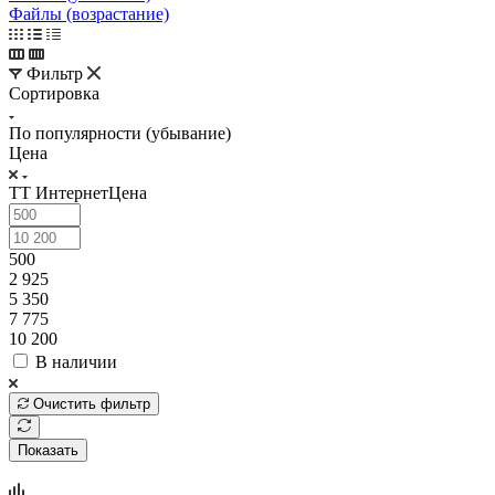
Файлы (возрастание)
Фильтр
Сортировка
По популярности (убывание)
Цена
ТТ ИнтернетЦена
500
2 925
5 350
7 775
10 200
В наличии
Очистить фильтр
Показать