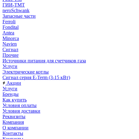
ГИИ-ТМТ
neroSchwank
Запасные части
Ferroli
Fondital
Antea
Minorca
Navien
Сигнал
Прочие
Источники питания для счетчиков газа
Услуги
Электрические котлы
Сигнал серия E-Term (3-15 кВт)
Акции
Услуги
Бренды
Как купить
Условия оплаты
Условия доставки
Реквизиты
Компания
О компании
Контакты
Контакты