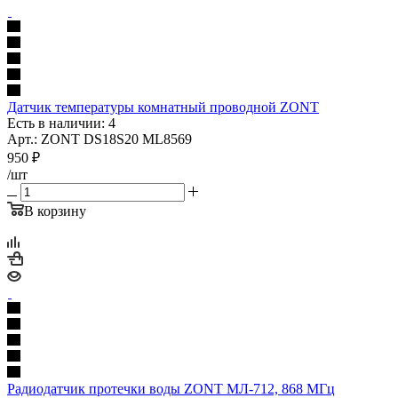
Датчик температуры комнатный проводной ZONT
Есть в наличии: 4
Арт.: ZONT DS18S20 ML8569
950
₽
/шт
В корзину
Радиодатчик протечки воды ZONT МЛ-712, 868 МГц