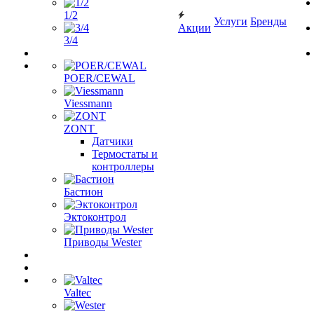
1/2
Услуги
Бренды
Акции
3/4
POER/CEWAL
Viessmann
ZONT
Датчики
Термостаты и
контроллеры
Бастион
Эктоконтрол
Приводы Wester
Valtec