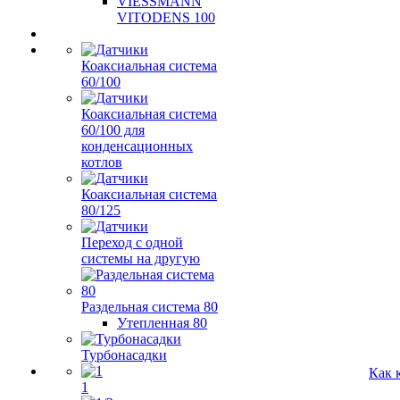
VIESSMANN
VITODENS 100
Коаксиальная система
60/100
Коаксиальная система
60/100 для
конденсационных
котлов
Коаксиальная система
80/125
Переход с одной
системы на другую
Раздельная система 80
Утепленная 80
Турбонасадки
Как 
1