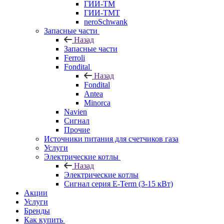
ГИИ-ТМ
ГИИ-ТМТ
neroSchwank
Запасные части
Назад
Запасные части
Ferroli
Fondital
Назад
Fondital
Antea
Minorca
Navien
Сигнал
Прочие
Источники питания для счетчиков газа
Услуги
Электрические котлы
Назад
Электрические котлы
Сигнал серия E-Term (3-15 кВт)
Акции
Услуги
Бренды
Как купить