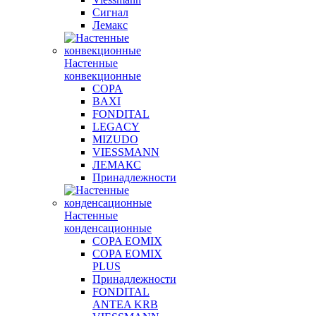
Сигнал
Лемакс
Настенные
конвекционные
COPA
BAXI
FONDITAL
LEGACY
MIZUDO
VIESSMANN
ЛЕМАКС
Принадлежности
Настенные
конденсационные
COPA EOMIX
COPA EOMIX
PLUS
Принадлежности
FONDITAL
ANTEA KRB