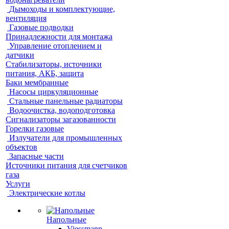
Дымоходы и комплектующие,
вентиляция
Газовые подводки
Принадлежности для монтажа
Управление отоплением и
датчики
Стабилизаторы, источники
питания, АКБ, защита
Баки мембранные
Насосы циркуляционные
Стальные панельные радиаторы
Водоочистка, водоподготовка
Сигнализаторы загазованности
Горелки газовые
Излучатели для промышленных
объектов
Запасные части
Источники питания для счетчиков
газа
Услуги
Электрические котлы
Напольные
Viessmann