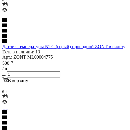
Датчик температуры NTC (серый) проводной ZONT в гильзу
Есть в наличии: 13
Арт.: ZONT ML00004775
500
₽
/шт
В корзину