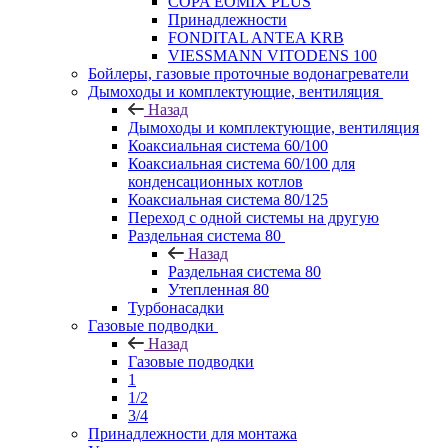
COPA EOMIX PLUS
Принадлежности
FONDITAL ANTEA KRB
VIESSMANN VITODENS 100
Бойлеры, газовые проточные водонагреватели
Дымоходы и комплектующие, вентиляция
Назад
Дымоходы и комплектующие, вентиляция
Коаксиальная система 60/100
Коаксиальная система 60/100 для
конденсационных котлов
Коаксиальная система 80/125
Переход с одной системы на другую
Раздельная система 80
Назад
Раздельная система 80
Утепленная 80
Турбонасадки
Газовые подводки
Назад
Газовые подводки
1
1/2
3/4
Принадлежности для монтажа