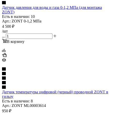
Датчик давления для воды и газа 0-1,2 MПa (для монтажа
ZONT)
Есть в наличии: 10
Арт.: ZONT 0-1,2 МПа
4 500
₽
/шт
В корзину
Датчик температуры цифровой (черный) проводной ZONT в
гильзу
Есть в наличии: 8
Арт.: ZONT ML00003614
950
₽