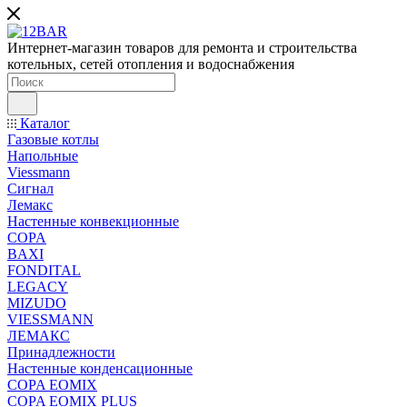
Интернет-магазин товаров для ремонта и строительства
котельных, сетей отопления и водоснабжения
Каталог
Газовые котлы
Напольные
Viessmann
Сигнал
Лемакс
Настенные конвекционные
COPA
BAXI
FONDITAL
LEGACY
MIZUDO
VIESSMANN
ЛЕМАКС
Принадлежности
Настенные конденсационные
COPA EOMIX
COPA EOMIX PLUS