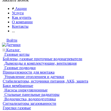
Заказать звонок
Акции
Услуги
Как купить
О компании
Контакты
...
Войти
Каталог
Газовые котлы
Бойлеры, газовые проточные водонагреватели
Дымоходы и комплектующие, вентиляция
Газовые подводки
Принадлежности для монтажа
Управление отоплением и датчики
Стабилизаторы, источники питания, АКБ, защита
Баки мембранные
Насосы циркуляционные
Стальные панельные радиаторы
Водоочистка, водоподготовка
Сигнализаторы загазованности
Горелки газовые