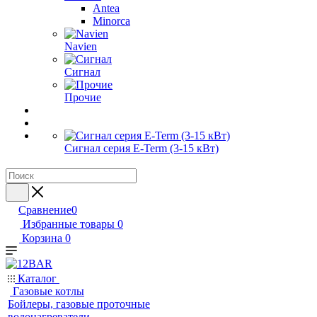
Antea
Minorca
Navien
Сигнал
Прочие
Сигнал серия E-Term (3-15 кВт)
Сравнение
0
Избранные товары
0
Корзина
0
Каталог
Газовые котлы
Бойлеры, газовые проточные
водонагреватели