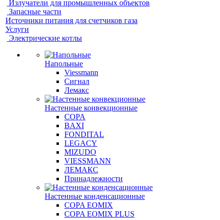
Излучатели для промышленных объектов
Запасные части
Источники питания для счетчиков газа
Услуги
Электрические котлы
Напольные
Viessmann
Сигнал
Лемакс
Настенные конвекционные
COPA
BAXI
FONDITAL
LEGACY
MIZUDO
VIESSMANN
ЛЕМАКС
Принадлежности
Настенные конденсационные
COPA EOMIX
COPA EOMIX PLUS