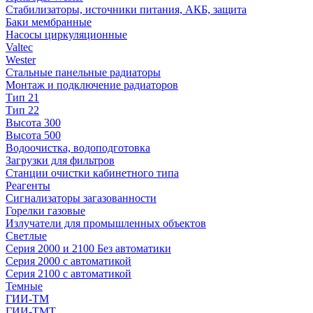
Стабилизаторы, источники питания, АКБ, защита
Баки мембранные
Насосы циркуляционные
Valtec
Wester
Стальные панельные радиаторы
Монтаж и подключение радиаторов
Тип 21
Тип 22
Высота 300
Высота 500
Водоочистка, водоподготовка
Загрузки для фильтров
Станции очистки кабинетного типа
Реагенты
Сигнализаторы загазованности
Горелки газовые
Излучатели для промышленных объектов
Светлые
Серия 2000 и 2100 Без автоматики
Серия 2000 с автоматикой
Серия 2100 с автоматикой
Темные
ГИИ-ТМ
ГИИ-ТМТ