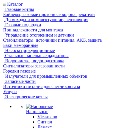
Каталог
Газовые котлы
Бойлеры, газовые проточные водонагреватели
Дымоходы и комплектующие, вентиляция
Газовые подводки
Принадлежности для монтажа
Управление отоплением и датчики
Стабилизаторы, источники питания, АКБ, защита
Баки мембранные
Насосы циркуляционные
Стальные панельные радиаторы
Водоочистка, водоподготовка
Сигнализаторы загазованности
Горелки газовые
Излучатели для промышленных объектов
Запасные части
Источники питания для счетчиков газа
Услуги
Электрические котлы
Напольные
Viessmann
Сигнал
Лемакс