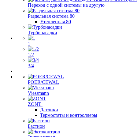
Переход с одной системы на другую
Раздельная система 80
Утепленная 80
Турбонасадки
1
1/2
3/4
POER/CEWAL
Viessmann
ZONT
Датчики
Термостаты и контроллеры
Бастион