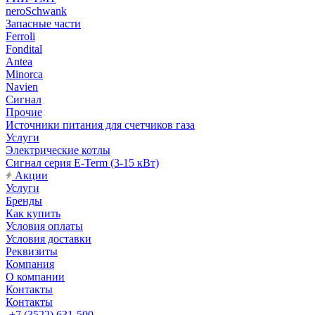
neroSchwank
Запасные части
Ferroli
Fondital
Antea
Minorca
Navien
Сигнал
Прочие
Источники питания для счетчиков газа
Услуги
Электрические котлы
Сигнал серия E-Term (3-15 кВт)
Акции
Услуги
Бренды
Как купить
Условия оплаты
Условия доставки
Реквизиты
Компания
О компании
Контакты
Контакты
+7 (3522) 631-500