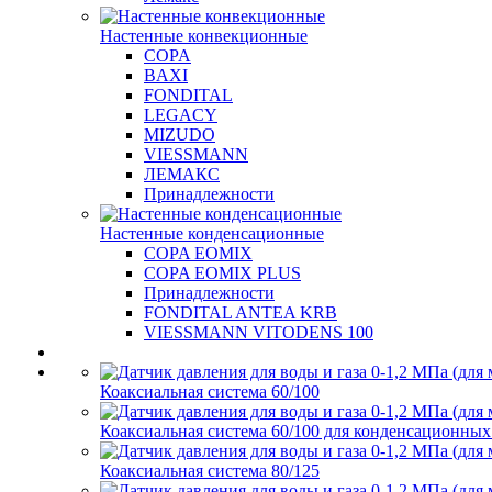
Настенные конвекционные
COPA
BAXI
FONDITAL
LEGACY
MIZUDO
VIESSMANN
ЛЕМАКС
Принадлежности
Настенные конденсационные
COPA EOMIX
COPA EOMIX PLUS
Принадлежности
FONDITAL ANTEA KRB
VIESSMANN VITODENS 100
Коаксиальная система 60/100
Коаксиальная система 60/100 для конденсационных
Коаксиальная система 80/125