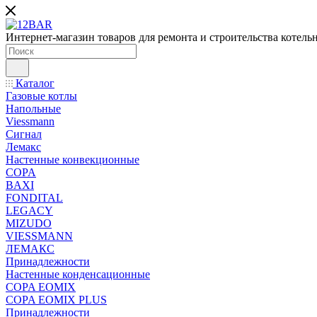
Интернет-магазин товаров для ремонта и строительства котель
Каталог
Газовые котлы
Напольные
Viessmann
Сигнал
Лемакс
Настенные конвекционные
COPA
BAXI
FONDITAL
LEGACY
MIZUDO
VIESSMANN
ЛЕМАКС
Принадлежности
Настенные конденсационные
COPA EOMIX
COPA EOMIX PLUS
Принадлежности