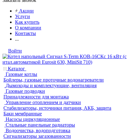
Заказать звонок
Акции
Услуги
Как купить
О компании
Контакты
...
Войти
Каталог
Газовые котлы
Бойлеры, газовые проточные водонагреватели
Дымоходы и комплектующие, вентиляция
Газовые подводки
Принадлежности для монтажа
Управление отоплением и датчики
Стабилизаторы, источники питания, АКБ, защита
Баки мембранные
Насосы циркуляционные
Стальные панельные радиаторы
Водоочистка, водоподготовка
Сигнализаторы загазованности