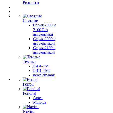
Реагенты
Светлые
Серия 2000 и
2100 Без
автоматики
Серия 2000 с
автоматикой
Серия 2100 с
автоматикой
Темные
ГИИ-ТМ
ГИИ-ТМТ
neroSchwank
Ferroli
Fondital
Antea
Minorca
Navien