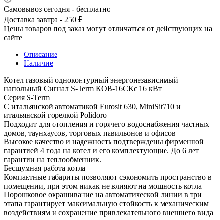
Самовывоз сегодня - бесплатно
Доставка завтра - 250 ₽
Цены товаров под заказ могут отличаться от действующих на
сайте
Описание
Наличие
Котел газовый одноконтурный энергонезависимый
напольный Сигнал S-Term КОВ-16СКс 16 кВт
Серия S-Term
С итальянской автоматикой Eurosit 630, MiniSit710 и
итальянской горелкой Polidoro
Подходит для отопления и горячего водоснабжения частных
домов, таунхаусов, торговых павильонов и офисов
Высокое качество и надежность подтверждены фирменной
гарантией 4 года на котел и его комплектующие. До 6 лет
гарантии на теплообменник.
Бесшумная работа котла
Компактные габариты позволяют сэкономить пространство в
помещении, при этом никак не влияют на мощность котла
Порошковое окрашивание на автоматической линии в три
этапа гарантирует максимальную стойкость к механическим
воздействиям и сохранение привлекательного внешнего вида