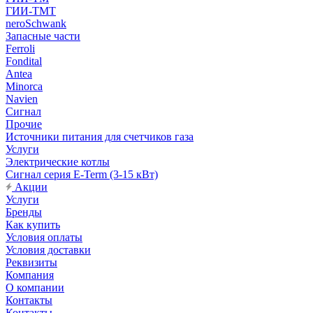
ГИИ-ТМТ
neroSchwank
Запасные части
Ferroli
Fondital
Antea
Minorca
Navien
Сигнал
Прочие
Источники питания для счетчиков газа
Услуги
Электрические котлы
Сигнал серия E-Term (3-15 кВт)
Акции
Услуги
Бренды
Как купить
Условия оплаты
Условия доставки
Реквизиты
Компания
О компании
Контакты
Контакты