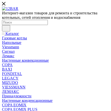
Интернет-магазин товаров для ремонта и строительства
котельных, сетей отопления и водоснабжения
Каталог
Газовые котлы
Напольные
Viessmann
Сигнал
Лемакс
Настенные конвекционные
COPA
BAXI
FONDITAL
LEGACY
MIZUDO
VIESSMANN
ЛЕМАКС
Принадлежности
Настенные конденсационные
COPA EOMIX
COPA EOMIX PLUS