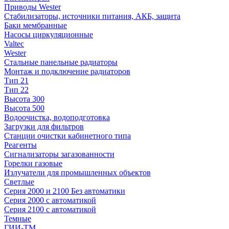
Приводы Wester
Стабилизаторы, источники питания, АКБ, защита
Баки мембранные
Насосы циркуляционные
Valtec
Wester
Стальные панельные радиаторы
Монтаж и подключение радиаторов
Тип 21
Тип 22
Высота 300
Высота 500
Водоочистка, водоподготовка
Загрузки для фильтров
Станции очистки кабинетного типа
Реагенты
Сигнализаторы загазованности
Горелки газовые
Излучатели для промышленных объектов
Светлые
Серия 2000 и 2100 Без автоматики
Серия 2000 с автоматикой
Серия 2100 с автоматикой
Темные
ГИИ-ТМ