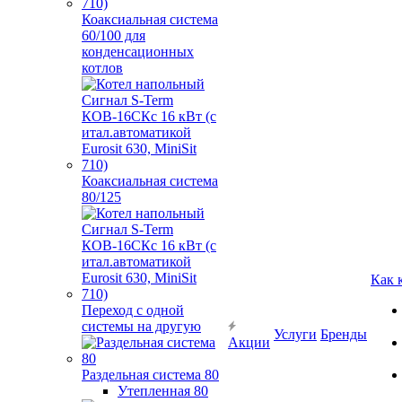
Коаксиальная система
60/100 для
конденсационных
котлов
Коаксиальная система
80/125
Как 
Переход с одной
системы на другую
Услуги
Бренды
Акции
Раздельная система 80
Утепленная 80