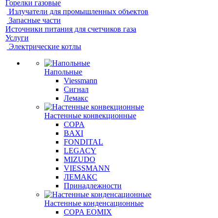
Горелки газовые
Излучатели для промышленных объектов
Запасные части
Источники питания для счетчиков газа
Услуги
Электрические котлы
Напольные
Viessmann
Сигнал
Лемакс
Настенные конвекционные
COPA
BAXI
FONDITAL
LEGACY
MIZUDO
VIESSMANN
ЛЕМАКС
Принадлежности
Настенные конденсационные
COPA EOMIX