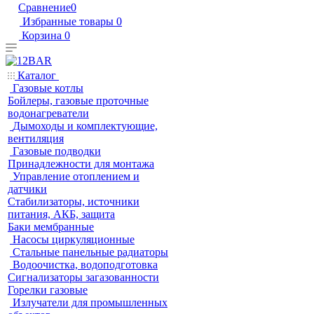
Сравнение
0
Избранные товары
0
Корзина
0
Каталог
Газовые котлы
Бойлеры, газовые проточные
водонагреватели
Дымоходы и комплектующие,
вентиляция
Газовые подводки
Принадлежности для монтажа
Управление отоплением и
датчики
Стабилизаторы, источники
питания, АКБ, защита
Баки мембранные
Насосы циркуляционные
Стальные панельные радиаторы
Водоочистка, водоподготовка
Сигнализаторы загазованности
Горелки газовые
Излучатели для промышленных