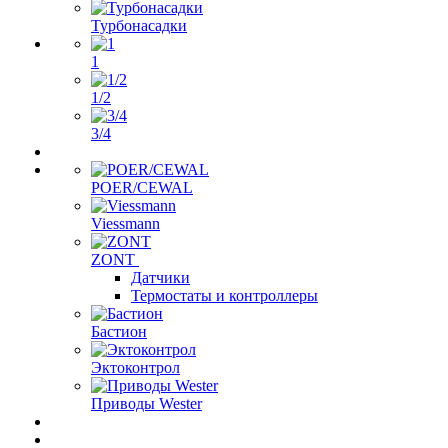
Турбонасадки
1
1/2
3/4
POER/CEWAL
Viessmann
ZONT
Датчики
Термостаты и контроллеры
Бастион
Эктоконтрол
Приводы Wester