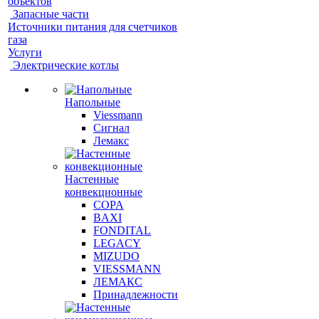
объектов
Запасные части
Источники питания для счетчиков
газа
Услуги
Электрические котлы
Напольные
Viessmann
Сигнал
Лемакс
Настенные
конвекционные
COPA
BAXI
FONDITAL
LEGACY
MIZUDO
VIESSMANN
ЛЕМАКС
Принадлежности