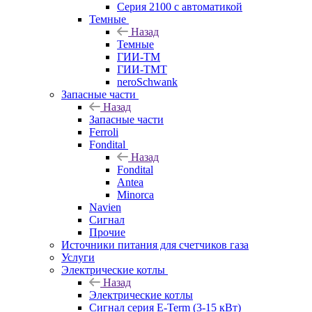
Серия 2100 с автоматикой
Темные
Назад
Темные
ГИИ-ТМ
ГИИ-ТМТ
neroSchwank
Запасные части
Назад
Запасные части
Ferroli
Fondital
Назад
Fondital
Antea
Minorca
Navien
Сигнал
Прочие
Источники питания для счетчиков газа
Услуги
Электрические котлы
Назад
Электрические котлы
Сигнал серия E-Term (3-15 кВт)