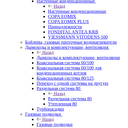
Настенные конденсационные
Назад
Настенные конденсационные
COPA EOMIX
COPA EOMIX PLUS
Принадлежности
FONDITAL ANTEA KRB
VIESSMANN VITODENS 100
Бойлеры, газовые проточные водонагреватели
Дымоходы и комплектующие, вентиляция
Назад
Дымоходы и комплектующие, вентиляция
Коаксиальная система 60/100
Коаксиальная система 60/100 для
конденсационных котлов
Коаксиальная система 80/125
Переход с одной системы на другую
Раздельная система 80
Назад
Раздельная система 80
Утепленная 80
Турбонасадки
Газовые подводки
Назад
Газовые подводки