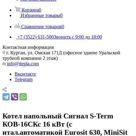
Корзина
0
Избранные товары
0
Сравнение товаров
0
+7 (3522) 631-500
Звонить с 9:00 до 18:00
Контактная информация
г. Курган, ул. Омская 171Д (офисное здание Уральской
трубной компании 2 этаж)
info@ttepla.com
Вконтакте
Telegram
Котел напольный Сигнал S-Term
КОВ-16СКс 16 кВт (с
итал.автоматикой Eurosit 630, MiniSit