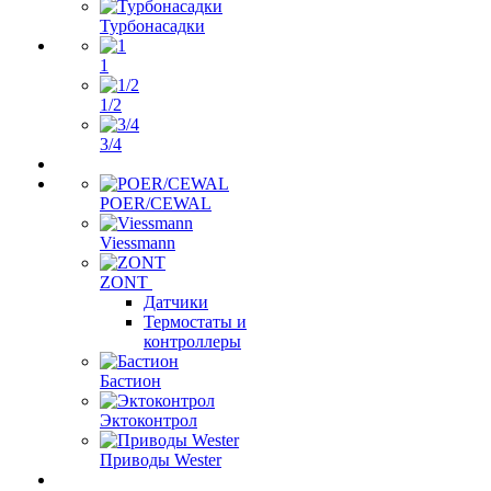
Турбонасадки
1
1/2
3/4
POER/CEWAL
Viessmann
ZONT
Датчики
Термостаты и
контроллеры
Бастион
Эктоконтрол
Приводы Wester