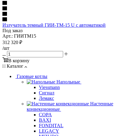
Излучатель темный ГИИ-ТМ-15 U с автоматикой
Под заказ
Арт.: ГИИТМ15
312 320
₽
/шт
В корзину
Каталог
Газовые котлы
Напольные
Viessmann
Сигнал
Лемакс
Настенные
конвекционные
COPA
BAXI
FONDITAL
LEGACY