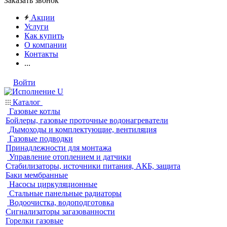
Заказать звонок
Акции
Услуги
Как купить
О компании
Контакты
...
Войти
Каталог
Газовые котлы
Бойлеры, газовые проточные водонагреватели
Дымоходы и комплектующие, вентиляция
Газовые подводки
Принадлежности для монтажа
Управление отоплением и датчики
Стабилизаторы, источники питания, АКБ, защита
Баки мембранные
Насосы циркуляционные
Стальные панельные радиаторы
Водоочистка, водоподготовка
Сигнализаторы загазованности
Горелки газовые