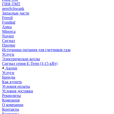
ГИИ-ТМТ
neroSchwank
Запасные части
Ferroli
Fondital
Antea
Minorca
Navien
Сигнал
Прочие
Источники питания для счетчиков газа
Услуги
Электрические котлы
Сигнал серия E-Term (3-15 кВт)
Акции
Услуги
Бренды
Как купить
Условия оплаты
Условия доставки
Реквизиты
Компания
О компании
Контакты
Контакты