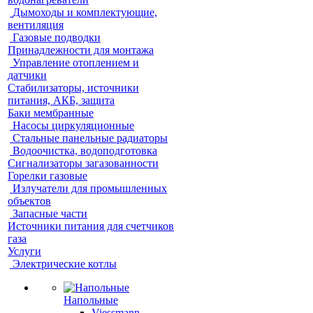
Дымоходы и комплектующие,
вентиляция
Газовые подводки
Принадлежности для монтажа
Управление отоплением и
датчики
Стабилизаторы, источники
питания, АКБ, защита
Баки мембранные
Насосы циркуляционные
Стальные панельные радиаторы
Водоочистка, водоподготовка
Сигнализаторы загазованности
Горелки газовые
Излучатели для промышленных
объектов
Запасные части
Источники питания для счетчиков
газа
Услуги
Электрические котлы
Напольные
Viessmann