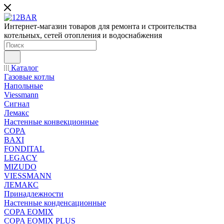
Интернет-магазин товаров для ремонта и строительства
котельных, сетей отопления и водоснабжения
Каталог
Газовые котлы
Напольные
Viessmann
Сигнал
Лемакс
Настенные конвекционные
COPA
BAXI
FONDITAL
LEGACY
MIZUDO
VIESSMANN
ЛЕМАКС
Принадлежности
Настенные конденсационные
COPA EOMIX
COPA EOMIX PLUS