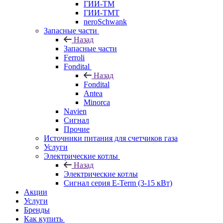
ГИИ-ТМ
ГИИ-ТМТ
neroSchwank
Запасные части
Назад
Запасные части
Ferroli
Fondital
Назад
Fondital
Antea
Minorca
Navien
Сигнал
Прочие
Источники питания для счетчиков газа
Услуги
Электрические котлы
Назад
Электрические котлы
Сигнал серия E-Term (3-15 кВт)
Акции
Услуги
Бренды
Как купить