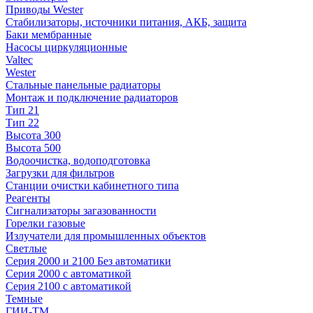
Приводы Wester
Стабилизаторы, источники питания, АКБ, защита
Баки мембранные
Насосы циркуляционные
Valtec
Wester
Стальные панельные радиаторы
Монтаж и подключение радиаторов
Тип 21
Тип 22
Высота 300
Высота 500
Водоочистка, водоподготовка
Загрузки для фильтров
Станции очистки кабинетного типа
Реагенты
Сигнализаторы загазованности
Горелки газовые
Излучатели для промышленных объектов
Светлые
Серия 2000 и 2100 Без автоматики
Серия 2000 с автоматикой
Серия 2100 с автоматикой
Темные
ГИИ-ТМ