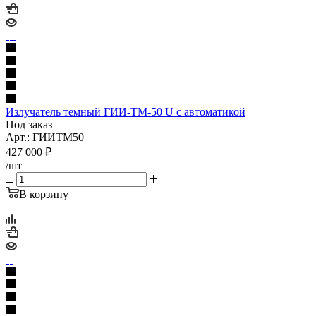
Излучатель темный ГИИ-ТМ-50 U с автоматикой
Под заказ
Арт.: ГИИТМ50
427 000
₽
/шт
В корзину