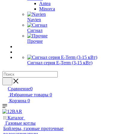
Antea
Minorca
Navien
Сигнал
Прочие
Сигнал серия E-Term (3-15 кВт)
Сравнение
0
Избранные товары
0
Корзина
0
Каталог
Газовые котлы
Бойлеры, газовые проточные
водонагреватели