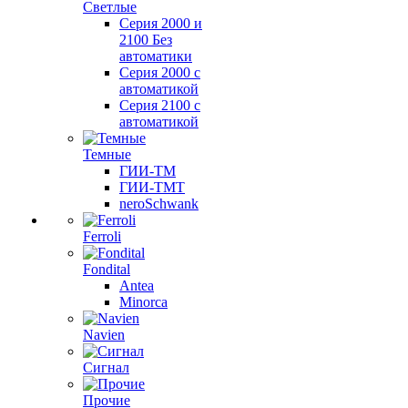
Светлые
Серия 2000 и
2100 Без
автоматики
Серия 2000 с
автоматикой
Серия 2100 с
автоматикой
Темные
ГИИ-ТМ
ГИИ-ТМТ
neroSchwank
Ferroli
Fondital
Antea
Minorca
Navien
Сигнал
Прочие