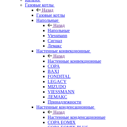
Газовые котлы
Назад
Газовые котлы
Напольные
Назад
Напольные
Viessmann
Сигнал
Лемакс
Настенные конвекционные
Назад
Настенные конвекционные
COPA
BAXI
FONDITAL
LEGACY
MIZUDO
VIESSMANN
ЛЕМАКС
Принадлежности
Настенные конденсационные
Назад
Настенные конденсационные
COPA EOMIX