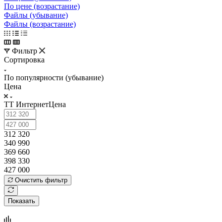
По цене (возрастание)
Файлы (убывание)
Файлы (возрастание)
Фильтр
Сортировка
По популярности (убывание)
Цена
ТТ ИнтернетЦена
312 320
340 990
369 660
398 330
427 000
Очистить фильтр
Показать