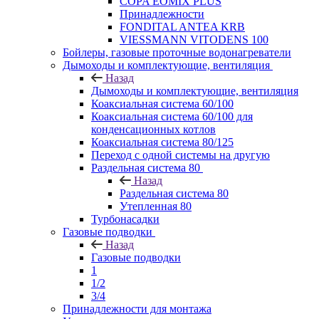
COPA EOMIX PLUS
Принадлежности
FONDITAL ANTEA KRB
VIESSMANN VITODENS 100
Бойлеры, газовые проточные водонагреватели
Дымоходы и комплектующие, вентиляция
Назад
Дымоходы и комплектующие, вентиляция
Коаксиальная система 60/100
Коаксиальная система 60/100 для
конденсационных котлов
Коаксиальная система 80/125
Переход с одной системы на другую
Раздельная система 80
Назад
Раздельная система 80
Утепленная 80
Турбонасадки
Газовые подводки
Назад
Газовые подводки
1
1/2
3/4
Принадлежности для монтажа