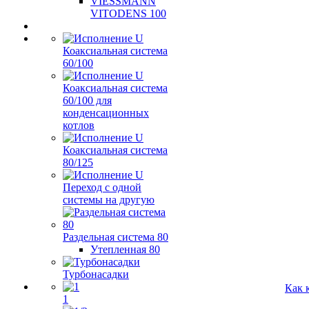
VIESSMANN
VITODENS 100
Коаксиальная система
60/100
Коаксиальная система
60/100 для
конденсационных
котлов
Коаксиальная система
80/125
Переход с одной
системы на другую
Раздельная система 80
Утепленная 80
Турбонасадки
Как 
1