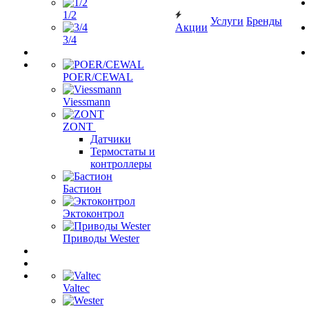
1/2
Услуги
Бренды
Акции
3/4
POER/CEWAL
Viessmann
ZONT
Датчики
Термостаты и
контроллеры
Бастион
Эктоконтрол
Приводы Wester
Valtec