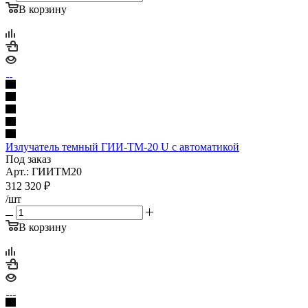
В корзину
Излучатель темный ГИИ-ТМ-20 U с автоматикой
Под заказ
Арт.: ГИИТМ20
312 320
₽
/шт
В корзину