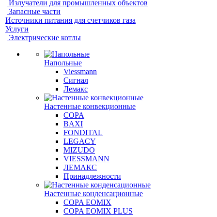
Излучатели для промышленных объектов
Запасные части
Источники питания для счетчиков газа
Услуги
Электрические котлы
Напольные
Viessmann
Сигнал
Лемакс
Настенные конвекционные
COPA
BAXI
FONDITAL
LEGACY
MIZUDO
VIESSMANN
ЛЕМАКС
Принадлежности
Настенные конденсационные
COPA EOMIX
COPA EOMIX PLUS