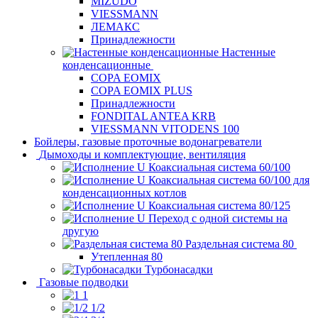
MIZUDO
VIESSMANN
ЛЕМАКС
Принадлежности
Настенные
конденсационные
COPA EOMIX
COPA EOMIX PLUS
Принадлежности
FONDITAL ANTEA KRB
VIESSMANN VITODENS 100
Бойлеры, газовые проточные водонагреватели
Дымоходы и комплектующие, вентиляция
Коаксиальная система 60/100
Коаксиальная система 60/100 для
конденсационных котлов
Коаксиальная система 80/125
Переход с одной системы на
другую
Раздельная система 80
Утепленная 80
Турбонасадки
Газовые подводки
1
1/2