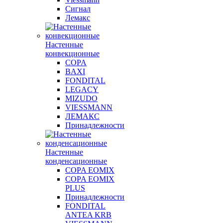
Сигнал
Лемакс
Настенные
конвекционные
COPA
BAXI
FONDITAL
LEGACY
MIZUDO
VIESSMANN
ЛЕМАКС
Принадлежности
Настенные
конденсационные
COPA EOMIX
COPA EOMIX
PLUS
Принадлежности
FONDITAL
ANTEA KRB