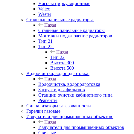
Насосы циркуляционные
Valtec
Wester
Стальные панельные радиаторы
Назад
Стальные панельные радиаторы
Монтаж и подключение радиаторов
Тип 21
Тип 22
Назад
Тип 22
Высота 300
Высота 500
Водоочистка, водоподготовка
Назад
Водоочистка, водоподготовка
Загрузки для фильтров
Станции очистки кабинетного типа
Реагенты
Сигнализаторы загазованности
Горелки газовые
Излучатели для промышленных объектов
Назад
Излучатели для промышленных объектов
Светлые