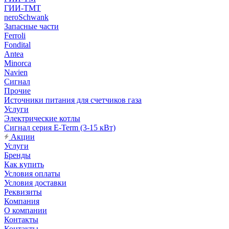
ГИИ-ТМТ
neroSchwank
Запасные части
Ferroli
Fondital
Antea
Minorca
Navien
Сигнал
Прочие
Источники питания для счетчиков газа
Услуги
Электрические котлы
Сигнал серия E-Term (3-15 кВт)
Акции
Услуги
Бренды
Как купить
Условия оплаты
Условия доставки
Реквизиты
Компания
О компании
Контакты
Контакты