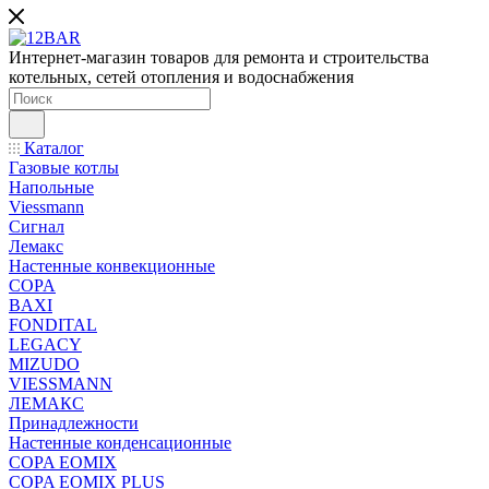
Интернет-магазин товаров для ремонта и строительства
котельных, сетей отопления и водоснабжения
Каталог
Газовые котлы
Напольные
Viessmann
Сигнал
Лемакс
Настенные конвекционные
COPA
BAXI
FONDITAL
LEGACY
MIZUDO
VIESSMANN
ЛЕМАКС
Принадлежности
Настенные конденсационные
COPA EOMIX
COPA EOMIX PLUS