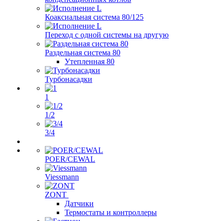
Коаксиальная система 80/125
Переход с одной системы на другую
Раздельная система 80
Утепленная 80
Турбонасадки
1
1/2
3/4
POER/CEWAL
Viessmann
ZONT
Датчики
Термостаты и контроллеры