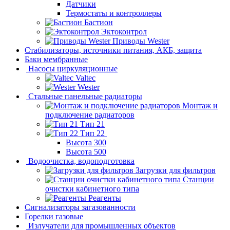
Датчики
Термостаты и контроллеры
Бастион
Эктоконтрол
Приводы Wester
Стабилизаторы, источники питания, АКБ, защита
Баки мембранные
Насосы циркуляционные
Valtec
Wester
Стальные панельные радиаторы
Монтаж и
подключение радиаторов
Тип 21
Тип 22
Высота 300
Высота 500
Водоочистка, водоподготовка
Загрузки для фильтров
Станции
очистки кабинетного типа
Реагенты
Сигнализаторы загазованности
Горелки газовые
Излучатели для промышленных объектов