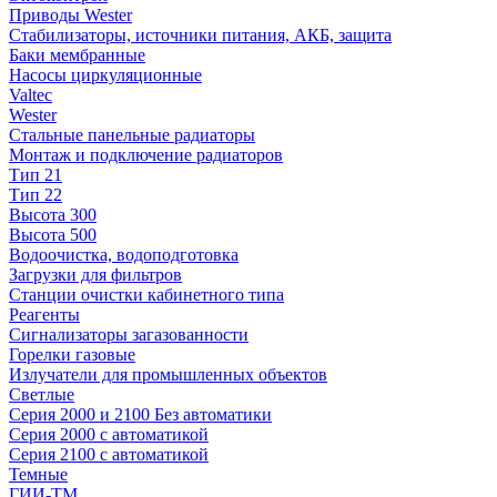
Приводы Wester
Стабилизаторы, источники питания, АКБ, защита
Баки мембранные
Насосы циркуляционные
Valtec
Wester
Стальные панельные радиаторы
Монтаж и подключение радиаторов
Тип 21
Тип 22
Высота 300
Высота 500
Водоочистка, водоподготовка
Загрузки для фильтров
Станции очистки кабинетного типа
Реагенты
Сигнализаторы загазованности
Горелки газовые
Излучатели для промышленных объектов
Светлые
Серия 2000 и 2100 Без автоматики
Серия 2000 с автоматикой
Серия 2100 с автоматикой
Темные
ГИИ-ТМ