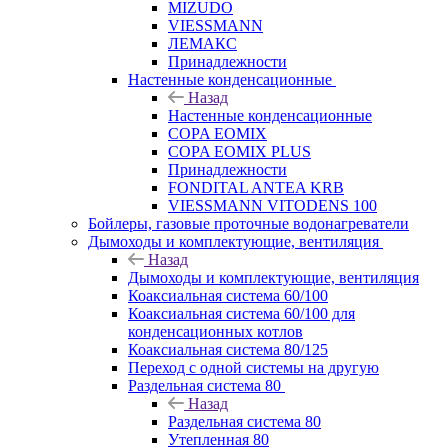
MIZUDO
VIESSMANN
ЛЕМАКС
Принадлежности
Настенные конденсационные
Назад
Настенные конденсационные
COPA EOMIX
COPA EOMIX PLUS
Принадлежности
FONDITAL ANTEA KRB
VIESSMANN VITODENS 100
Бойлеры, газовые проточные водонагреватели
Дымоходы и комплектующие, вентиляция
Назад
Дымоходы и комплектующие, вентиляция
Коаксиальная система 60/100
Коаксиальная система 60/100 для
конденсационных котлов
Коаксиальная система 80/125
Переход с одной системы на другую
Раздельная система 80
Назад
Раздельная система 80
Утепленная 80