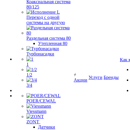
Коаксиальная система
80/125
Переход с одной
системы на другую
Раздельная система 80
Утепленная 80
Турбонасадки
Как 
1
1/2
Услуги
Бренды
Акции
3/4
POER/CEWAL
Viessmann
ZONT
Датчики