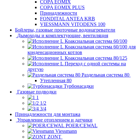
COPA EOMIX
COPA EOMIX PLUS
Принадлежности
FONDITAL ANTEA KRB
VIESSMANN VITODENS 100
Бойлеры, газовые проточные водонагреватели
Дымоходы и комплектующие, вентиляция
Коаксиальная система 60/100
Коаксиальная система 60/100 для
конденсационных котлов
Коаксиальная система 80/125
Переход с одной системы на
другую
Раздельная система 80
Утепленная 80
Турбонасадки
Газовые подводки
1
1/2
3/4
Принадлежности для монтажа
Управление отоплением и датчики
POER/CEWAL
Viessmann
ZONT