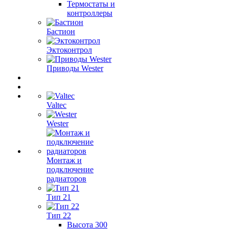
Термостаты и
контроллеры
Бастион
Эктоконтрол
Приводы Wester
Valtec
Wester
Монтаж и
подключение
радиаторов
Тип 21
Тип 22
Высота 300