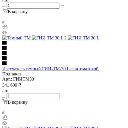
В корзину
Излучатель темный ГИИ-ТМ-30 L с автоматикой
Под заказ
Арт.: ГИИТМ30
341 600
₽
/шт
В корзину