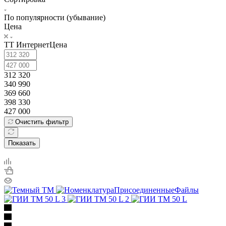
По популярности (убывание)
Цена
ТТ ИнтернетЦена
312 320
340 990
369 660
398 330
427 000
Очистить фильтр
Показать