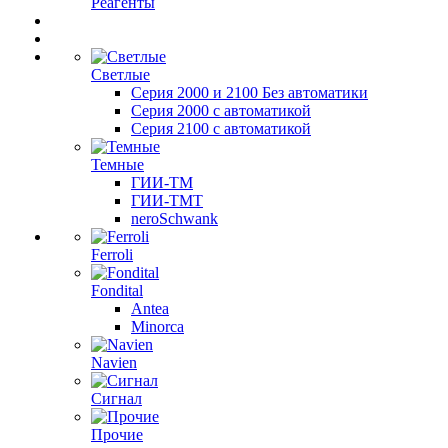
Реагенты
Светлые
Серия 2000 и 2100 Без автоматики
Серия 2000 с автоматикой
Серия 2100 с автоматикой
Темные
ГИИ-ТМ
ГИИ-ТМТ
neroSchwank
Ferroli
Fondital
Antea
Minorca
Navien
Сигнал
Прочие