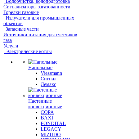
Водоочистка, водоподготовка
Сигнализаторы загазованности
Горелки газовые
Излучатели для промышленных
объектов
Запасные части
Источники питания для счетчиков
газа
Услуги
Электрические котлы
Напольные
Viessmann
Сигнал
Лемакс
Настенные
конвекционные
COPA
BAXI
FONDITAL
LEGACY
MIZUDO