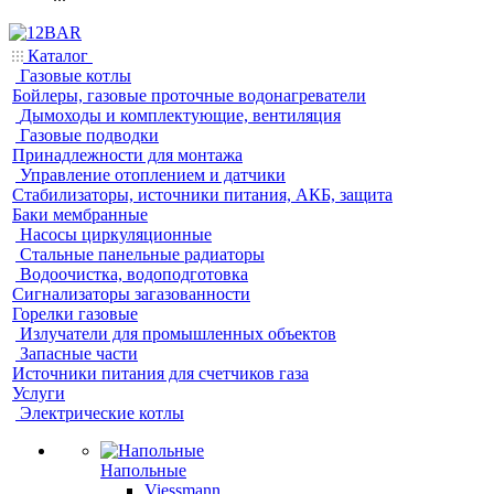
Каталог
Газовые котлы
Бойлеры, газовые проточные водонагреватели
Дымоходы и комплектующие, вентиляция
Газовые подводки
Принадлежности для монтажа
Управление отоплением и датчики
Стабилизаторы, источники питания, АКБ, защита
Баки мембранные
Насосы циркуляционные
Стальные панельные радиаторы
Водоочистка, водоподготовка
Сигнализаторы загазованности
Горелки газовые
Излучатели для промышленных объектов
Запасные части
Источники питания для счетчиков газа
Услуги
Электрические котлы
Напольные
Viessmann