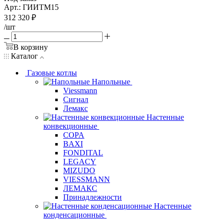
Арт.: ГИИТМ15
312 320
₽
/шт
В корзину
Каталог
Газовые котлы
Напольные
Viessmann
Сигнал
Лемакс
Настенные
конвекционные
COPA
BAXI
FONDITAL
LEGACY
MIZUDO
VIESSMANN
ЛЕМАКС
Принадлежности
Настенные
конденсационные