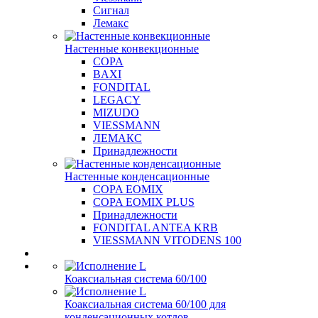
Сигнал
Лемакс
Настенные конвекционные
COPA
BAXI
FONDITAL
LEGACY
MIZUDO
VIESSMANN
ЛЕМАКС
Принадлежности
Настенные конденсационные
COPA EOMIX
COPA EOMIX PLUS
Принадлежности
FONDITAL ANTEA KRB
VIESSMANN VITODENS 100
Коаксиальная система 60/100
Коаксиальная система 60/100 для
конденсационных котлов