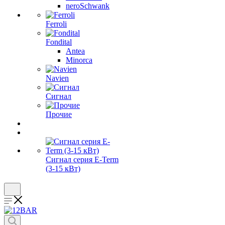
neroSchwank
Ferroli
Fondital
Antea
Minorca
Navien
Сигнал
Прочие
Сигнал серия E-Term
(3-15 кВт)