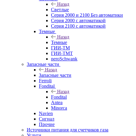
Назад
Светлые
Серия 2000 и 2100 Без автоматики
Серия 2000 с автоматикой
Серия 2100 с автоматикой
Темные
Назад
Темные
ГИИ-ТМ
ГИИ-ТМТ
neroSchwank
Запасные части
Назад
Запасные части
Ferroli
Fondital
Назад
Fondital
Antea
Minorca
Navien
Сигнал
Прочие
Источники питания для счетчиков газа
Услуги