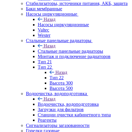
Стабилизаторы, источники питания, АКБ, защита
Баки мембранные
Насосы циркуляционные
Назад
Насосы циркуляционные
Valtec
Wester
Стальные панельные радиаторы
Назад
Стальные панельные радиаторы
Монтаж и подключение радиаторов
Тип 21
Тип 22
Назад
Тип 22
Высота 300
Высота 500
Водоочистка, водоподготовка
Назад
Водоочистка, водоподготовка
Загрузки для фильтров
Станции очистки кабинетного типа
Реагенты
Сигнализаторы загазованности
Горелки газовые