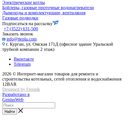
Электрические котлы
Бойлеры, газовые проточные водонагреватели
Дымоходы и комплектующие, вентиляция
Газовые подводки
Подписаться на рассылку
+7 (3522) 631-500
Заказать звонок
info@ttepla.com
г. Курган, ул. Омская 171Д (офисное здание Уральской
трубной компании 2 этаж)
Вконтакте
Telegram
2026 © Интернет-магазин товаров для ремонта и
строительства котельных, сетей отопления и водоснабжения
12BAR
Designed by Freepik
Разработано в
GeniusWeb
Найти