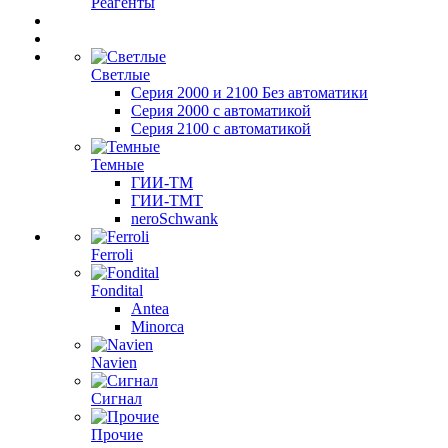
Реагенты
Светлые
Серия 2000 и 2100 Без автоматики
Серия 2000 с автоматикой
Серия 2100 с автоматикой
Темные
ГИИ-ТМ
ГИИ-ТМТ
neroSchwank
Ferroli
Fondital
Antea
Minorca
Navien
Сигнал
Прочие