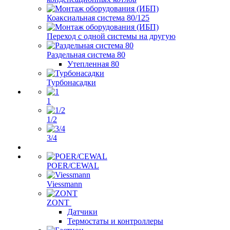
Коаксиальная система 80/125
Переход с одной системы на другую
Раздельная система 80
Утепленная 80
Турбонасадки
1
1/2
3/4
POER/CEWAL
Viessmann
ZONT
Датчики
Термостаты и контроллеры