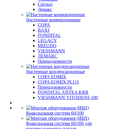
Сигнал
Лемакс
Настенные конвекционные
COPA
BAXI
FONDITAL
LEGACY
MIZUDO
VIESSMANN
ЛЕМАКС
Принадлежности
Настенные конденсационные
COPA EOMIX
COPA EOMIX PLUS
Принадлежности
FONDITAL ANTEA KRB
VIESSMANN VITODENS 100
Коаксиальная система 60/100
Коаксиальная система 60/100 для
конденсационных котлов