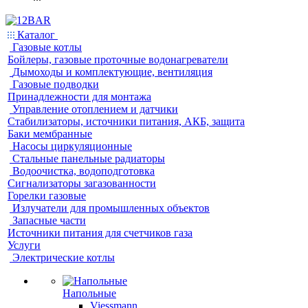
Каталог
Газовые котлы
Бойлеры, газовые проточные водонагреватели
Дымоходы и комплектующие, вентиляция
Газовые подводки
Принадлежности для монтажа
Управление отоплением и датчики
Стабилизаторы, источники питания, АКБ, защита
Баки мембранные
Насосы циркуляционные
Стальные панельные радиаторы
Водоочистка, водоподготовка
Сигнализаторы загазованности
Горелки газовые
Излучатели для промышленных объектов
Запасные части
Источники питания для счетчиков газа
Услуги
Электрические котлы
Напольные
Viessmann