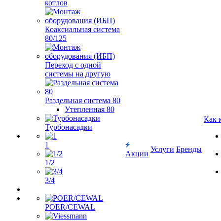
котлов
Коаксиальная система
80/125
Переход с одной
системы на другую
Раздельная система 80
Утепленная 80
Как 
Турбонасадки
1
Услуги
Бренды
Акции
1/2
3/4
POER/CEWAL