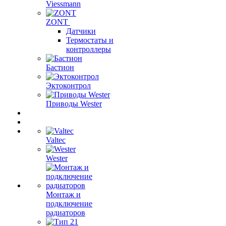
Viessmann
ZONT
Датчики
Термостаты и
контроллеры
Бастион
Эктоконтрол
Приводы Wester
Valtec
Wester
Монтаж и
подключение
радиаторов