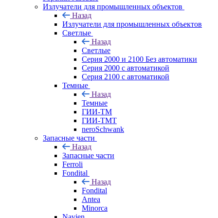
Излучатели для промышленных объектов
Назад
Излучатели для промышленных объектов
Светлые
Назад
Светлые
Серия 2000 и 2100 Без автоматики
Серия 2000 с автоматикой
Серия 2100 с автоматикой
Темные
Назад
Темные
ГИИ-ТМ
ГИИ-ТМТ
neroSchwank
Запасные части
Назад
Запасные части
Ferroli
Fondital
Назад
Fondital
Antea
Minorca
Navien