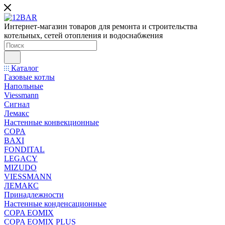
Интернет-магазин товаров для ремонта и строительства
котельных, сетей отопления и водоснабжения
Каталог
Газовые котлы
Напольные
Viessmann
Сигнал
Лемакс
Настенные конвекционные
COPA
BAXI
FONDITAL
LEGACY
MIZUDO
VIESSMANN
ЛЕМАКС
Принадлежности
Настенные конденсационные
COPA EOMIX
COPA EOMIX PLUS