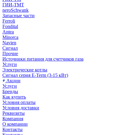
ГИИ-ТМТ
neroSchwank
Запасные части
Ferroli
Fondital
Antea
Minorca
Navien
Сигнал
Прочие
Источники питания для счетчиков газа
Услуги
Электрические котлы
Сигнал серия E-Term (3-15 кВт)
Акции
Услуги
Бренды
Как купить
Условия оплаты
Условия доставки
Реквизиты
Компания
О компании
Контакты
Контакты