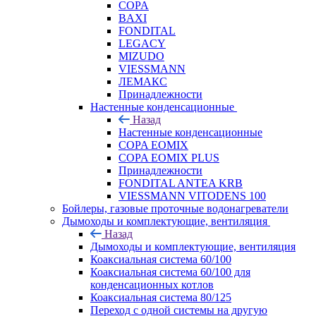
COPA
BAXI
FONDITAL
LEGACY
MIZUDO
VIESSMANN
ЛЕМАКС
Принадлежности
Настенные конденсационные
Назад
Настенные конденсационные
COPA EOMIX
COPA EOMIX PLUS
Принадлежности
FONDITAL ANTEA KRB
VIESSMANN VITODENS 100
Бойлеры, газовые проточные водонагреватели
Дымоходы и комплектующие, вентиляция
Назад
Дымоходы и комплектующие, вентиляция
Коаксиальная система 60/100
Коаксиальная система 60/100 для
конденсационных котлов
Коаксиальная система 80/125
Переход с одной системы на другую