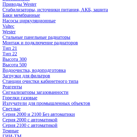
Приводы Wester
Стабилизаторы, источники питания, АКБ, защита
Баки мембранные
Насосы циркуляционные
Valtec
Wester
Стальные панельные радиаторы
Монтаж и подключение радиаторов
Тип 21
Тип 22
Высота 300
Высота 500
Водоочистка, водоподготовка
Загрузки для фильтров
Станции очистки кабинетного типа
Реагенты
Сигнализаторы загазованности
Горелки газовые
Излучатели для промышленных объектов
Светлые
Серия 2000 и 2100 Без автоматики
Серия 2000 с автоматикой
Серия 2100 с автоматикой
Темные
ГИИ-ТМ