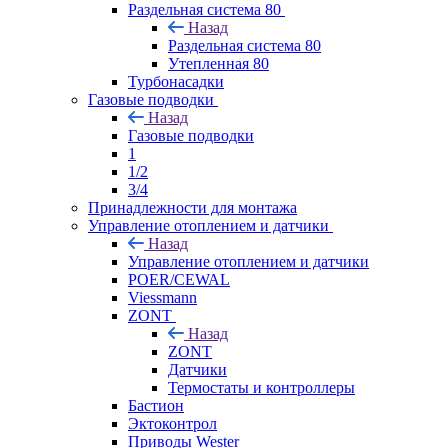
Раздельная система 80
Назад
Раздельная система 80
Утепленная 80
Турбонасадки
Газовые подводки
Назад
Газовые подводки
1
1/2
3/4
Принадлежности для монтажа
Управление отоплением и датчики
Назад
Управление отоплением и датчики
POER/CEWAL
Viessmann
ZONT
Назад
ZONT
Датчики
Термостаты и контроллеры
Бастион
Эктоконтрол
Приводы Wester