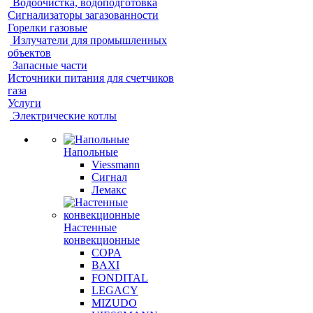
Водоочистка, водоподготовка
Сигнализаторы загазованности
Горелки газовые
Излучатели для промышленных
объектов
Запасные части
Источники питания для счетчиков
газа
Услуги
Электрические котлы
Напольные
Viessmann
Сигнал
Лемакс
Настенные
конвекционные
COPA
BAXI
FONDITAL
LEGACY
MIZUDO