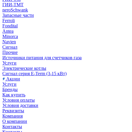
ГИИ-ТМТ
neroSchwank
Запасные части
Ferroli
Fondital
Antea
Minorca
Navien
Сигнал
Прочие
Источники питания для счетчиков газа
Услуги
Электрические котлы
Сигнал серия E-Term (3-15 кВт)
Акции
Услуги
Бренды
Как купить
Условия оплаты
Условия доставки
Реквизиты
Компания
О компании
Контакты
Контакты