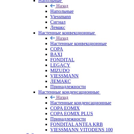
Напольные
Назад
Напольные
Viessmann
Сигнал
Лемакс
Настенные конвекционные
Назад
Настенные конвекционные
COPA
BAXI
FONDITAL
LEGACY
MIZUDO
VIESSMANN
ЛЕМАКС
Принадлежности
Настенные конденсационные
Назад
Настенные конденсационные
COPA EOMIX
COPA EOMIX PLUS
Принадлежности
FONDITAL ANTEA KRB
VIESSMANN VITODENS 100