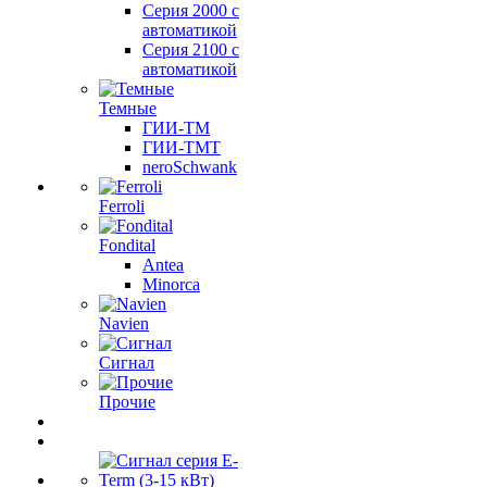
Серия 2000 с
автоматикой
Серия 2100 с
автоматикой
Темные
ГИИ-ТМ
ГИИ-ТМТ
neroSchwank
Ferroli
Fondital
Antea
Minorca
Navien
Сигнал
Прочие