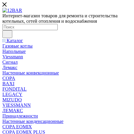
Интернет-магазин товаров для ремонта и строительства
котельных, сетей отопления и водоснабжения
Каталог
Газовые котлы
Напольные
Viessmann
Сигнал
Лемакс
Настенные конвекционные
COPA
BAXI
FONDITAL
LEGACY
MIZUDO
VIESSMANN
ЛЕМАКС
Принадлежности
Настенные конденсационные
COPA EOMIX
COPA EOMIX PLUS