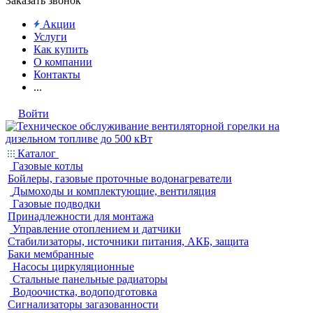
Заказать звонок
Акции
Услуги
Как купить
О компании
Контакты
...
Войти
Каталог
Газовые котлы
Бойлеры, газовые проточные водонагреватели
Дымоходы и комплектующие, вентиляция
Газовые подводки
Принадлежности для монтажа
Управление отоплением и датчики
Стабилизаторы, источники питания, АКБ, защита
Баки мембранные
Насосы циркуляционные
Стальные панельные радиаторы
Водоочистка, водоподготовка
Сигнализаторы загазованности