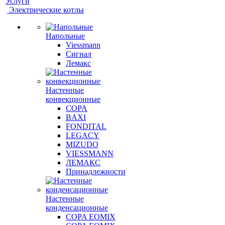
Услуги
Электрические котлы
Напольные
Viessmann
Сигнал
Лемакс
Настенные
конвекционные
COPA
BAXI
FONDITAL
LEGACY
MIZUDO
VIESSMANN
ЛЕМАКС
Принадлежности
Настенные
конденсационные
COPA EOMIX