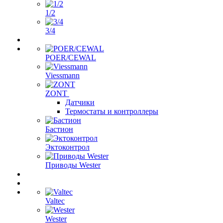
1/2
3/4
POER/CEWAL
Viessmann
ZONT
Датчики
Термостаты и контроллеры
Бастион
Эктоконтрол
Приводы Wester
Valtec
Wester