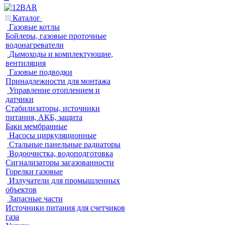
Каталог
Газовые котлы
Бойлеры, газовые проточные
водонагреватели
Дымоходы и комплектующие,
вентиляция
Газовые подводки
Принадлежности для монтажа
Управление отоплением и
датчики
Стабилизаторы, источники
питания, АКБ, защита
Баки мембранные
Насосы циркуляционные
Стальные панельные радиаторы
Водоочистка, водоподготовка
Сигнализаторы загазованности
Горелки газовые
Излучатели для промышленных
объектов
Запасные части
Источники питания для счетчиков
газа