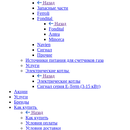
Назад
Запасные части
Ferroli
Fondital
Назад
Fondital
Antea
Minorca
Navien
Сигнал
Прочие
Источники питания для счетчиков газа
Услуги
Электрические котлы
Назад
Электрические котлы
Сигнал серия E-Term (3-15 кВт)
Акции
Услуги
Бренды
Как купить
Назад
Как купить
Условия оплаты
Условия доставки