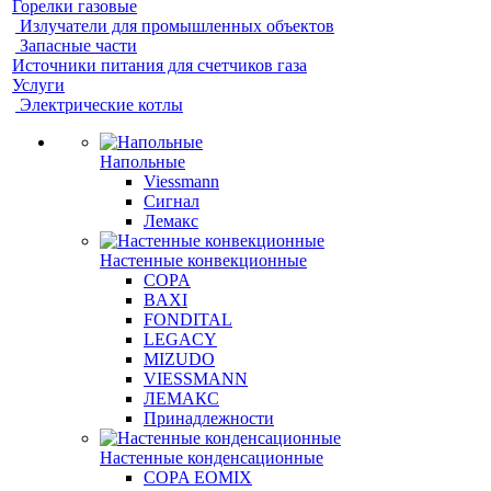
Горелки газовые
Излучатели для промышленных объектов
Запасные части
Источники питания для счетчиков газа
Услуги
Электрические котлы
Напольные
Viessmann
Сигнал
Лемакс
Настенные конвекционные
COPA
BAXI
FONDITAL
LEGACY
MIZUDO
VIESSMANN
ЛЕМАКС
Принадлежности
Настенные конденсационные
COPA EOMIX