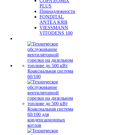
COPA EOMIX
PLUS
Принадлежности
FONDITAL
ANTEA KRB
VIESSMANN
VITODENS 100
Коаксиальная система
60/100
Коаксиальная система
60/100 для
конденсационных
котлов