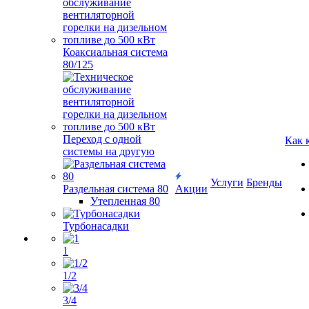
Коаксиальная система
80/125
Переход с одной
Как 
системы на другую
Услуги
Бренды
Раздельная система 80
Акции
Утепленная 80
Турбонасадки
1
1/2
3/4