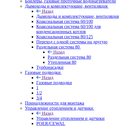
Бойлеры, газовые проточные водонагреватели
Дымоходы и комплектующие, вентиляция
Назад
Дымоходы и комплектующие, вентиляция
Коаксиальная система 60/100
Коаксиальная система 60/100 для
конденсационных котлов
Коаксиальная система 80/125
Переход с одной системы на другую
Раздельная система 80
Назад
Раздельная система 80
Утепленная 80
Турбонасадки
Газовые подводки
Назад
Газовые подводки
1
1/2
3/4
Принадлежности для монтажа
Управление отоплением и датчики
Назад
Управление отоплением и датчики
POER/CEWAL