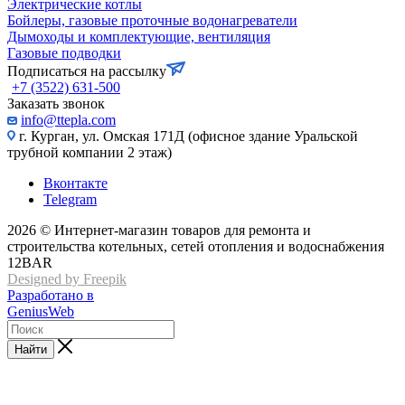
Электрические котлы
Бойлеры, газовые проточные водонагреватели
Дымоходы и комплектующие, вентиляция
Газовые подводки
Подписаться на рассылку
+7 (3522) 631-500
Заказать звонок
info@ttepla.com
г. Курган, ул. Омская 171Д (офисное здание Уральской
трубной компании 2 этаж)
Вконтакте
Telegram
2026 © Интернет-магазин товаров для ремонта и
строительства котельных, сетей отопления и водоснабжения
12BAR
Designed by Freepik
Разработано в
GeniusWeb
Найти