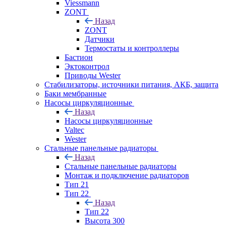
Viessmann
ZONT
Назад
ZONT
Датчики
Термостаты и контроллеры
Бастион
Эктоконтрол
Приводы Wester
Стабилизаторы, источники питания, АКБ, защита
Баки мембранные
Насосы циркуляционные
Назад
Насосы циркуляционные
Valtec
Wester
Стальные панельные радиаторы
Назад
Стальные панельные радиаторы
Монтаж и подключение радиаторов
Тип 21
Тип 22
Назад
Тип 22
Высота 300