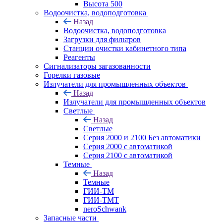
Высота 500
Водоочистка, водоподготовка
Назад
Водоочистка, водоподготовка
Загрузки для фильтров
Станции очистки кабинетного типа
Реагенты
Сигнализаторы загазованности
Горелки газовые
Излучатели для промышленных объектов
Назад
Излучатели для промышленных объектов
Светлые
Назад
Светлые
Серия 2000 и 2100 Без автоматики
Серия 2000 с автоматикой
Серия 2100 с автоматикой
Темные
Назад
Темные
ГИИ-ТМ
ГИИ-ТМТ
neroSchwank
Запасные части