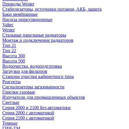
Приводы Wester
Стабилизаторы, источники питания, АКБ, защита
Баки мембранные
Насосы циркуляционные
Valtec
Wester
Стальные панельные радиаторы
Монтаж и подключение радиаторов
Тип 21
Тип 22
Высота 300
Высота 500
Водоочистка, водоподготовка
Загрузки для фильтров
Станции очистки кабинетного типа
Реагенты
Сигнализаторы загазованности
Горелки газовые
Излучатели для промышленных объектов
Светлые
Серия 2000 и 2100 Без автоматики
Серия 2000 с автоматикой
Серия 2100 с автоматикой
Темные
ГИИ-ТМ