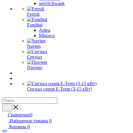
neroSchwank
Ferroli
Fondital
Antea
Minorca
Navien
Сигнал
Прочие
Сигнал серия E-Term (3-15 кВт)
Сравнение
0
Избранные товары
0
Корзина
0