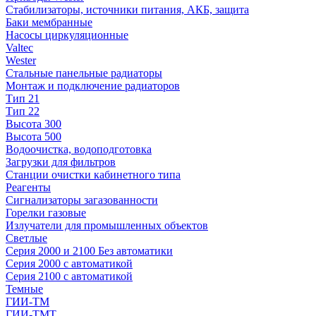
Стабилизаторы, источники питания, АКБ, защита
Баки мембранные
Насосы циркуляционные
Valtec
Wester
Стальные панельные радиаторы
Монтаж и подключение радиаторов
Тип 21
Тип 22
Высота 300
Высота 500
Водоочистка, водоподготовка
Загрузки для фильтров
Станции очистки кабинетного типа
Реагенты
Сигнализаторы загазованности
Горелки газовые
Излучатели для промышленных объектов
Светлые
Серия 2000 и 2100 Без автоматики
Серия 2000 с автоматикой
Серия 2100 с автоматикой
Темные
ГИИ-ТМ
ГИИ-ТМТ