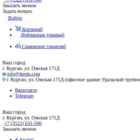
Заказать звонок
Задать вопрос
Войти
Корзина
0
Избранные товары
0
Сравнение товаров
0
Ваш город
г. Курган, ул. Омская 171Д
info@ttepla.com
г. Курган, ул. Омская 171Д (офисное здание Уральской трубн
Вконтакте
Telegram
Ваш город
г. Курган, ул. Омская 171Д
+7 (3522) 631-500
Заказать звонок
Акции