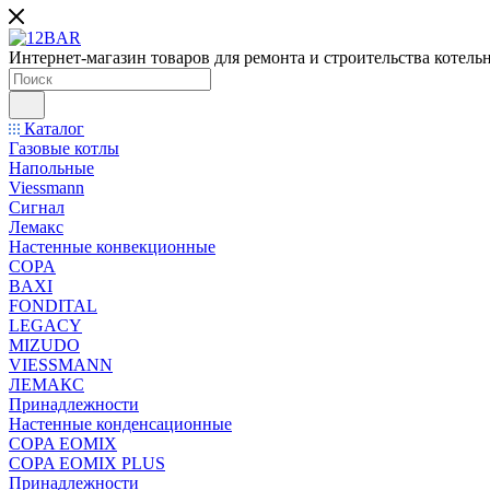
Интернет-магазин товаров для ремонта и строительства котель
Каталог
Газовые котлы
Напольные
Viessmann
Сигнал
Лемакс
Настенные конвекционные
COPA
BAXI
FONDITAL
LEGACY
MIZUDO
VIESSMANN
ЛЕМАКС
Принадлежности
Настенные конденсационные
COPA EOMIX
COPA EOMIX PLUS
Принадлежности