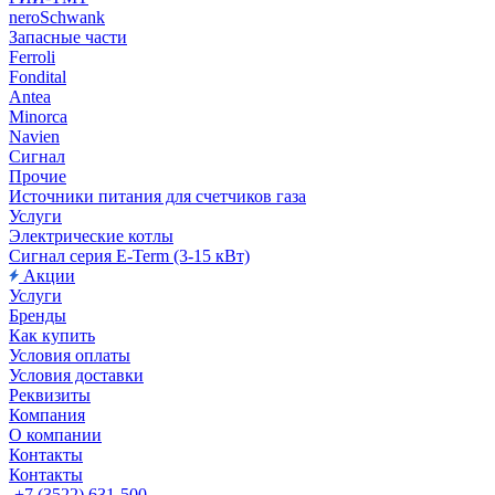
neroSchwank
Запасные части
Ferroli
Fondital
Antea
Minorca
Navien
Сигнал
Прочие
Источники питания для счетчиков газа
Услуги
Электрические котлы
Сигнал серия E-Term (3-15 кВт)
Акции
Услуги
Бренды
Как купить
Условия оплаты
Условия доставки
Реквизиты
Компания
О компании
Контакты
Контакты
+7 (3522) 631-500