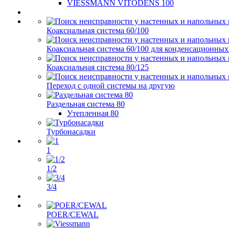
VIESSMANN VITODENS 100
Коаксиальная система 60/100
Коаксиальная система 60/100 для конденсационных
Коаксиальная система 80/125
Переход с одной системы на другую
Раздельная система 80
Утепленная 80
Турбонасадки
1
1/2
3/4
POER/CEWAL