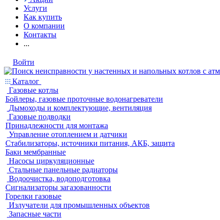
Услуги
Как купить
О компании
Контакты
...
Войти
Каталог
Газовые котлы
Бойлеры, газовые проточные водонагреватели
Дымоходы и комплектующие, вентиляция
Газовые подводки
Принадлежности для монтажа
Управление отоплением и датчики
Стабилизаторы, источники питания, АКБ, защита
Баки мембранные
Насосы циркуляционные
Стальные панельные радиаторы
Водоочистка, водоподготовка
Сигнализаторы загазованности
Горелки газовые
Излучатели для промышленных объектов
Запасные части