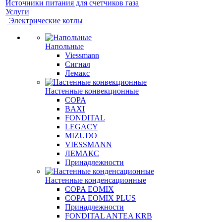
Источники питания для счетчиков газа
Услуги
Электрические котлы
Напольные
Viessmann
Сигнал
Лемакс
Настенные конвекционные
COPA
BAXI
FONDITAL
LEGACY
MIZUDO
VIESSMANN
ЛЕМАКС
Принадлежности
Настенные конденсационные
COPA EOMIX
COPA EOMIX PLUS
Принадлежности
FONDITAL ANTEA KRB