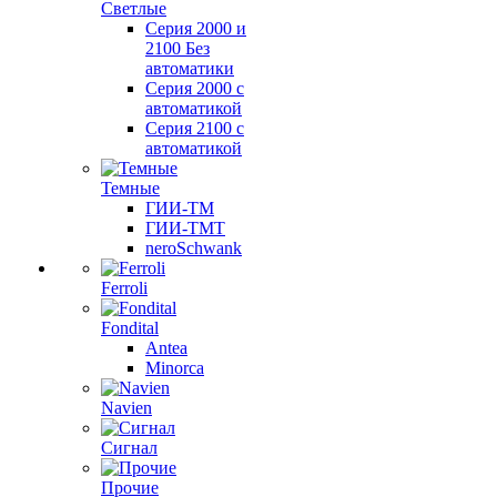
Светлые
Серия 2000 и
2100 Без
автоматики
Серия 2000 с
автоматикой
Серия 2100 с
автоматикой
Темные
ГИИ-ТМ
ГИИ-ТМТ
neroSchwank
Ferroli
Fondital
Antea
Minorca
Navien
Сигнал
Прочие