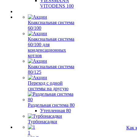
VIESSMANN
VITODENS 100
Коаксиальная система
60/100
Коаксиальная система
60/100 для
конденсационных
котлов
Коаксиальная система
80/125
Переход с одной
системы на другую
Раздельная система 80
Утепленная 80
Турбонасадки
Как 
1