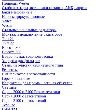
Приводы Wester
Стабилизаторы, источники питания, АКБ, защита
Баки мембранные
Насосы циркуляционные
Valtec
Wester
Стальные панельные радиаторы
Монтаж и подключение радиаторов
Тип 21
Тип 22
Высота 300
Высота 500
Водоочистка, водоподготовка
Загрузки для фильтров
Станции очистки кабинетного типа
Реагенты
Сигнализаторы загазованности
Горелки газовые
Излучатели для промышленных объектов
Светлые
Серия 2000 и 2100 Без автоматики
Серия 2000 с автоматикой
Серия 2100 с автоматикой
Темные
ГИИ-ТМ