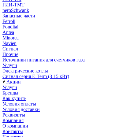
ГИИ-ТМТ
neroSchwank
Запасные части
Ferroli
Fondital
Antea
Minorca
Navien
Сигнал
Прочие
Источники питания для счетчиков газа
Услуги
Электрические котлы
Сигнал серия E-Term (3-15 кВт)
Акции
Услуги
Бренды
Как купить
Условия оплаты
Условия доставки
Реквизиты
Компания
О компании
Контакты
Контакты