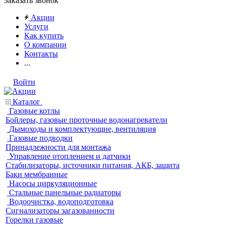
Заказать звонок
Акции
Услуги
Как купить
О компании
Контакты
...
Войти
Каталог
Газовые котлы
Бойлеры, газовые проточные водонагреватели
Дымоходы и комплектующие, вентиляция
Газовые подводки
Принадлежности для монтажа
Управление отоплением и датчики
Стабилизаторы, источники питания, АКБ, защита
Баки мембранные
Насосы циркуляционные
Стальные панельные радиаторы
Водоочистка, водоподготовка
Сигнализаторы загазованности
Горелки газовые