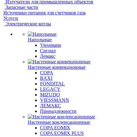
Излучатели для промышленных объектов
Запасные части
Источники питания для счетчиков газа
Услуги
Электрические котлы
Напольные
Viessmann
Сигнал
Лемакс
Настенные конвекционные
COPA
BAXI
FONDITAL
LEGACY
MIZUDO
VIESSMANN
ЛЕМАКС
Принадлежности
Настенные конденсационные
COPA EOMIX
COPA EOMIX PLUS