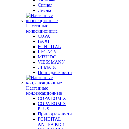
Сигнал
Лемакс
Настенные
конвекционные
COPA
BAXI
FONDITAL
LEGACY
MIZUDO
VIESSMANN
ЛЕМАКС
Принадлежности
Настенные
конденсационные
COPA EOMIX
COPA EOMIX
PLUS
Принадлежности
FONDITAL
ANTEA KRB