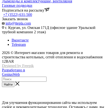
Дымоходы и комплектующие, вентиляция
Газовые подводки
Подписаться на рассылку
+7 (3522) 631-500
Заказать звонок
info@ttepla.com
г. Курган, ул. Омская 171Д (офисное здание Уральской
трубной компании 2 этаж)
Вконтакте
Telegram
2026 © Интернет-магазин товаров для ремонта и
строительства котельных, сетей отопления и водоснабжения
12BAR
Designed by Freepik
Разработано в
GeniusWeb
Найти
Для улучшения функционирования сайта мы используем
cookie и рекомендательные технологии. Оставаясь с нами, вы