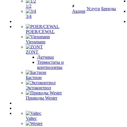
1/2
Услуги
Бренды
Акции
3/4
POER/CEWAL
Viessmann
ZONT
Датчики
Термостаты и
контроллеры
Бастион
Эктоконтрол
Приводы Wester
Valtec