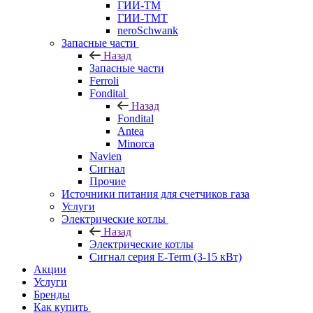
ГИИ-ТМ
ГИИ-ТМТ
neroSchwank
Запасные части
Назад
Запасные части
Ferroli
Fondital
Назад
Fondital
Antea
Minorca
Navien
Сигнал
Прочие
Источники питания для счетчиков газа
Услуги
Электрические котлы
Назад
Электрические котлы
Сигнал серия E-Term (3-15 кВт)
Акции
Услуги
Бренды
Как купить