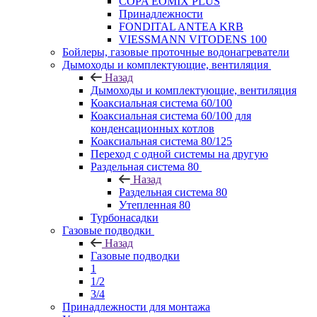
COPA EOMIX PLUS
Принадлежности
FONDITAL ANTEA KRB
VIESSMANN VITODENS 100
Бойлеры, газовые проточные водонагреватели
Дымоходы и комплектующие, вентиляция
Назад
Дымоходы и комплектующие, вентиляция
Коаксиальная система 60/100
Коаксиальная система 60/100 для
конденсационных котлов
Коаксиальная система 80/125
Переход с одной системы на другую
Раздельная система 80
Назад
Раздельная система 80
Утепленная 80
Турбонасадки
Газовые подводки
Назад
Газовые подводки
1
1/2
3/4
Принадлежности для монтажа