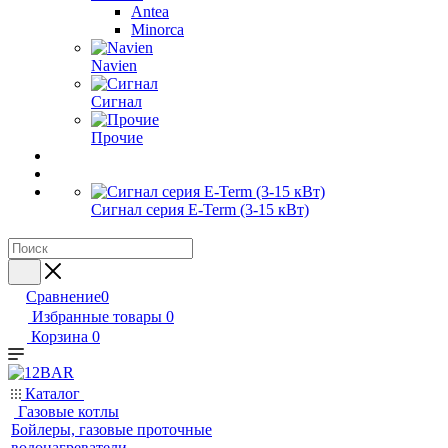
Antea
Minorca
Navien
Сигнал
Прочие
Сигнал серия E-Term (3-15 кВт)
Сравнение
0
Избранные товары
0
Корзина
0
Каталог
Газовые котлы
Бойлеры, газовые проточные
водонагреватели