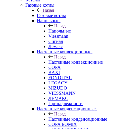
Газовые котлы
Назад
Газовые котлы
Напольные
Назад
Напольные
Viessmann
Сигнал
Лемакс
Настенные конвекционные
Назад
Настенные конвекционные
COPA
BAXI
FONDITAL
LEGACY
MIZUDO
VIESSMANN
ЛЕМАКС
Принадлежности
Настенные конденсационные
Назад
Настенные конденсационные
COPA EOMIX