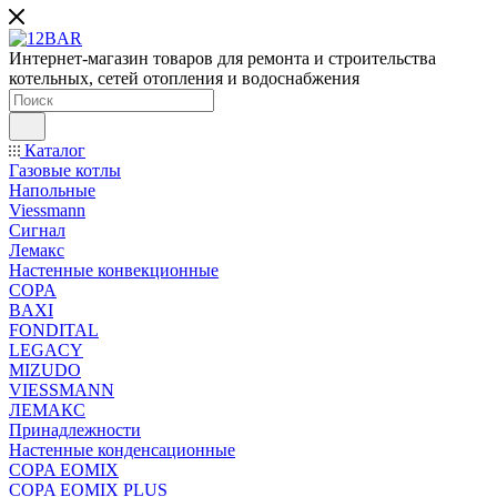
Интернет-магазин товаров для ремонта и строительства
котельных, сетей отопления и водоснабжения
Каталог
Газовые котлы
Напольные
Viessmann
Сигнал
Лемакс
Настенные конвекционные
COPA
BAXI
FONDITAL
LEGACY
MIZUDO
VIESSMANN
ЛЕМАКС
Принадлежности
Настенные конденсационные
COPA EOMIX
COPA EOMIX PLUS