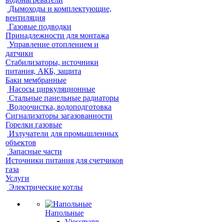
Дымоходы и комплектующие,
вентиляция
Газовые подводки
Принадлежности для монтажа
Управление отоплением и
датчики
Стабилизаторы, источники
питания, АКБ, защита
Баки мембранные
Насосы циркуляционные
Стальные панельные радиаторы
Водоочистка, водоподготовка
Сигнализаторы загазованности
Горелки газовые
Излучатели для промышленных
объектов
Запасные части
Источники питания для счетчиков
газа
Услуги
Электрические котлы
Напольные
Viessmann