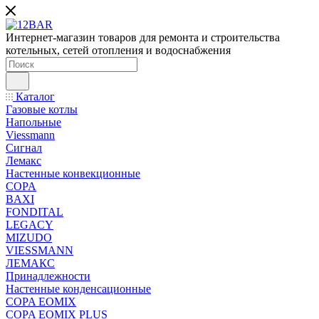
Интернет-магазин товаров для ремонта и строительства
котельных, сетей отопления и водоснабжения
Каталог
Газовые котлы
Напольные
Viessmann
Сигнал
Лемакс
Настенные конвекционные
COPA
BAXI
FONDITAL
LEGACY
MIZUDO
VIESSMANN
ЛЕМАКС
Принадлежности
Настенные конденсационные
COPA EOMIX
COPA EOMIX PLUS