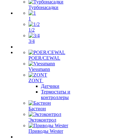
Турбонасадки
1
1/2
3/4
POER/CEWAL
Viessmann
ZONT
Датчики
Термостаты и
контроллеры
Бастион
Эктоконтрол
Приводы Wester