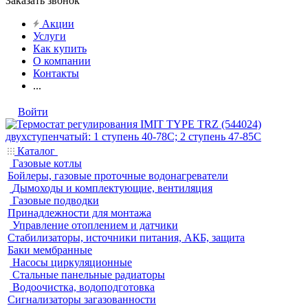
Заказать звонок
Акции
Услуги
Как купить
О компании
Контакты
...
Войти
Каталог
Газовые котлы
Бойлеры, газовые проточные водонагреватели
Дымоходы и комплектующие, вентиляция
Газовые подводки
Принадлежности для монтажа
Управление отоплением и датчики
Стабилизаторы, источники питания, АКБ, защита
Баки мембранные
Насосы циркуляционные
Стальные панельные радиаторы
Водоочистка, водоподготовка
Сигнализаторы загазованности