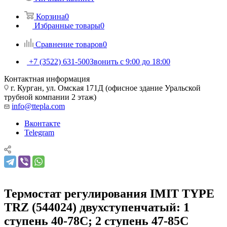
Корзина
0
Избранные товары
0
Сравнение товаров
0
+7 (3522) 631-500
Звонить с 9:00 до 18:00
Контактная информация
г. Курган, ул. Омская 171Д (офисное здание Уральской
трубной компании 2 этаж)
info@ttepla.com
Вконтакте
Telegram
Термостат регулирования IMIT TYPE
TRZ (544024) двухступенчатый: 1
ступень 40-78С; 2 ступень 47-85С