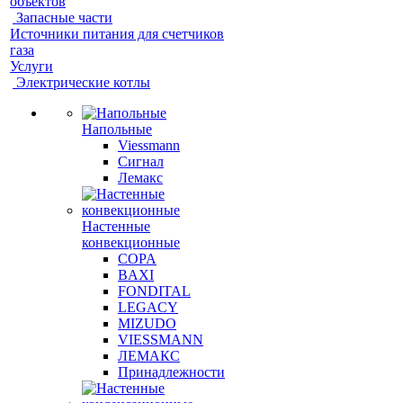
объектов
Запасные части
Источники питания для счетчиков
газа
Услуги
Электрические котлы
Напольные
Viessmann
Сигнал
Лемакс
Настенные
конвекционные
COPA
BAXI
FONDITAL
LEGACY
MIZUDO
VIESSMANN
ЛЕМАКС
Принадлежности