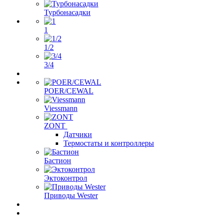
Турбонасадки
1
1/2
3/4
POER/CEWAL
Viessmann
ZONT
Датчики
Термостаты и контроллеры
Бастион
Эктоконтрол
Приводы Wester