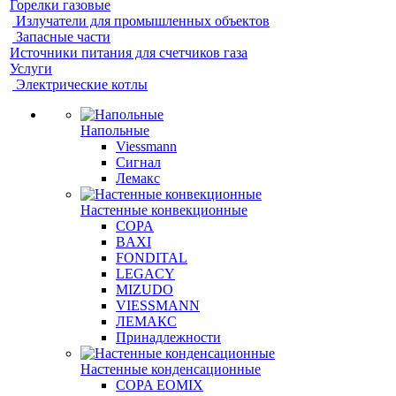
Горелки газовые
Излучатели для промышленных объектов
Запасные части
Источники питания для счетчиков газа
Услуги
Электрические котлы
Напольные
Viessmann
Сигнал
Лемакс
Настенные конвекционные
COPA
BAXI
FONDITAL
LEGACY
MIZUDO
VIESSMANN
ЛЕМАКС
Принадлежности
Настенные конденсационные
COPA EOMIX