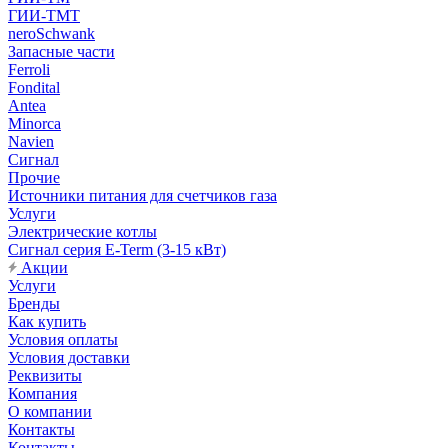
ГИИ-ТМТ
neroSchwank
Запасные части
Ferroli
Fondital
Antea
Minorca
Navien
Сигнал
Прочие
Источники питания для счетчиков газа
Услуги
Электрические котлы
Сигнал серия E-Term (3-15 кВт)
Акции
Услуги
Бренды
Как купить
Условия оплаты
Условия доставки
Реквизиты
Компания
О компании
Контакты
Контакты