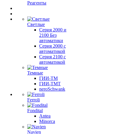
Реагенты
Светлые
Серия 2000 и
2100 Без
автоматики
Серия 2000 с
автоматикой
Серия 2100 с
автоматикой
Темные
ГИИ-ТМ
ГИИ-ТМТ
neroSchwank
Ferroli
Fondital
Antea
Minorca
Navien