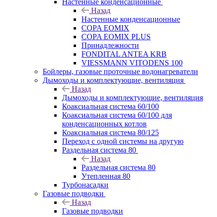
Настенные конденсационные
Назад
Настенные конденсационные
COPA EOMIX
COPA EOMIX PLUS
Принадлежности
FONDITAL ANTEA KRB
VIESSMANN VITODENS 100
Бойлеры, газовые проточные водонагреватели
Дымоходы и комплектующие, вентиляция
Назад
Дымоходы и комплектующие, вентиляция
Коаксиальная система 60/100
Коаксиальная система 60/100 для
конденсационных котлов
Коаксиальная система 80/125
Переход с одной системы на другую
Раздельная система 80
Назад
Раздельная система 80
Утепленная 80
Турбонасадки
Газовые подводки
Назад
Газовые подводки