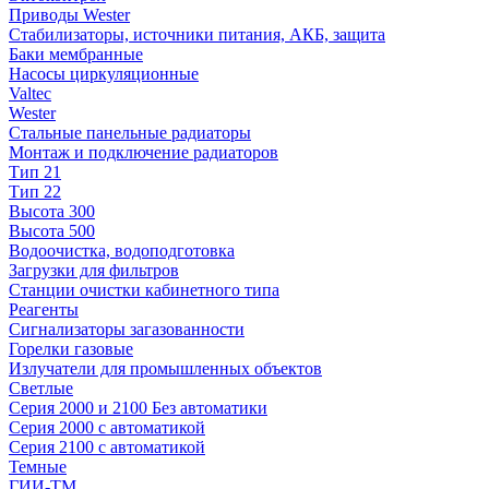
Приводы Wester
Стабилизаторы, источники питания, АКБ, защита
Баки мембранные
Насосы циркуляционные
Valtec
Wester
Стальные панельные радиаторы
Монтаж и подключение радиаторов
Тип 21
Тип 22
Высота 300
Высота 500
Водоочистка, водоподготовка
Загрузки для фильтров
Станции очистки кабинетного типа
Реагенты
Сигнализаторы загазованности
Горелки газовые
Излучатели для промышленных объектов
Светлые
Серия 2000 и 2100 Без автоматики
Серия 2000 с автоматикой
Серия 2100 с автоматикой
Темные
ГИИ-ТМ