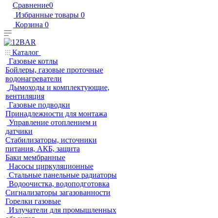
Сравнение
0
Избранные товары
0
Корзина
0
Каталог
Газовые котлы
Бойлеры, газовые проточные
водонагреватели
Дымоходы и комплектующие,
вентиляция
Газовые подводки
Принадлежности для монтажа
Управление отоплением и
датчики
Стабилизаторы, источники
питания, АКБ, защита
Баки мембранные
Насосы циркуляционные
Стальные панельные радиаторы
Водоочистка, водоподготовка
Сигнализаторы загазованности
Горелки газовые
Излучатели для промышленных