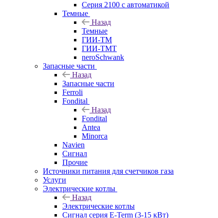
Серия 2100 с автоматикой
Темные
Назад
Темные
ГИИ-ТМ
ГИИ-ТМТ
neroSchwank
Запасные части
Назад
Запасные части
Ferroli
Fondital
Назад
Fondital
Antea
Minorca
Navien
Сигнал
Прочие
Источники питания для счетчиков газа
Услуги
Электрические котлы
Назад
Электрические котлы
Сигнал серия E-Term (3-15 кВт)