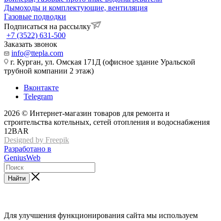
Дымоходы и комплектующие, вентиляция
Газовые подводки
Подписаться на рассылку
+7 (3522) 631-500
Заказать звонок
info@ttepla.com
г. Курган, ул. Омская 171Д (офисное здание Уральской
трубной компании 2 этаж)
Вконтакте
Telegram
2026 © Интернет-магазин товаров для ремонта и
строительства котельных, сетей отопления и водоснабжения
12BAR
Designed by Freepik
Разработано в
GeniusWeb
Найти
Для улучшения функционирования сайта мы используем