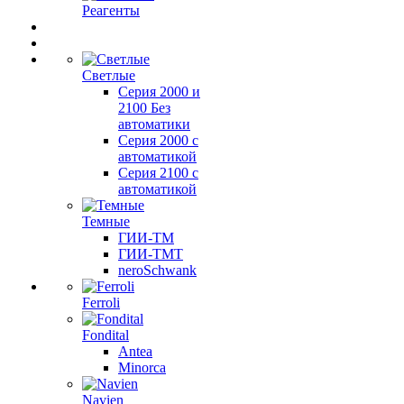
Реагенты
Светлые
Серия 2000 и
2100 Без
автоматики
Серия 2000 с
автоматикой
Серия 2100 с
автоматикой
Темные
ГИИ-ТМ
ГИИ-ТМТ
neroSchwank
Ferroli
Fondital
Antea
Minorca
Navien