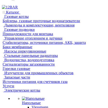
Каталог
Газовые котлы
Бойлеры, газовые проточные водонагреватели
Дымоходы и комплектующие, вентиляция
Газовые подводки
Принадлежности для монтажа
Управление отоплением и датчики
Стабилизаторы, источники питания, АКБ, защита
Баки мембранные
Насосы циркуляционные
Стальные панельные радиаторы
Водоочистка, водоподготовка
Сигнализаторы загазованности
Горелки газовые
Излучатели для промышленных объектов
Запасные части
Источники питания для счетчиков газа
Услуги
Электрические котлы
Напольные
Viessmann