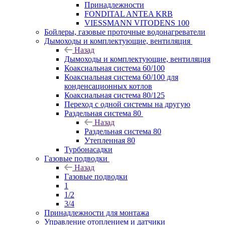
Принадлежности
FONDITAL ANTEA KRB
VIESSMANN VITODENS 100
Бойлеры, газовые проточные водонагреватели
Дымоходы и комплектующие, вентиляция
Назад
Дымоходы и комплектующие, вентиляция
Коаксиальная система 60/100
Коаксиальная система 60/100 для
конденсационных котлов
Коаксиальная система 80/125
Переход с одной системы на другую
Раздельная система 80
Назад
Раздельная система 80
Утепленная 80
Турбонасадки
Газовые подводки
Назад
Газовые подводки
1
1/2
3/4
Принадлежности для монтажа
Управление отоплением и датчики