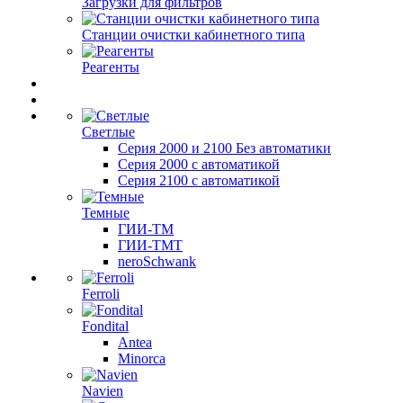
Загрузки для фильтров
Станции очистки кабинетного типа
Реагенты
Светлые
Серия 2000 и 2100 Без автоматики
Серия 2000 с автоматикой
Серия 2100 с автоматикой
Темные
ГИИ-ТМ
ГИИ-ТМТ
neroSchwank
Ferroli
Fondital
Antea
Minorca
Navien