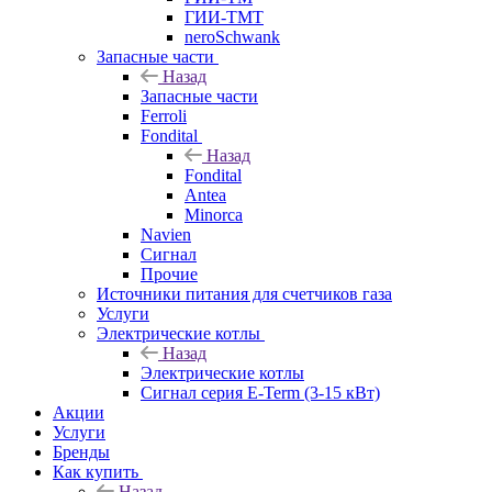
ГИИ-ТМТ
neroSchwank
Запасные части
Назад
Запасные части
Ferroli
Fondital
Назад
Fondital
Antea
Minorca
Navien
Сигнал
Прочие
Источники питания для счетчиков газа
Услуги
Электрические котлы
Назад
Электрические котлы
Сигнал серия E-Term (3-15 кВт)
Акции
Услуги
Бренды
Как купить
Назад