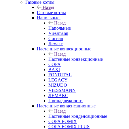
Газовые котлы
Назад
Газовые котлы
Напольные
Назад
Напольные
Viessmann
Сигнал
Лемакс
Настенные конвекционные
Назад
Настенные конвекционные
COPA
BAXI
FONDITAL
LEGACY
MIZUDO
VIESSMANN
ЛЕМАКС
Принадлежности
Настенные конденсационные
Назад
Настенные конденсационные
COPA EOMIX
COPA EOMIX PLUS