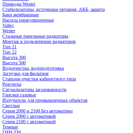
Приводы Wester
Стабилизаторы, источники питания, АКБ, защита
Баки мембранные
Насосы циркуляционные
Valtec
Wester
Стальные панельные радиаторы
Монтаж и подключение радиаторов
Тип 21
Тип 22
Высота 300
Высота 500
Водоочистка, водоподготовка
Загрузки для фильтров
Станции очистки кабинетного типа
Реагенты
Сигнализаторы загазованности
Горелки газовые
Излучатели для промышленных объектов
Светлые
Серия 2000 и 2100 Без автоматики
Серия 2000 с автоматикой
Серия 2100 с автоматикой
Темные
ГИИ-ТМ