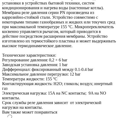
установки в устройствах бытовой техники, систем
кондиционирования и нагрева воды (настенные котлы).
Мембрана реле давления серии PN произведена из
каррозийно-стойкой стали. Устройство совместимо с
некоторыми типами газообразных и жидких или текучих сред
при максимальной температуре 155 °C. Микропереключатель
косвенно управляется рычагом, который приводится в
действие посредством расширения мембраны. Устройство
изготовлено их термостойкого пластика и может выдерживать
высокое термодинамическое давление.
Технические характеристики:
Регулирование давления: 0,2 ÷ 6 bar
Заводская установка давления: 1 bar
Дифференциал: фиксированный между 0.1-0.4 bar
Максимальное давление перегрузки: 12 bar
Температура жидкости: 155 °C
Контактирующая жидкость: H2O; гликоль; воздух; инертный
газ
Электрическая нагрузка: 15A на NC контакты; 9A на NO
контакты.
Срок службы реле давления зависит от электрической
нагрузки на контакты.
Вам также может понравиться