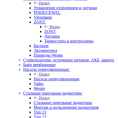
Назад
Управление отоплением и датчики
POER/CEWAL
Viessmann
ZONT
Назад
ZONT
Датчики
Термостаты и контроллеры
Бастион
Эктоконтрол
Приводы Wester
Стабилизаторы, источники питания, АКБ, защита
Баки мембранные
Насосы циркуляционные
Назад
Насосы циркуляционные
Valtec
Wester
Стальные панельные радиаторы
Назад
Стальные панельные радиаторы
Монтаж и подключение радиаторов
Тип 21
Тип 22