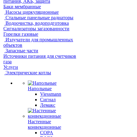
питания, АКБ, защита
Баки мембранные
Насосы циркуляционные
Стальные панельные радиаторы
Водоочистка, водоподготовка
Сигнализаторы загазованности
Горелки газовые
Излучатели для промышленных
объектов
Запасные части
Источники питания для счетчиков
газа
Услуги
Электрические котлы
Напольные
Viessmann
Сигнал
Лемакс
Настенные
конвекционные
COPA