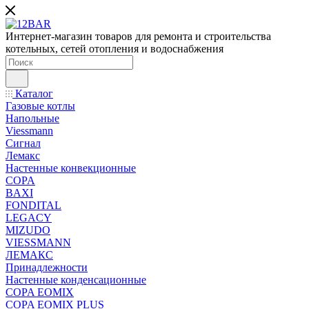
Интернет-магазин товаров для ремонта и строительства
котельных, сетей отопления и водоснабжения
Каталог
Газовые котлы
Напольные
Viessmann
Сигнал
Лемакс
Настенные конвекционные
COPA
BAXI
FONDITAL
LEGACY
MIZUDO
VIESSMANN
ЛЕМАКС
Принадлежности
Настенные конденсационные
COPA EOMIX
COPA EOMIX PLUS