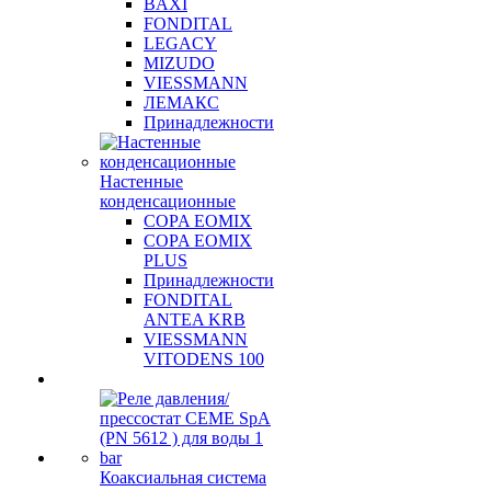
BAXI
FONDITAL
LEGACY
MIZUDO
VIESSMANN
ЛЕМАКС
Принадлежности
Настенные
конденсационные
COPA EOMIX
COPA EOMIX
PLUS
Принадлежности
FONDITAL
ANTEA KRB
VIESSMANN
VITODENS 100
Коаксиальная система