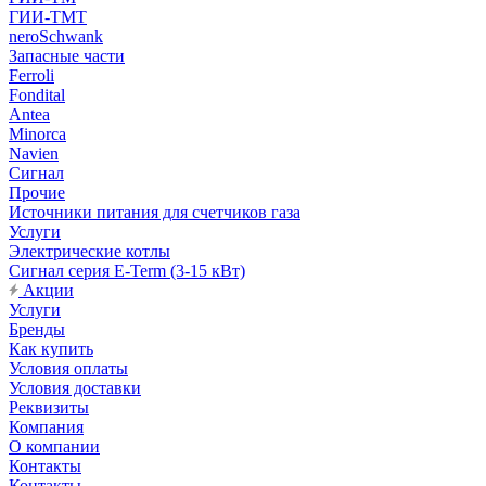
ГИИ-ТМТ
neroSchwank
Запасные части
Ferroli
Fondital
Antea
Minorca
Navien
Сигнал
Прочие
Источники питания для счетчиков газа
Услуги
Электрические котлы
Сигнал серия E-Term (3-15 кВт)
Акции
Услуги
Бренды
Как купить
Условия оплаты
Условия доставки
Реквизиты
Компания
О компании
Контакты
Контакты