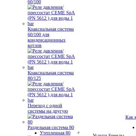
60/100
Коаксиальная система
60/100 для
конденсационных
котлов
Коаксиальная система
80/125
Переход с одной
системы на другую
Как 
Раздельная система 80
Утепленная 80
Услуги
Бренды