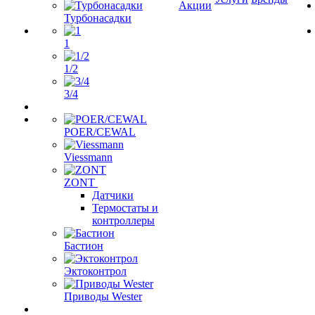
Акции
Турбонасадки
1
1/2
3/4
POER/CEWAL
Viessmann
ZONT
Датчики
Термостаты и
контроллеры
Бастион
Эктоконтрол
Приводы Wester