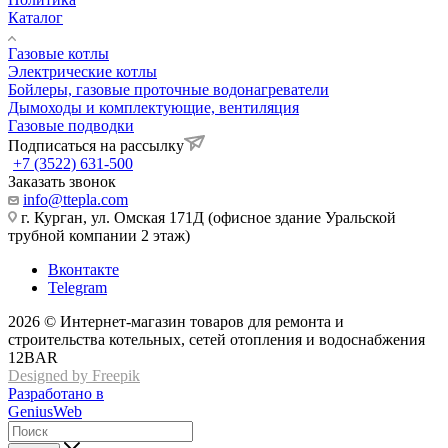
Каталог
Газовые котлы
Электрические котлы
Бойлеры, газовые проточные водонагреватели
Дымоходы и комплектующие, вентиляция
Газовые подводки
Подписаться на рассылку
+7 (3522) 631-500
Заказать звонок
info@ttepla.com
г. Курган, ул. Омская 171Д (офисное здание Уральской
трубной компании 2 этаж)
Вконтакте
Telegram
2026 © Интернет-магазин товаров для ремонта и
строительства котельных, сетей отопления и водоснабжения
12BAR
Designed by Freepik
Разработано в
GeniusWeb