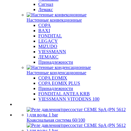
Сигнал
Лемакс
Настенные конвекционные
COPA
BAXI
FONDITAL
LEGACY
MIZUDO
VIESSMANN
ЛЕМАКС
Принадлежности
Настенные конденсационные
COPA EOMIX
COPA EOMIX PLUS
Принадлежности
FONDITAL ANTEA KRB
VIESSMANN VITODENS 100
Коаксиальная система 60/100