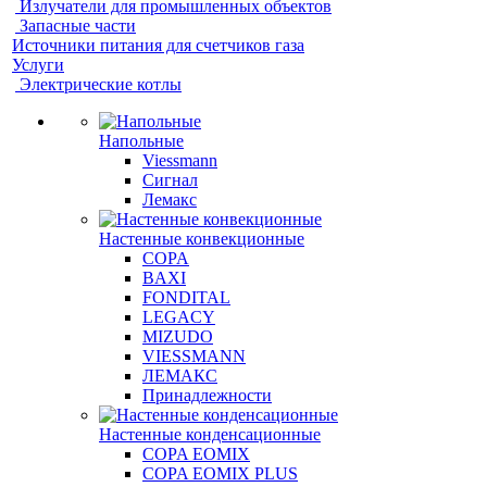
Излучатели для промышленных объектов
Запасные части
Источники питания для счетчиков газа
Услуги
Электрические котлы
Напольные
Viessmann
Сигнал
Лемакс
Настенные конвекционные
COPA
BAXI
FONDITAL
LEGACY
MIZUDO
VIESSMANN
ЛЕМАКС
Принадлежности
Настенные конденсационные
COPA EOMIX
COPA EOMIX PLUS