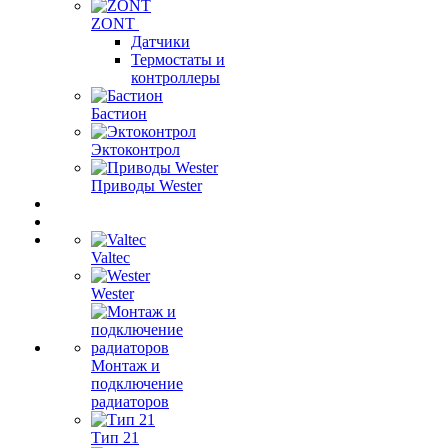
ZONT
Датчики
Термостаты и
контроллеры
Бастион
Эктоконтрол
Приводы Wester
Valtec
Wester
Монтаж и
подключение
радиаторов
Тип 21