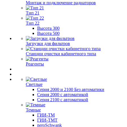
Монтаж и подключение радиаторов
Тип 21
Тип 22
Высота 300
Высота 500
Загрузки для фильтров
Станции очистки кабинетного типа
Реагенты
Светлые
Серия 2000 и 2100 Без автоматики
Серия 2000 с автоматикой
Серия 2100 с автоматикой
Темные
ГИИ-ТМ
ГИИ-ТМТ
neroSchwank