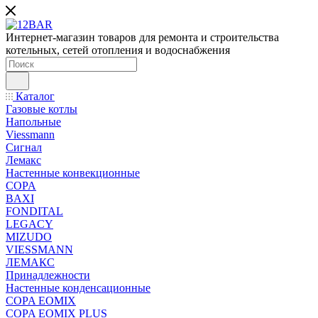
Интернет-магазин товаров для ремонта и строительства
котельных, сетей отопления и водоснабжения
Каталог
Газовые котлы
Напольные
Viessmann
Сигнал
Лемакс
Настенные конвекционные
COPA
BAXI
FONDITAL
LEGACY
MIZUDO
VIESSMANN
ЛЕМАКС
Принадлежности
Настенные конденсационные
COPA EOMIX
COPA EOMIX PLUS