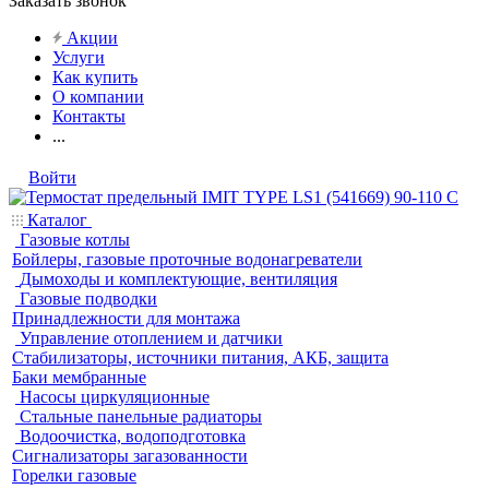
Заказать звонок
Акции
Услуги
Как купить
О компании
Контакты
...
Войти
Каталог
Газовые котлы
Бойлеры, газовые проточные водонагреватели
Дымоходы и комплектующие, вентиляция
Газовые подводки
Принадлежности для монтажа
Управление отоплением и датчики
Стабилизаторы, источники питания, АКБ, защита
Баки мембранные
Насосы циркуляционные
Стальные панельные радиаторы
Водоочистка, водоподготовка
Сигнализаторы загазованности
Горелки газовые