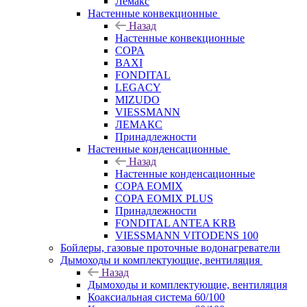
Лемакс
Настенные конвекционные
Назад
Настенные конвекционные
COPA
BAXI
FONDITAL
LEGACY
MIZUDO
VIESSMANN
ЛЕМАКС
Принадлежности
Настенные конденсационные
Назад
Настенные конденсационные
COPA EOMIX
COPA EOMIX PLUS
Принадлежности
FONDITAL ANTEA KRB
VIESSMANN VITODENS 100
Бойлеры, газовые проточные водонагреватели
Дымоходы и комплектующие, вентиляция
Назад
Дымоходы и комплектующие, вентиляция
Коаксиальная система 60/100