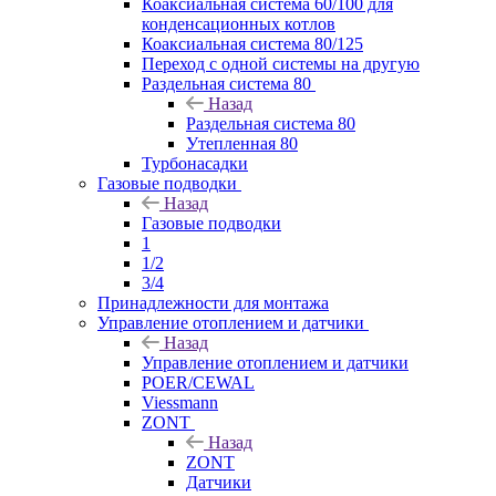
Коаксиальная система 60/100 для
конденсационных котлов
Коаксиальная система 80/125
Переход с одной системы на другую
Раздельная система 80
Назад
Раздельная система 80
Утепленная 80
Турбонасадки
Газовые подводки
Назад
Газовые подводки
1
1/2
3/4
Принадлежности для монтажа
Управление отоплением и датчики
Назад
Управление отоплением и датчики
POER/CEWAL
Viessmann
ZONT
Назад
ZONT
Датчики