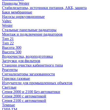
Приводы Wester
Стабилизаторы, источники питания, АКБ, защита
Баки мембранные
Насосы циркуляционные
Valtec
Wester
Стальные панельные радиаторы
Монтаж и подключение радиаторов
Тип 21
Тип 22
Высота 300
Высота 500
Водоочистка, водоподготовка
Загрузки для фильтров
Станции очистки кабинетного типа
Реагенты
Сигнализаторы загазованности
Горелки газовые
Излучатели для промышленных объектов
Светлые
Серия 2000 и 2100 Без автоматики
Серия 2000 с автоматикой
Серия 2100 с автоматикой
Темные
ГИИ-ТМ