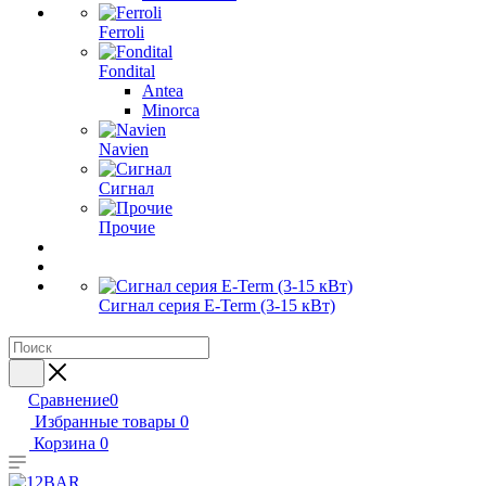
Ferroli
Fondital
Antea
Minorca
Navien
Сигнал
Прочие
Сигнал серия E-Term (3-15 кВт)
Сравнение
0
Избранные товары
0
Корзина
0