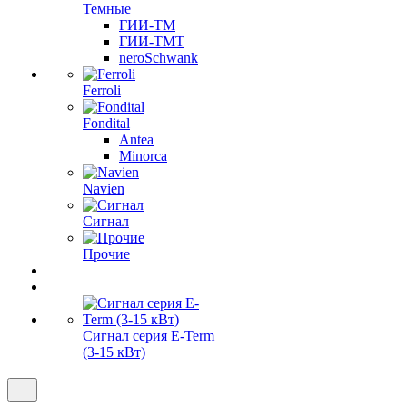
Темные
ГИИ-ТМ
ГИИ-ТМТ
neroSchwank
Ferroli
Fondital
Antea
Minorca
Navien
Сигнал
Прочие
Сигнал серия E-Term
(3-15 кВт)