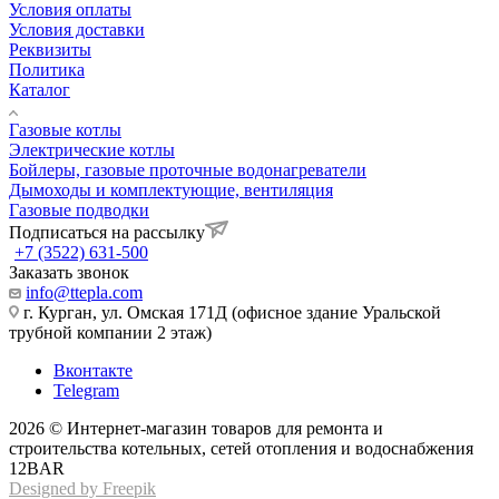
Условия оплаты
Условия доставки
Реквизиты
Политика
Каталог
Газовые котлы
Электрические котлы
Бойлеры, газовые проточные водонагреватели
Дымоходы и комплектующие, вентиляция
Газовые подводки
Подписаться на рассылку
+7 (3522) 631-500
Заказать звонок
info@ttepla.com
г. Курган, ул. Омская 171Д (офисное здание Уральской
трубной компании 2 этаж)
Вконтакте
Telegram
2026 © Интернет-магазин товаров для ремонта и
строительства котельных, сетей отопления и водоснабжения
12BAR
Designed by Freepik