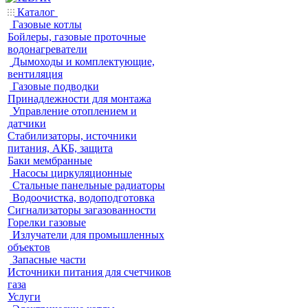
Каталог
Газовые котлы
Бойлеры, газовые проточные
водонагреватели
Дымоходы и комплектующие,
вентиляция
Газовые подводки
Принадлежности для монтажа
Управление отоплением и
датчики
Стабилизаторы, источники
питания, АКБ, защита
Баки мембранные
Насосы циркуляционные
Стальные панельные радиаторы
Водоочистка, водоподготовка
Сигнализаторы загазованности
Горелки газовые
Излучатели для промышленных
объектов
Запасные части
Источники питания для счетчиков
газа
Услуги