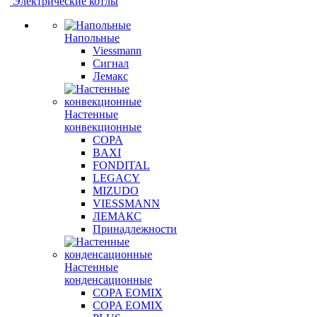
Электрические котлы
Напольные
Viessmann
Сигнал
Лемакс
Настенные
конвекционные
COPA
BAXI
FONDITAL
LEGACY
MIZUDO
VIESSMANN
ЛЕМАКС
Принадлежности
Настенные
конденсационные
COPA EOMIX
COPA EOMIX