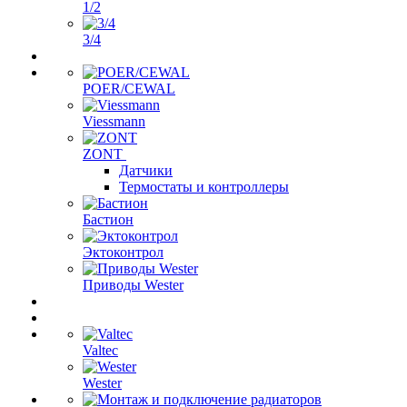
1/2
3/4
POER/CEWAL
Viessmann
ZONT
Датчики
Термостаты и контроллеры
Бастион
Эктоконтрол
Приводы Wester
Valtec
Wester