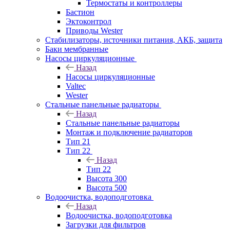
Термостаты и контроллеры
Бастион
Эктоконтрол
Приводы Wester
Стабилизаторы, источники питания, АКБ, защита
Баки мембранные
Насосы циркуляционные
Назад
Насосы циркуляционные
Valtec
Wester
Стальные панельные радиаторы
Назад
Стальные панельные радиаторы
Монтаж и подключение радиаторов
Тип 21
Тип 22
Назад
Тип 22
Высота 300
Высота 500
Водоочистка, водоподготовка
Назад
Водоочистка, водоподготовка
Загрузки для фильтров