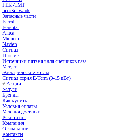
ГИИ-ТМТ
neroSchwank
Запасные части
Ferroli
Fondital
Antea
Minorca
Navien
Сигнал
Прочие
Источники питания для счетчиков газа
Услуги
Электрические котлы
Сигнал серия E-Term (3-15 кВт)
Акции
Услуги
Бренды
Как купить
Условия оплаты
Условия доставки
Реквизиты
Компания
О компании
Контакты
Контакты