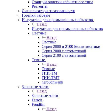
Станции очистки кабинетного типа
Реагенты
Сигнализаторы загазованности
Горелки газовые
Излучатели для промышленных объектов
Назад
Излучатели для промышленных объектов
Светлые
Назад
Светлые
Серия 2000 и 2100 Без автоматики
Серия 2000 с автоматикой
Серия 2100 с автоматикой
Темные
Назад
Темные
ГИИ-ТМ
ГИИ-ТМТ
neroSchwank
Запасные части
Назад
Запасные части
Ferroli
Fondital
Назад