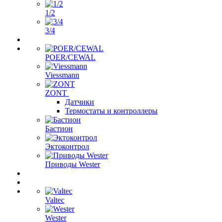
1/2
3/4
POER/CEWAL
Viessmann
ZONT
Датчики
Термостаты и контроллеры
Бастион
Эктоконтрол
Приводы Wester
Valtec
Wester