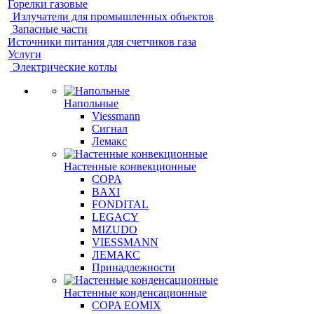
Горелки газовые
Излучатели для промышленных объектов
Запасные части
Источники питания для счетчиков газа
Услуги
Электрические котлы
Напольные
Viessmann
Сигнал
Лемакс
Настенные конвекционные
COPA
BAXI
FONDITAL
LEGACY
MIZUDO
VIESSMANN
ЛЕМАКС
Принадлежности
Настенные конденсационные
COPA EOMIX