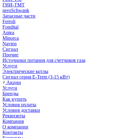
ГИИ-ТМТ
neroSchwank
Запасные части
Ferroli
Fondital
Antea
Minorca
Navien
Сигнал
Прочие
Источники питания для счетчиков газа
Услуги
Электрические котлы
Сигнал серия E-Term (3-15 кВт)
Акции
Услуги
Бренды
Как купить
Условия оплаты
Условия доставки
Реквизиты
Компания
О компании
Контакты
Контакты