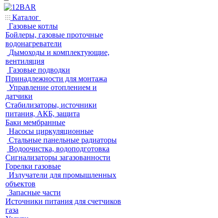
Каталог
Газовые котлы
Бойлеры, газовые проточные
водонагреватели
Дымоходы и комплектующие,
вентиляция
Газовые подводки
Принадлежности для монтажа
Управление отоплением и
датчики
Стабилизаторы, источники
питания, АКБ, защита
Баки мембранные
Насосы циркуляционные
Стальные панельные радиаторы
Водоочистка, водоподготовка
Сигнализаторы загазованности
Горелки газовые
Излучатели для промышленных
объектов
Запасные части
Источники питания для счетчиков
газа