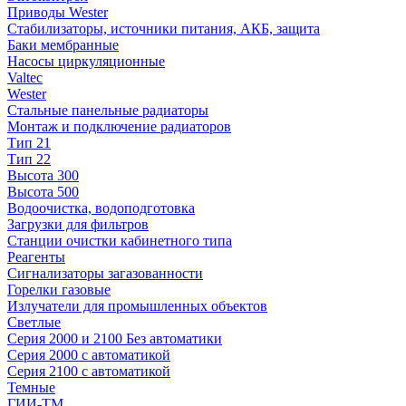
Приводы Wester
Стабилизаторы, источники питания, АКБ, защита
Баки мембранные
Насосы циркуляционные
Valtec
Wester
Стальные панельные радиаторы
Монтаж и подключение радиаторов
Тип 21
Тип 22
Высота 300
Высота 500
Водоочистка, водоподготовка
Загрузки для фильтров
Станции очистки кабинетного типа
Реагенты
Сигнализаторы загазованности
Горелки газовые
Излучатели для промышленных объектов
Светлые
Серия 2000 и 2100 Без автоматики
Серия 2000 с автоматикой
Серия 2100 с автоматикой
Темные
ГИИ-ТМ