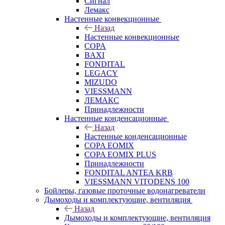
Сигнал
Лемакс
Настенные конвекционные
Назад
Настенные конвекционные
COPA
BAXI
FONDITAL
LEGACY
MIZUDO
VIESSMANN
ЛЕМАКС
Принадлежности
Настенные конденсационные
Назад
Настенные конденсационные
COPA EOMIX
COPA EOMIX PLUS
Принадлежности
FONDITAL ANTEA KRB
VIESSMANN VITODENS 100
Бойлеры, газовые проточные водонагреватели
Дымоходы и комплектующие, вентиляция
Назад
Дымоходы и комплектующие, вентиляция