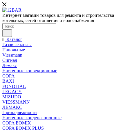
Интернет-магазин товаров для ремонта и строительства
котельных, сетей отопления и водоснабжения
Каталог
Газовые котлы
Напольные
Viessmann
Сигнал
Лемакс
Настенные конвекционные
COPA
BAXI
FONDITAL
LEGACY
MIZUDO
VIESSMANN
ЛЕМАКС
Принадлежности
Настенные конденсационные
COPA EOMIX
COPA EOMIX PLUS