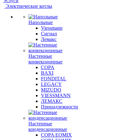
Услуги
Электрические котлы
Напольные
Viessmann
Сигнал
Лемакс
Настенные
конвекционные
COPA
BAXI
FONDITAL
LEGACY
MIZUDO
VIESSMANN
ЛЕМАКС
Принадлежности
Настенные
конденсационные
COPA EOMIX