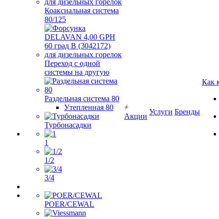
Коаксиальная система
80/125
Переход с одной
системы на другую
Как 
Раздельная система 80
Утепленная 80
Услуги
Бренды
Акции
Турбонасадки
1
1/2
3/4
POER/CEWAL