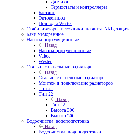
Датчики
Термостаты и контроллеры
Бастион
Эктоконтрол
Приводы Wester
Стабилизаторы, источники питания, АКБ, защита
Баки мембранные
Насосы циркуляционные
Назад
Насосы циркуляционные
Valtec
Wester
Стальные панельные радиаторы
Назад
Стальные панельные радиаторы
Монтаж и подключение радиаторов
Тип 21
Тип 22
Назад
Тип 22
Высота 300
Высота 500
Водоочистка, водоподготовка
Назад
Водоочистка, водоподготовка