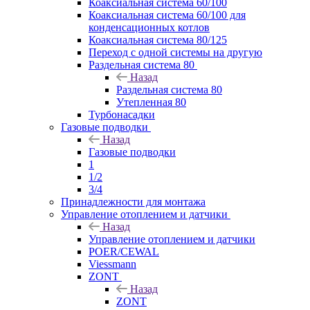
Коаксиальная система 60/100
Коаксиальная система 60/100 для
конденсационных котлов
Коаксиальная система 80/125
Переход с одной системы на другую
Раздельная система 80
Назад
Раздельная система 80
Утепленная 80
Турбонасадки
Газовые подводки
Назад
Газовые подводки
1
1/2
3/4
Принадлежности для монтажа
Управление отоплением и датчики
Назад
Управление отоплением и датчики
POER/CEWAL
Viessmann
ZONT
Назад
ZONT