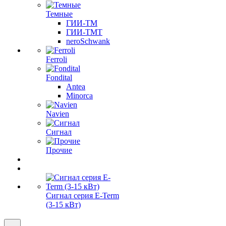
Темные
ГИИ-ТМ
ГИИ-ТМТ
neroSchwank
Ferroli
Fondital
Antea
Minorca
Navien
Сигнал
Прочие
Сигнал серия E-Term
(3-15 кВт)