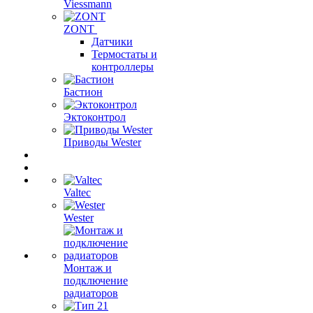
Viessmann
ZONT
Датчики
Термостаты и
контроллеры
Бастион
Эктоконтрол
Приводы Wester
Valtec
Wester
Монтаж и
подключение
радиаторов