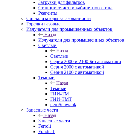
Загрузки для фильтров
Станции очистки кабинетного типа
Реагенты
Сигнализаторы загазованности
Горелки газовые
Излучатели для промышленных объектов
Назад
Излучатели для промышленных объектов
Светлые
Назад
Светлые
Серия 2000 и 2100 Без автоматики
Серия 2000 с автоматикой
Серия 2100 с автоматикой
Темные
Назад
Темные
ГИИ-ТМ
ГИИ-ТМТ
neroSchwank
Запасные части
Назад
Запасные части
Ferroli
Fondital