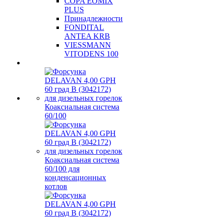
COPA EOMIX
PLUS
Принадлежности
FONDITAL
ANTEA KRB
VIESSMANN
VITODENS 100
Коаксиальная система
60/100
Коаксиальная система
60/100 для
конденсационных
котлов