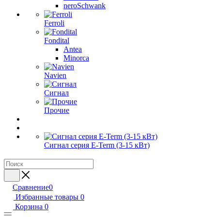
neroSchwank
Ferroli
Fondital
Antea
Minorca
Navien
Сигнал
Прочие
Сигнал серия E-Term (3-15 кВт)
Сравнение
0
Избранные товары
0
Корзина
0