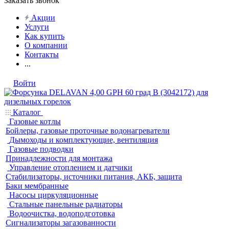
Заказать звонок
Акции
Услуги
Как купить
О компании
Контакты
...
Войти
Каталог
Газовые котлы
Бойлеры, газовые проточные водонагреватели
Дымоходы и комплектующие, вентиляция
Газовые подводки
Принадлежности для монтажа
Управление отоплением и датчики
Стабилизаторы, источники питания, АКБ, защита
Баки мембранные
Насосы циркуляционные
Стальные панельные радиаторы
Водоочистка, водоподготовка
Сигнализаторы загазованности