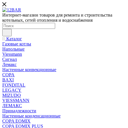
Интернет-магазин товаров для ремонта и строительства
котельных, сетей отопления и водоснабжения
Каталог
Газовые котлы
Напольные
Viessmann
Сигнал
Лемакс
Настенные конвекционные
COPA
BAXI
FONDITAL
LEGACY
MIZUDO
VIESSMANN
ЛЕМАКС
Принадлежности
Настенные конденсационные
COPA EOMIX
COPA EOMIX PLUS