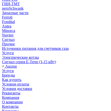
ГИИ-ТМТ
neroSchwank
Запасные части
Ferroli
Fondital
Antea
Minorca
Navien
Сигнал
Прочие
Источники питания для счетчиков газа
Услуги
Электрические котлы
Сигнал серия E-Term (3-15 кВт)
Акции
Услуги
Бренды
Как купить
Условия оплаты
Условия доставки
Реквизиты
Компания
О компании
Контакты
Контакты