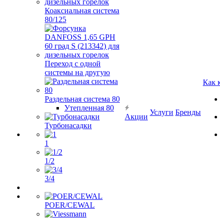
Коаксиальная система
80/125
Переход с одной
системы на другую
Как 
Раздельная система 80
Утепленная 80
Услуги
Бренды
Акции
Турбонасадки
1
1/2
3/4
POER/CEWAL