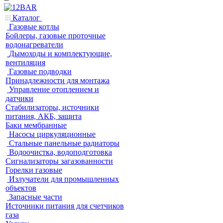
Каталог
Газовые котлы
Бойлеры, газовые проточные
водонагреватели
Дымоходы и комплектующие,
вентиляция
Газовые подводки
Принадлежности для монтажа
Управление отоплением и
датчики
Стабилизаторы, источники
питания, АКБ, защита
Баки мембранные
Насосы циркуляционные
Стальные панельные радиаторы
Водоочистка, водоподготовка
Сигнализаторы загазованности
Горелки газовые
Излучатели для промышленных
объектов
Запасные части
Источники питания для счетчиков
газа