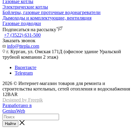
Газовые котлы
Электрические котлы
Бойлеры, газовые проточные водонагреватели
Дымоходы и комплектующие, вентиляция
Газовые подводки
Подписаться на рассылку
+7 (3522) 631-500
Заказать звонок
info@ttepla.com
г. Курган, ул. Омская 171Д (офисное здание Уральской
трубной компании 2 этаж)
Вконтакте
Telegram
2026 © Интернет-магазин товаров для ремонта и
строительства котельных, сетей отопления и водоснабжения
12BAR
Designed by Freepik
Разработано в
GeniusWeb
Найти