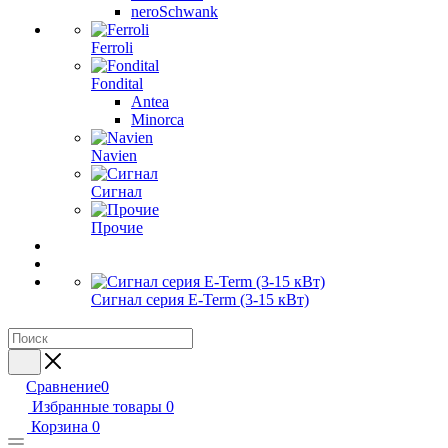
neroSchwank
Ferroli
Fondital
Antea
Minorca
Navien
Сигнал
Прочие
Сигнал серия E-Term (3-15 кВт)
Сравнение
0
Избранные товары
0
Корзина
0