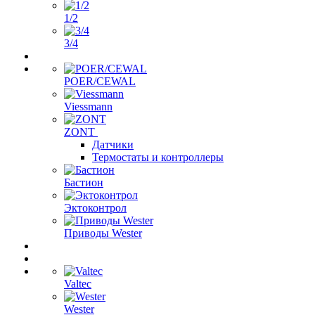
1/2
3/4
POER/CEWAL
Viessmann
ZONT
Датчики
Термостаты и контроллеры
Бастион
Эктоконтрол
Приводы Wester
Valtec
Wester