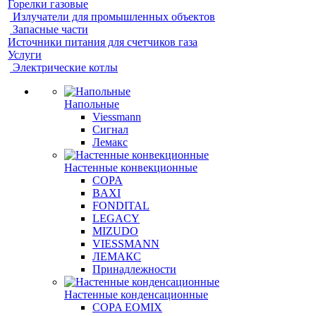
Горелки газовые
Излучатели для промышленных объектов
Запасные части
Источники питания для счетчиков газа
Услуги
Электрические котлы
Напольные
Viessmann
Сигнал
Лемакс
Настенные конвекционные
COPA
BAXI
FONDITAL
LEGACY
MIZUDO
VIESSMANN
ЛЕМАКС
Принадлежности
Настенные конденсационные
COPA EOMIX