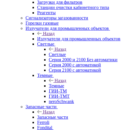
Загрузки для фильтров
Станции очистки кабинетного типа
Реагенты
Сигнализаторы загазованности
Горелки газовые
Излучатели для промышленных объектов
Назад
Излучатели для промышленных объектов
Светлые
Назад
Светлые
Серия 2000 и 2100 Без автоматики
Серия 2000 с автоматикой
Серия 2100 с автоматикой
Темные
Назад
Темные
ГИИ-ТМ
ГИИ-ТМТ
neroSchwank
Запасные части
Назад
Запасные части
Ferroli
Fondital