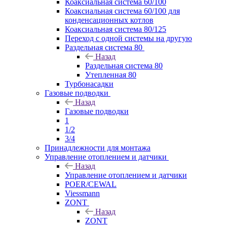
Коаксиальная система 60/100
Коаксиальная система 60/100 для
конденсационных котлов
Коаксиальная система 80/125
Переход с одной системы на другую
Раздельная система 80
Назад
Раздельная система 80
Утепленная 80
Турбонасадки
Газовые подводки
Назад
Газовые подводки
1
1/2
3/4
Принадлежности для монтажа
Управление отоплением и датчики
Назад
Управление отоплением и датчики
POER/CEWAL
Viessmann
ZONT
Назад
ZONT