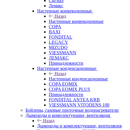
Сигнал
Лемакс
Настенные конвекционные
Назад
Настенные конвекционные
COPA
BAXI
FONDITAL
LEGACY
MIZUDO
VIESSMANN
ЛЕМАКС
Принадлежности
Настенные конденсационные
Назад
Настенные конденсационные
COPA EOMIX
COPA EOMIX PLUS
Принадлежности
FONDITAL ANTEA KRB
VIESSMANN VITODENS 100
Бойлеры, газовые проточные водонагреватели
Дымоходы и комплектующие, вентиляция
Назад
Дымоходы и комплектующие, вентиляция