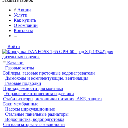
Заказать звонок
Акции
Услуги
Как купить
О компании
Контакты
...
Войти
Каталог
Газовые котлы
Бойлеры, газовые проточные водонагреватели
Дымоходы и комплектующие, вентиляция
Газовые подводки
Принадлежности для монтажа
Управление отоплением и датчики
Стабилизаторы, источники питания, АКБ, защита
Баки мембранные
Насосы циркуляционные
Стальные панельные радиаторы
Водоочистка, водоподготовка
Сигнализаторы загазованности