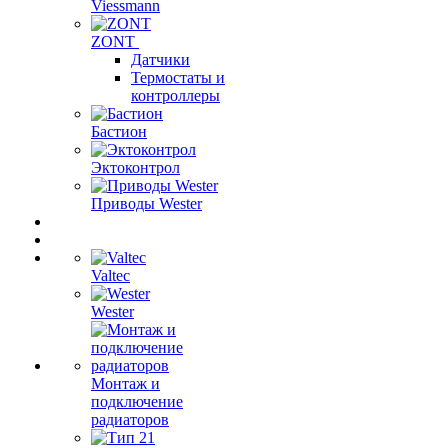
Viessmann
ZONT
Датчики
Термостаты и
контроллеры
Бастион
Эктоконтрол
Приводы Wester
Valtec
Wester
Монтаж и
подключение
радиаторов