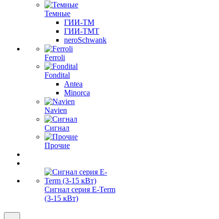
Темные
ГИИ-ТМ
ГИИ-ТМТ
neroSchwank
Ferroli
Fondital
Antea
Minorca
Navien
Сигнал
Прочие
Сигнал серия E-Term
(3-15 кВт)