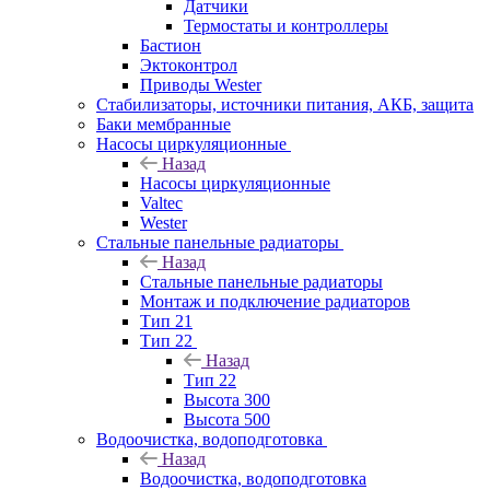
Датчики
Термостаты и контроллеры
Бастион
Эктоконтрол
Приводы Wester
Стабилизаторы, источники питания, АКБ, защита
Баки мембранные
Насосы циркуляционные
Назад
Насосы циркуляционные
Valtec
Wester
Стальные панельные радиаторы
Назад
Стальные панельные радиаторы
Монтаж и подключение радиаторов
Тип 21
Тип 22
Назад
Тип 22
Высота 300
Высота 500
Водоочистка, водоподготовка
Назад
Водоочистка, водоподготовка