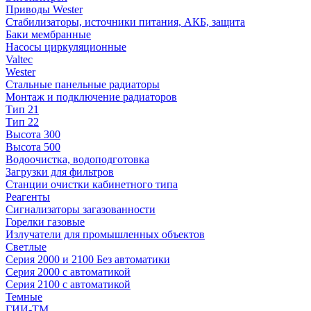
Приводы Wester
Стабилизаторы, источники питания, АКБ, защита
Баки мембранные
Насосы циркуляционные
Valtec
Wester
Стальные панельные радиаторы
Монтаж и подключение радиаторов
Тип 21
Тип 22
Высота 300
Высота 500
Водоочистка, водоподготовка
Загрузки для фильтров
Станции очистки кабинетного типа
Реагенты
Сигнализаторы загазованности
Горелки газовые
Излучатели для промышленных объектов
Светлые
Серия 2000 и 2100 Без автоматики
Серия 2000 с автоматикой
Серия 2100 с автоматикой
Темные
ГИИ-ТМ