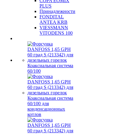
COPA EOMIX
PLUS
Принадлежности
FONDITAL
ANTEA KRB
VIESSMANN
VITODENS 100
Коаксиальная система
60/100
Коаксиальная система
60/100 для
конденсационных
котлов