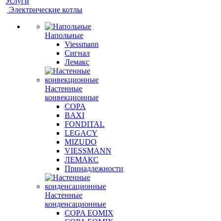
Услуги
Электрические котлы
Напольные
Viessmann
Сигнал
Лемакс
Настенные
конвекционные
COPA
BAXI
FONDITAL
LEGACY
MIZUDO
VIESSMANN
ЛЕМАКС
Принадлежности
Настенные
конденсационные
COPA EOMIX