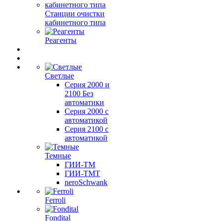
Станции очистки
кабинетного типа
Реагенты
Светлые
Серия 2000 и
2100 Без
автоматики
Серия 2000 с
автоматикой
Серия 2100 с
автоматикой
Темные
ГИИ-ТМ
ГИИ-ТМТ
neroSchwank
Ferroli
Fondital