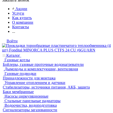
Заказать звонок
Акции
Услуги
Как купить
О компании
Контакты
...
Войти
Каталог
Газовые котлы
Бойлеры, газовые проточные водонагреватели
Дымоходы и комплектующие, вентиляция
Газовые подводки
Принадлежности для монтажа
Управление отоплением и датчики
Стабилизаторы, источники питания, АКБ, защита
Баки мембранные
Насосы циркуляционные
Стальные панельные радиаторы
Водоочистка, водоподготовка
Сигнализаторы загазованности