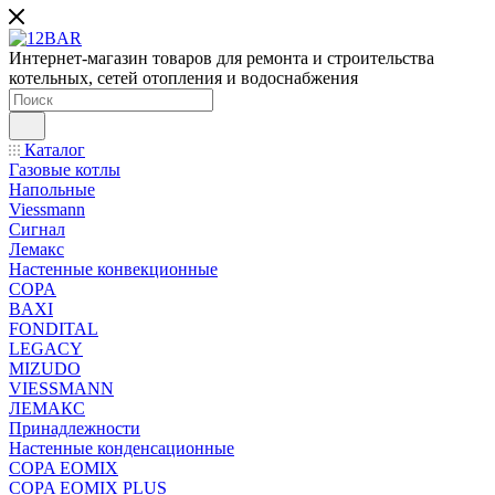
Интернет-магазин товаров для ремонта и строительства
котельных, сетей отопления и водоснабжения
Каталог
Газовые котлы
Напольные
Viessmann
Сигнал
Лемакс
Настенные конвекционные
COPA
BAXI
FONDITAL
LEGACY
MIZUDO
VIESSMANN
ЛЕМАКС
Принадлежности
Настенные конденсационные
COPA EOMIX
COPA EOMIX PLUS