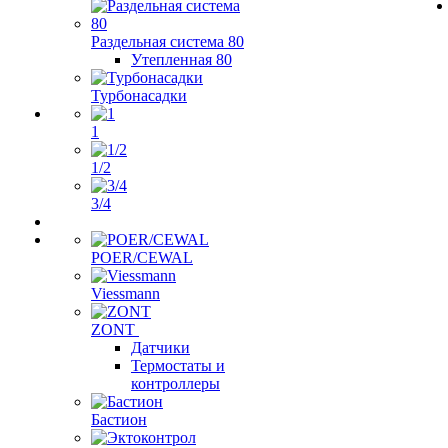
Раздельная система 80
Утепленная 80
Турбонасадки
1
1/2
3/4
POER/CEWAL
Viessmann
ZONT
Датчики
Термостаты и
контроллеры
Бастион