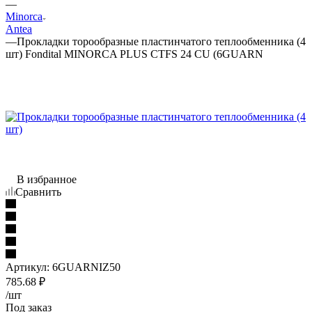
—
Minorca
Antea
—
Прокладки торообразные пластинчатого теплообменника (4
шт) Fondital MINORCA PLUS CTFS 24 CU (6GUARN
В избранное
Сравнить
Артикул:
6GUARNIZ50
785.68
₽
/шт
Под заказ