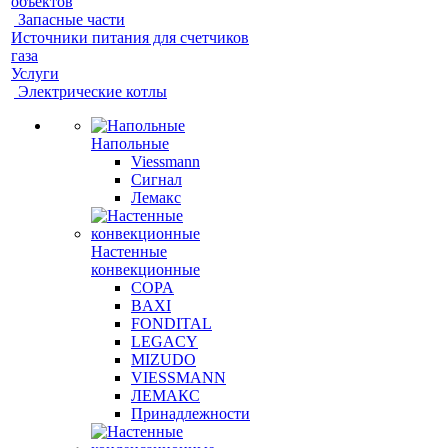
объектов
Запасные части
Источники питания для счетчиков
газа
Услуги
Электрические котлы
Напольные
Viessmann
Сигнал
Лемакс
Настенные
конвекционные
COPA
BAXI
FONDITAL
LEGACY
MIZUDO
VIESSMANN
ЛЕМАКС
Принадлежности