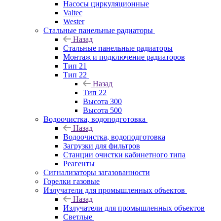
Насосы циркуляционные
Valtec
Wester
Стальные панельные радиаторы
Назад
Стальные панельные радиаторы
Монтаж и подключение радиаторов
Тип 21
Тип 22
Назад
Тип 22
Высота 300
Высота 500
Водоочистка, водоподготовка
Назад
Водоочистка, водоподготовка
Загрузки для фильтров
Станции очистки кабинетного типа
Реагенты
Сигнализаторы загазованности
Горелки газовые
Излучатели для промышленных объектов
Назад
Излучатели для промышленных объектов
Светлые