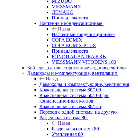
MIZUDO
VIESSMANN
ЛЕМАКС
Принадлежности
Настенные конденсационные
Назад
Настенные конденсационные
COPA EOMIX
COPA EOMIX PLUS
Принадлежности
FONDITAL ANTEA KRB
VIESSMANN VITODENS 100
Бойлеры, газовые проточные водонагреватели
Дымоходы и комплектующие, вентиляция
Назад
Дымоходы и комплектующие, вентиляция
Коаксиальная система 60/100
Коаксиальная система 60/100 для
конденсационных котлов
Коаксиальная система 80/125
Переход с одной системы на другую
Раздельная система 80
Назад
Раздельная система 80
Утепленная 80