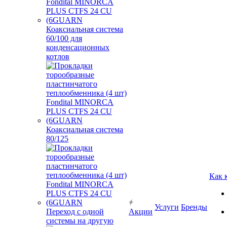
Коаксиальная система
60/100 для
конденсационных
котлов
Коаксиальная система
80/125
Как 
Услуги
Бренды
Переход с одной
Акции
системы на другую