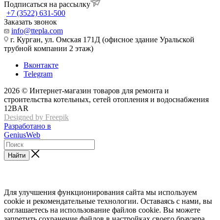
Подписаться на рассылку
+7 (3522) 631-500
Заказать звонок
info@ttepla.com
г. Курган, ул. Омская 171Д (офисное здание Уральской
трубной компании 2 этаж)
Вконтакте
Telegram
2026 © Интернет-магазин товаров для ремонта и
строительства котельных, сетей отопления и водоснабжения
12BAR
Designed by Freepik
Разработано в
GeniusWeb
Найти
Для улучшения функционирования сайта мы используем
cookie и рекомендательные технологии. Оставаясь с нами, вы
соглашаетесь на использование файлов cookie. Вы можете
запретить сохранение файлов в настройках своего браузера.