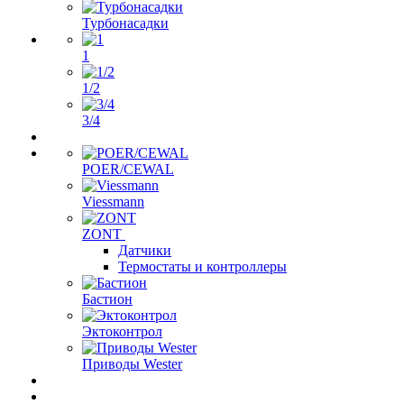
Турбонасадки
1
1/2
3/4
POER/CEWAL
Viessmann
ZONT
Датчики
Термостаты и контроллеры
Бастион
Эктоконтрол
Приводы Wester