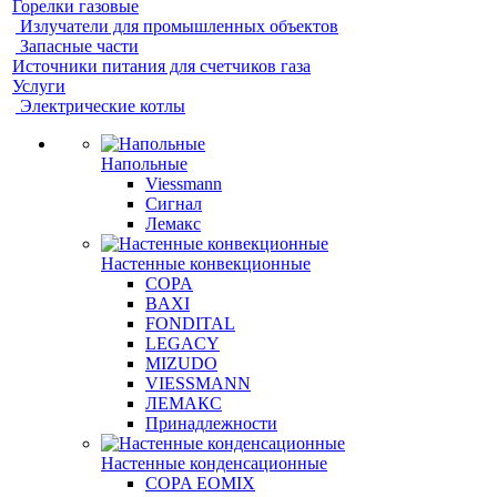
Горелки газовые
Излучатели для промышленных объектов
Запасные части
Источники питания для счетчиков газа
Услуги
Электрические котлы
Напольные
Viessmann
Сигнал
Лемакс
Настенные конвекционные
COPA
BAXI
FONDITAL
LEGACY
MIZUDO
VIESSMANN
ЛЕМАКС
Принадлежности
Настенные конденсационные
COPA EOMIX