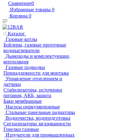
Сравнение
0
Избранные товары
0
Корзина
0
Каталог
Газовые котлы
Бойлеры, газовые проточные
водонагреватели
Дымоходы и комплектующие,
вентиляция
Газовые подводки
Принадлежности для монтажа
Управление отоплением и
датчики
Стабилизаторы, источники
питания, АКБ, защита
Баки мембранные
Насосы циркуляционные
Стальные панельные радиаторы
Водоочистка, водоподготовка
Сигнализаторы загазованности
Горелки газовые
Излучатели для промышленных