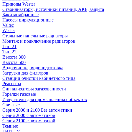
Приводы Wester
Стабилизаторы, источники питания, АКБ, защита
Баки мембранные
Насосы циркуляционные
Valtec
Wester
Стальные панельные радиаторы
Монтаж и подключение радиаторов
Тип 21
Тип 22
Высота 300
Высота 500
Водоочистка, водоподготовка
Загрузки для фильтров
Станции очистки кабинетного типа
Реагенты
Сигнализаторы загазованности
Горелки газовые
Излучатели для промышленных объектов
Светлые
Серия 2000 и 2100 Без автоматики
Серия 2000 с автоматикой
Серия 2100 с автоматикой
Темные
ГИИ-ТМ