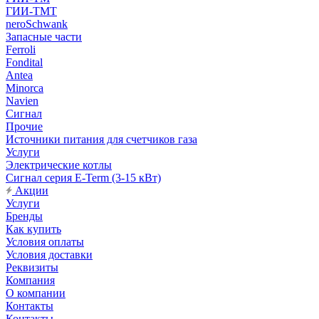
ГИИ-ТМТ
neroSchwank
Запасные части
Ferroli
Fondital
Antea
Minorca
Navien
Сигнал
Прочие
Источники питания для счетчиков газа
Услуги
Электрические котлы
Сигнал серия E-Term (3-15 кВт)
Акции
Услуги
Бренды
Как купить
Условия оплаты
Условия доставки
Реквизиты
Компания
О компании
Контакты
Контакты