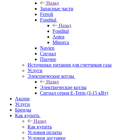
Назад
Запасные части
Ferroli
Fondital
Назад
Fondital
Antea
Minorca
Navien
Сигнал
Прочие
Источники питания для счетчиков газа
Услуги
Электрические котлы
Назад
Электрические котлы
Сигнал серия E-Term (3-15 кВт)
Акции
Услуги
Бренды
Как купить
Назад
Как купить
Условия оплаты
Условия доставки