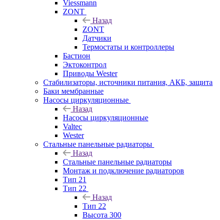
Viessmann
ZONT
Назад
ZONT
Датчики
Термостаты и контроллеры
Бастион
Эктоконтрол
Приводы Wester
Стабилизаторы, источники питания, АКБ, защита
Баки мембранные
Насосы циркуляционные
Назад
Насосы циркуляционные
Valtec
Wester
Стальные панельные радиаторы
Назад
Стальные панельные радиаторы
Монтаж и подключение радиаторов
Тип 21
Тип 22
Назад
Тип 22
Высота 300