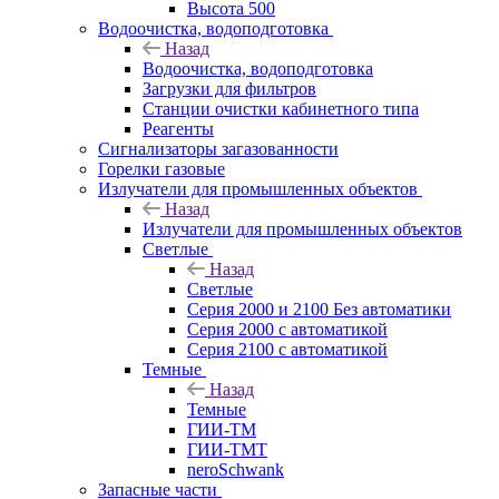
Высота 500
Водоочистка, водоподготовка
Назад
Водоочистка, водоподготовка
Загрузки для фильтров
Станции очистки кабинетного типа
Реагенты
Сигнализаторы загазованности
Горелки газовые
Излучатели для промышленных объектов
Назад
Излучатели для промышленных объектов
Светлые
Назад
Светлые
Серия 2000 и 2100 Без автоматики
Серия 2000 с автоматикой
Серия 2100 с автоматикой
Темные
Назад
Темные
ГИИ-ТМ
ГИИ-ТМТ
neroSchwank
Запасные части