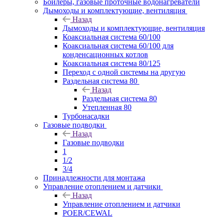
Бойлеры, газовые проточные водонагреватели
Дымоходы и комплектующие, вентиляция
Назад
Дымоходы и комплектующие, вентиляция
Коаксиальная система 60/100
Коаксиальная система 60/100 для
конденсационных котлов
Коаксиальная система 80/125
Переход с одной системы на другую
Раздельная система 80
Назад
Раздельная система 80
Утепленная 80
Турбонасадки
Газовые подводки
Назад
Газовые подводки
1
1/2
3/4
Принадлежности для монтажа
Управление отоплением и датчики
Назад
Управление отоплением и датчики
POER/CEWAL