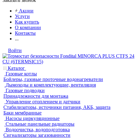
Заказать звонок
Акции
Услуги
Как купить
О компании
Контакты
...
Войти
Каталог
Газовые котлы
Бойлеры, газовые проточные водонагреватели
Дымоходы и комплектующие, вентиляция
Газовые подводки
Принадлежности для монтажа
Управление отоплением и датчики
Стабилизаторы, источники питания, АКБ, защита
Баки мембранные
Насосы циркуляционные
Стальные панельные радиаторы
Водоочистка, водоподготовка
Сигнализаторы загазованности