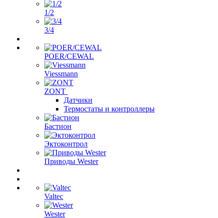
1/2
3/4
POER/CEWAL
Viessmann
ZONT
Датчики
Термостаты и контроллеры
Бастион
Эктоконтрол
Приводы Wester
Valtec
Wester