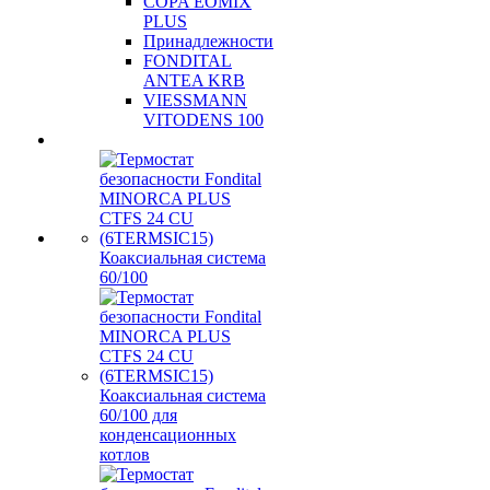
COPA EOMIX
PLUS
Принадлежности
FONDITAL
ANTEA KRB
VIESSMANN
VITODENS 100
Коаксиальная система
60/100
Коаксиальная система
60/100 для
конденсационных
котлов