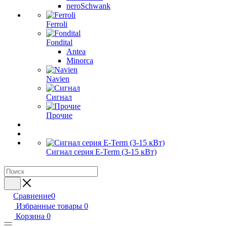
neroSchwank
Ferroli
Fondital
Antea
Minorca
Navien
Сигнал
Прочие
Сигнал серия E-Term (3-15 кВт)
Сравнение
0
Избранные товары
0
Корзина
0