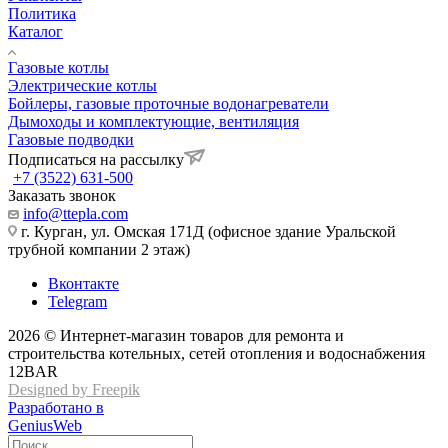
Политика
Каталог
Газовые котлы
Электрические котлы
Бойлеры, газовые проточные водонагреватели
Дымоходы и комплектующие, вентиляция
Газовые подводки
Подписаться на рассылку
+7 (3522) 631-500
Заказать звонок
info@ttepla.com
г. Курган, ул. Омская 171Д (офисное здание Уральской
трубной компании 2 этаж)
Вконтакте
Telegram
2026 © Интернет-магазин товаров для ремонта и
строительства котельных, сетей отопления и водоснабжения
12BAR
Designed by Freepik
Разработано в
GeniusWeb