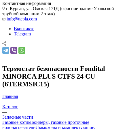
Контактная информация
г. Курган, ул. Омская 171Д (офисное здание Уральской
трубной компании 2 этаж)
info@ttepla.com
Вконтакте
Telegram
Термостат безопасности Fondital
MINORCA PLUS CTFS 24 CU
(6TERMSIC15)
Главная
—
Каталог
—
Запасные части
Газовые котлы
Бойлеры, газовые проточные
водонагреватели
Дымоходы и комплектующие,