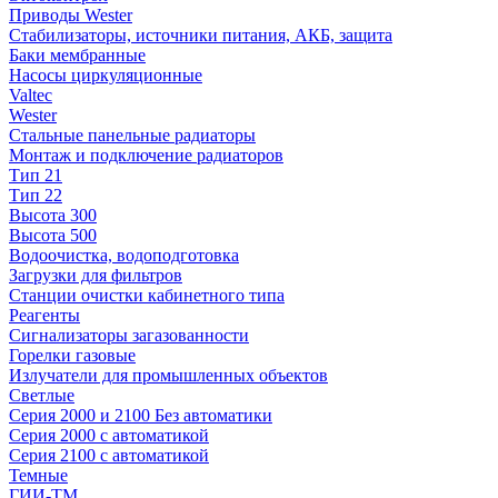
Приводы Wester
Стабилизаторы, источники питания, АКБ, защита
Баки мембранные
Насосы циркуляционные
Valtec
Wester
Стальные панельные радиаторы
Монтаж и подключение радиаторов
Тип 21
Тип 22
Высота 300
Высота 500
Водоочистка, водоподготовка
Загрузки для фильтров
Станции очистки кабинетного типа
Реагенты
Сигнализаторы загазованности
Горелки газовые
Излучатели для промышленных объектов
Светлые
Серия 2000 и 2100 Без автоматики
Серия 2000 с автоматикой
Серия 2100 с автоматикой
Темные
ГИИ-ТМ