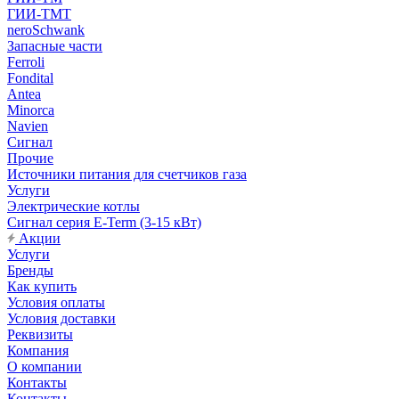
ГИИ-ТМТ
neroSchwank
Запасные части
Ferroli
Fondital
Antea
Minorca
Navien
Сигнал
Прочие
Источники питания для счетчиков газа
Услуги
Электрические котлы
Сигнал серия E-Term (3-15 кВт)
Акции
Услуги
Бренды
Как купить
Условия оплаты
Условия доставки
Реквизиты
Компания
О компании
Контакты
Контакты