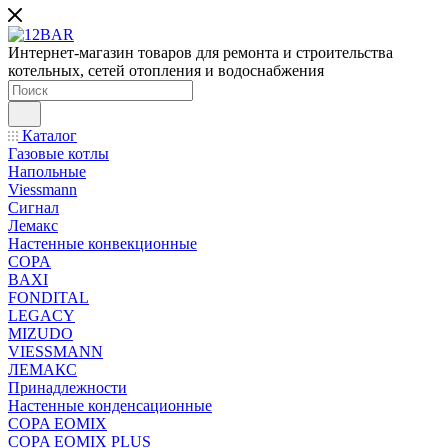
Интернет-магазин товаров для ремонта и строительства
котельных, сетей отопления и водоснабжения
Каталог
Газовые котлы
Напольные
Viessmann
Сигнал
Лемакс
Настенные конвекционные
COPA
BAXI
FONDITAL
LEGACY
MIZUDO
VIESSMANN
ЛЕМАКС
Принадлежности
Настенные конденсационные
COPA EOMIX
COPA EOMIX PLUS