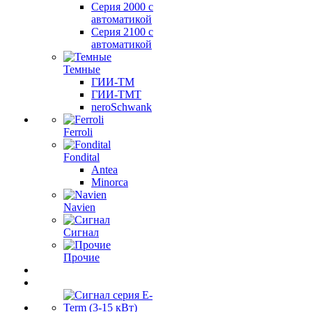
Серия 2000 с
автоматикой
Серия 2100 с
автоматикой
Темные
ГИИ-ТМ
ГИИ-ТМТ
neroSchwank
Ferroli
Fondital
Antea
Minorca
Navien
Сигнал
Прочие