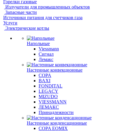
Горелки газовые
Излучатели для промышленных объектов
Запасные части
Источники питания для счетчиков газа
Услуги
Электрические котлы
Напольные
Viessmann
Сигнал
Лемакс
Настенные конвекционные
COPA
BAXI
FONDITAL
LEGACY
MIZUDO
VIESSMANN
ЛЕМАКС
Принадлежности
Настенные конденсационные
COPA EOMIX