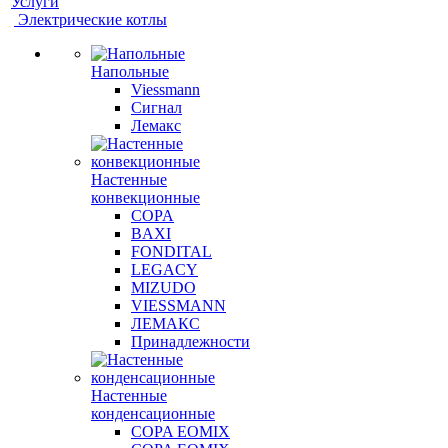
Услуги
Электрические котлы
Напольные
Viessmann
Сигнал
Лемакс
Настенные
конвекционные
COPA
BAXI
FONDITAL
LEGACY
MIZUDO
VIESSMANN
ЛЕМАКС
Принадлежности
Настенные
конденсационные
COPA EOMIX