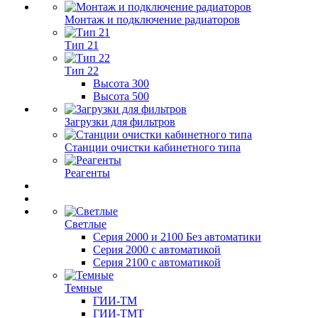
Монтаж и подключение радиаторов
Тип 21
Тип 22
Высота 300
Высота 500
Загрузки для фильтров
Станции очистки кабинетного типа
Реагенты
Светлые
Серия 2000 и 2100 Без автоматики
Серия 2000 с автоматикой
Серия 2100 с автоматикой
Темные
ГИИ-ТМ
ГИИ-ТМТ