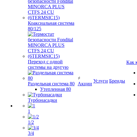
Коаксиальная система
80/125
Переход с одной
Как 
системы на другую
Услуги
Бренды
Раздельная система 80
Акции
Утепленная 80
Турбонасадки
1
1/2
3/4