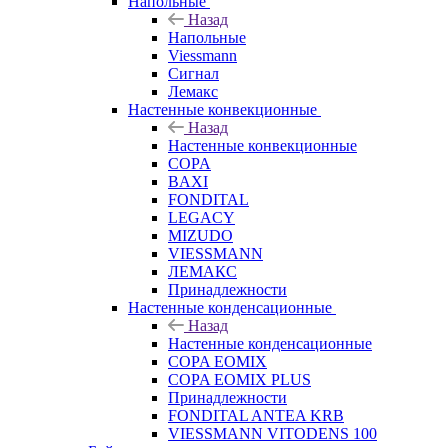
Напольные
Назад
Напольные
Viessmann
Сигнал
Лемакс
Настенные конвекционные
Назад
Настенные конвекционные
COPA
BAXI
FONDITAL
LEGACY
MIZUDO
VIESSMANN
ЛЕМАКС
Принадлежности
Настенные конденсационные
Назад
Настенные конденсационные
COPA EOMIX
COPA EOMIX PLUS
Принадлежности
FONDITAL ANTEA KRB
VIESSMANN VITODENS 100