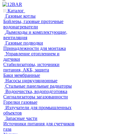
Каталог
Газовые котлы
Бойлеры, газовые проточные
водонагреватели
Дымоходы и комплектующие,
вентиляция
Газовые подводки
Принадлежности для монтажа
Управление отоплением и
датчики
Стабилизаторы, источники
питания, АКБ, защита
Баки мембранные
Насосы циркуляционные
Стальные панельные радиаторы
Водоочистка, водоподготовка
Сигнализаторы загазованности
Горелки газовые
Излучатели для промышленных
объектов
Запасные части
Источники питания для счетчиков
газа