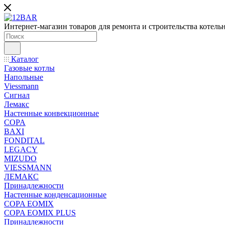
Интернет-магазин товаров для ремонта и строительства котель
Каталог
Газовые котлы
Напольные
Viessmann
Сигнал
Лемакс
Настенные конвекционные
COPA
BAXI
FONDITAL
LEGACY
MIZUDO
VIESSMANN
ЛЕМАКС
Принадлежности
Настенные конденсационные
COPA EOMIX
COPA EOMIX PLUS
Принадлежности