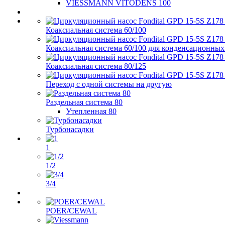
VIESSMANN VITODENS 100
Коаксиальная система 60/100
Коаксиальная система 60/100 для конденсационных
Коаксиальная система 80/125
Переход с одной системы на другую
Раздельная система 80
Утепленная 80
Турбонасадки
1
1/2
3/4
POER/CEWAL