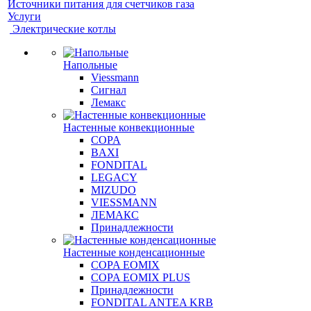
Источники питания для счетчиков газа
Услуги
Электрические котлы
Напольные
Viessmann
Сигнал
Лемакс
Настенные конвекционные
COPA
BAXI
FONDITAL
LEGACY
MIZUDO
VIESSMANN
ЛЕМАКС
Принадлежности
Настенные конденсационные
COPA EOMIX
COPA EOMIX PLUS
Принадлежности
FONDITAL ANTEA KRB