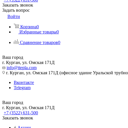
Заказать звонок
Задать вопрос
Войти
Корзина
0
Избранные товары
0
Сравнение товаров
0
Ваш город
г. Курган, ул. Омская 171Д
info@ttepla.com
г. Курган, ул. Омская 171Д (офисное здание Уральской трубн
Вконтакте
Telegram
Ваш город
г. Курган, ул. Омская 171Д
+7 (3522) 631-500
Заказать звонок
Акции