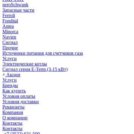
neroSchwank
Запасные части
Ferroli
Fondital
Antea
Minorca
Navien
Сигнал
Прочие
Источники питания для счетчиков газа
Услуги
Электрические котлы
Сигнал серия E-Term (3-15 кВт)
Акции
Услуги
Бренды
Как купить
Условия оплаты
Условия доставки
Реквизиты
Компания
О компании
Контакты
Контакты
+7 (3522) 631-500