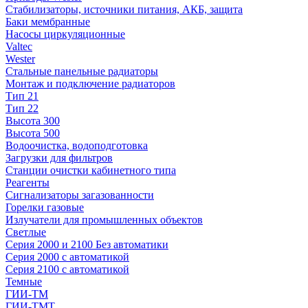
Стабилизаторы, источники питания, АКБ, защита
Баки мембранные
Насосы циркуляционные
Valtec
Wester
Стальные панельные радиаторы
Монтаж и подключение радиаторов
Тип 21
Тип 22
Высота 300
Высота 500
Водоочистка, водоподготовка
Загрузки для фильтров
Станции очистки кабинетного типа
Реагенты
Сигнализаторы загазованности
Горелки газовые
Излучатели для промышленных объектов
Светлые
Серия 2000 и 2100 Без автоматики
Серия 2000 с автоматикой
Серия 2100 с автоматикой
Темные
ГИИ-ТМ
ГИИ-ТМТ