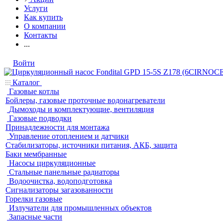
Услуги
Как купить
О компании
Контакты
...
Войти
Каталог
Газовые котлы
Бойлеры, газовые проточные водонагреватели
Дымоходы и комплектующие, вентиляция
Газовые подводки
Принадлежности для монтажа
Управление отоплением и датчики
Стабилизаторы, источники питания, АКБ, защита
Баки мембранные
Насосы циркуляционные
Стальные панельные радиаторы
Водоочистка, водоподготовка
Сигнализаторы загазованности
Горелки газовые
Излучатели для промышленных объектов
Запасные части