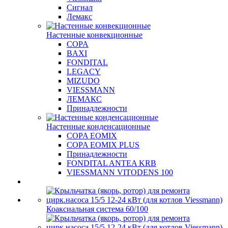
Сигнал
Лемакс
Настенные конвекционные
COPA
BAXI
FONDITAL
LEGACY
MIZUDO
VIESSMANN
ЛЕМАКС
Принадлежности
Настенные конденсационные
COPA EOMIX
COPA EOMIX PLUS
Принадлежности
FONDITAL ANTEA KRB
VIESSMANN VITODENS 100
Коаксиальная система 60/100