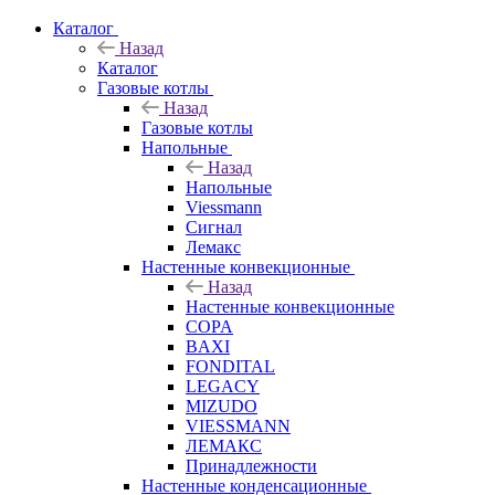
Каталог
Назад
Каталог
Газовые котлы
Назад
Газовые котлы
Напольные
Назад
Напольные
Viessmann
Сигнал
Лемакс
Настенные конвекционные
Назад
Настенные конвекционные
COPA
BAXI
FONDITAL
LEGACY
MIZUDO
VIESSMANN
ЛЕМАКС
Принадлежности
Настенные конденсационные