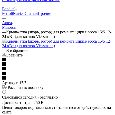
—
Fondital
Ferroli
Navien
Сигнал
Прочие
—
Antea
Minorca
—
Крыльчатка (якорь, ротор) для ремонта цирк.насоса 15/5 12-
24 кВт (для котлов Viessmann)
В избранное
Сравнить
Артикул:
15/5
Рассчитать доставку
Самовывоз сегодня - бесплатно
Доставка завтра - 250 ₽
Цены товаров под заказ могут отличаться от действующих на
сайте