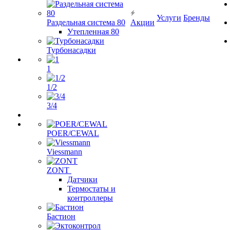
Услуги
Бренды
Раздельная система 80
Акции
Утепленная 80
Турбонасадки
1
1/2
3/4
POER/CEWAL
Viessmann
ZONT
Датчики
Термостаты и
контроллеры
Бастион