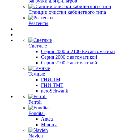
Загрузки для фильтров
Станции очистки кабинетного типа
Реагенты
Светлые
Серия 2000 и 2100 Без автоматики
Серия 2000 с автоматикой
Серия 2100 с автоматикой
Темные
ГИИ-ТМ
ГИИ-ТМТ
neroSchwank
Ferroli
Fondital
Antea
Minorca
Navien