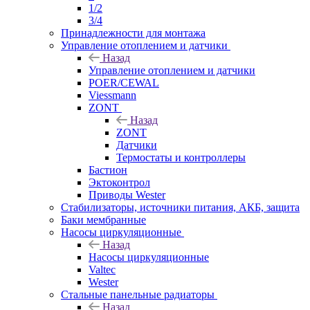
1/2
3/4
Принадлежности для монтажа
Управление отоплением и датчики
Назад
Управление отоплением и датчики
POER/CEWAL
Viessmann
ZONT
Назад
ZONT
Датчики
Термостаты и контроллеры
Бастион
Эктоконтрол
Приводы Wester
Стабилизаторы, источники питания, АКБ, защита
Баки мембранные
Насосы циркуляционные
Назад
Насосы циркуляционные
Valtec
Wester
Стальные панельные радиаторы
Назад