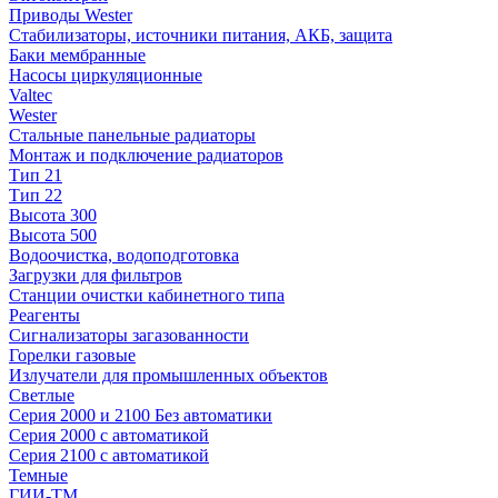
Приводы Wester
Стабилизаторы, источники питания, АКБ, защита
Баки мембранные
Насосы циркуляционные
Valtec
Wester
Стальные панельные радиаторы
Монтаж и подключение радиаторов
Тип 21
Тип 22
Высота 300
Высота 500
Водоочистка, водоподготовка
Загрузки для фильтров
Станции очистки кабинетного типа
Реагенты
Сигнализаторы загазованности
Горелки газовые
Излучатели для промышленных объектов
Светлые
Серия 2000 и 2100 Без автоматики
Серия 2000 с автоматикой
Серия 2100 с автоматикой
Темные
ГИИ-ТМ