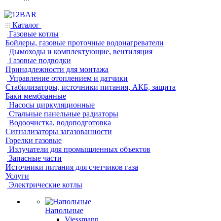
Каталог
Газовые котлы
Бойлеры, газовые проточные водонагреватели
Дымоходы и комплектующие, вентиляция
Газовые подводки
Принадлежности для монтажа
Управление отоплением и датчики
Стабилизаторы, источники питания, АКБ, защита
Баки мембранные
Насосы циркуляционные
Стальные панельные радиаторы
Водоочистка, водоподготовка
Сигнализаторы загазованности
Горелки газовые
Излучатели для промышленных объектов
Запасные части
Источники питания для счетчиков газа
Услуги
Электрические котлы
Напольные
Viessmann