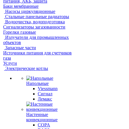
питания, АКБ, защита
Баки мембранные
Насосы циркуляционные
Стальные панельные радиаторы
Водоочистка, водоподготовка
Сигнализаторы загазованности
Горелки газовые
Излучатели для промышленных
объектов
Запасные части
Источники питания для счетчиков
газа
Услуги
Электрические котлы
Напольные
Viessmann
Сигнал
Лемакс
Настенные
конвекционные
COPA