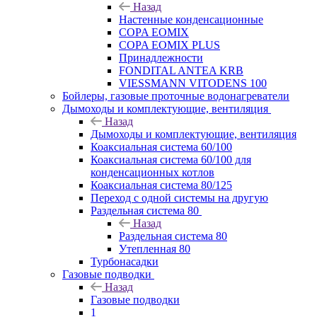
Назад
Настенные конденсационные
COPA EOMIX
COPA EOMIX PLUS
Принадлежности
FONDITAL ANTEA KRB
VIESSMANN VITODENS 100
Бойлеры, газовые проточные водонагреватели
Дымоходы и комплектующие, вентиляция
Назад
Дымоходы и комплектующие, вентиляция
Коаксиальная система 60/100
Коаксиальная система 60/100 для
конденсационных котлов
Коаксиальная система 80/125
Переход с одной системы на другую
Раздельная система 80
Назад
Раздельная система 80
Утепленная 80
Турбонасадки
Газовые подводки
Назад
Газовые подводки
1