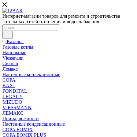
Интернет-магазин товаров для ремонта и строительства
котельных, сетей отопления и водоснабжения
Каталог
Газовые котлы
Напольные
Viessmann
Сигнал
Лемакс
Настенные конвекционные
COPA
BAXI
FONDITAL
LEGACY
MIZUDO
VIESSMANN
ЛЕМАКС
Принадлежности
Настенные конденсационные
COPA EOMIX
COPA EOMIX PLUS