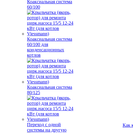
Коаксиальная система
60/100
Коаксиальная система
60/100 для
конденсационных
котлов
Коаксиальная система
80/125
Переход с одной
Как 
системы на другую