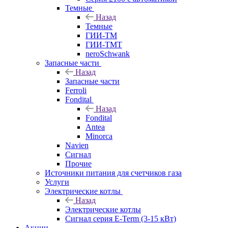
Темные
Назад
Темные
ГИИ-ТМ
ГИИ-ТМТ
neroSchwank
Запасные части
Назад
Запасные части
Ferroli
Fondital
Назад
Fondital
Antea
Minorca
Navien
Сигнал
Прочие
Источники питания для счетчиков газа
Услуги
Электрические котлы
Назад
Электрические котлы
Сигнал серия E-Term (3-15 кВт)
Акции