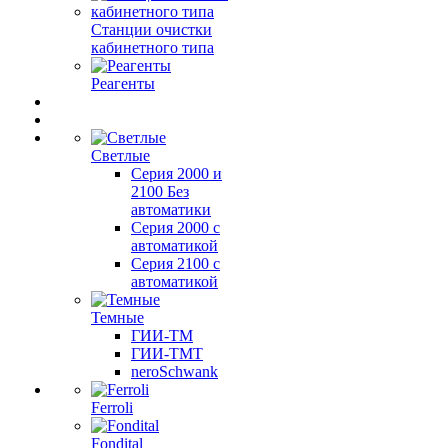
Станции очистки
кабинетного типа
Реагенты
Светлые
Серия 2000 и
2100 Без
автоматики
Серия 2000 с
автоматикой
Серия 2100 с
автоматикой
Темные
ГИИ-ТМ
ГИИ-ТМТ
neroSchwank
Ferroli
Fondital