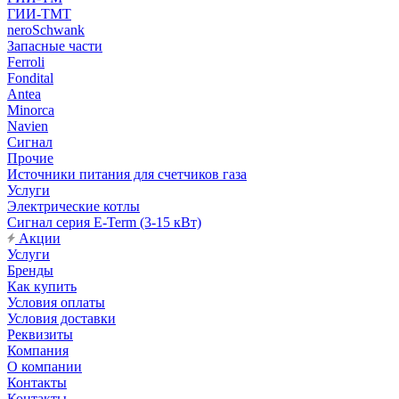
ГИИ-ТМТ
neroSchwank
Запасные части
Ferroli
Fondital
Antea
Minorca
Navien
Сигнал
Прочие
Источники питания для счетчиков газа
Услуги
Электрические котлы
Сигнал серия E-Term (3-15 кВт)
Акции
Услуги
Бренды
Как купить
Условия оплаты
Условия доставки
Реквизиты
Компания
О компании
Контакты
Контакты