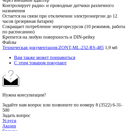
через внешний адаптер
Контролирует радио- и проводные датчики различного
назначения
Остается на связи при отключении электроэнергии до 12
часов (резервная батарея)
Сокращает потребление энергоресурсов (10 режимов, работа
по расписанию)
Крепится на любую поверхность и DIN-рейку
Файлы
Техническая документация-ZONT-ML-232-RS-485
1,9 мб
Вам также может понравиться
С этим товаром покупают
Нужна консультация?
Задайте нам вопрос или позвоните по номеру 8 (3522) 6-31-
500
Задать вопрос
Услуги
Акции