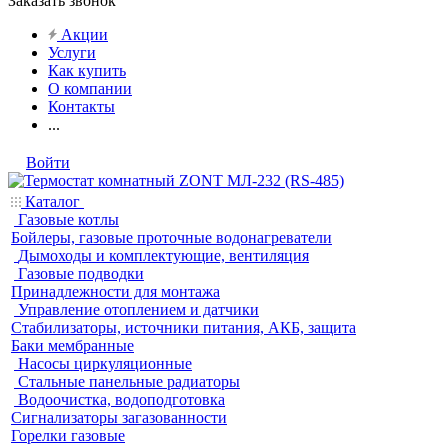
Заказать звонок
Акции
Услуги
Как купить
О компании
Контакты
...
Войти
Каталог
Газовые котлы
Бойлеры, газовые проточные водонагреватели
Дымоходы и комплектующие, вентиляция
Газовые подводки
Принадлежности для монтажа
Управление отоплением и датчики
Стабилизаторы, источники питания, АКБ, защита
Баки мембранные
Насосы циркуляционные
Стальные панельные радиаторы
Водоочистка, водоподготовка
Сигнализаторы загазованности
Горелки газовые