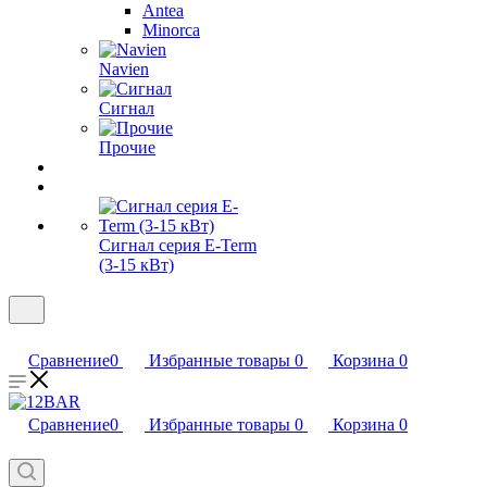
Antea
Minorca
Navien
Сигнал
Прочие
Сигнал серия E-Term
(3-15 кВт)
Сравнение
0
Избранные товары
0
Корзина
0
Сравнение
0
Избранные товары
0
Корзина
0