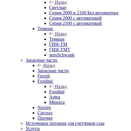
Назад
Светлые
Серия 2000 и 2100 Без автоматики
Серия 2000 с автоматикой
Серия 2100 с автоматикой
Темные
Назад
Темные
ГИИ-ТМ
ГИИ-ТМТ
neroSchwank
Запасные части
Назад
Запасные части
Ferroli
Fondital
Назад
Fondital
Antea
Minorca
Navien
Сигнал
Прочие
Источники питания для счетчиков газа
Услуги