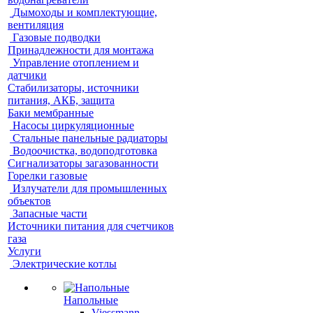
Дымоходы и комплектующие,
вентиляция
Газовые подводки
Принадлежности для монтажа
Управление отоплением и
датчики
Стабилизаторы, источники
питания, АКБ, защита
Баки мембранные
Насосы циркуляционные
Стальные панельные радиаторы
Водоочистка, водоподготовка
Сигнализаторы загазованности
Горелки газовые
Излучатели для промышленных
объектов
Запасные части
Источники питания для счетчиков
газа
Услуги
Электрические котлы
Напольные
Viessmann