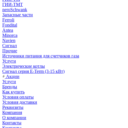
ГИИ-ТМТ
neroSchwank
Запасные части
Ferroli
Fondital
Antea
Minorca
Navien
Сигнал
Прочие
Источники питания для счетчиков газа
Услуги
Электрические котлы
Сигнал серия E-Term (3-15 кВт)
Акции
Услуги
Бренды
Как купить
Условия оплаты
Условия доставки
Реквизиты
Компания
О компании
Контакты
Контакты