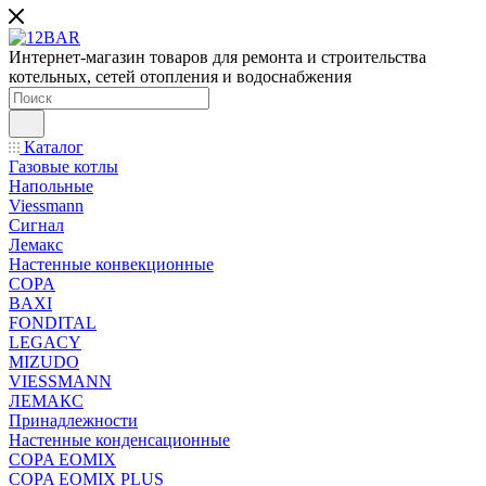
Интернет-магазин товаров для ремонта и строительства
котельных, сетей отопления и водоснабжения
Каталог
Газовые котлы
Напольные
Viessmann
Сигнал
Лемакс
Настенные конвекционные
COPA
BAXI
FONDITAL
LEGACY
MIZUDO
VIESSMANN
ЛЕМАКС
Принадлежности
Настенные конденсационные
COPA EOMIX
COPA EOMIX PLUS