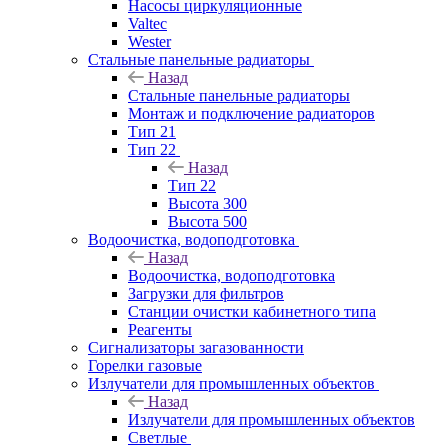
Насосы циркуляционные
Valtec
Wester
Стальные панельные радиаторы
Назад
Стальные панельные радиаторы
Монтаж и подключение радиаторов
Тип 21
Тип 22
Назад
Тип 22
Высота 300
Высота 500
Водоочистка, водоподготовка
Назад
Водоочистка, водоподготовка
Загрузки для фильтров
Станции очистки кабинетного типа
Реагенты
Сигнализаторы загазованности
Горелки газовые
Излучатели для промышленных объектов
Назад
Излучатели для промышленных объектов
Светлые