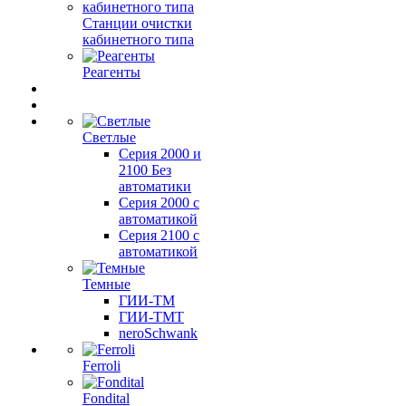
Станции очистки
кабинетного типа
Реагенты
Светлые
Серия 2000 и
2100 Без
автоматики
Серия 2000 с
автоматикой
Серия 2100 с
автоматикой
Темные
ГИИ-ТМ
ГИИ-ТМТ
neroSchwank
Ferroli
Fondital