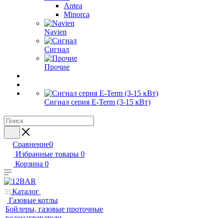
Antea
Minorca
Navien
Сигнал
Прочие
Сигнал серия E-Term (3-15 кВт)
Сравнение
0
Избранные товары
0
Корзина
0
Каталог
Газовые котлы
Бойлеры, газовые проточные
водонагреватели