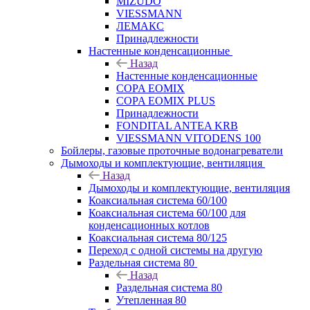
MIZUDO
VIESSMANN
ЛЕМАКС
Принадлежности
Настенные конденсационные
Назад
Настенные конденсационные
COPA EOMIX
COPA EOMIX PLUS
Принадлежности
FONDITAL ANTEA KRB
VIESSMANN VITODENS 100
Бойлеры, газовые проточные водонагреватели
Дымоходы и комплектующие, вентиляция
Назад
Дымоходы и комплектующие, вентиляция
Коаксиальная система 60/100
Коаксиальная система 60/100 для
конденсационных котлов
Коаксиальная система 80/125
Переход с одной системы на другую
Раздельная система 80
Назад
Раздельная система 80
Утепленная 80