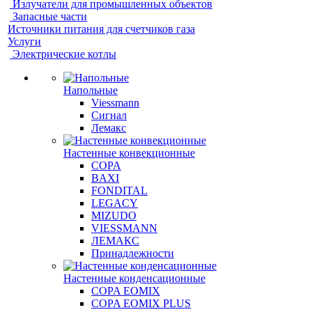
Излучатели для промышленных объектов
Запасные части
Источники питания для счетчиков газа
Услуги
Электрические котлы
Напольные
Viessmann
Сигнал
Лемакс
Настенные конвекционные
COPA
BAXI
FONDITAL
LEGACY
MIZUDO
VIESSMANN
ЛЕМАКС
Принадлежности
Настенные конденсационные
COPA EOMIX
COPA EOMIX PLUS