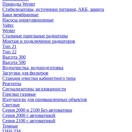
Приводы Wester
Стабилизаторы, источники питания, АКБ, защита
Баки мембранные
Насосы циркуляционные
Valtec
Wester
Стальные панельные радиаторы
Монтаж и подключение радиаторов
Тип 21
Тип 22
Высота 300
Высота 500
Водоочистка, водоподготовка
Загрузки для фильтров
Станции очистки кабинетного типа
Реагенты
Сигнализаторы загазованности
Горелки газовые
Излучатели для промышленных объектов
Светлые
Серия 2000 и 2100 Без автоматики
Серия 2000 с автоматикой
Серия 2100 с автоматикой
Темные
ГИИ-ТМ