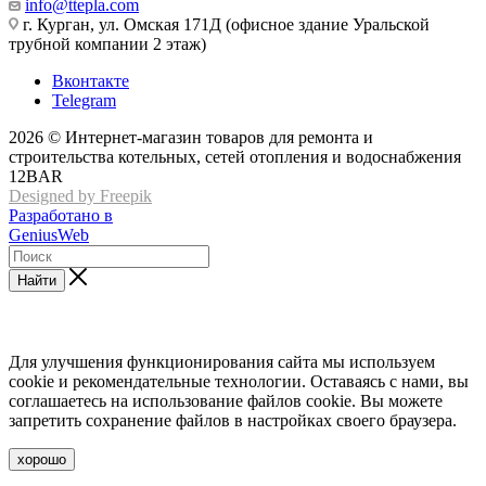
info@ttepla.com
г. Курган, ул. Омская 171Д (офисное здание Уральской
трубной компании 2 этаж)
Вконтакте
Telegram
2026 © Интернет-магазин товаров для ремонта и
строительства котельных, сетей отопления и водоснабжения
12BAR
Designed by Freepik
Разработано в
GeniusWeb
Найти
Для улучшения функционирования сайта мы используем
cookie и рекомендательные технологии. Оставаясь с нами, вы
соглашаетесь на использование файлов cookie. Вы можете
запретить сохранение файлов в настройках своего браузера.
хорошо