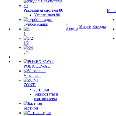
Раздельная система 80
Как 
Утепленная 80
Турбонасадки
Услуги
Бренды
Акции
1
1/2
3/4
POER/CEWAL
Viessmann
ZONT
Датчики
Термостаты и
контроллеры
Бастион