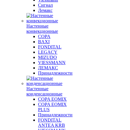
Сигнал
Лемакс
Настенные
конвекционные
COPA
BAXI
FONDITAL
LEGACY
MIZUDO
VIESSMANN
ЛЕМАКС
Принадлежности
Настенные
конденсационные
COPA EOMIX
COPA EOMIX
PLUS
Принадлежности
FONDITAL
ANTEA KRB