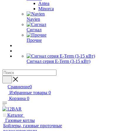
Antea
Minorca
Navien
Сигнал
Прочие
Сигнал серия E-Term (3-15 кВт)
Сравнение
0
Избранные товары
0
Корзина
0
Каталог
Газовые котлы
Бойлеры, газовые проточные
водонагреватели