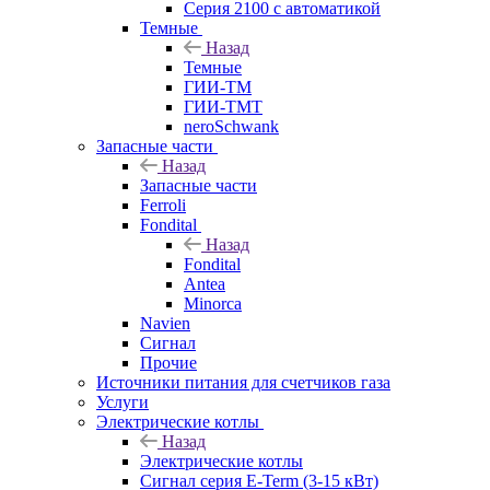
Серия 2100 с автоматикой
Темные
Назад
Темные
ГИИ-ТМ
ГИИ-ТМТ
neroSchwank
Запасные части
Назад
Запасные части
Ferroli
Fondital
Назад
Fondital
Antea
Minorca
Navien
Сигнал
Прочие
Источники питания для счетчиков газа
Услуги
Электрические котлы
Назад
Электрические котлы
Сигнал серия E-Term (3-15 кВт)