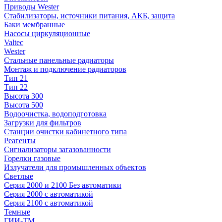
Приводы Wester
Стабилизаторы, источники питания, АКБ, защита
Баки мембранные
Насосы циркуляционные
Valtec
Wester
Стальные панельные радиаторы
Монтаж и подключение радиаторов
Тип 21
Тип 22
Высота 300
Высота 500
Водоочистка, водоподготовка
Загрузки для фильтров
Станции очистки кабинетного типа
Реагенты
Сигнализаторы загазованности
Горелки газовые
Излучатели для промышленных объектов
Светлые
Серия 2000 и 2100 Без автоматики
Серия 2000 с автоматикой
Серия 2100 с автоматикой
Темные
ГИИ-ТМ