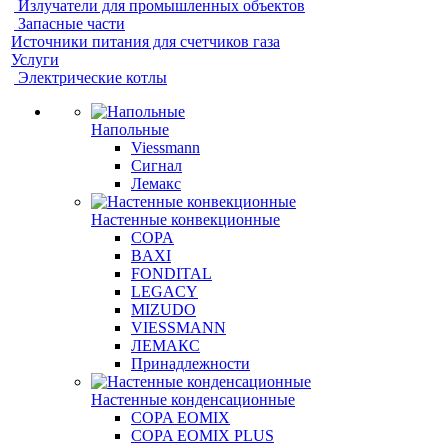
Излучатели для промышленных объектов
Запасные части
Источники питания для счетчиков газа
Услуги
Электрические котлы
Напольные
Viessmann
Сигнал
Лемакс
Настенные конвекционные
COPA
BAXI
FONDITAL
LEGACY
MIZUDO
VIESSMANN
ЛЕМАКС
Принадлежности
Настенные конденсационные
COPA EOMIX
COPA EOMIX PLUS