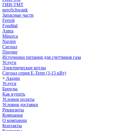
ГИИ-ТМТ
neroSchwank
Запасные части
Ferroli
Fondital
Antea
Minorca
Navien
Сигнал
Прочие
Источники питания для счетчиков газа
Услуги
Электрические котлы
Сигнал серия E-Term (3-15 кВт)
Акции
Услуги
Бренды
Как купить
Условия оплаты
Условия доставки
Реквизиты
Компания
О компании
Контакты
Контакты