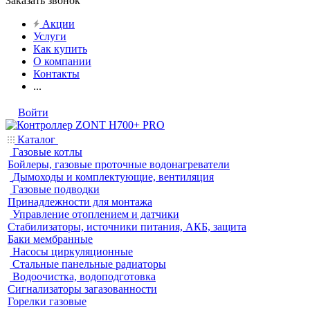
Заказать звонок
Акции
Услуги
Как купить
О компании
Контакты
...
Войти
Каталог
Газовые котлы
Бойлеры, газовые проточные водонагреватели
Дымоходы и комплектующие, вентиляция
Газовые подводки
Принадлежности для монтажа
Управление отоплением и датчики
Стабилизаторы, источники питания, АКБ, защита
Баки мембранные
Насосы циркуляционные
Стальные панельные радиаторы
Водоочистка, водоподготовка
Сигнализаторы загазованности
Горелки газовые