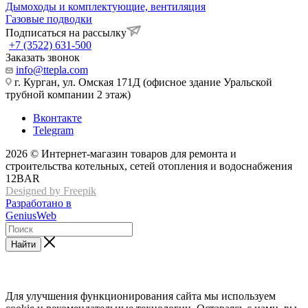
Дымоходы и комплектующие, вентиляция
Газовые подводки
Подписаться на рассылку
+7 (3522) 631-500
Заказать звонок
info@ttepla.com
г. Курган, ул. Омская 171Д (офисное здание Уральской
трубной компании 2 этаж)
Вконтакте
Telegram
2026 © Интернет-магазин товаров для ремонта и
строительства котельных, сетей отопления и водоснабжения
12BAR
Designed by Freepik
Разработано в
GeniusWeb
Найти
Для улучшения функционирования сайта мы используем