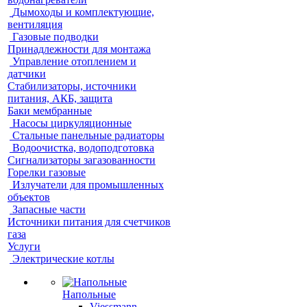
Дымоходы и комплектующие,
вентиляция
Газовые подводки
Принадлежности для монтажа
Управление отоплением и
датчики
Стабилизаторы, источники
питания, АКБ, защита
Баки мембранные
Насосы циркуляционные
Стальные панельные радиаторы
Водоочистка, водоподготовка
Сигнализаторы загазованности
Горелки газовые
Излучатели для промышленных
объектов
Запасные части
Источники питания для счетчиков
газа
Услуги
Электрические котлы
Напольные
Viessmann