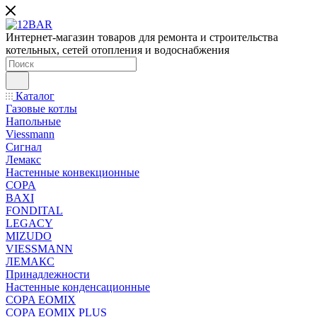
Интернет-магазин товаров для ремонта и строительства
котельных, сетей отопления и водоснабжения
Каталог
Газовые котлы
Напольные
Viessmann
Сигнал
Лемакс
Настенные конвекционные
COPA
BAXI
FONDITAL
LEGACY
MIZUDO
VIESSMANN
ЛЕМАКС
Принадлежности
Настенные конденсационные
COPA EOMIX
COPA EOMIX PLUS