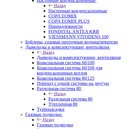
Настенные конденсационные
Назад
Настенные конденсационные
COPA EOMIX
COPA EOMIX PLUS
Принадлежности
FONDITAL ANTEA KRB
VIESSMANN VITODENS 100
Бойлеры, газовые проточные водонагреватели
Дымоходы и комплектующие, вентиляция
Назад
Дымоходы и комплектующие, вентиляция
Коаксиальная система 60/100
Коаксиальная система 60/100 для
конденсационных котлов
Коаксиальная система 80/125
Переход с одной системы на другую
Раздельная система 80
Назад
Раздельная система 80
Утепленная 80
Турбонасадки
Газовые подводки
Назад
Газовые подводки