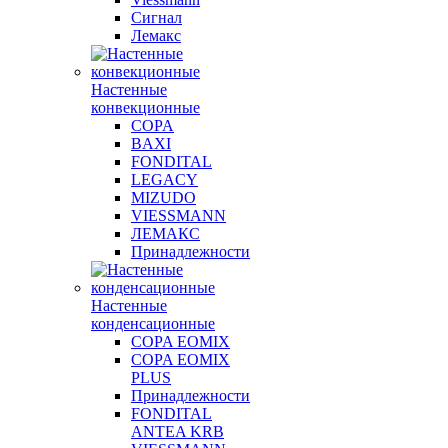
Сигнал
Лемакс
Настенные
конвекционные
COPA
BAXI
FONDITAL
LEGACY
MIZUDO
VIESSMANN
ЛЕМАКС
Принадлежности
Настенные
конденсационные
COPA EOMIX
COPA EOMIX
PLUS
Принадлежности
FONDITAL
ANTEA KRB