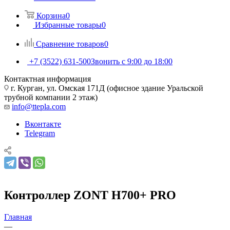
Корзина
0
Избранные товары
0
Сравнение товаров
0
+7 (3522) 631-500
Звонить с 9:00 до 18:00
Контактная информация
г. Курган, ул. Омская 171Д (офисное здание Уральской
трубной компании 2 этаж)
info@ttepla.com
Вконтакте
Telegram
Контроллер ZONT H700+ PRO
Главная
—