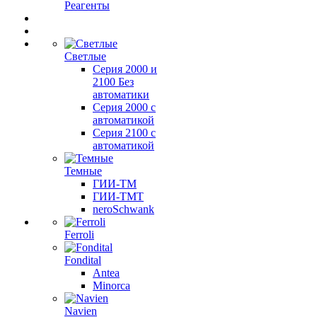
Реагенты
Светлые
Серия 2000 и
2100 Без
автоматики
Серия 2000 с
автоматикой
Серия 2100 с
автоматикой
Темные
ГИИ-ТМ
ГИИ-ТМТ
neroSchwank
Ferroli
Fondital
Antea
Minorca
Navien