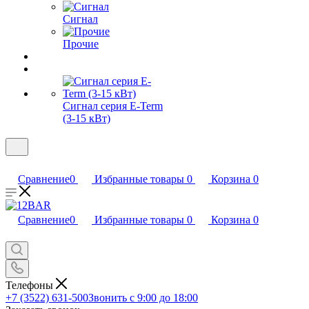
Сигнал
Прочие
Сигнал серия E-Term
(3-15 кВт)
Сравнение
0
Избранные товары
0
Корзина
0
Сравнение
0
Избранные товары
0
Корзина
0
Телефоны
+7 (3522) 631-500
Звонить с 9:00 до 18:00