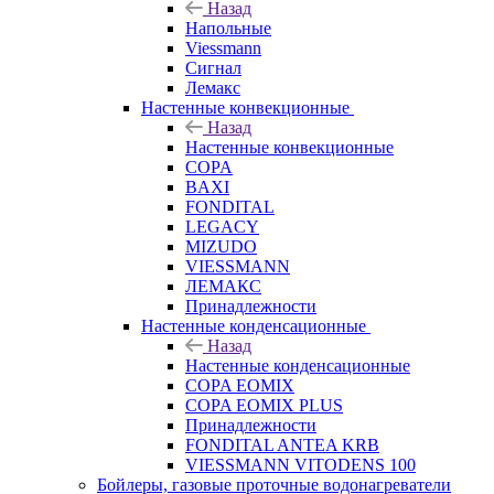
Назад
Напольные
Viessmann
Сигнал
Лемакс
Настенные конвекционные
Назад
Настенные конвекционные
COPA
BAXI
FONDITAL
LEGACY
MIZUDO
VIESSMANN
ЛЕМАКС
Принадлежности
Настенные конденсационные
Назад
Настенные конденсационные
COPA EOMIX
COPA EOMIX PLUS
Принадлежности
FONDITAL ANTEA KRB
VIESSMANN VITODENS 100
Бойлеры, газовые проточные водонагреватели