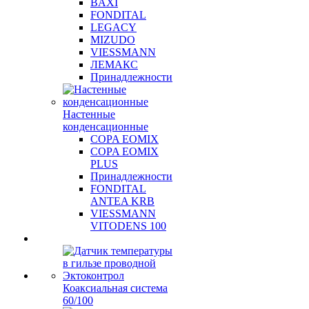
BAXI
FONDITAL
LEGACY
MIZUDO
VIESSMANN
ЛЕМАКС
Принадлежности
Настенные
конденсационные
COPA EOMIX
COPA EOMIX
PLUS
Принадлежности
FONDITAL
ANTEA KRB
VIESSMANN
VITODENS 100
Коаксиальная система
60/100