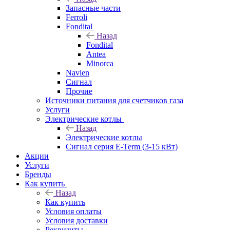
Запасные части
Ferroli
Fondital
Назад
Fondital
Antea
Minorca
Navien
Сигнал
Прочие
Источники питания для счетчиков газа
Услуги
Электрические котлы
Назад
Электрические котлы
Сигнал серия E-Term (3-15 кВт)
Акции
Услуги
Бренды
Как купить
Назад
Как купить
Условия оплаты
Условия доставки
Реквизиты