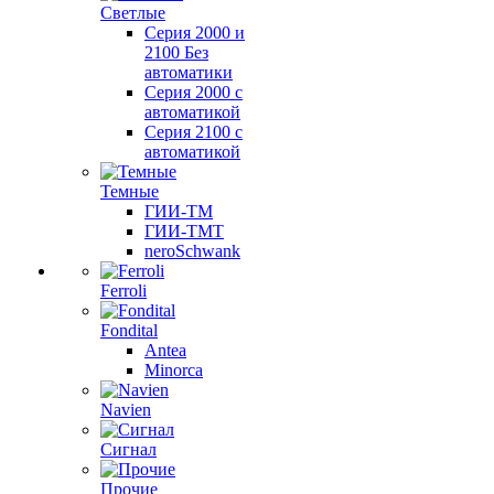
Светлые
Серия 2000 и
2100 Без
автоматики
Серия 2000 с
автоматикой
Серия 2100 с
автоматикой
Темные
ГИИ-ТМ
ГИИ-ТМТ
neroSchwank
Ferroli
Fondital
Antea
Minorca
Navien
Сигнал
Прочие