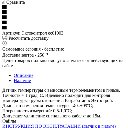
Сравнить
Артикул:
Эктоконтрол ec01003
Рассчитать доставку
Самовывоз сегодня - бесплатно
Доставка завтра - 250 ₽
Цены товаров под заказ могут отличаться от действующих на
сайте
Описание
Наличие
Датчик температуры с выносным термоэлементом в гильзе.
Точность +-1 град. С. Идеально подходит для контроля
температуры трубы отопления. Разработан в Эктострой.
Диапазон измерения температуры: -40..+99°С;
Погрешность измерений: 0,5-1,0°С;
Допускает удлинение сигнального кабеля: до 15м.
Файлы
ИНСТРУКЦИЯ ПО ЭКСПЛУАТАЦИИ (датчик в гильге)