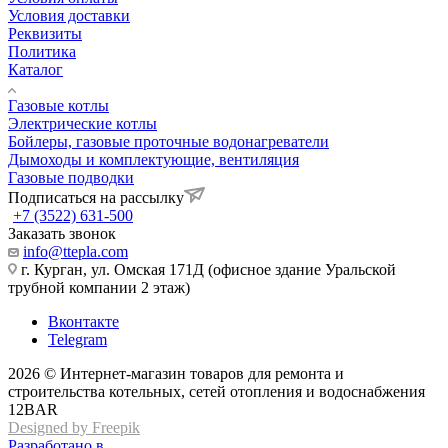
Условия доставки
Реквизиты
Политика
Каталог
Газовые котлы
Электрические котлы
Бойлеры, газовые проточные водонагреватели
Дымоходы и комплектующие, вентиляция
Газовые подводки
Подписаться на рассылку
+7 (3522) 631-500
Заказать звонок
info@ttepla.com
г. Курган, ул. Омская 171Д (офисное здание Уральской
трубной компании 2 этаж)
Вконтакте
Telegram
2026 © Интернет-магазин товаров для ремонта и
строительства котельных, сетей отопления и водоснабжения
12BAR
Designed by Freepik
Разработано в