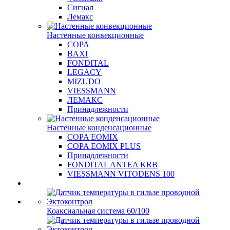
Сигнал
Лемакс
Настенные конвекционные
COPA
BAXI
FONDITAL
LEGACY
MIZUDO
VIESSMANN
ЛЕМАКС
Принадлежности
Настенные конденсационные
COPA EOMIX
COPA EOMIX PLUS
Принадлежности
FONDITAL ANTEA KRB
VIESSMANN VITODENS 100
Коаксиальная система 60/100