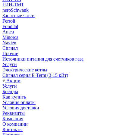
ГИИ-ТМТ
neroSchwank
Запасные части
Ferroli
Fondital
Antea
Minorca
Navien
Сигнал
Прочие
Источники питания для счетчиков газа
Услуги
Электрические котлы
Сигнал серия E-Term (3-15 кВт)
Акции
Услуги
Бренды
Как купить
Условия оплаты
Условия доставки
Реквизиты
Компания
О компании
Контакты
Контакты