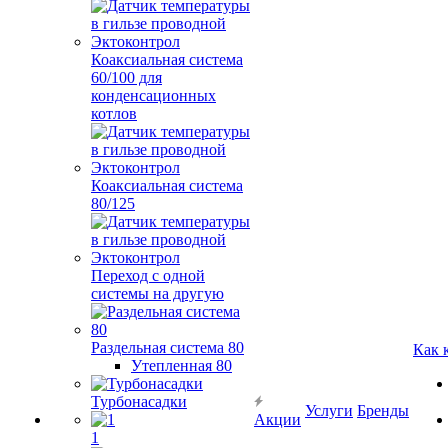
Коаксиальная система
60/100 для
конденсационных
котлов
Коаксиальная система
80/125
Переход с одной
системы на другую
Раздельная система 80
Как 
Утепленная 80
Турбонасадки
Услуги
Бренды
Акции
1