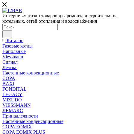
Интернет-магазин товаров для ремонта и строительства
котельных, сетей отопления и водоснабжения
Каталог
Газовые котлы
Напольные
Viessmann
Сигнал
Лемакс
Настенные конвекционные
COPA
BAXI
FONDITAL
LEGACY
MIZUDO
VIESSMANN
ЛЕМАКС
Принадлежности
Настенные конденсационные
COPA EOMIX
COPA EOMIX PLUS