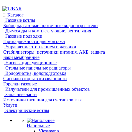
Каталог
Газовые котлы
Бойлеры, газовые проточные водонагреватели
Дымоходы и комплектующие, вентиляция
Газовые подводки
Принадлежности для монтажа
Управление отоплением и датчики
Стабилизаторы, источники питания, АКБ, защита
Баки мембранные
Насосы циркуляционные
Стальные панельные радиаторы
Водоочистка, водоподготовка
Сигнализаторы загазованности
Горелки газовые
Излучатели для промышленных объектов
Запасные части
Источники питания для счетчиков газа
Услуги
Электрические котлы
Напольные
Viessmann