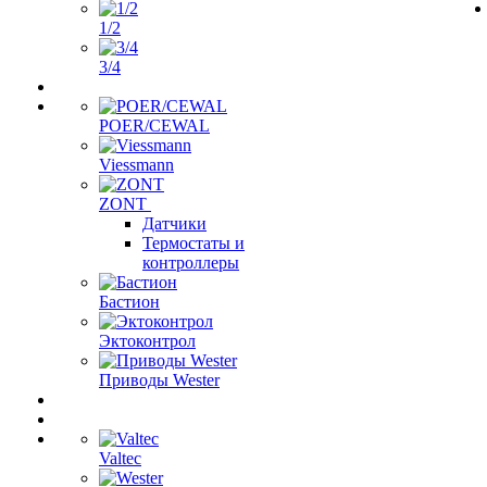
1/2
3/4
POER/CEWAL
Viessmann
ZONT
Датчики
Термостаты и
контроллеры
Бастион
Эктоконтрол
Приводы Wester
Valtec