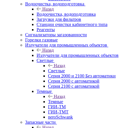
Водоочистка, водоподготовка
Назад
Водоочистка, водоподготовка
Загрузки для фильтров
Станции очистки кабинетного типа
Реагенты
Сигнализаторы загазованности
Горелки газовые
Излучатели для промышленных объектов
Назад
Излучатели для промышленных объектов
Светлые
Назад
Светлые
Серия 2000 и 2100 Без автоматики
Серия 2000 с автоматикой
Серия 2100 с автоматикой
Темные
Назад
Темные
ГИИ-ТМ
ГИИ-ТМТ
neroSchwank
Запасные части
Назад