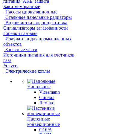
питания, АКБ, защита
Баки мембранные
Насосы циркуляционные
Стальные панельные радиаторы
Водоочистка, водоподготовка
Сигнализаторы загазованности
Горелки газовые
Излучатели для промышленных
объектов
Запасные части
Источники питания для счетчиков
газа
Услуги
Электрические котлы
Напольные
Viessmann
Сигнал
Лемакс
Настенные
конвекционные
COPA