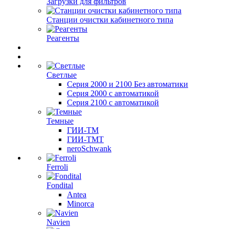
Загрузки для фильтров
Станции очистки кабинетного типа
Реагенты
Светлые
Серия 2000 и 2100 Без автоматики
Серия 2000 с автоматикой
Серия 2100 с автоматикой
Темные
ГИИ-ТМ
ГИИ-ТМТ
neroSchwank
Ferroli
Fondital
Antea
Minorca
Navien