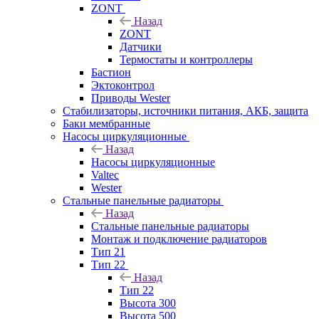
ZONT
Назад
ZONT
Датчики
Термостаты и контроллеры
Бастион
Эктоконтрол
Приводы Wester
Стабилизаторы, источники питания, АКБ, защита
Баки мембранные
Насосы циркуляционные
Назад
Насосы циркуляционные
Valtec
Wester
Стальные панельные радиаторы
Назад
Стальные панельные радиаторы
Монтаж и подключение радиаторов
Тип 21
Тип 22
Назад
Тип 22
Высота 300
Высота 500