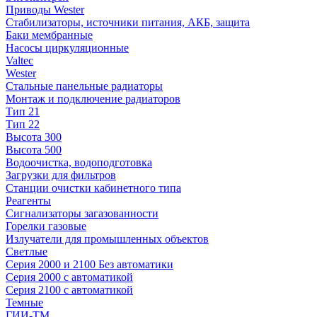
Приводы Wester
Стабилизаторы, источники питания, АКБ, защита
Баки мембранные
Насосы циркуляционные
Valtec
Wester
Стальные панельные радиаторы
Монтаж и подключение радиаторов
Тип 21
Тип 22
Высота 300
Высота 500
Водоочистка, водоподготовка
Загрузки для фильтров
Станции очистки кабинетного типа
Реагенты
Сигнализаторы загазованности
Горелки газовые
Излучатели для промышленных объектов
Светлые
Серия 2000 и 2100 Без автоматики
Серия 2000 с автоматикой
Серия 2100 с автоматикой
Темные
ГИИ-ТМ