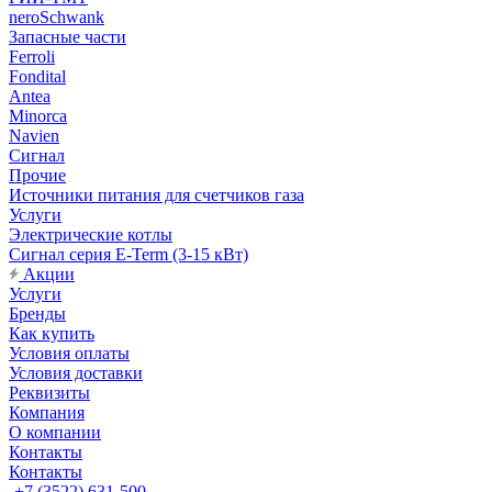
neroSchwank
Запасные части
Ferroli
Fondital
Antea
Minorca
Navien
Сигнал
Прочие
Источники питания для счетчиков газа
Услуги
Электрические котлы
Сигнал серия E-Term (3-15 кВт)
Акции
Услуги
Бренды
Как купить
Условия оплаты
Условия доставки
Реквизиты
Компания
О компании
Контакты
Контакты
+7 (3522) 631-500