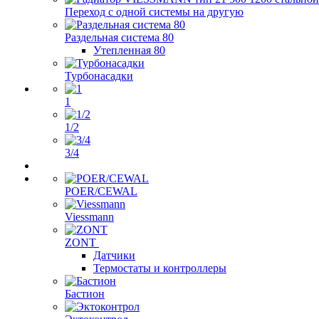
Переход с одной системы на другую
Раздельная система 80
Утепленная 80
Турбонасадки
1
1/2
3/4
POER/CEWAL
Viessmann
ZONT
Датчики
Термостаты и контроллеры
Бастион