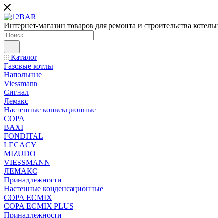
Интернет-магазин товаров для ремонта и строительства котель
Каталог
Газовые котлы
Напольные
Viessmann
Сигнал
Лемакс
Настенные конвекционные
COPA
BAXI
FONDITAL
LEGACY
MIZUDO
VIESSMANN
ЛЕМАКС
Принадлежности
Настенные конденсационные
COPA EOMIX
COPA EOMIX PLUS
Принадлежности