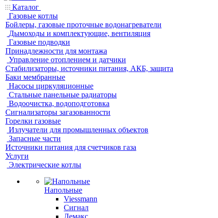
Каталог
Газовые котлы
Бойлеры, газовые проточные водонагреватели
Дымоходы и комплектующие, вентиляция
Газовые подводки
Принадлежности для монтажа
Управление отоплением и датчики
Стабилизаторы, источники питания, АКБ, защита
Баки мембранные
Насосы циркуляционные
Стальные панельные радиаторы
Водоочистка, водоподготовка
Сигнализаторы загазованности
Горелки газовые
Излучатели для промышленных объектов
Запасные части
Источники питания для счетчиков газа
Услуги
Электрические котлы
Напольные
Viessmann
Сигнал
Лемакс