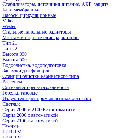
Стабилизаторы, источники питания, АКБ, защита
Баки мембранные
Насосы циркуляционные
Valtec
Wester
Стальные панельные радиаторы
Монтаж и подключение радиаторов
Тип 21
Тип 22
Высота 300
Высота 500
Водоочистка, водоподготовка
Загрузки для фильтров
Станции очистки кабинетного типа
Реагенты
Сигнализаторы загазованности
Горелки газовые
Излучатели для промышленных объектов
Светлые
Серия 2000 и 2100 Без автоматики
Серия 2000 с автоматикой
Серия 2100 с автоматикой
Темные
ГИИ-ТМ
ГИИ-ТМТ