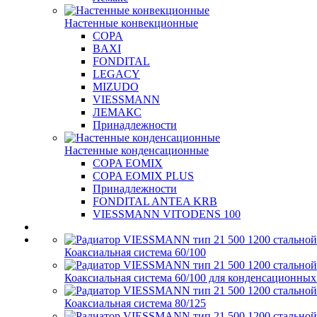
Настенные конвекционные
COPA
BAXI
FONDITAL
LEGACY
MIZUDO
VIESSMANN
ЛЕМАКС
Принадлежности
Настенные конденсационные
COPA EOMIX
COPA EOMIX PLUS
Принадлежности
FONDITAL ANTEA KRB
VIESSMANN VITODENS 100
Коаксиальная система 60/100
Коаксиальная система 60/100 для конденсационных
Коаксиальная система 80/125