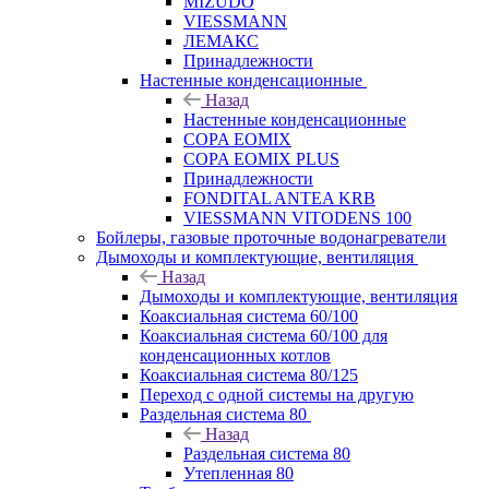
MIZUDO
VIESSMANN
ЛЕМАКС
Принадлежности
Настенные конденсационные
Назад
Настенные конденсационные
COPA EOMIX
COPA EOMIX PLUS
Принадлежности
FONDITAL ANTEA KRB
VIESSMANN VITODENS 100
Бойлеры, газовые проточные водонагреватели
Дымоходы и комплектующие, вентиляция
Назад
Дымоходы и комплектующие, вентиляция
Коаксиальная система 60/100
Коаксиальная система 60/100 для
конденсационных котлов
Коаксиальная система 80/125
Переход с одной системы на другую
Раздельная система 80
Назад
Раздельная система 80
Утепленная 80