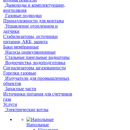
Дымоходы и комплектующие,
вентиляция
Газовые подводки
Принадлежности для монтажа
Управление отоплением и
датчики
Стабилизаторы, источники
питания, АКБ, защита
Баки мембранные
Насосы циркуляционные
Стальные панельные радиаторы
Водоочистка, водоподготовка
Сигнализаторы загазованности
Горелки газовые
Излучатели для промышленных
объектов
Запасные части
Источники питания для счетчиков
газа
Услуги
Электрические котлы
Напольные
Viessmann