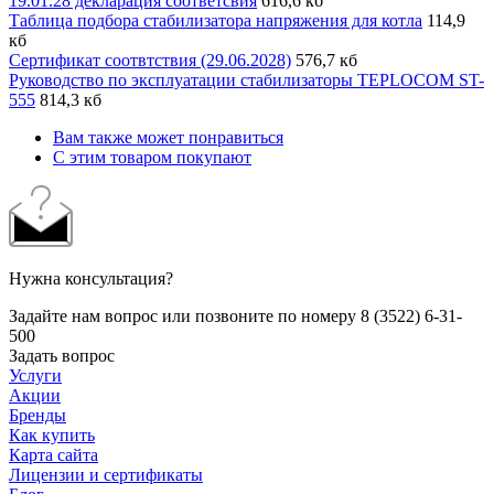
19.01.28 декларация соответсвия
616,6 кб
Таблица подбора стабилизатора напряжения для котла
114,9
кб
Сертификат соотвтствия (29.06.2028)
576,7 кб
Руководство по эксплуатации стабилизаторы TEPLOCOM ST-
555
814,3 кб
Вам также может понравиться
С этим товаром покупают
Нужна консультация?
Задайте нам вопрос или позвоните по номеру 8 (3522) 6-31-
500
Задать вопрос
Услуги
Акции
Бренды
Как купить
Карта сайта
Лицензии и сертификаты