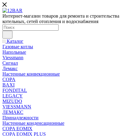
Интернет-магазин товаров для ремонта и строительства
котельных, сетей отопления и водоснабжения
Каталог
Газовые котлы
Напольные
Viessmann
Сигнал
Лемакс
Настенные конвекционные
COPA
BAXI
FONDITAL
LEGACY
MIZUDO
VIESSMANN
ЛЕМАКС
Принадлежности
Настенные конденсационные
COPA EOMIX
COPA EOMIX PLUS