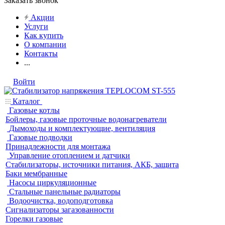
Заказать звонок
Акции
Услуги
Как купить
О компании
Контакты
...
Войти
Каталог
Газовые котлы
Бойлеры, газовые проточные водонагреватели
Дымоходы и комплектующие, вентиляция
Газовые подводки
Принадлежности для монтажа
Управление отоплением и датчики
Стабилизаторы, источники питания, АКБ, защита
Баки мембранные
Насосы циркуляционные
Стальные панельные радиаторы
Водоочистка, водоподготовка
Сигнализаторы загазованности
Горелки газовые