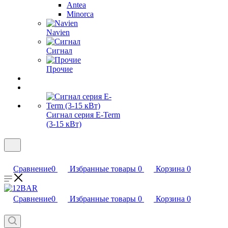
Antea
Minorca
Navien
Сигнал
Прочие
Сигнал серия E-Term
(3-15 кВт)
Сравнение
0
Избранные товары
0
Корзина
0
Сравнение
0
Избранные товары
0
Корзина
0