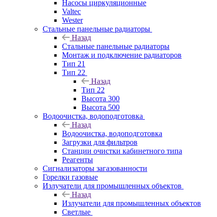
Насосы циркуляционные
Valtec
Wester
Стальные панельные радиаторы
Назад
Стальные панельные радиаторы
Монтаж и подключение радиаторов
Тип 21
Тип 22
Назад
Тип 22
Высота 300
Высота 500
Водоочистка, водоподготовка
Назад
Водоочистка, водоподготовка
Загрузки для фильтров
Станции очистки кабинетного типа
Реагенты
Сигнализаторы загазованности
Горелки газовые
Излучатели для промышленных объектов
Назад
Излучатели для промышленных объектов
Светлые