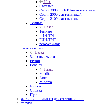
Назад
Светлые
Серия 2000 и 2100 Без автоматики
Серия 2000 с автоматикой
Серия 2100 с автоматикой
Темные
Назад
Темные
ГИИ-ТМ
ГИИ-ТМТ
neroSchwank
Запасные части
Назад
Запасные части
Ferroli
Fondital
Назад
Fondital
Antea
Minorca
Navien
Сигнал
Прочие
Источники питания для счетчиков газа
Услуги