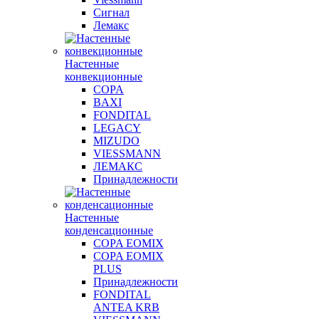
Сигнал
Лемакс
Настенные
конвекционные
COPA
BAXI
FONDITAL
LEGACY
MIZUDO
VIESSMANN
ЛЕМАКС
Принадлежности
Настенные
конденсационные
COPA EOMIX
COPA EOMIX
PLUS
Принадлежности
FONDITAL
ANTEA KRB