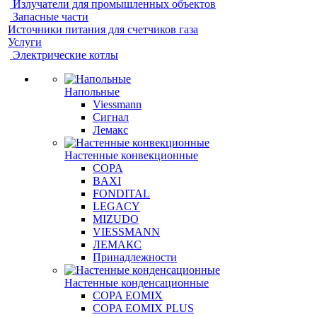
Излучатели для промышленных объектов
Запасные части
Источники питания для счетчиков газа
Услуги
Электрические котлы
Напольные
Viessmann
Сигнал
Лемакс
Настенные конвекционные
COPA
BAXI
FONDITAL
LEGACY
MIZUDO
VIESSMANN
ЛЕМАКС
Принадлежности
Настенные конденсационные
COPA EOMIX
COPA EOMIX PLUS