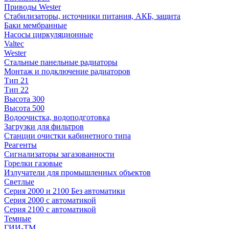
Приводы Wester
Стабилизаторы, источники питания, АКБ, защита
Баки мембранные
Насосы циркуляционные
Valtec
Wester
Стальные панельные радиаторы
Монтаж и подключение радиаторов
Тип 21
Тип 22
Высота 300
Высота 500
Водоочистка, водоподготовка
Загрузки для фильтров
Станции очистки кабинетного типа
Реагенты
Сигнализаторы загазованности
Горелки газовые
Излучатели для промышленных объектов
Светлые
Серия 2000 и 2100 Без автоматики
Серия 2000 с автоматикой
Серия 2100 с автоматикой
Темные
ГИИ-ТМ