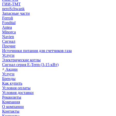
ГИИ-ТМТ
neroSchwank
Запасные части
Ferroli
Fondital
Antea
Minorca
Navien
Сигнал
Прочие
Источники питания для счетчиков газа
Услуги
Электрические котлы
Сигнал серия E-Term (3-15 кВт)
Акции
Услуги
Бренды
Как купить
Условия оплаты
Условия доставки
Реквизиты
Компания
О компании
Контакты
Контакты