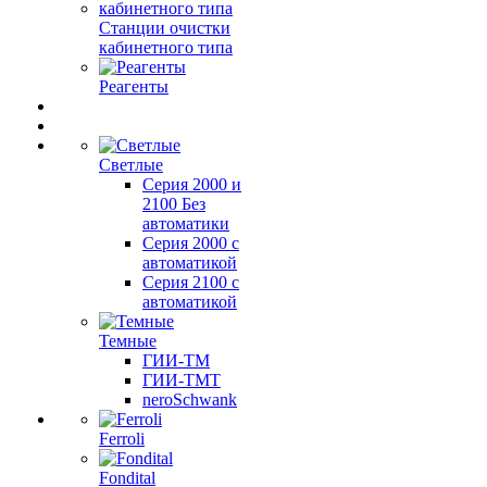
Станции очистки
кабинетного типа
Реагенты
Светлые
Серия 2000 и
2100 Без
автоматики
Серия 2000 с
автоматикой
Серия 2100 с
автоматикой
Темные
ГИИ-ТМ
ГИИ-ТМТ
neroSchwank
Ferroli
Fondital