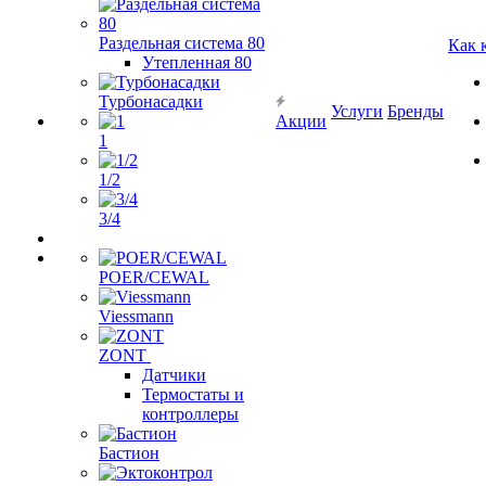
Раздельная система 80
Как 
Утепленная 80
Турбонасадки
Услуги
Бренды
Акции
1
1/2
3/4
POER/CEWAL
Viessmann
ZONT
Датчики
Термостаты и
контроллеры
Бастион