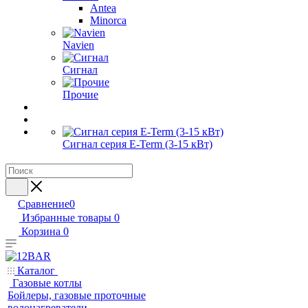
Antea
Minorca
Navien
Сигнал
Прочие
Сигнал серия E-Term (3-15 кВт)
Сравнение
0
Избранные товары
0
Корзина
0
Каталог
Газовые котлы
Бойлеры, газовые проточные
водонагреватели