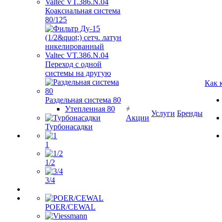
Коаксиальная система
80/125
Переход с одной
системы на другую
Как 
Раздельная система 80
Утепленная 80
Услуги
Бренды
Акции
Турбонасадки
1
1/2
3/4
POER/CEWAL