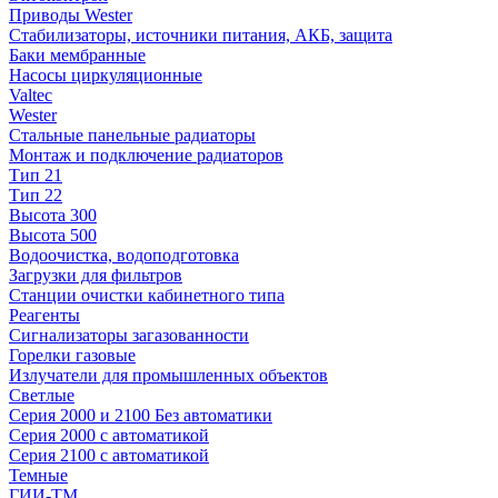
Приводы Wester
Стабилизаторы, источники питания, АКБ, защита
Баки мембранные
Насосы циркуляционные
Valtec
Wester
Стальные панельные радиаторы
Монтаж и подключение радиаторов
Тип 21
Тип 22
Высота 300
Высота 500
Водоочистка, водоподготовка
Загрузки для фильтров
Станции очистки кабинетного типа
Реагенты
Сигнализаторы загазованности
Горелки газовые
Излучатели для промышленных объектов
Светлые
Серия 2000 и 2100 Без автоматики
Серия 2000 с автоматикой
Серия 2100 с автоматикой
Темные
ГИИ-ТМ