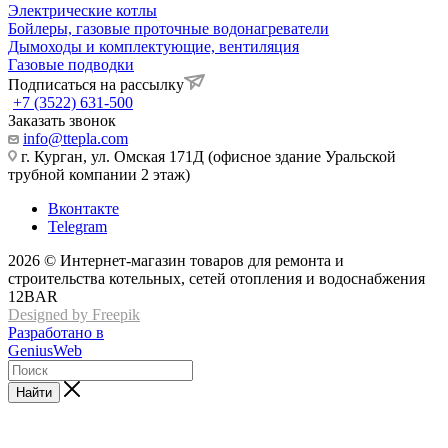
Электрические котлы
Бойлеры, газовые проточные водонагреватели
Дымоходы и комплектующие, вентиляция
Газовые подводки
Подписаться на рассылку
+7 (3522) 631-500
Заказать звонок
info@ttepla.com
г. Курган, ул. Омская 171Д (офисное здание Уральской
трубной компании 2 этаж)
Вконтакте
Telegram
2026 © Интернет-магазин товаров для ремонта и
строительства котельных, сетей отопления и водоснабжения
12BAR
Designed by Freepik
Разработано в
GeniusWeb
Найти