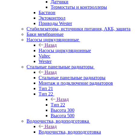
Датчики
Термостаты и контроллеры
Бастион
Эктоконтрол
Приводы Wester
Стабилизаторы, источники питания, АКБ, защита
Баки мембранные
Насосы циркуляционные
Назад
Насосы циркуляционные
Valtec
Wester
Стальные панельные радиаторы
Назад
Стальные панельные радиаторы
Монтаж и подключение радиаторов
Тип 21
Тип 22
Назад
Тип 22
Высота 300
Высота 500
Водоочистка, водоподготовка
Назад
Водоочистка, водоподготовка