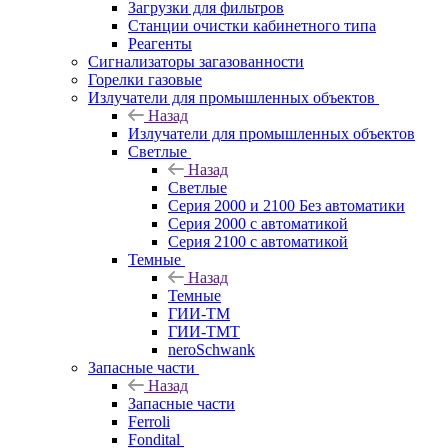
Загрузки для фильтров
Станции очистки кабинетного типа
Реагенты
Сигнализаторы загазованности
Горелки газовые
Излучатели для промышленных объектов
Назад
Излучатели для промышленных объектов
Светлые
Назад
Светлые
Серия 2000 и 2100 Без автоматики
Серия 2000 с автоматикой
Серия 2100 с автоматикой
Темные
Назад
Темные
ГИИ-ТМ
ГИИ-ТМТ
neroSchwank
Запасные части
Назад
Запасные части
Ferroli
Fondital