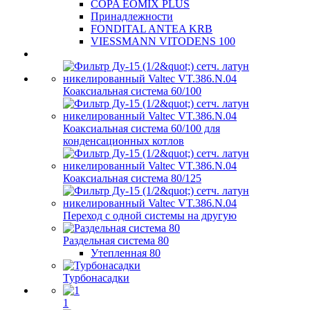
COPA EOMIX PLUS
Принадлежности
FONDITAL ANTEA KRB
VIESSMANN VITODENS 100
Коаксиальная система 60/100
Коаксиальная система 60/100 для
конденсационных котлов
Коаксиальная система 80/125
Переход с одной системы на другую
Раздельная система 80
Утепленная 80
Турбонасадки
1