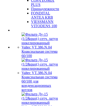
COPA EOMIX
PLUS
Принадлежности
FONDITAL
ANTEA KRB
VIESSMANN
VITODENS 100
Коаксиальная система
60/100
Коаксиальная система
60/100 для
конденсационных
котлов