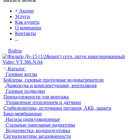
Заказать звонок
Акции
Услуги
Как купить
О компании
Контакты
...
Войти
Каталог
Газовые котлы
Бойлеры, газовые проточные водонагреватели
Дымоходы и комплектующие, вентиляция
Газовые подводки
Принадлежности для монтажа
Управление отоплением и датчики
Стабилизаторы, источники питания, АКБ, защита
Баки мембранные
Насосы циркуляционные
Стальные панельные радиаторы
Водоочистка, водоподготовка
Сигнализаторы загазованности