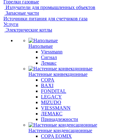
Горелки газовые
Излучатели для промышленных объектов
Запасные части
Источники питания для счетчиков газа
Услуги
Электрические котлы
Напольные
Viessmann
Сигнал
Лемакс
Настенные конвекционные
COPA
BAXI
FONDITAL
LEGACY
MIZUDO
VIESSMANN
ЛЕМАКС
Принадлежности
Настенные конденсационные
COPA EOMIX