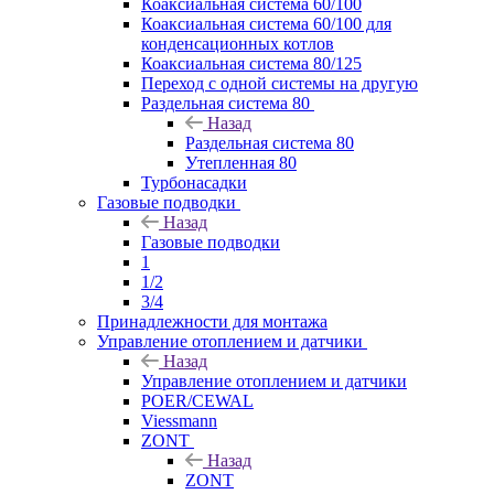
Коаксиальная система 60/100
Коаксиальная система 60/100 для
конденсационных котлов
Коаксиальная система 80/125
Переход с одной системы на другую
Раздельная система 80
Назад
Раздельная система 80
Утепленная 80
Турбонасадки
Газовые подводки
Назад
Газовые подводки
1
1/2
3/4
Принадлежности для монтажа
Управление отоплением и датчики
Назад
Управление отоплением и датчики
POER/CEWAL
Viessmann
ZONT
Назад
ZONT