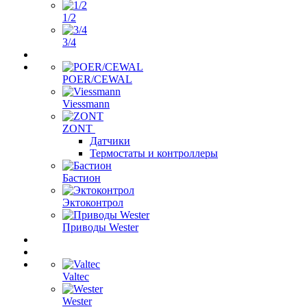
1/2
3/4
POER/CEWAL
Viessmann
ZONT
Датчики
Термостаты и контроллеры
Бастион
Эктоконтрол
Приводы Wester
Valtec
Wester