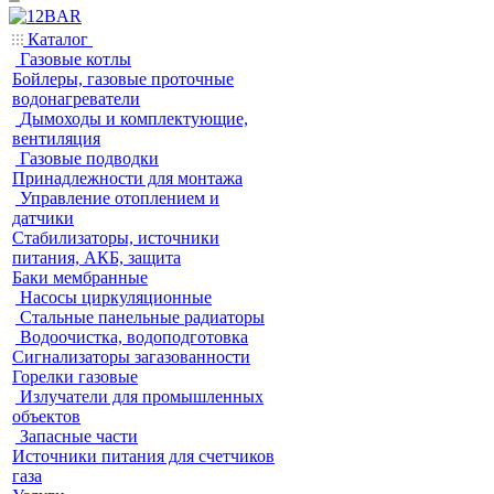
Каталог
Газовые котлы
Бойлеры, газовые проточные
водонагреватели
Дымоходы и комплектующие,
вентиляция
Газовые подводки
Принадлежности для монтажа
Управление отоплением и
датчики
Стабилизаторы, источники
питания, АКБ, защита
Баки мембранные
Насосы циркуляционные
Стальные панельные радиаторы
Водоочистка, водоподготовка
Сигнализаторы загазованности
Горелки газовые
Излучатели для промышленных
объектов
Запасные части
Источники питания для счетчиков
газа