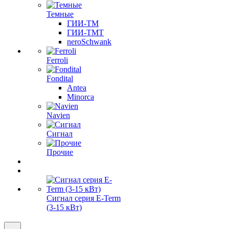
Темные
ГИИ-ТМ
ГИИ-ТМТ
neroSchwank
Ferroli
Fondital
Antea
Minorca
Navien
Сигнал
Прочие
Сигнал серия E-Term
(3-15 кВт)