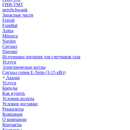
ГИИ-ТМТ
neroSchwank
Запасные части
Ferroli
Fondital
Antea
Minorca
Navien
Сигнал
Прочие
Источники питания для счетчиков газа
Услуги
Электрические котлы
Сигнал серия E-Term (3-15 кВт)
Акции
Услуги
Бренды
Как купить
Условия оплаты
Условия доставки
Реквизиты
Компания
О компании
Контакты
Контакты