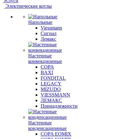
Услуги
Электрические котлы
Напольные
Viessmann
Сигнал
Лемакс
Настенные
конвекционные
COPA
BAXI
FONDITAL
LEGACY
MIZUDO
VIESSMANN
ЛЕМАКС
Принадлежности
Настенные
конденсационные
COPA EOMIX