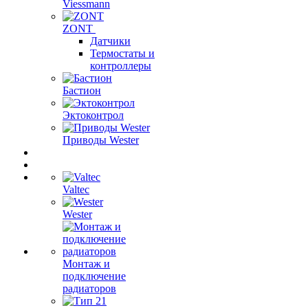
Viessmann
ZONT
Датчики
Термостаты и
контроллеры
Бастион
Эктоконтрол
Приводы Wester
Valtec
Wester
Монтаж и
подключение
радиаторов