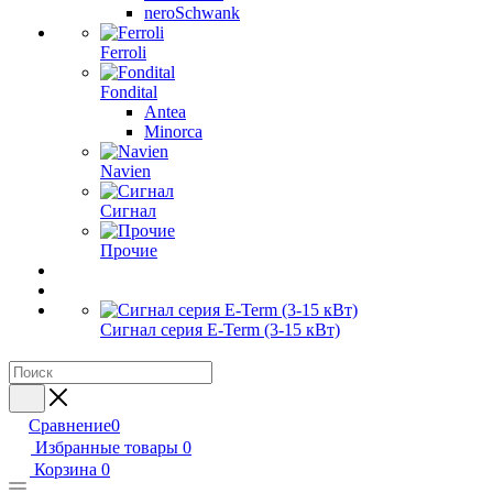
neroSchwank
Ferroli
Fondital
Antea
Minorca
Navien
Сигнал
Прочие
Сигнал серия E-Term (3-15 кВт)
Сравнение
0
Избранные товары
0
Корзина
0