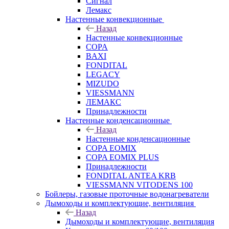
Сигнал
Лемакс
Настенные конвекционные
Назад
Настенные конвекционные
COPA
BAXI
FONDITAL
LEGACY
MIZUDO
VIESSMANN
ЛЕМАКС
Принадлежности
Настенные конденсационные
Назад
Настенные конденсационные
COPA EOMIX
COPA EOMIX PLUS
Принадлежности
FONDITAL ANTEA KRB
VIESSMANN VITODENS 100
Бойлеры, газовые проточные водонагреватели
Дымоходы и комплектующие, вентиляция
Назад
Дымоходы и комплектующие, вентиляция