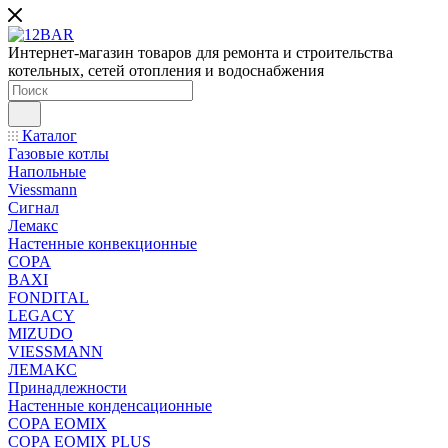
Интернет-магазин товаров для ремонта и строительства
котельных, сетей отопления и водоснабжения
Каталог
Газовые котлы
Напольные
Viessmann
Сигнал
Лемакс
Настенные конвекционные
COPA
BAXI
FONDITAL
LEGACY
MIZUDO
VIESSMANN
ЛЕМАКС
Принадлежности
Настенные конденсационные
COPA EOMIX
COPA EOMIX PLUS