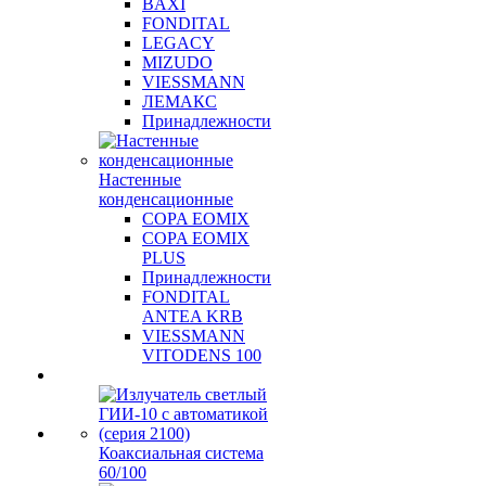
BAXI
FONDITAL
LEGACY
MIZUDO
VIESSMANN
ЛЕМАКС
Принадлежности
Настенные
конденсационные
COPA EOMIX
COPA EOMIX
PLUS
Принадлежности
FONDITAL
ANTEA KRB
VIESSMANN
VITODENS 100
Коаксиальная система
60/100