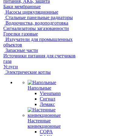
питания, АКБ, защита
Баки мембранные
Насосы циркуляционные
Стальные панельные радиаторы
Водоочистка, водоподготовка
Сигнализаторы загазованности
Горелки газовые
Излучатели для промышленных
объектов
Запасные части
Источники питания для счетчиков
газа
Услуги
Электрические котлы
Напольные
Viessmann
Сигнал
Лемакс
Настенные
конвекционные
COPA