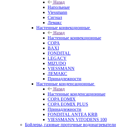
Назад
Напольные
Viessmann
Сигнал
Лемакс
Настенные конвекционные
Назад
Настенные конвекционные
COPA
BAXI
FONDITAL
LEGACY
MIZUDO
VIESSMANN
ЛЕМАКС
Принадлежности
Настенные конденсационные
Назад
Настенные конденсационные
COPA EOMIX
COPA EOMIX PLUS
Принадлежности
FONDITAL ANTEA KRB
VIESSMANN VITODENS 100
Бойлеры, газовые проточные водонагреватели