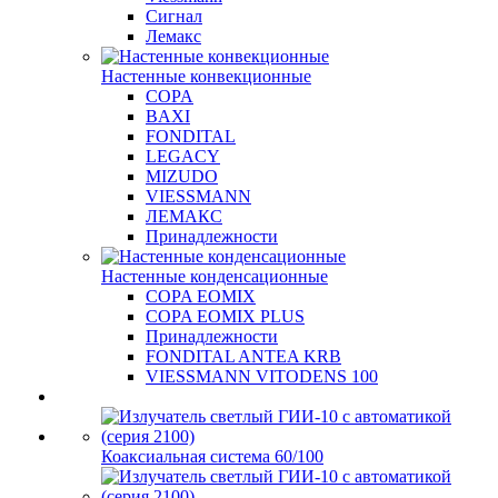
Сигнал
Лемакс
Настенные конвекционные
COPA
BAXI
FONDITAL
LEGACY
MIZUDO
VIESSMANN
ЛЕМАКС
Принадлежности
Настенные конденсационные
COPA EOMIX
COPA EOMIX PLUS
Принадлежности
FONDITAL ANTEA KRB
VIESSMANN VITODENS 100
Коаксиальная система 60/100