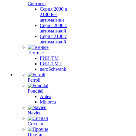
Светлые
Серия 2000 и
2100 Без
автоматики
Серия 2000 с
автоматикой
Серия 2100 с
автоматикой
Темные
ГИИ-ТМ
ГИИ-ТМТ
neroSchwank
Ferroli
Fondital
Antea
Minorca
Navien
Сигнал
Прочие