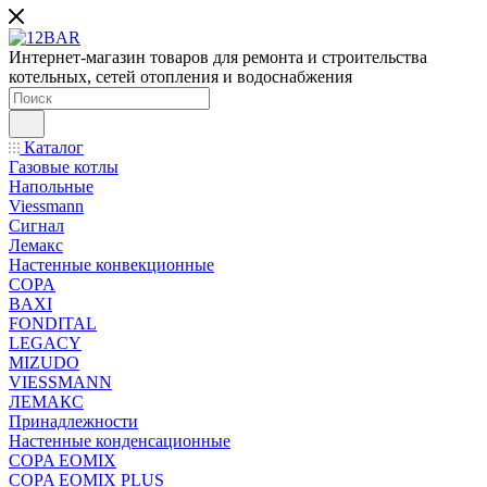
Интернет-магазин товаров для ремонта и строительства
котельных, сетей отопления и водоснабжения
Каталог
Газовые котлы
Напольные
Viessmann
Сигнал
Лемакс
Настенные конвекционные
COPA
BAXI
FONDITAL
LEGACY
MIZUDO
VIESSMANN
ЛЕМАКС
Принадлежности
Настенные конденсационные
COPA EOMIX
COPA EOMIX PLUS