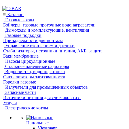
Каталог
Газовые котлы
Бойлеры, газовые проточные водонагреватели
Дымоходы и комплектующие, вентиляция
Газовые подводки
Принадлежности для монтажа
Управление отоплением и датчики
Стабилизаторы, источники питания, АКБ, защита
Баки мембранные
Насосы циркуляционные
Стальные панельные радиаторы
Водоочистка, водоподготовка
Сигнализаторы загазованности
Горелки газовые
Излучатели для промышленных объектов
Запасные части
Источники питания для счетчиков газа
Услуги
Электрические котлы
Напольные
Viessmann