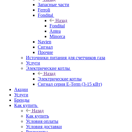
Запасные части
Ferroli
Fondital
Назад
Fondital
Antea
Minorca
Navien
Сигнал
Прочие
Источники питания для счетчиков газа
Услуги
Электрические котлы
Назад
Электрические котлы
Сигнал серия E-Term (3-15 кВт)
Акции
Услуги
Бренды
Как купить
Назад
Как купить
Условия оплаты
Условия доставки
Реквизиты