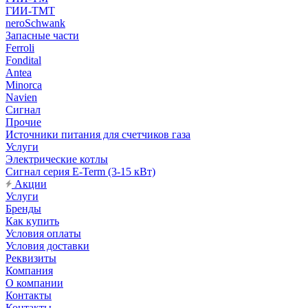
ГИИ-ТМТ
neroSchwank
Запасные части
Ferroli
Fondital
Antea
Minorca
Navien
Сигнал
Прочие
Источники питания для счетчиков газа
Услуги
Электрические котлы
Сигнал серия E-Term (3-15 кВт)
Акции
Услуги
Бренды
Как купить
Условия оплаты
Условия доставки
Реквизиты
Компания
О компании
Контакты
Контакты