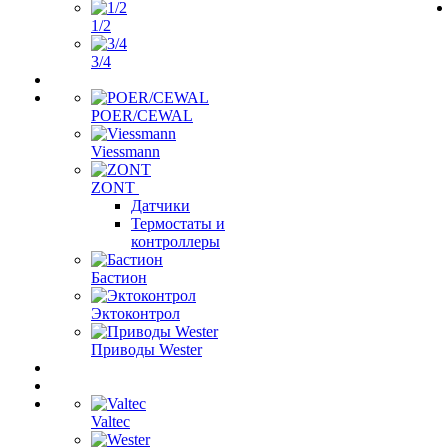
1/2
3/4
POER/CEWAL
Viessmann
ZONT
Датчики
Термостаты и
контроллеры
Бастион
Эктоконтрол
Приводы Wester
Valtec