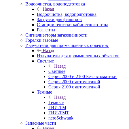
Водоочистка, водоподготовка
Назад
Водоочистка, водоподготовка
Загрузки для фильтров
Станции очистки кабинетного типа
Реагенты
Сигнализаторы загазованности
Горелки газовые
Излучатели для промышленных объектов
Назад
Излучатели для промышленных объектов
Светлые
Назад
Светлые
Серия 2000 и 2100 Без автоматики
Серия 2000 с автоматикой
Серия 2100 с автоматикой
Темные
Назад
Темные
ГИИ-ТМ
ГИИ-ТМТ
neroSchwank
Запасные части
Назад