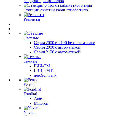
Загрузки для фильтров
Станции очистки кабинетного типа
Реагенты
Светлые
Серия 2000 и 2100 Без автоматики
Серия 2000 с автоматикой
Серия 2100 с автоматикой
Темные
ГИИ-ТМ
ГИИ-ТМТ
neroSchwank
Ferroli
Fondital
Antea
Minorca
Navien