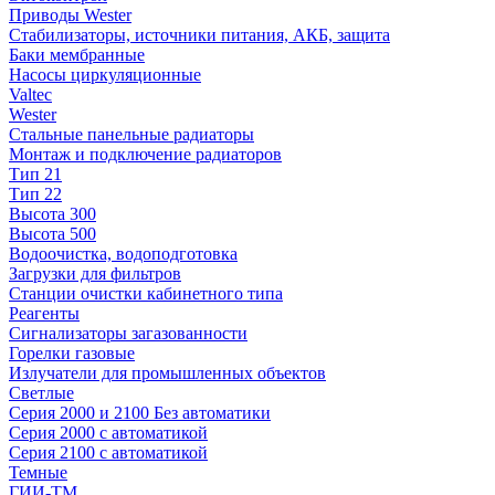
Приводы Wester
Стабилизаторы, источники питания, АКБ, защита
Баки мембранные
Насосы циркуляционные
Valtec
Wester
Стальные панельные радиаторы
Монтаж и подключение радиаторов
Тип 21
Тип 22
Высота 300
Высота 500
Водоочистка, водоподготовка
Загрузки для фильтров
Станции очистки кабинетного типа
Реагенты
Сигнализаторы загазованности
Горелки газовые
Излучатели для промышленных объектов
Светлые
Серия 2000 и 2100 Без автоматики
Серия 2000 с автоматикой
Серия 2100 с автоматикой
Темные
ГИИ-ТМ