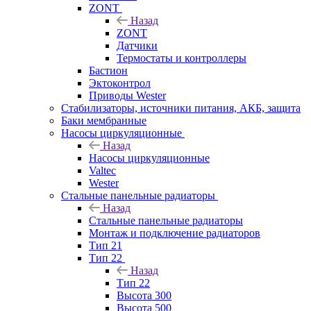
ZONT
Назад
ZONT
Датчики
Термостаты и контроллеры
Бастион
Эктоконтрол
Приводы Wester
Стабилизаторы, источники питания, АКБ, защита
Баки мембранные
Насосы циркуляционные
Назад
Насосы циркуляционные
Valtec
Wester
Стальные панельные радиаторы
Назад
Стальные панельные радиаторы
Монтаж и подключение радиаторов
Тип 21
Тип 22
Назад
Тип 22
Высота 300
Высота 500