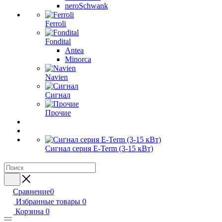
neroSchwank
Ferroli
Fondital
Antea
Minorca
Navien
Сигнал
Прочие
Сигнал серия E-Term (3-15 кВт)
Сравнение
0
Избранные товары
0
Корзина
0