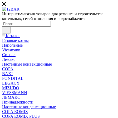
Интернет-магазин товаров для ремонта и строительства
котельных, сетей отопления и водоснабжения
Каталог
Газовые котлы
Напольные
Viessmann
Сигнал
Лемакс
Настенные конвекционные
COPA
BAXI
FONDITAL
LEGACY
MIZUDO
VIESSMANN
ЛЕМАКС
Принадлежности
Настенные конденсационные
COPA EOMIX
COPA EOMIX PLUS