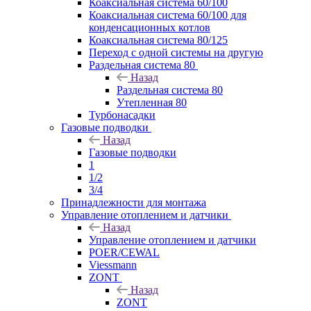
Коаксиальная система 60/100
Коаксиальная система 60/100 для
конденсационных котлов
Коаксиальная система 80/125
Переход с одной системы на другую
Раздельная система 80
Назад
Раздельная система 80
Утепленная 80
Турбонасадки
Газовые подводки
Назад
Газовые подводки
1
1/2
3/4
Принадлежности для монтажа
Управление отоплением и датчики
Назад
Управление отоплением и датчики
POER/CEWAL
Viessmann
ZONT
Назад
ZONT