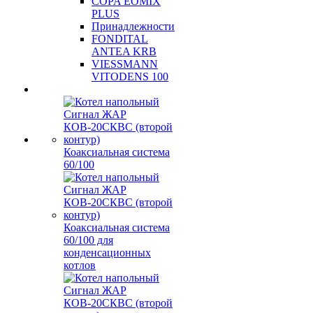
COPA EOMIX
PLUS
Принадлежности
FONDITAL
ANTEA KRB
VIESSMANN
VITODENS 100
Коаксиальная система
60/100
Коаксиальная система
60/100 для
конденсационных
котлов