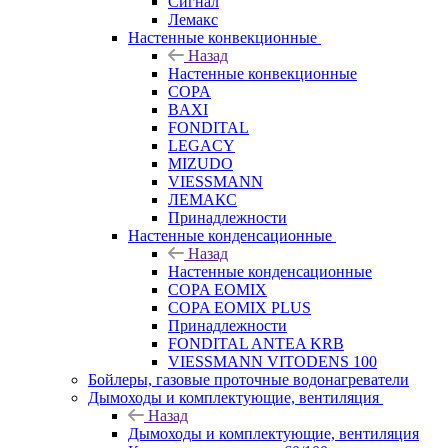
Сигнал
Лемакс
Настенные конвекционные
Назад
Настенные конвекционные
COPA
BAXI
FONDITAL
LEGACY
MIZUDO
VIESSMANN
ЛЕМАКС
Принадлежности
Настенные конденсационные
Назад
Настенные конденсационные
COPA EOMIX
COPA EOMIX PLUS
Принадлежности
FONDITAL ANTEA KRB
VIESSMANN VITODENS 100
Бойлеры, газовые проточные водонагреватели
Дымоходы и комплектующие, вентиляция
Назад
Дымоходы и комплектующие, вентиляция