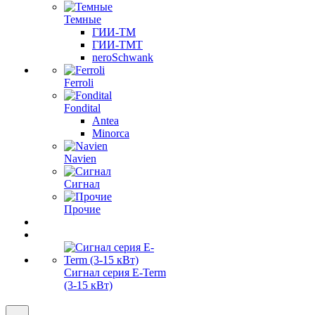
Темные
ГИИ-ТМ
ГИИ-ТМТ
neroSchwank
Ferroli
Fondital
Antea
Minorca
Navien
Сигнал
Прочие
Сигнал серия E-Term
(3-15 кВт)