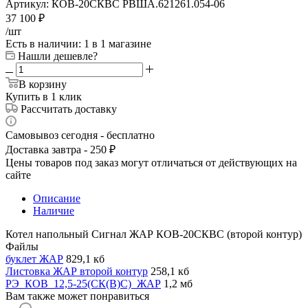
Артикул:
КОВ-20СКВС РВША.621261.054-06
37 100
₽
/шт
Есть в наличии
: 1
в 1 магазине
Нашли дешевле?
В корзину
Купить в 1 клик
Рассчитать доставку
Самовывоз сегодня - бесплатно
Доставка завтра - 250 ₽
Цены товаров под заказ могут отличаться от действующих на
сайте
Описание
Наличие
Котел напольный Сигнал ЖАР КОВ-20СКВС (второй контур)
Файлы
буклет ЖАР
829,1 кб
Листовка ЖАР второй контур
258,1 кб
РЭ_КОВ_12,5-25(СК(В)C)_ЖАР
1,2 мб
Вам также может понравиться