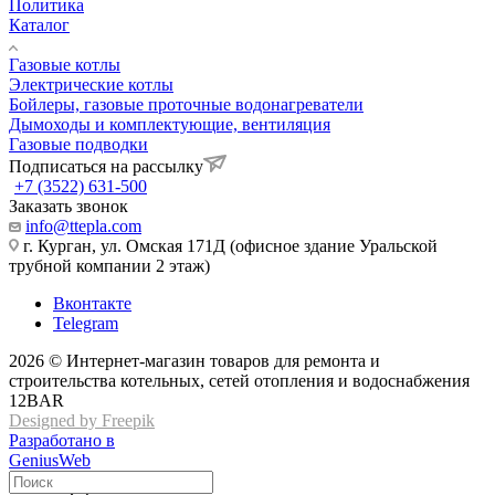
Политика
Каталог
Газовые котлы
Электрические котлы
Бойлеры, газовые проточные водонагреватели
Дымоходы и комплектующие, вентиляция
Газовые подводки
Подписаться на рассылку
+7 (3522) 631-500
Заказать звонок
info@ttepla.com
г. Курган, ул. Омская 171Д (офисное здание Уральской
трубной компании 2 этаж)
Вконтакте
Telegram
2026 © Интернет-магазин товаров для ремонта и
строительства котельных, сетей отопления и водоснабжения
12BAR
Designed by Freepik
Разработано в
GeniusWeb