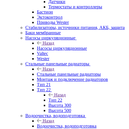
Датчики
Термостаты и контроллеры
Бастион
Эктоконтрол
Приводы Wester
Стабилизаторы, источники питания, АКБ, защита
Баки мембранные
Насосы циркуляционные
Назад
Насосы циркуляционные
Valtec
Wester
Стальные панельные радиаторы
Назад
Стальные панельные радиаторы
Монтаж и подключение радиаторов
Тип 21
Тип 22
Назад
Тип 22
Высота 300
Высота 500
Водоочистка, водоподготовка
Назад
Водоочистка, водоподготовка