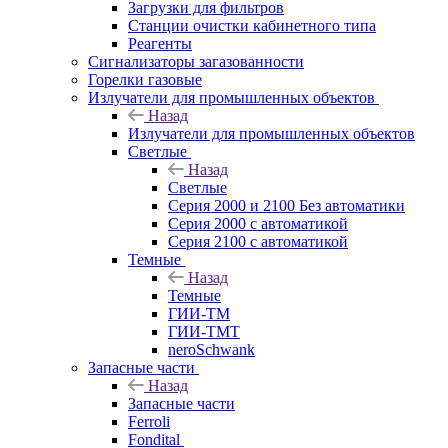
Загрузки для фильтров
Станции очистки кабинетного типа
Реагенты
Сигнализаторы загазованности
Горелки газовые
Излучатели для промышленных объектов
Назад
Излучатели для промышленных объектов
Светлые
Назад
Светлые
Серия 2000 и 2100 Без автоматики
Серия 2000 с автоматикой
Серия 2100 с автоматикой
Темные
Назад
Темные
ГИИ-ТМ
ГИИ-ТМТ
neroSchwank
Запасные части
Назад
Запасные части
Ferroli
Fondital