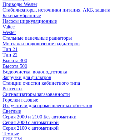
Приводы Wester
Стабилизаторы, источники питания, АКБ, защита
Баки мембранные
Насосы циркуляционные
Valtec
Wester
Стальные панельные радиаторы
Монтаж и подключение радиаторов
Тип 21
Тип 22
Высота 300
Высота 500
Водоочистка, водоподготовка
Загрузки для фильтров
Станции очистки кабинетного типа
Реагенты
Сигнализаторы загазованности
Горелки газовые
Излучатели для промышленных объектов
Светлые
Серия 2000 и 2100 Без автоматики
Серия 2000 с автоматикой
Серия 2100 с автоматикой
Темные
ГИИ-ТМ