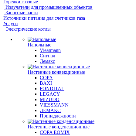
Горелки газовые
Излучатели для промышленных объектов
Запасные части
Источники питания для счетчиков газа
Услуги
Электрические котлы
Напольные
Viessmann
Сигнал
Лемакс
Настенные конвекционные
COPA
BAXI
FONDITAL
LEGACY
MIZUDO
VIESSMANN
ЛЕМАКС
Принадлежности
Настенные конденсационные
COPA EOMIX