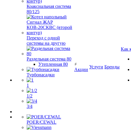
Коаксиальная система
80/125
Переход с одной
системы на другую
Как 
Раздельная система 80
Утепленная 80
Услуги
Бренды
Акции
Турбонасадки
1
1/2
3/4
POER/CEWAL