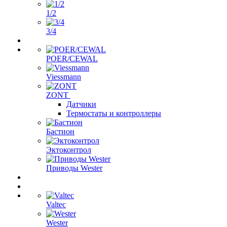
1/2
3/4
POER/CEWAL
Viessmann
ZONT
Датчики
Термостаты и контроллеры
Бастион
Эктоконтрол
Приводы Wester
Valtec
Wester