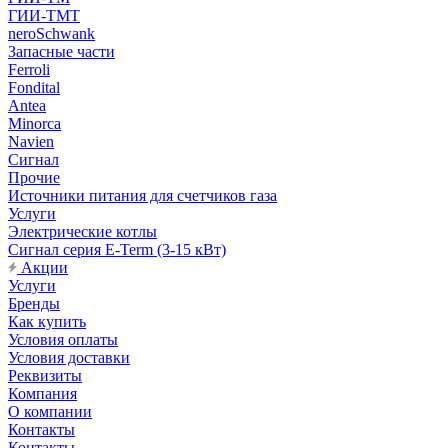
ГИИ-ТМТ
neroSchwank
Запасные части
Ferroli
Fondital
Antea
Minorca
Navien
Сигнал
Прочие
Источники питания для счетчиков газа
Услуги
Электрические котлы
Сигнал серия E-Term (3-15 кВт)
Акции
Услуги
Бренды
Как купить
Условия оплаты
Условия доставки
Реквизиты
Компания
О компании
Контакты
Контакты