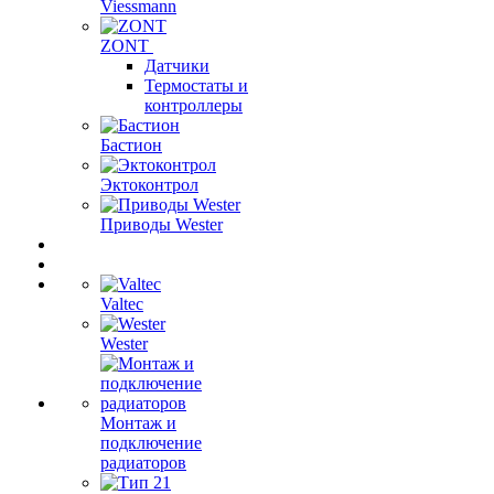
Viessmann
ZONT
Датчики
Термостаты и
контроллеры
Бастион
Эктоконтрол
Приводы Wester
Valtec
Wester
Монтаж и
подключение
радиаторов