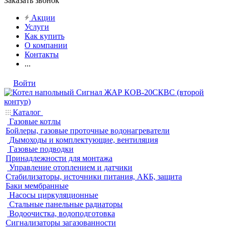
Заказать звонок
Акции
Услуги
Как купить
О компании
Контакты
...
Войти
Каталог
Газовые котлы
Бойлеры, газовые проточные водонагреватели
Дымоходы и комплектующие, вентиляция
Газовые подводки
Принадлежности для монтажа
Управление отоплением и датчики
Стабилизаторы, источники питания, АКБ, защита
Баки мембранные
Насосы циркуляционные
Стальные панельные радиаторы
Водоочистка, водоподготовка
Сигнализаторы загазованности