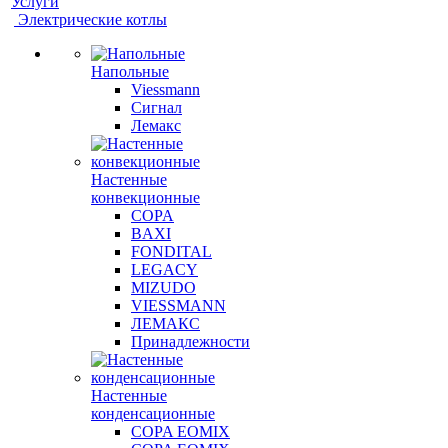
Услуги
Электрические котлы
Напольные
Viessmann
Сигнал
Лемакс
Настенные
конвекционные
COPA
BAXI
FONDITAL
LEGACY
MIZUDO
VIESSMANN
ЛЕМАКС
Принадлежности
Настенные
конденсационные
COPA EOMIX