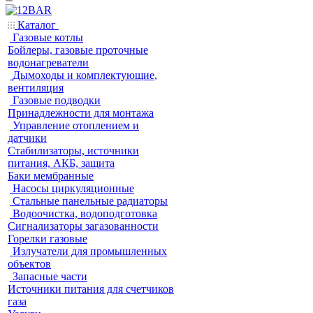
Каталог
Газовые котлы
Бойлеры, газовые проточные
водонагреватели
Дымоходы и комплектующие,
вентиляция
Газовые подводки
Принадлежности для монтажа
Управление отоплением и
датчики
Стабилизаторы, источники
питания, АКБ, защита
Баки мембранные
Насосы циркуляционные
Стальные панельные радиаторы
Водоочистка, водоподготовка
Сигнализаторы загазованности
Горелки газовые
Излучатели для промышленных
объектов
Запасные части
Источники питания для счетчиков
газа