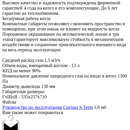
Высокое качество и надежность подтверждены фирменной
гарантией 4 года на котел и его комплектующие. До 6 лет
гарантии на теплообменник.
Бесшумная работа котла
Компактные габариты позволяют сэкономить пространство в
помещении, при этом никак не влияют на мощность котла
Порошковое окрашивание на автоматической линии в три
этапа гарантирует максимальную стойкость к механическим
воздействиям и сохранение привлекательного внешнего вида
на весь период эксплуатации
Средний расход газа 1,5 м3/ч
Объем воды, вмещаемый котлом - 13 л
КПД не менее 90%
Номинальное давление природного газа на входе в котел 1300
Па
Диаметр дымохода 130 мм
Габаритные размеры:
ГхШхВ - 535х257х710
Файлы
Руководство по эксплуатации Сигнал S-Term
1,6 мб
Вам также может понравиться