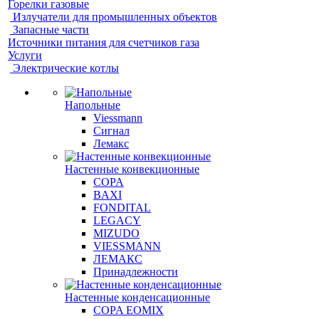
Горелки газовые
Излучатели для промышленных объектов
Запасные части
Источники питания для счетчиков газа
Услуги
Электрические котлы
Напольные
Viessmann
Сигнал
Лемакс
Настенные конвекционные
COPA
BAXI
FONDITAL
LEGACY
MIZUDO
VIESSMANN
ЛЕМАКС
Принадлежности
Настенные конденсационные
COPA EOMIX