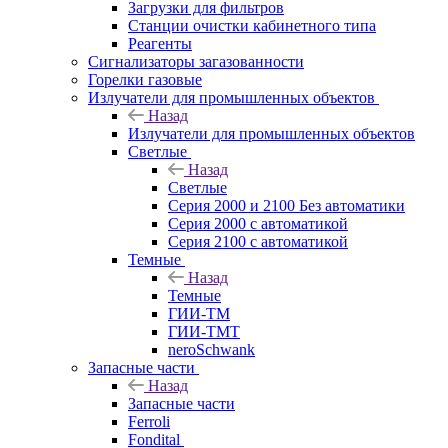
Загрузки для фильтров
Станции очистки кабинетного типа
Реагенты
Сигнализаторы загазованности
Горелки газовые
Излучатели для промышленных объектов
Назад
Излучатели для промышленных объектов
Светлые
Назад
Светлые
Серия 2000 и 2100 Без автоматики
Серия 2000 с автоматикой
Серия 2100 с автоматикой
Темные
Назад
Темные
ГИИ-ТМ
ГИИ-ТМТ
neroSchwank
Запасные части
Назад
Запасные части
Ferroli
Fondital