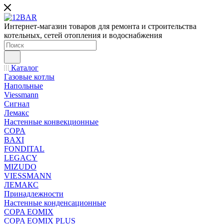
Интернет-магазин товаров для ремонта и строительства
котельных, сетей отопления и водоснабжения
Каталог
Газовые котлы
Напольные
Viessmann
Сигнал
Лемакс
Настенные конвекционные
COPA
BAXI
FONDITAL
LEGACY
MIZUDO
VIESSMANN
ЛЕМАКС
Принадлежности
Настенные конденсационные
COPA EOMIX
COPA EOMIX PLUS