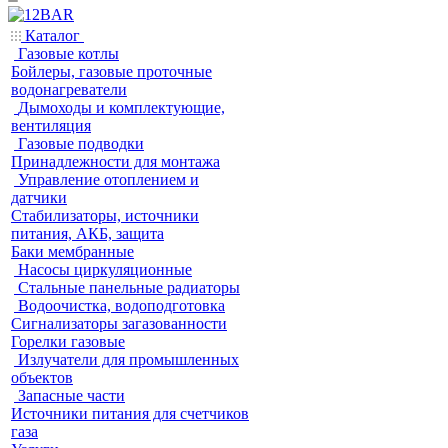
Каталог
Газовые котлы
Бойлеры, газовые проточные
водонагреватели
Дымоходы и комплектующие,
вентиляция
Газовые подводки
Принадлежности для монтажа
Управление отоплением и
датчики
Стабилизаторы, источники
питания, АКБ, защита
Баки мембранные
Насосы циркуляционные
Стальные панельные радиаторы
Водоочистка, водоподготовка
Сигнализаторы загазованности
Горелки газовые
Излучатели для промышленных
объектов
Запасные части
Источники питания для счетчиков
газа