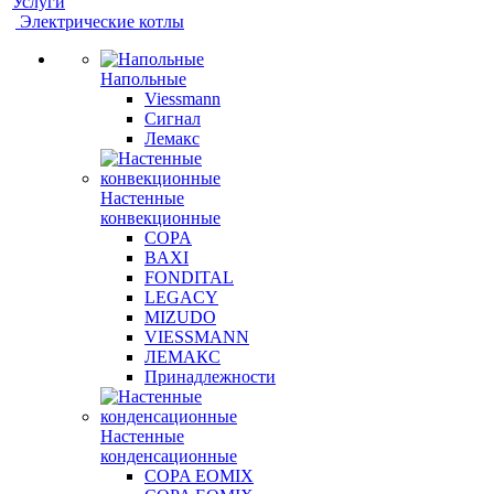
Услуги
Электрические котлы
Напольные
Viessmann
Сигнал
Лемакс
Настенные
конвекционные
COPA
BAXI
FONDITAL
LEGACY
MIZUDO
VIESSMANN
ЛЕМАКС
Принадлежности
Настенные
конденсационные
COPA EOMIX