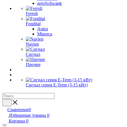
neroSchwank
Ferroli
Fondital
Antea
Minorca
Navien
Сигнал
Прочие
Сигнал серия E-Term (3-15 кВт)
Сравнение
0
Избранные товары
0
Корзина
0