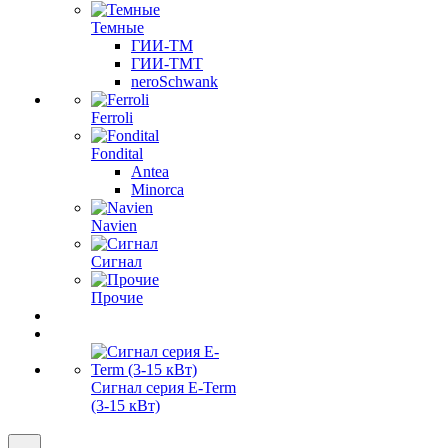
Темные
ГИИ-ТМ
ГИИ-ТМТ
neroSchwank
Ferroli
Fondital
Antea
Minorca
Navien
Сигнал
Прочие
Сигнал серия E-Term
(3-15 кВт)