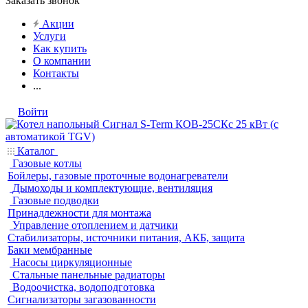
Заказать звонок
Акции
Услуги
Как купить
О компании
Контакты
...
Войти
Каталог
Газовые котлы
Бойлеры, газовые проточные водонагреватели
Дымоходы и комплектующие, вентиляция
Газовые подводки
Принадлежности для монтажа
Управление отоплением и датчики
Стабилизаторы, источники питания, АКБ, защита
Баки мембранные
Насосы циркуляционные
Стальные панельные радиаторы
Водоочистка, водоподготовка
Сигнализаторы загазованности