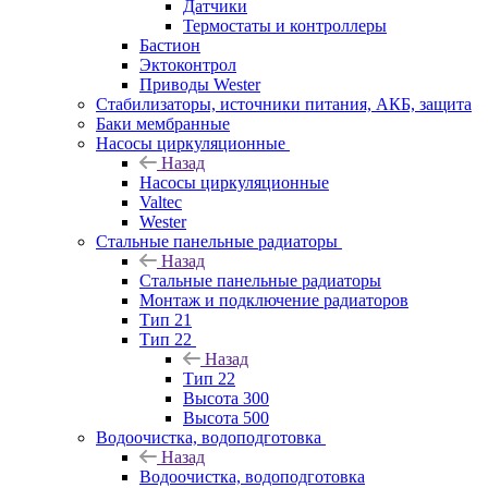
Датчики
Термостаты и контроллеры
Бастион
Эктоконтрол
Приводы Wester
Стабилизаторы, источники питания, АКБ, защита
Баки мембранные
Насосы циркуляционные
Назад
Насосы циркуляционные
Valtec
Wester
Стальные панельные радиаторы
Назад
Стальные панельные радиаторы
Монтаж и подключение радиаторов
Тип 21
Тип 22
Назад
Тип 22
Высота 300
Высота 500
Водоочистка, водоподготовка
Назад
Водоочистка, водоподготовка