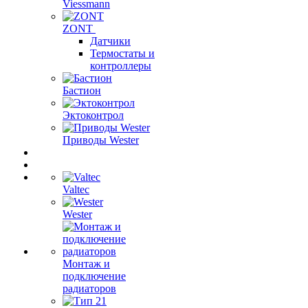
Viessmann
ZONT
Датчики
Термостаты и
контроллеры
Бастион
Эктоконтрол
Приводы Wester
Valtec
Wester
Монтаж и
подключение
радиаторов