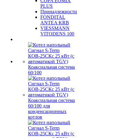
COPA EOMIX
PLUS
Принадлежности
FONDITAL
ANTEA KRB
VIESSMANN
VITODENS 100
Коаксиальная система
60/100
Коаксиальная система
60/100 для
конденсационных
котлов