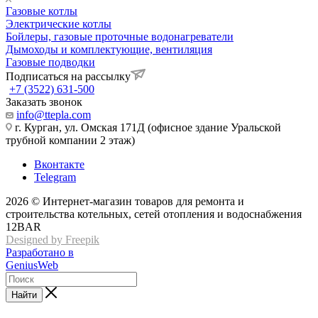
Газовые котлы
Электрические котлы
Бойлеры, газовые проточные водонагреватели
Дымоходы и комплектующие, вентиляция
Газовые подводки
Подписаться на рассылку
+7 (3522) 631-500
Заказать звонок
info@ttepla.com
г. Курган, ул. Омская 171Д (офисное здание Уральской
трубной компании 2 этаж)
Вконтакте
Telegram
2026 © Интернет-магазин товаров для ремонта и
строительства котельных, сетей отопления и водоснабжения
12BAR
Designed by Freepik
Разработано в
GeniusWeb
Найти