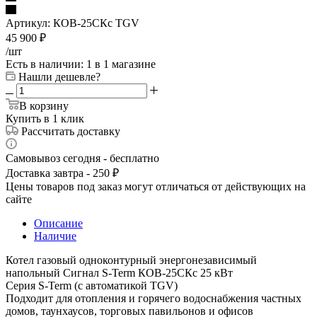
Артикул:
КОВ-25СКс TGV
45 900
₽
/шт
Есть в наличии
: 1
в 1 магазине
Нашли дешевле?
В корзину
Купить в 1 клик
Рассчитать доставку
Самовывоз сегодня - бесплатно
Доставка завтра - 250 ₽
Цены товаров под заказ могут отличаться от действующих на
сайте
Описание
Наличие
Котел газовый одноконтурный энергонезависимый
напольный Сигнал S-Term КОВ-25СКс 25 кВт
Серия S-Term (c автоматикой TGV)
Подходит для отопления и горячего водоснабжения частных
домов, таунхаусов, торговых павильонов и офисов