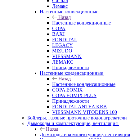
Сигнал
Лемакс
Настенные конвекционные
Назад
Настенные конвекционные
COPA
BAXI
FONDITAL
LEGACY
MIZUDO
VIESSMANN
ЛЕМАКС
Принадлежности
Настенные конденсационные
Назад
Настенные конденсационные
COPA EOMIX
COPA EOMIX PLUS
Принадлежности
FONDITAL ANTEA KRB
VIESSMANN VITODENS 100
Бойлеры, газовые проточные водонагреватели
Дымоходы и комплектующие, вентиляция
Назад
Дымоходы и комплектующие, вентиляция