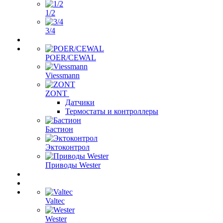
1/2
3/4
POER/CEWAL
Viessmann
ZONT
Датчики
Термостаты и контроллеры
Бастион
Эктоконтрол
Приводы Wester
Valtec
Wester