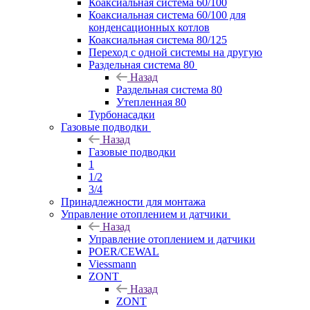
Коаксиальная система 60/100
Коаксиальная система 60/100 для
конденсационных котлов
Коаксиальная система 80/125
Переход с одной системы на другую
Раздельная система 80
Назад
Раздельная система 80
Утепленная 80
Турбонасадки
Газовые подводки
Назад
Газовые подводки
1
1/2
3/4
Принадлежности для монтажа
Управление отоплением и датчики
Назад
Управление отоплением и датчики
POER/CEWAL
Viessmann
ZONT
Назад
ZONT