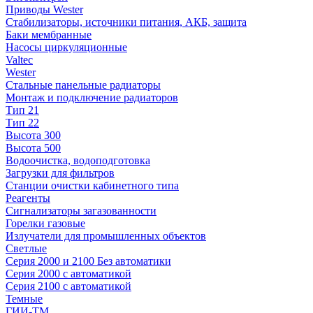
Приводы Wester
Стабилизаторы, источники питания, АКБ, защита
Баки мембранные
Насосы циркуляционные
Valtec
Wester
Стальные панельные радиаторы
Монтаж и подключение радиаторов
Тип 21
Тип 22
Высота 300
Высота 500
Водоочистка, водоподготовка
Загрузки для фильтров
Станции очистки кабинетного типа
Реагенты
Сигнализаторы загазованности
Горелки газовые
Излучатели для промышленных объектов
Светлые
Серия 2000 и 2100 Без автоматики
Серия 2000 с автоматикой
Серия 2100 с автоматикой
Темные
ГИИ-ТМ