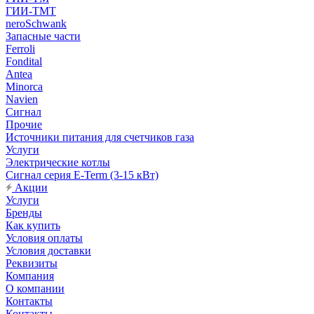
ГИИ-ТМТ
neroSchwank
Запасные части
Ferroli
Fondital
Antea
Minorca
Navien
Сигнал
Прочие
Источники питания для счетчиков газа
Услуги
Электрические котлы
Сигнал серия E-Term (3-15 кВт)
Акции
Услуги
Бренды
Как купить
Условия оплаты
Условия доставки
Реквизиты
Компания
О компании
Контакты
Контакты