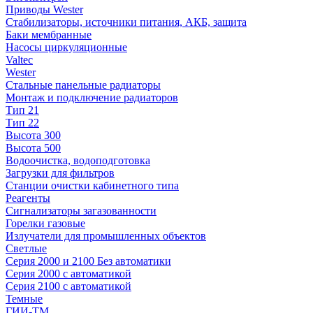
Приводы Wester
Стабилизаторы, источники питания, АКБ, защита
Баки мембранные
Насосы циркуляционные
Valtec
Wester
Стальные панельные радиаторы
Монтаж и подключение радиаторов
Тип 21
Тип 22
Высота 300
Высота 500
Водоочистка, водоподготовка
Загрузки для фильтров
Станции очистки кабинетного типа
Реагенты
Сигнализаторы загазованности
Горелки газовые
Излучатели для промышленных объектов
Светлые
Серия 2000 и 2100 Без автоматики
Серия 2000 с автоматикой
Серия 2100 с автоматикой
Темные
ГИИ-ТМ