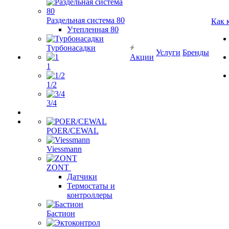
Раздельная система 80
Как 
Утепленная 80
Турбонасадки
Услуги
Бренды
Акции
1
1/2
3/4
POER/CEWAL
Viessmann
ZONT
Датчики
Термостаты и
контроллеры
Бастион