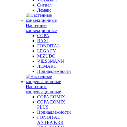
Сигнал
Лемакс
Настенные
конвекционные
COPA
BAXI
FONDITAL
LEGACY
MIZUDO
VIESSMANN
ЛЕМАКС
Принадлежности
Настенные
конденсационные
COPA EOMIX
COPA EOMIX
PLUS
Принадлежности
FONDITAL
ANTEA KRB