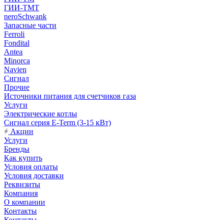
ГИИ-ТМТ
neroSchwank
Запасные части
Ferroli
Fondital
Antea
Minorca
Navien
Сигнал
Прочие
Источники питания для счетчиков газа
Услуги
Электрические котлы
Сигнал серия E-Term (3-15 кВт)
Акции
Услуги
Бренды
Как купить
Условия оплаты
Условия доставки
Реквизиты
Компания
О компании
Контакты
Контакты