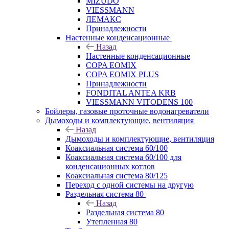
MIZUDO
VIESSMANN
ЛЕМАКС
Принадлежности
Настенные конденсационные
Назад
Настенные конденсационные
COPA EOMIX
COPA EOMIX PLUS
Принадлежности
FONDITAL ANTEA KRB
VIESSMANN VITODENS 100
Бойлеры, газовые проточные водонагреватели
Дымоходы и комплектующие, вентиляция
Назад
Дымоходы и комплектующие, вентиляция
Коаксиальная система 60/100
Коаксиальная система 60/100 для
конденсационных котлов
Коаксиальная система 80/125
Переход с одной системы на другую
Раздельная система 80
Назад
Раздельная система 80
Утепленная 80