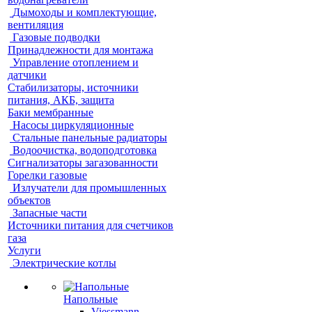
Дымоходы и комплектующие,
вентиляция
Газовые подводки
Принадлежности для монтажа
Управление отоплением и
датчики
Стабилизаторы, источники
питания, АКБ, защита
Баки мембранные
Насосы циркуляционные
Стальные панельные радиаторы
Водоочистка, водоподготовка
Сигнализаторы загазованности
Горелки газовые
Излучатели для промышленных
объектов
Запасные части
Источники питания для счетчиков
газа
Услуги
Электрические котлы
Напольные
Viessmann