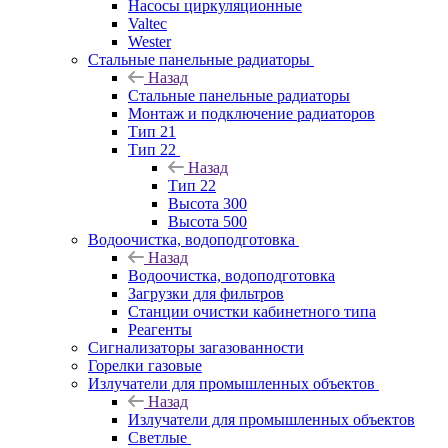
Насосы циркуляционные
Valtec
Wester
Стальные панельные радиаторы
Назад
Стальные панельные радиаторы
Монтаж и подключение радиаторов
Тип 21
Тип 22
Назад
Тип 22
Высота 300
Высота 500
Водоочистка, водоподготовка
Назад
Водоочистка, водоподготовка
Загрузки для фильтров
Станции очистки кабинетного типа
Реагенты
Сигнализаторы загазованности
Горелки газовые
Излучатели для промышленных объектов
Назад
Излучатели для промышленных объектов
Светлые