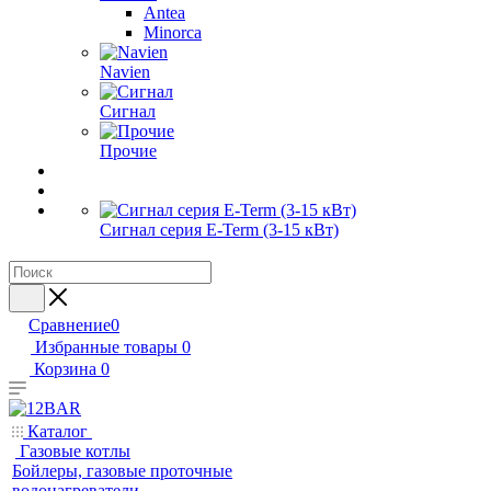
Antea
Minorca
Navien
Сигнал
Прочие
Сигнал серия E-Term (3-15 кВт)
Сравнение
0
Избранные товары
0
Корзина
0
Каталог
Газовые котлы
Бойлеры, газовые проточные
водонагреватели