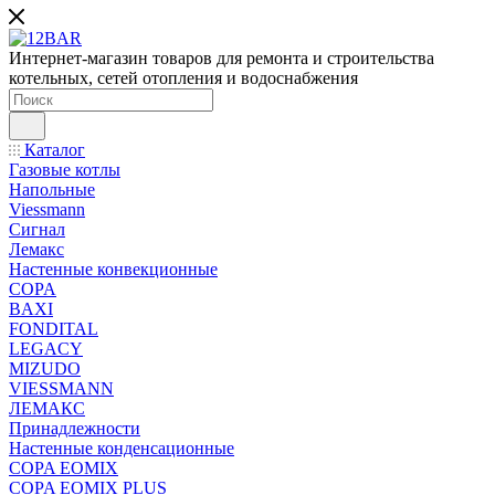
Интернет-магазин товаров для ремонта и строительства
котельных, сетей отопления и водоснабжения
Каталог
Газовые котлы
Напольные
Viessmann
Сигнал
Лемакс
Настенные конвекционные
COPA
BAXI
FONDITAL
LEGACY
MIZUDO
VIESSMANN
ЛЕМАКС
Принадлежности
Настенные конденсационные
COPA EOMIX
COPA EOMIX PLUS