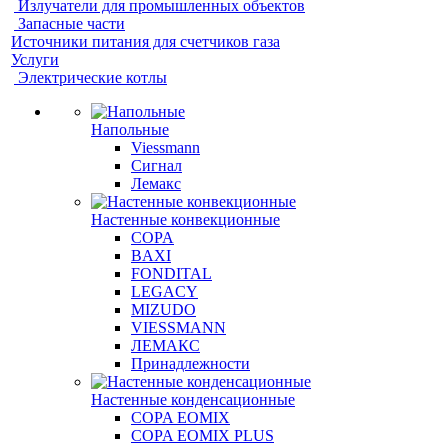
Излучатели для промышленных объектов
Запасные части
Источники питания для счетчиков газа
Услуги
Электрические котлы
Напольные
Viessmann
Сигнал
Лемакс
Настенные конвекционные
COPA
BAXI
FONDITAL
LEGACY
MIZUDO
VIESSMANN
ЛЕМАКС
Принадлежности
Настенные конденсационные
COPA EOMIX
COPA EOMIX PLUS