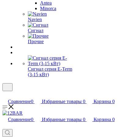
Antea
Minorca
Navien
Сигнал
Прочие
Сигнал серия E-Term
(3-15 кВт)
Сравнение
0
Избранные товары
0
Корзина
0
Сравнение
0
Избранные товары
0
Корзина
0