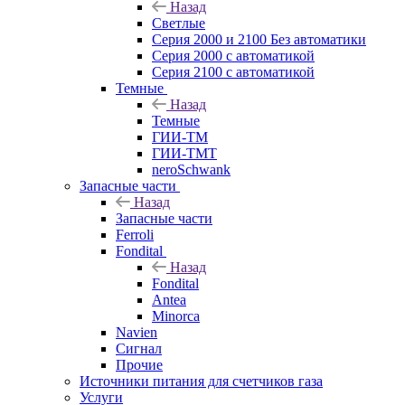
Назад
Светлые
Серия 2000 и 2100 Без автоматики
Серия 2000 с автоматикой
Серия 2100 с автоматикой
Темные
Назад
Темные
ГИИ-ТМ
ГИИ-ТМТ
neroSchwank
Запасные части
Назад
Запасные части
Ferroli
Fondital
Назад
Fondital
Antea
Minorca
Navien
Сигнал
Прочие
Источники питания для счетчиков газа
Услуги