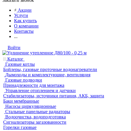
Заказать звонок
Акции
Услуги
Как купить
О компании
Контакты
...
Войти
Каталог
Газовые котлы
Бойлеры, газовые проточные водонагреватели
Дымоходы и комплектующие, вентиляция
Газовые подводки
Принадлежности для монтажа
Управление отоплением и датчики
Стабилизаторы, источники питания, АКБ, защита
Баки мембранные
Насосы циркуляционные
Стальные панельные радиаторы
Водоочистка, водоподготовка
Сигнализаторы загазованности
Горелки газовые