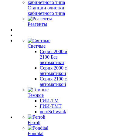
Станции очистки
кабинетного типа
Реагенты
Светлые
Серия 2000 и
2100 Без
автоматики
Серия 2000 с
автоматикой
Серия 2100 с
автоматикой
Темные
ГИИ-ТМ
ГИИ-ТМТ
neroSchwank
Ferroli
Fondital