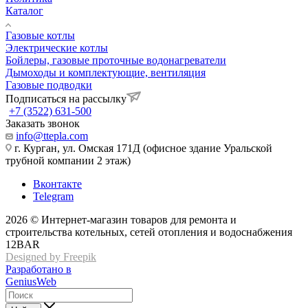
Каталог
Газовые котлы
Электрические котлы
Бойлеры, газовые проточные водонагреватели
Дымоходы и комплектующие, вентиляция
Газовые подводки
Подписаться на рассылку
+7 (3522) 631-500
Заказать звонок
info@ttepla.com
г. Курган, ул. Омская 171Д (офисное здание Уральской
трубной компании 2 этаж)
Вконтакте
Telegram
2026 © Интернет-магазин товаров для ремонта и
строительства котельных, сетей отопления и водоснабжения
12BAR
Designed by Freepik
Разработано в
GeniusWeb