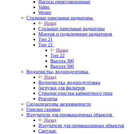
Насосы циркуляционные
Valtec
Wester
Стальные панельные радиаторы
Назад
Стальные панельные радиаторы
Монтаж и подключение радиаторов
Тип 21
Тип 22
Назад
Тип 22
Высота 300
Высота 500
Водоочистка, водоподготовка
Назад
Водоочистка, водоподготовка
Загрузки для фильтров
Станции очистки кабинетного типа
Реагенты
Сигнализаторы загазованности
Горелки газовые
Излучатели для промышленных объектов
Назад
Излучатели для промышленных объектов
Светлые