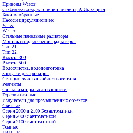
Приводы Wester
Стабилизаторы, источники питания, АКБ, защита
Баки мембранные
Насосы циркуляционные
Valtec
Wester
Стальные панельные радиаторы
Монтаж и подключение радиаторов
Тип 21
Тип 22
Высота 300
Высота 500
Водоочистка, водоподготовка
Загрузки для фильтров
Станции очистки кабинетного типа
Реагенты
Сигнализаторы загазованности
Горелки газовые
Излучатели для промышленных объектов
Светлые
Серия 2000 и 2100 Без автоматики
Серия 2000 с автоматикой
Серия 2100 с автоматикой
Темные
ГИИ-ТМ