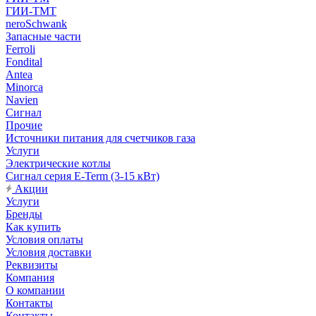
ГИИ-ТМТ
neroSchwank
Запасные части
Ferroli
Fondital
Antea
Minorca
Navien
Сигнал
Прочие
Источники питания для счетчиков газа
Услуги
Электрические котлы
Сигнал серия E-Term (3-15 кВт)
Акции
Услуги
Бренды
Как купить
Условия оплаты
Условия доставки
Реквизиты
Компания
О компании
Контакты
Контакты