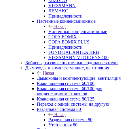
MIZUDO
VIESSMANN
ЛЕМАКС
Принадлежности
Настенные конденсационные
Назад
Настенные конденсационные
COPA EOMIX
COPA EOMIX PLUS
Принадлежности
FONDITAL ANTEA KRB
VIESSMANN VITODENS 100
Бойлеры, газовые проточные водонагреватели
Дымоходы и комплектующие, вентиляция
Назад
Дымоходы и комплектующие, вентиляция
Коаксиальная система 60/100
Коаксиальная система 60/100 для
конденсационных котлов
Коаксиальная система 80/125
Переход с одной системы на другую
Раздельная система 80
Назад
Раздельная система 80
Утепленная 80