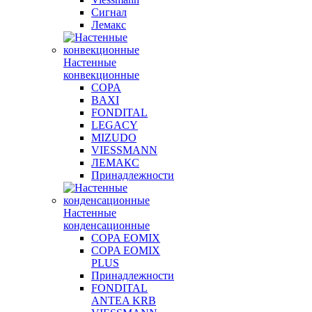
Сигнал
Лемакс
Настенные
конвекционные
COPA
BAXI
FONDITAL
LEGACY
MIZUDO
VIESSMANN
ЛЕМАКС
Принадлежности
Настенные
конденсационные
COPA EOMIX
COPA EOMIX
PLUS
Принадлежности
FONDITAL
ANTEA KRB