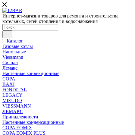
Интернет-магазин товаров для ремонта и строительства
котельных, сетей отопления и водоснабжения
Каталог
Газовые котлы
Напольные
Viessmann
Сигнал
Лемакс
Настенные конвекционные
COPA
BAXI
FONDITAL
LEGACY
MIZUDO
VIESSMANN
ЛЕМАКС
Принадлежности
Настенные конденсационные
COPA EOMIX
COPA EOMIX PLUS