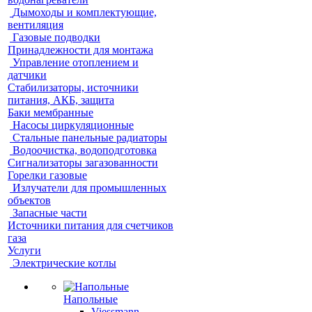
Дымоходы и комплектующие,
вентиляция
Газовые подводки
Принадлежности для монтажа
Управление отоплением и
датчики
Стабилизаторы, источники
питания, АКБ, защита
Баки мембранные
Насосы циркуляционные
Стальные панельные радиаторы
Водоочистка, водоподготовка
Сигнализаторы загазованности
Горелки газовые
Излучатели для промышленных
объектов
Запасные части
Источники питания для счетчиков
газа
Услуги
Электрические котлы
Напольные
Viessmann