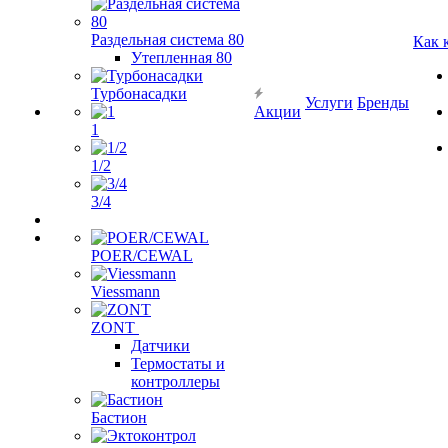
Раздельная система 80
Как 
Утепленная 80
Турбонасадки
Услуги
Бренды
Акции
1
1/2
3/4
POER/CEWAL
Viessmann
ZONT
Датчики
Термостаты и
контроллеры
Бастион