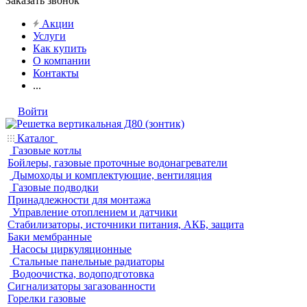
Заказать звонок
Акции
Услуги
Как купить
О компании
Контакты
...
Войти
Каталог
Газовые котлы
Бойлеры, газовые проточные водонагреватели
Дымоходы и комплектующие, вентиляция
Газовые подводки
Принадлежности для монтажа
Управление отоплением и датчики
Стабилизаторы, источники питания, АКБ, защита
Баки мембранные
Насосы циркуляционные
Стальные панельные радиаторы
Водоочистка, водоподготовка
Сигнализаторы загазованности
Горелки газовые