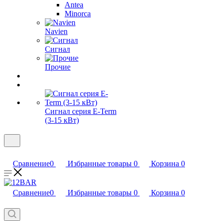
Antea
Minorca
Navien
Сигнал
Прочие
Сигнал серия E-Term
(3-15 кВт)
Сравнение
0
Избранные товары
0
Корзина
0
Сравнение
0
Избранные товары
0
Корзина
0