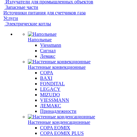
Излучатели для промышленных объектов
Запасные части
Источники питания для счетчиков газа
Услуги
Электрические котлы
Напольные
Viessmann
Сигнал
Лемакс
Настенные конвекционные
COPA
BAXI
FONDITAL
LEGACY
MIZUDO
VIESSMANN
ЛЕМАКС
Принадлежности
Настенные конденсационные
COPA EOMIX
COPA EOMIX PLUS