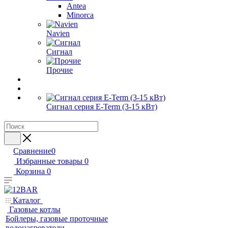
Antea
Minorca
Navien
Сигнал
Прочие
Сигнал серия E-Term (3-15 кВт)
Сравнение
0
Избранные товары
0
Корзина
0
Каталог
Газовые котлы
Бойлеры, газовые проточные
водонагреватели