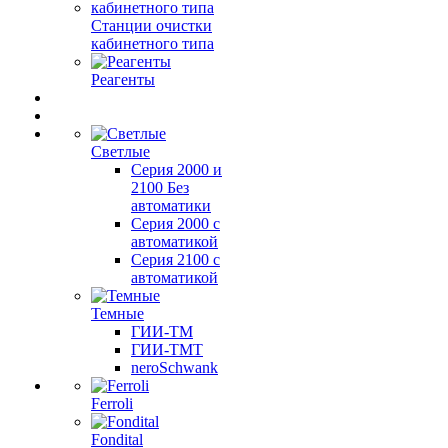
Станции очистки
кабинетного типа
Реагенты
Светлые
Серия 2000 и
2100 Без
автоматики
Серия 2000 с
автоматикой
Серия 2100 с
автоматикой
Темные
ГИИ-ТМ
ГИИ-ТМТ
neroSchwank
Ferroli
Fondital