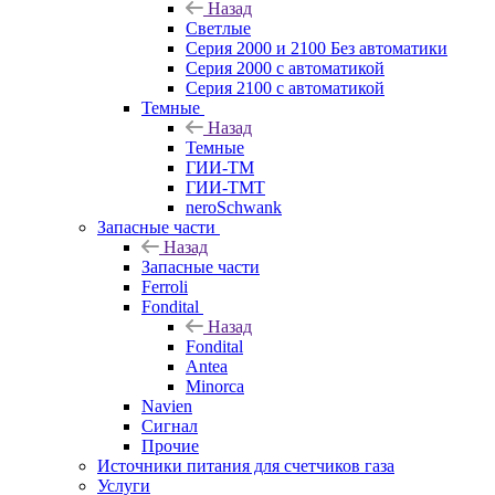
Назад
Светлые
Серия 2000 и 2100 Без автоматики
Серия 2000 с автоматикой
Серия 2100 с автоматикой
Темные
Назад
Темные
ГИИ-ТМ
ГИИ-ТМТ
neroSchwank
Запасные части
Назад
Запасные части
Ferroli
Fondital
Назад
Fondital
Antea
Minorca
Navien
Сигнал
Прочие
Источники питания для счетчиков газа
Услуги