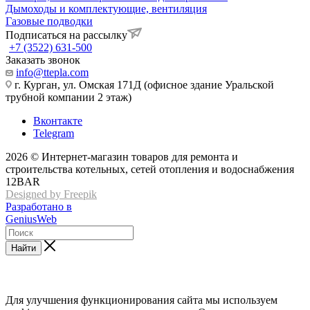
Дымоходы и комплектующие, вентиляция
Газовые подводки
Подписаться на рассылку
+7 (3522) 631-500
Заказать звонок
info@ttepla.com
г. Курган, ул. Омская 171Д (офисное здание Уральской
трубной компании 2 этаж)
Вконтакте
Telegram
2026 © Интернет-магазин товаров для ремонта и
строительства котельных, сетей отопления и водоснабжения
12BAR
Designed by Freepik
Разработано в
GeniusWeb
Найти
Для улучшения функционирования сайта мы используем