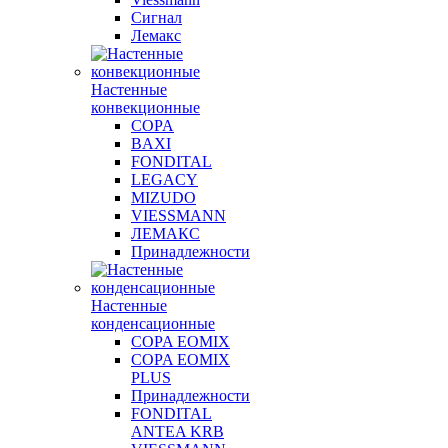
Сигнал
Лемакс
Настенные
конвекционные
COPA
BAXI
FONDITAL
LEGACY
MIZUDO
VIESSMANN
ЛЕМАКС
Принадлежности
Настенные
конденсационные
COPA EOMIX
COPA EOMIX
PLUS
Принадлежности
FONDITAL
ANTEA KRB