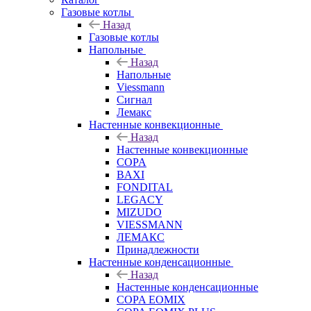
Газовые котлы
Назад
Газовые котлы
Напольные
Назад
Напольные
Viessmann
Сигнал
Лемакс
Настенные конвекционные
Назад
Настенные конвекционные
COPA
BAXI
FONDITAL
LEGACY
MIZUDO
VIESSMANN
ЛЕМАКС
Принадлежности
Настенные конденсационные
Назад
Настенные конденсационные
COPA EOMIX