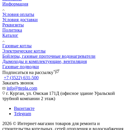
Информация
Условия оплаты
Условия доставки
Реквизиты
Политика
Каталог
Газовые котлы
Электрические котлы
Бойлеры, газовые проточные водонагреватели
Дымоходы и комплектующие, вентиляция
Газовые подводки
Подписаться на рассылку
+7 (3522) 631-500
Заказать звонок
info@ttepla.com
г. Курган, ул. Омская 171Д (офисное здание Уральской
трубной компании 2 этаж)
Вконтакте
Telegram
2026 © Интернет-магазин товаров для ремонта и
строительства котельных, сетей отопления и водоснабжения