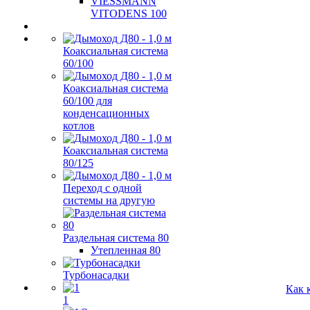
VIESSMANN
VITODENS 100
Коаксиальная система
60/100
Коаксиальная система
60/100 для
конденсационных
котлов
Коаксиальная система
80/125
Переход с одной
системы на другую
Раздельная система 80
Утепленная 80
Турбонасадки
Как 
1