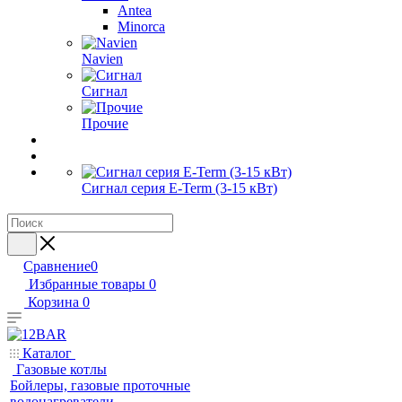
Antea
Minorca
Navien
Сигнал
Прочие
Сигнал серия E-Term (3-15 кВт)
Сравнение
0
Избранные товары
0
Корзина
0
Каталог
Газовые котлы
Бойлеры, газовые проточные
водонагреватели