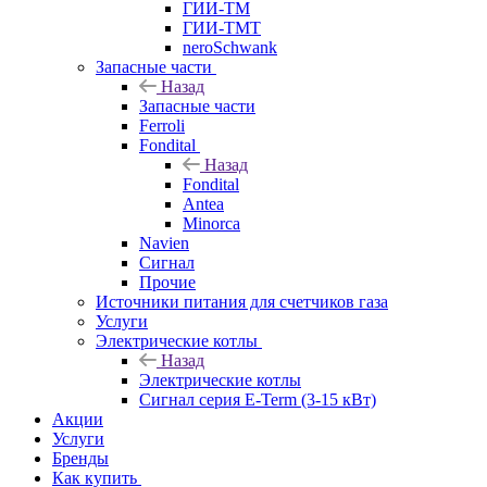
ГИИ-ТМ
ГИИ-ТМТ
neroSchwank
Запасные части
Назад
Запасные части
Ferroli
Fondital
Назад
Fondital
Antea
Minorca
Navien
Сигнал
Прочие
Источники питания для счетчиков газа
Услуги
Электрические котлы
Назад
Электрические котлы
Сигнал серия E-Term (3-15 кВт)
Акции
Услуги
Бренды
Как купить