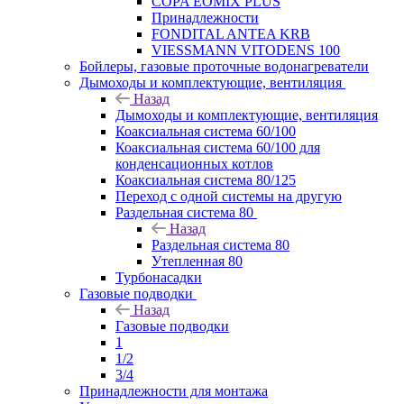
COPA EOMIX PLUS
Принадлежности
FONDITAL ANTEA KRB
VIESSMANN VITODENS 100
Бойлеры, газовые проточные водонагреватели
Дымоходы и комплектующие, вентиляция
Назад
Дымоходы и комплектующие, вентиляция
Коаксиальная система 60/100
Коаксиальная система 60/100 для
конденсационных котлов
Коаксиальная система 80/125
Переход с одной системы на другую
Раздельная система 80
Назад
Раздельная система 80
Утепленная 80
Турбонасадки
Газовые подводки
Назад
Газовые подводки
1
1/2
3/4
Принадлежности для монтажа