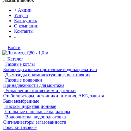
Заказать звонок
Акции
Услуги
Как купить
О компании
Контакты
...
Войти
Каталог
Газовые котлы
Бойлеры, газовые проточные водонагреватели
Дымоходы и комплектующие, вентиляция
Газовые подводки
Принадлежности для монтажа
Управление отоплением и датчики
Стабилизаторы, источники питания, АКБ, защита
Баки мембранные
Насосы циркуляционные
Стальные панельные радиаторы
Водоочистка, водоподготовка
Сигнализаторы загазованности
Горелки газовые