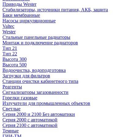
Приводы Wester
Стабилизаторы, источники питания, АКБ, защита
Баки мембранные
Насосы циркуляционные
Valtec
Wester
Стальные панельные радиаторы
Монтаж и подключение радиаторов
Тип 21
Тип 22
Высота 300
Высота 500
Водоочистка, водоподготовка
Загрузки для фильтров
Станции очистки кабинетного типа
Реагенты
Сигнализаторы загазованности
Горелки газовые
Излучатели для промышленных объектов
Светлые
Серия 2000 и 2100 Без автоматики
Серия 2000 с автоматикой
Серия 2100 с автоматикой
Темные
ГИИ-ТМ