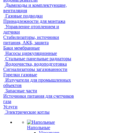
Дымоходы и комплектующие,
вентиляция
Газовые подводки
Принадлежности для монтажа
Управление отоплением и
датчики
Стабилизаторы, источники
питания, АКБ, защита
Баки мембранные
Насосы циркуляционные
Стальные панельные радиаторы
Водоочистка, водоподготовка
Сигнализаторы загазованности
Горелки газовые
Излучатели для промышленных
объектов
Запасные части
Источники питания для счетчиков
газа
Услуги
Электрические котлы
Напольные
Viessmann