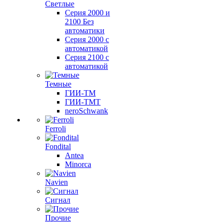
Светлые
Серия 2000 и
2100 Без
автоматики
Серия 2000 с
автоматикой
Серия 2100 с
автоматикой
Темные
ГИИ-ТМ
ГИИ-ТМТ
neroSchwank
Ferroli
Fondital
Antea
Minorca
Navien
Сигнал
Прочие