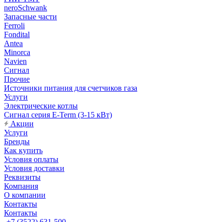
neroSchwank
Запасные части
Ferroli
Fondital
Antea
Minorca
Navien
Сигнал
Прочие
Источники питания для счетчиков газа
Услуги
Электрические котлы
Сигнал серия E-Term (3-15 кВт)
Акции
Услуги
Бренды
Как купить
Условия оплаты
Условия доставки
Реквизиты
Компания
О компании
Контакты
Контакты
+7 (3522) 631-500