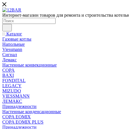
Интернет-магазин товаров для ремонта и строительства котель
Каталог
Газовые котлы
Напольные
Viessmann
Сигнал
Лемакс
Настенные конвекционные
COPA
BAXI
FONDITAL
LEGACY
MIZUDO
VIESSMANN
ЛЕМАКС
Принадлежности
Настенные конденсационные
COPA EOMIX
COPA EOMIX PLUS
Принадлежности