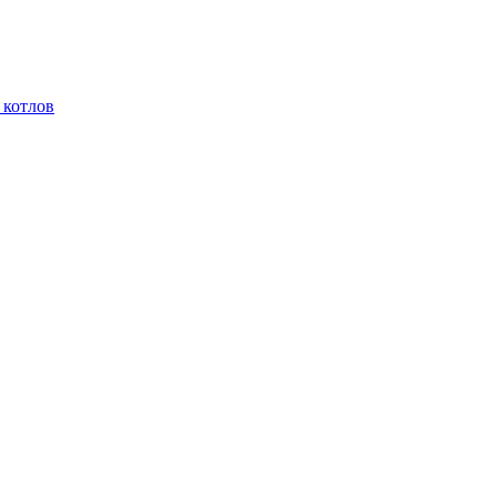
 котлов