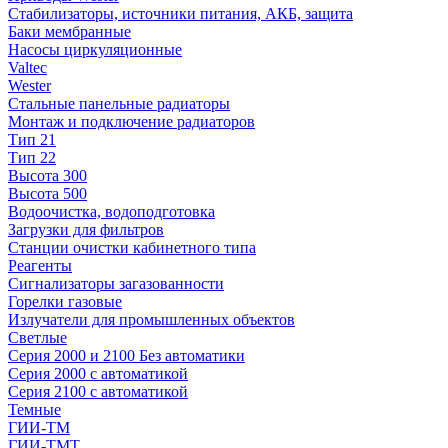
Стабилизаторы, источники питания, АКБ, защита
Баки мембранные
Насосы циркуляционные
Valtec
Wester
Стальные панельные радиаторы
Монтаж и подключение радиаторов
Тип 21
Тип 22
Высота 300
Высота 500
Водоочистка, водоподготовка
Загрузки для фильтров
Станции очистки кабинетного типа
Реагенты
Сигнализаторы загазованности
Горелки газовые
Излучатели для промышленных объектов
Светлые
Серия 2000 и 2100 Без автоматики
Серия 2000 с автоматикой
Серия 2100 с автоматикой
Темные
ГИИ-ТМ
ГИИ-ТМТ