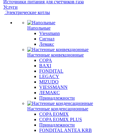
Источники питания для счетчиков газа
Услуги
Электрические котлы
Напольные
Viessmann
Сигнал
Лемакс
Настенные конвекционные
COPA
BAXI
FONDITAL
LEGACY
MIZUDO
VIESSMANN
ЛЕМАКС
Принадлежности
Настенные конденсационные
COPA EOMIX
COPA EOMIX PLUS
Принадлежности
FONDITAL ANTEA KRB