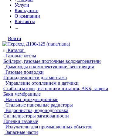
Услуги
Как купить
О компании
Контакты
...
Войти
Каталог
Газовые котлы
Бойлеры, газовые проточные водонагреватели
Дымоходы и комплектующие, вентиляция
Газовые подводки
Принадлежности для монтажа
Управление отоплением и датчики
Стабилизаторы, источники питания, АКБ, защита
Баки мембранные
Насосы циркуляционные
Стальные панельные радиаторы
Водоочистка, водоподготовка
Сигнализаторы загазованности
Горелки газовые
Излучатели для промышленных объектов
Запасные части