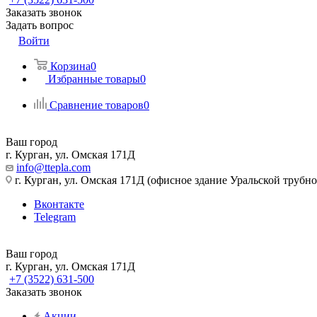
Заказать звонок
Задать вопрос
Войти
Корзина
0
Избранные товары
0
Сравнение товаров
0
Ваш город
г. Курган, ул. Омская 171Д
info@ttepla.com
г. Курган, ул. Омская 171Д (офисное здание Уральской трубн
Вконтакте
Telegram
Ваш город
г. Курган, ул. Омская 171Д
+7 (3522) 631-500
Заказать звонок
Акции