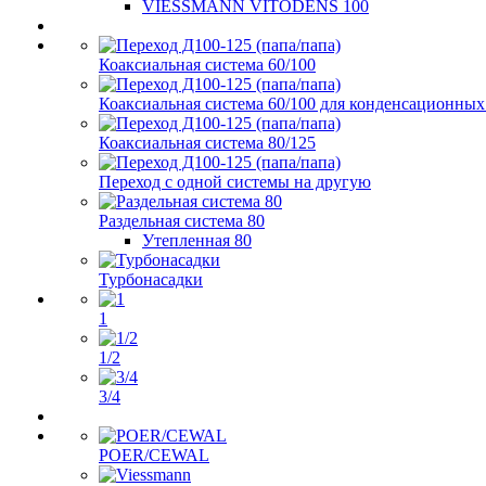
VIESSMANN VITODENS 100
Коаксиальная система 60/100
Коаксиальная система 60/100 для конденсационных
Коаксиальная система 80/125
Переход с одной системы на другую
Раздельная система 80
Утепленная 80
Турбонасадки
1
1/2
3/4
POER/CEWAL