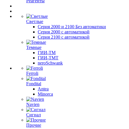
Реагенты
Светлые
Серия 2000 и 2100 Без автоматики
Серия 2000 с автоматикой
Серия 2100 с автоматикой
Темные
ГИИ-ТМ
ГИИ-ТМТ
neroSchwank
Ferroli
Fondital
Antea
Minorca
Navien
Сигнал
Прочие