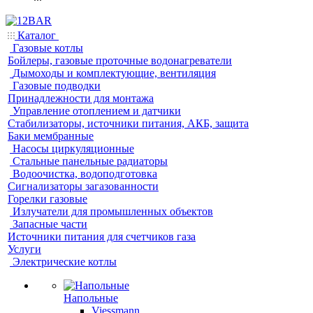
Каталог
Газовые котлы
Бойлеры, газовые проточные водонагреватели
Дымоходы и комплектующие, вентиляция
Газовые подводки
Принадлежности для монтажа
Управление отоплением и датчики
Стабилизаторы, источники питания, АКБ, защита
Баки мембранные
Насосы циркуляционные
Стальные панельные радиаторы
Водоочистка, водоподготовка
Сигнализаторы загазованности
Горелки газовые
Излучатели для промышленных объектов
Запасные части
Источники питания для счетчиков газа
Услуги
Электрические котлы
Напольные
Viessmann