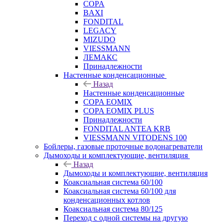
COPA
BAXI
FONDITAL
LEGACY
MIZUDO
VIESSMANN
ЛЕМАКС
Принадлежности
Настенные конденсационные
Назад
Настенные конденсационные
COPA EOMIX
COPA EOMIX PLUS
Принадлежности
FONDITAL ANTEA KRB
VIESSMANN VITODENS 100
Бойлеры, газовые проточные водонагреватели
Дымоходы и комплектующие, вентиляция
Назад
Дымоходы и комплектующие, вентиляция
Коаксиальная система 60/100
Коаксиальная система 60/100 для
конденсационных котлов
Коаксиальная система 80/125
Переход с одной системы на другую