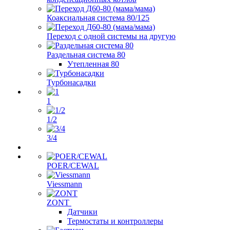
Коаксиальная система 80/125
Переход с одной системы на другую
Раздельная система 80
Утепленная 80
Турбонасадки
1
1/2
3/4
POER/CEWAL
Viessmann
ZONT
Датчики
Термостаты и контроллеры