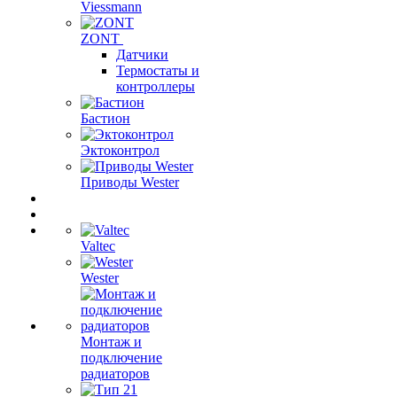
Viessmann
ZONT
Датчики
Термостаты и
контроллеры
Бастион
Эктоконтрол
Приводы Wester
Valtec
Wester
Монтаж и
подключение
радиаторов