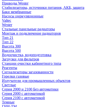
Приводы Wester
Стабилизаторы, источники питания, АКБ, защита
Баки мембранные
Насосы циркуляционные
Valtec
Wester
Стальные панельные радиаторы
Монтаж и подключение радиаторов
Тип 21
Тип 22
Высота 300
Высота 500
Водоочистка, водоподготовка
Загрузки для фильтров
Станции очистки кабинетного типа
Реагенты
Сигнализаторы загазованности
Горелки газовые
Излучатели для промышленных объектов
Светлые
Серия 2000 и 2100 Без автоматики
Серия 2000 с автоматикой
Серия 2100 с автоматикой
Темные
ГИИ-ТМ