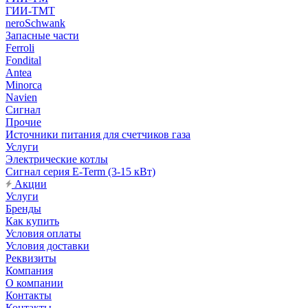
ГИИ-ТМТ
neroSchwank
Запасные части
Ferroli
Fondital
Antea
Minorca
Navien
Сигнал
Прочие
Источники питания для счетчиков газа
Услуги
Электрические котлы
Сигнал серия E-Term (3-15 кВт)
Акции
Услуги
Бренды
Как купить
Условия оплаты
Условия доставки
Реквизиты
Компания
О компании
Контакты
Контакты