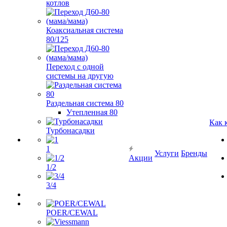
котлов
Коаксиальная система
80/125
Переход с одной
системы на другую
Раздельная система 80
Утепленная 80
Как 
Турбонасадки
1
Услуги
Бренды
Акции
1/2
3/4
POER/CEWAL