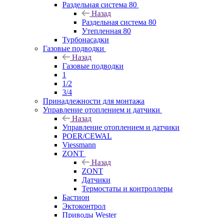
Раздельная система 80
Назад
Раздельная система 80
Утепленная 80
Турбонасадки
Газовые подводки
Назад
Газовые подводки
1
1/2
3/4
Принадлежности для монтажа
Управление отоплением и датчики
Назад
Управление отоплением и датчики
POER/CEWAL
Viessmann
ZONT
Назад
ZONT
Датчики
Термостаты и контроллеры
Бастион
Эктоконтрол
Приводы Wester