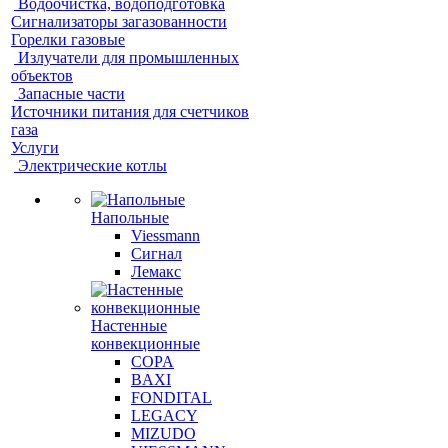
Водоочистка, водоподготовка
Сигнализаторы загазованности
Горелки газовые
Излучатели для промышленных
объектов
Запасные части
Источники питания для счетчиков
газа
Услуги
Электрические котлы
Напольные
Viessmann
Сигнал
Лемакс
Настенные
конвекционные
COPA
BAXI
FONDITAL
LEGACY
MIZUDO