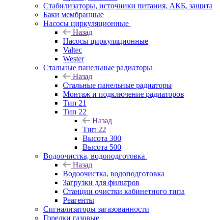
Стабилизаторы, источники питания, АКБ, защита
Баки мембранные
Насосы циркуляционные
Назад
Насосы циркуляционные
Valtec
Wester
Стальные панельные радиаторы
Назад
Стальные панельные радиаторы
Монтаж и подключение радиаторов
Тип 21
Тип 22
Назад
Тип 22
Высота 300
Высота 500
Водоочистка, водоподготовка
Назад
Водоочистка, водоподготовка
Загрузки для фильтров
Станции очистки кабинетного типа
Реагенты
Сигнализаторы загазованности
Горелки газовые