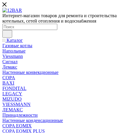
Интернет-магазин товаров для ремонта и строительства
котельных, сетей отопления и водоснабжения
Каталог
Газовые котлы
Напольные
Viessmann
Сигнал
Лемакс
Настенные конвекционные
COPA
BAXI
FONDITAL
LEGACY
MIZUDO
VIESSMANN
ЛЕМАКС
Принадлежности
Настенные конденсационные
COPA EOMIX
COPA EOMIX PLUS