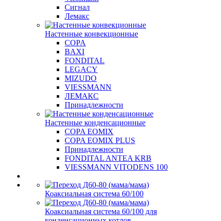
Сигнал
Лемакс
Настенные конвекционные
COPA
BAXI
FONDITAL
LEGACY
MIZUDO
VIESSMANN
ЛЕМАКС
Принадлежности
Настенные конденсационные
COPA EOMIX
COPA EOMIX PLUS
Принадлежности
FONDITAL ANTEA KRB
VIESSMANN VITODENS 100
Коаксиальная система 60/100
Коаксиальная система 60/100 для
конденсационных котлов