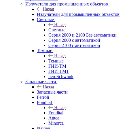
Излучатели для промышленных объектов
Назад
Излучатели для промышленных объектов
Светлые
Назад
Светлые
Серия 2000 и 2100 Без автоматики
Серия 2000 с автоматикой
Серия 2100 с автоматикой
Темные
Назад
Темные
ГИИ-ТМ
ГИИ-ТМТ
neroSchwank
Запасные части
Назад
Запасные части
Ferroli
Fondital
Назад
Fondital
Antea
Minorca
Navien