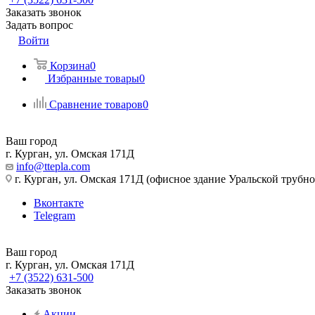
Заказать звонок
Задать вопрос
Войти
Корзина
0
Избранные товары
0
Сравнение товаров
0
Ваш город
г. Курган, ул. Омская 171Д
info@ttepla.com
г. Курган, ул. Омская 171Д (офисное здание Уральской трубн
Вконтакте
Telegram
Ваш город
г. Курган, ул. Омская 171Д
+7 (3522) 631-500
Заказать звонок
Акции