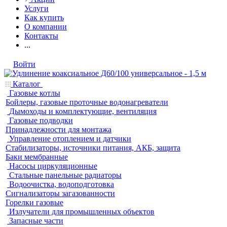
Услуги
Как купить
О компании
Контакты
...
Войти
Каталог
Газовые котлы
Бойлеры, газовые проточные водонагреватели
Дымоходы и комплектующие, вентиляция
Газовые подводки
Принадлежности для монтажа
Управление отоплением и датчики
Стабилизаторы, источники питания, АКБ, защита
Баки мембранные
Насосы циркуляционные
Стальные панельные радиаторы
Водоочистка, водоподготовка
Сигнализаторы загазованности
Горелки газовые
Излучатели для промышленных объектов
Запасные части