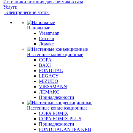
Источники питания для счетчиков газа
Услуги
Электрические котлы
Напольные
Viessmann
Сигнал
Лемакс
Настенные конвекционные
COPA
BAXI
FONDITAL
LEGACY
MIZUDO
VIESSMANN
ЛЕМАКС
Принадлежности
Настенные конденсационные
COPA EOMIX
COPA EOMIX PLUS
Принадлежности
FONDITAL ANTEA KRB