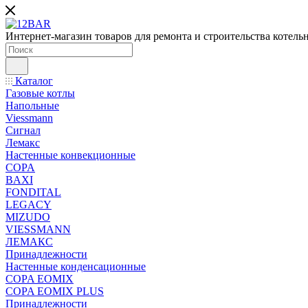
Интернет-магазин товаров для ремонта и строительства котель
Каталог
Газовые котлы
Напольные
Viessmann
Сигнал
Лемакс
Настенные конвекционные
COPA
BAXI
FONDITAL
LEGACY
MIZUDO
VIESSMANN
ЛЕМАКС
Принадлежности
Настенные конденсационные
COPA EOMIX
COPA EOMIX PLUS
Принадлежности