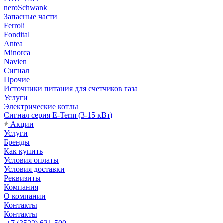
neroSchwank
Запасные части
Ferroli
Fondital
Antea
Minorca
Navien
Сигнал
Прочие
Источники питания для счетчиков газа
Услуги
Электрические котлы
Сигнал серия E-Term (3-15 кВт)
Акции
Услуги
Бренды
Как купить
Условия оплаты
Условия доставки
Реквизиты
Компания
О компании
Контакты
Контакты
+7 (3522) 631-500