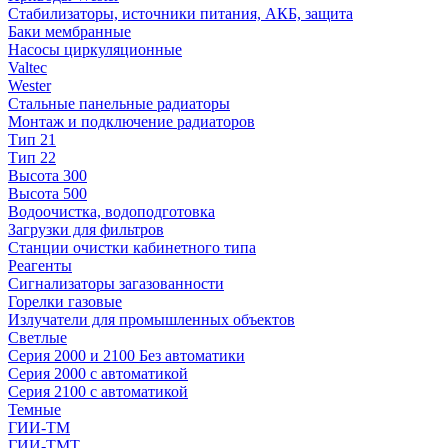
Стабилизаторы, источники питания, АКБ, защита
Баки мембранные
Насосы циркуляционные
Valtec
Wester
Стальные панельные радиаторы
Монтаж и подключение радиаторов
Тип 21
Тип 22
Высота 300
Высота 500
Водоочистка, водоподготовка
Загрузки для фильтров
Станции очистки кабинетного типа
Реагенты
Сигнализаторы загазованности
Горелки газовые
Излучатели для промышленных объектов
Светлые
Серия 2000 и 2100 Без автоматики
Серия 2000 с автоматикой
Серия 2100 с автоматикой
Темные
ГИИ-ТМ
ГИИ-ТМТ