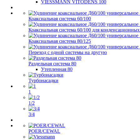
VIESSMANN VITODENS 100
Коаксиальная система 60/100
Коаксиальная система 60/100 для конденсационных
Коаксиальная система 80/125
Переход с одной системы на другую
Раздельная система 80
Утепленная 80
Турбонасадки
1
1/2
3/4
POER/CEWAL