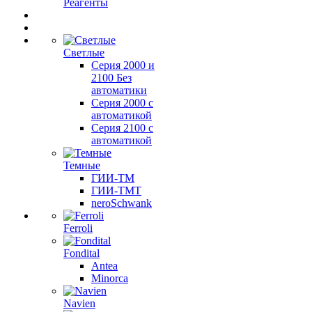
Реагенты
Светлые
Серия 2000 и
2100 Без
автоматики
Серия 2000 с
автоматикой
Серия 2100 с
автоматикой
Темные
ГИИ-ТМ
ГИИ-ТМТ
neroSchwank
Ferroli
Fondital
Antea
Minorca
Navien