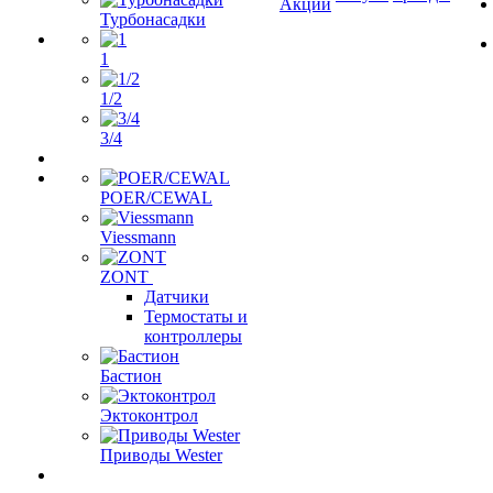
Акции
Турбонасадки
1
1/2
3/4
POER/CEWAL
Viessmann
ZONT
Датчики
Термостаты и
контроллеры
Бастион
Эктоконтрол
Приводы Wester