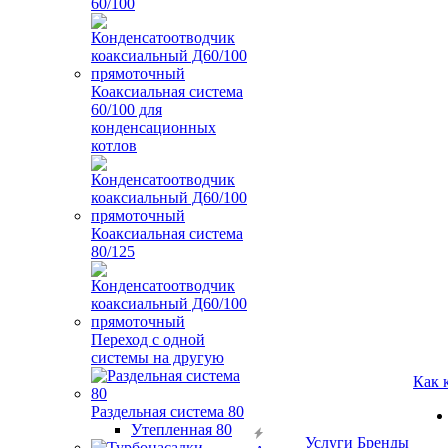
60/100
Коаксиальная система
60/100 для
конденсационных
котлов
Коаксиальная система
80/125
Переход с одной
системы на другую
Как 
Раздельная система 80
Утепленная 80
Услуги
Бренды