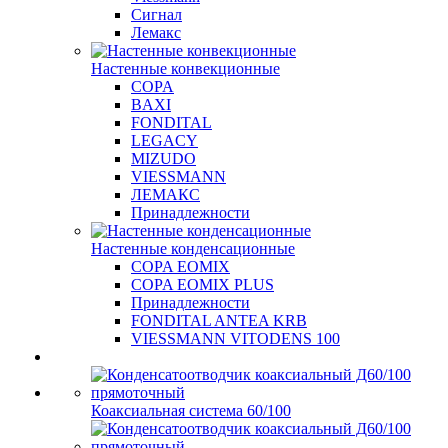
Сигнал
Лемакс
Настенные конвекционные
COPA
BAXI
FONDITAL
LEGACY
MIZUDO
VIESSMANN
ЛЕМАКС
Принадлежности
Настенные конденсационные
COPA EOMIX
COPA EOMIX PLUS
Принадлежности
FONDITAL ANTEA KRB
VIESSMANN VITODENS 100
Коаксиальная система 60/100