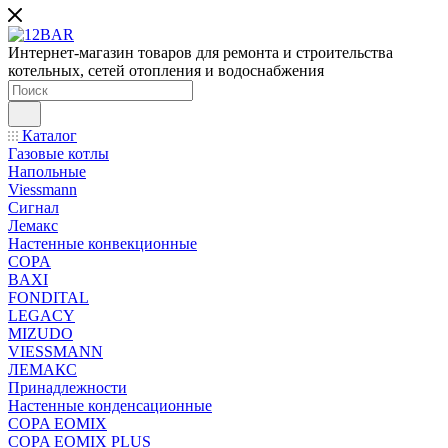
Интернет-магазин товаров для ремонта и строительства
котельных, сетей отопления и водоснабжения
Каталог
Газовые котлы
Напольные
Viessmann
Сигнал
Лемакс
Настенные конвекционные
COPA
BAXI
FONDITAL
LEGACY
MIZUDO
VIESSMANN
ЛЕМАКС
Принадлежности
Настенные конденсационные
COPA EOMIX
COPA EOMIX PLUS