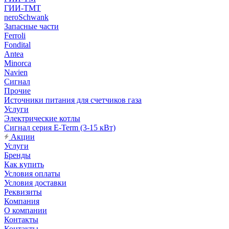
ГИИ-ТМТ
neroSchwank
Запасные части
Ferroli
Fondital
Antea
Minorca
Navien
Сигнал
Прочие
Источники питания для счетчиков газа
Услуги
Электрические котлы
Сигнал серия E-Term (3-15 кВт)
Акции
Услуги
Бренды
Как купить
Условия оплаты
Условия доставки
Реквизиты
Компания
О компании
Контакты
Контакты