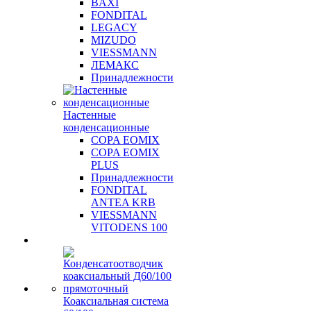
BAXI
FONDITAL
LEGACY
MIZUDO
VIESSMANN
ЛЕМАКС
Принадлежности
Настенные
конденсационные
COPA EOMIX
COPA EOMIX
PLUS
Принадлежности
FONDITAL
ANTEA KRB
VIESSMANN
VITODENS 100
Коаксиальная система