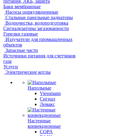
питания, АКБ, защита
Баки мембранные
Насосы циркуляционные
Стальные панельные радиаторы
Водоочистка, водоподготовка
Сигнализаторы загазованности
Горелки газовые
Излучатели для промышленных
объектов
Запасные части
Источники питания для счетчиков
газа
Услуги
Электрические котлы
Напольные
Viessmann
Сигнал
Лемакс
Настенные
конвекционные
COPA