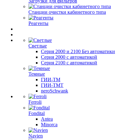
Загрузки для фильтров
Станции очистки кабинетного типа
Реагенты
Светлые
Серия 2000 и 2100 Без автоматики
Серия 2000 с автоматикой
Серия 2100 с автоматикой
Темные
ГИИ-ТМ
ГИИ-ТМТ
neroSchwank
Ferroli
Fondital
Antea
Minorca
Navien