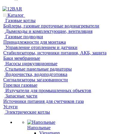
Каталог
Газовые котлы
Бойлеры, газовые проточные водонагреватели
Дымоходы и комплектующие, вентиляция
Газовые подводки
Принадлежности для монтажа
Управление отоплением и датчики
Стабилизаторы, источники питания, АКБ, защита
Баки мембранные
Насосы циркуляционные
Стальные панельные радиаторы
Водоочистка, водоподготовка
Сигнализаторы загазованности
Горелки газовые
Излучатели для промышленных объектов
Запасные части
Источники питания для счетчиков газа
Услуги
Электрические котлы
Напольные
Viessmann