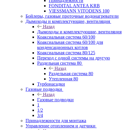
Принадлежности
FONDITAL ANTEA KRB
VIESSMANN VITODENS 100
Бойлеры, газовые проточные водонагреватели
Дымоходы и комплектующие, вентиляция
Назад
Дымоходы и комплектующие, вентиляция
Коаксиальная система 60/100
Коаксиальная система 60/100 для
конденсационных котлов
Коаксиальная система 80/125
Переход с одной системы на другую
Раздельная система 80
Назад
Раздельная система 80
Утепленная 80
Турбонасадки
Газовые подводки
Назад
Газовые подводки
1
1/2
3/4
Принадлежности для монтажа
Управление отоплением и датчики