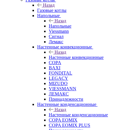
Назад
Газовые котлы
Напольные
Назад
Напольные
Viessmann
Сигнал
Лемакс
Настенные конвекционные
Назад
Настенные конвекционные
COPA
BAXI
FONDITAL
LEGACY
MIZUDO
VIESSMANN
ЛЕМАКС
Принадлежности
Настенные конденсационные
Назад
Настенные конденсационные
COPA EOMIX
COPA EOMIX PLUS