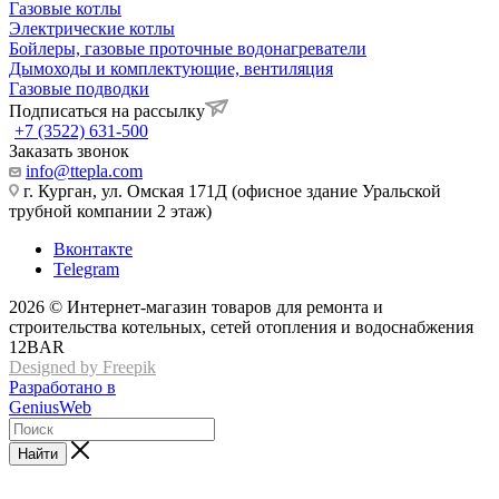
Газовые котлы
Электрические котлы
Бойлеры, газовые проточные водонагреватели
Дымоходы и комплектующие, вентиляция
Газовые подводки
Подписаться на рассылку
+7 (3522) 631-500
Заказать звонок
info@ttepla.com
г. Курган, ул. Омская 171Д (офисное здание Уральской
трубной компании 2 этаж)
Вконтакте
Telegram
2026 © Интернет-магазин товаров для ремонта и
строительства котельных, сетей отопления и водоснабжения
12BAR
Designed by Freepik
Разработано в
GeniusWeb
Найти