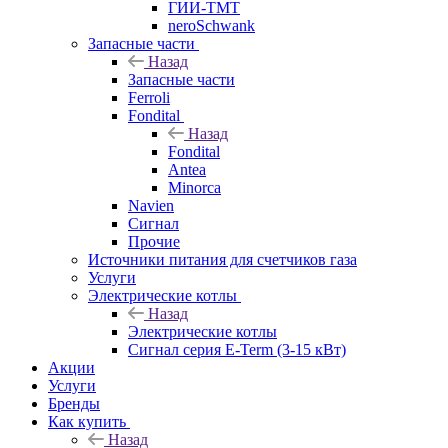
ГИИ-ТМТ
neroSchwank
Запасные части
Назад
Запасные части
Ferroli
Fondital
Назад
Fondital
Antea
Minorca
Navien
Сигнал
Прочие
Источники питания для счетчиков газа
Услуги
Электрические котлы
Назад
Электрические котлы
Сигнал серия E-Term (3-15 кВт)
Акции
Услуги
Бренды
Как купить
Назад