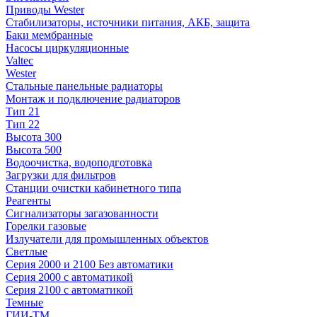
Приводы Wester
Стабилизаторы, источники питания, АКБ, защита
Баки мембранные
Насосы циркуляционные
Valtec
Wester
Стальные панельные радиаторы
Монтаж и подключение радиаторов
Тип 21
Тип 22
Высота 300
Высота 500
Водоочистка, водоподготовка
Загрузки для фильтров
Станции очистки кабинетного типа
Реагенты
Сигнализаторы загазованности
Горелки газовые
Излучатели для промышленных объектов
Светлые
Серия 2000 и 2100 Без автоматики
Серия 2000 с автоматикой
Серия 2100 с автоматикой
Темные
ГИИ-ТМ