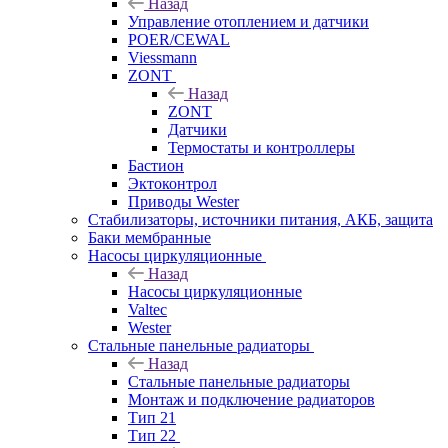
Назад
Управление отоплением и датчики
POER/CEWAL
Viessmann
ZONT
Назад
ZONT
Датчики
Термостаты и контроллеры
Бастион
Эктоконтрол
Приводы Wester
Стабилизаторы, источники питания, АКБ, защита
Баки мембранные
Насосы циркуляционные
Назад
Насосы циркуляционные
Valtec
Wester
Стальные панельные радиаторы
Назад
Стальные панельные радиаторы
Монтаж и подключение радиаторов
Тип 21
Тип 22