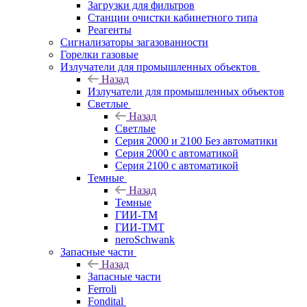
Загрузки для фильтров
Станции очистки кабинетного типа
Реагенты
Сигнализаторы загазованности
Горелки газовые
Излучатели для промышленных объектов
Назад
Излучатели для промышленных объектов
Светлые
Назад
Светлые
Серия 2000 и 2100 Без автоматики
Серия 2000 с автоматикой
Серия 2100 с автоматикой
Темные
Назад
Темные
ГИИ-ТМ
ГИИ-ТМТ
neroSchwank
Запасные части
Назад
Запасные части
Ferroli
Fondital