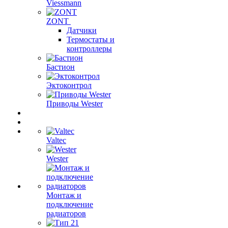
Viessmann
ZONT
Датчики
Термостаты и
контроллеры
Бастион
Эктоконтрол
Приводы Wester
Valtec
Wester
Монтаж и
подключение
радиаторов