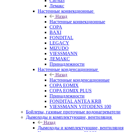
Сигнал
Лемакс
Настенные конвекционные
Назад
Настенные конвекционные
COPA
BAXI
FONDITAL
LEGACY
MIZUDO
VIESSMANN
ЛЕМАКС
Принадлежности
Настенные конденсационные
Назад
Настенные конденсационные
COPA EOMIX
COPA EOMIX PLUS
Принадлежности
FONDITAL ANTEA KRB
VIESSMANN VITODENS 100
Бойлеры, газовые проточные водонагреватели
Дымоходы и комплектующие, вентиляция
Назад
Дымоходы и комплектующие, вентиляция