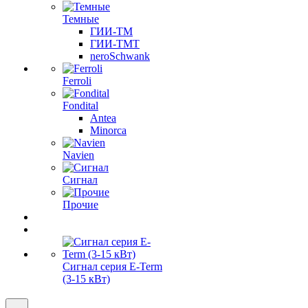
Темные
ГИИ-ТМ
ГИИ-ТМТ
neroSchwank
Ferroli
Fondital
Antea
Minorca
Navien
Сигнал
Прочие
Сигнал серия E-Term
(3-15 кВт)