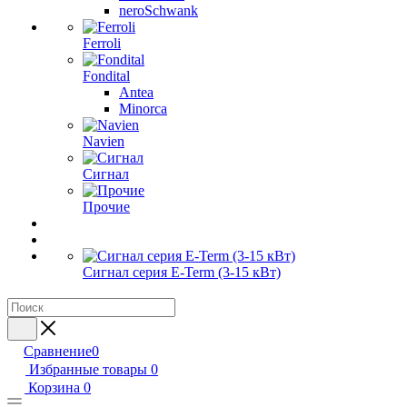
neroSchwank
Ferroli
Fondital
Antea
Minorca
Navien
Сигнал
Прочие
Сигнал серия E-Term (3-15 кВт)
Сравнение
0
Избранные товары
0
Корзина
0