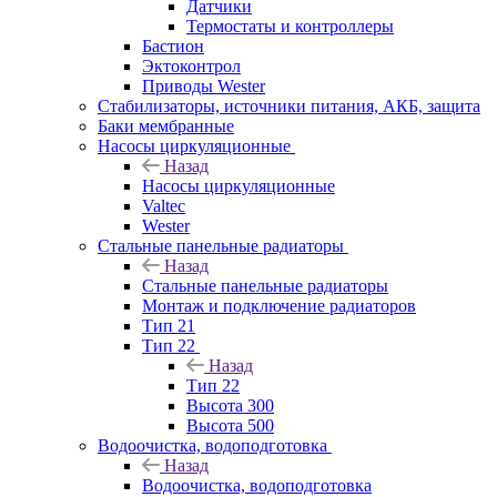
Датчики
Термостаты и контроллеры
Бастион
Эктоконтрол
Приводы Wester
Стабилизаторы, источники питания, АКБ, защита
Баки мембранные
Насосы циркуляционные
Назад
Насосы циркуляционные
Valtec
Wester
Стальные панельные радиаторы
Назад
Стальные панельные радиаторы
Монтаж и подключение радиаторов
Тип 21
Тип 22
Назад
Тип 22
Высота 300
Высота 500
Водоочистка, водоподготовка
Назад
Водоочистка, водоподготовка