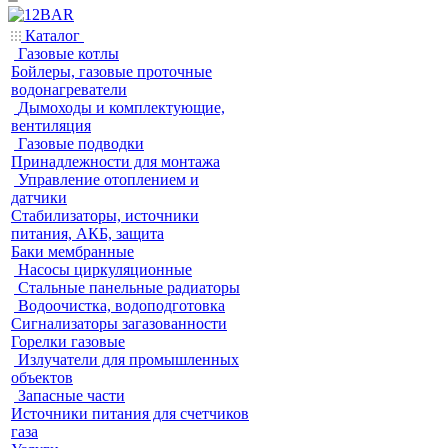
Каталог
Газовые котлы
Бойлеры, газовые проточные
водонагреватели
Дымоходы и комплектующие,
вентиляция
Газовые подводки
Принадлежности для монтажа
Управление отоплением и
датчики
Стабилизаторы, источники
питания, АКБ, защита
Баки мембранные
Насосы циркуляционные
Стальные панельные радиаторы
Водоочистка, водоподготовка
Сигнализаторы загазованности
Горелки газовые
Излучатели для промышленных
объектов
Запасные части
Источники питания для счетчиков
газа