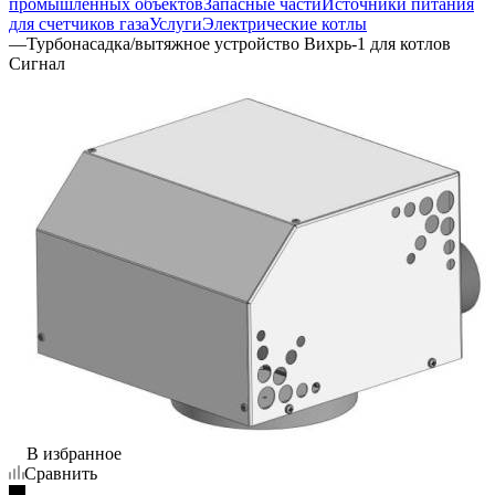
промышленных объектов
Запасные части
Источники питания
для счетчиков газа
Услуги
Электрические котлы
—
Турбонасадка/вытяжное устройство Вихрь-1 для котлов
Сигнал
В избранное
Сравнить