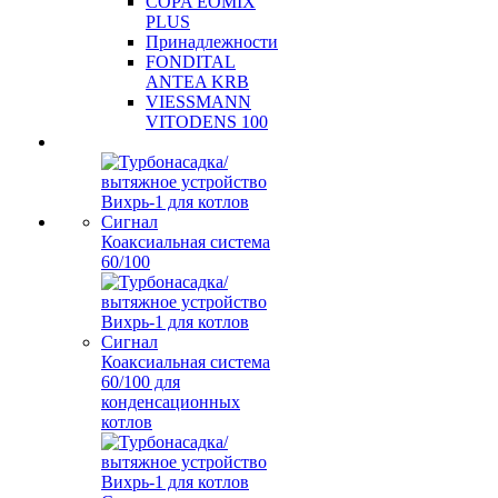
COPA EOMIX
PLUS
Принадлежности
FONDITAL
ANTEA KRB
VIESSMANN
VITODENS 100
Коаксиальная система
60/100
Коаксиальная система
60/100 для
конденсационных
котлов