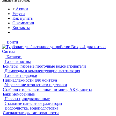
Заказать звонок
Акции
Услуги
Как купить
О компании
Контакты
...
Войти
Каталог
Газовые котлы
Бойлеры, газовые проточные водонагреватели
Дымоходы и комплектующие, вентиляция
Газовые подводки
Принадлежности для монтажа
Управление отоплением и датчики
Стабилизаторы, источники питания, АКБ, защита
Баки мембранные
Насосы циркуляционные
Стальные панельные радиаторы
Водоочистка, водоподготовка
Сигнализаторы загазованности