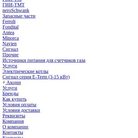
ГИИ-ТМТ
neroSchwank
Запасные части
Ferroli
Fondital
Antea
Minorca
Navien
Сигнал
Прочие
Источники питания для счетчиков газа
Услуги
Электрические котлы
Сигнал серия E-Term (3-15 кВт)
Акции
Услуги
Бренды
Как купить
Условия оплаты
Условия доставки
Реквизиты
Компания
О компании
Контакты
Контакты