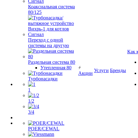
Коаксиальная система
80/125
Переход с одной
системы на другую
Как 
Раздельная система 80
Утепленная 80
Услуги
Бренды
Акции
Турбонасадки
1
1/2
3/4
POER/CEWAL