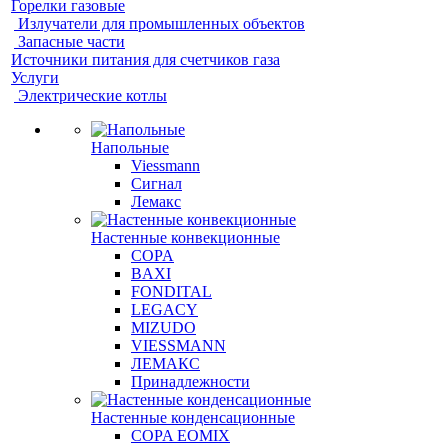
Горелки газовые
Излучатели для промышленных объектов
Запасные части
Источники питания для счетчиков газа
Услуги
Электрические котлы
Напольные
Viessmann
Сигнал
Лемакс
Настенные конвекционные
COPA
BAXI
FONDITAL
LEGACY
MIZUDO
VIESSMANN
ЛЕМАКС
Принадлежности
Настенные конденсационные
COPA EOMIX