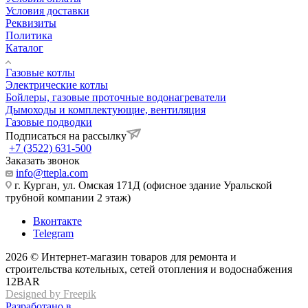
Условия доставки
Реквизиты
Политика
Каталог
Газовые котлы
Электрические котлы
Бойлеры, газовые проточные водонагреватели
Дымоходы и комплектующие, вентиляция
Газовые подводки
Подписаться на рассылку
+7 (3522) 631-500
Заказать звонок
info@ttepla.com
г. Курган, ул. Омская 171Д (офисное здание Уральской
трубной компании 2 этаж)
Вконтакте
Telegram
2026 © Интернет-магазин товаров для ремонта и
строительства котельных, сетей отопления и водоснабжения
12BAR
Designed by Freepik
Разработано в