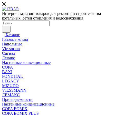
Интернет-магазин товаров для ремонта и строительства
котельных, сетей отопления и водоснабжения
Каталог
Газовые котлы
Напольные
Viessmann
Сигнал
Лемакс
Настенные конвекционные
COPA
BAXI
FONDITAL
LEGACY
MIZUDO
VIESSMANN
ЛЕМАКС
Принадлежности
Настенные конденсационные
COPA EOMIX
COPA EOMIX PLUS