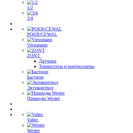
1/2
3/4
POER/CEWAL
Viessmann
ZONT
Датчики
Термостаты и контроллеры
Бастион
Эктоконтрол
Приводы Wester
Valtec
Wester