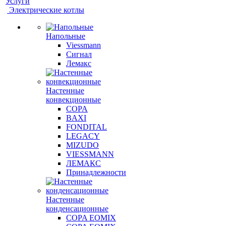
Услуги
Электрические котлы
Напольные
Viessmann
Сигнал
Лемакс
Настенные
конвекционные
COPA
BAXI
FONDITAL
LEGACY
MIZUDO
VIESSMANN
ЛЕМАКС
Принадлежности
Настенные
конденсационные
COPA EOMIX