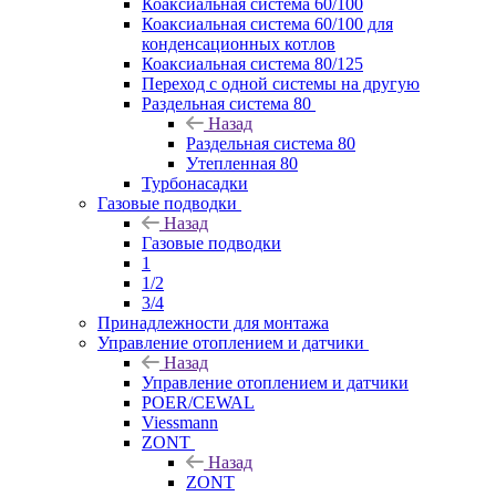
Коаксиальная система 60/100
Коаксиальная система 60/100 для
конденсационных котлов
Коаксиальная система 80/125
Переход с одной системы на другую
Раздельная система 80
Назад
Раздельная система 80
Утепленная 80
Турбонасадки
Газовые подводки
Назад
Газовые подводки
1
1/2
3/4
Принадлежности для монтажа
Управление отоплением и датчики
Назад
Управление отоплением и датчики
POER/CEWAL
Viessmann
ZONT
Назад
ZONT