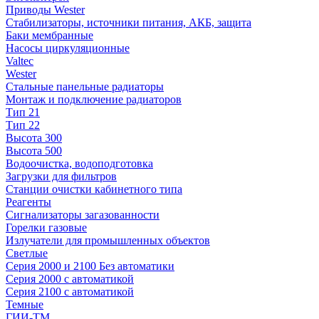
Приводы Wester
Стабилизаторы, источники питания, АКБ, защита
Баки мембранные
Насосы циркуляционные
Valtec
Wester
Стальные панельные радиаторы
Монтаж и подключение радиаторов
Тип 21
Тип 22
Высота 300
Высота 500
Водоочистка, водоподготовка
Загрузки для фильтров
Станции очистки кабинетного типа
Реагенты
Сигнализаторы загазованности
Горелки газовые
Излучатели для промышленных объектов
Светлые
Серия 2000 и 2100 Без автоматики
Серия 2000 с автоматикой
Серия 2100 с автоматикой
Темные
ГИИ-ТМ