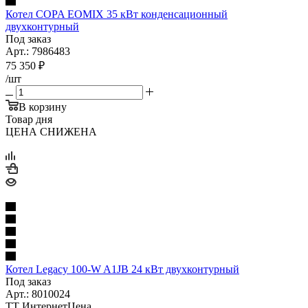
Котел COPA EOMIX 35 кВт конденсационный
двухконтурный
Под заказ
Арт.: 7986483
75 350
₽
/шт
В корзину
Товар дня
ЦЕНА СНИЖЕНА
Котел Legacy 100-W A1JB 24 кВт двухконтурный
Под заказ
Арт.: 8010024
ТТ ИнтернетЦена