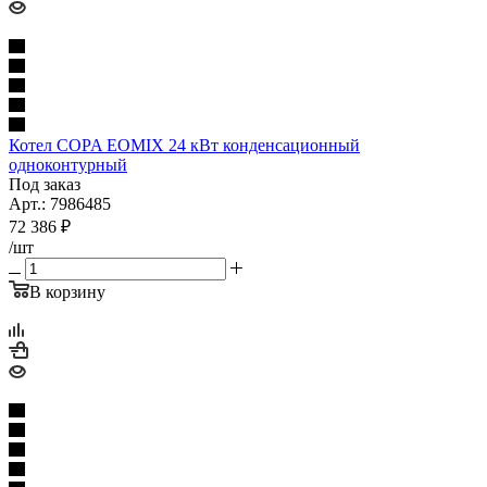
Котел COPA EOMIX 24 кВт конденсационный
одноконтурный
Под заказ
Арт.: 7986485
72 386
₽
/шт
В корзину