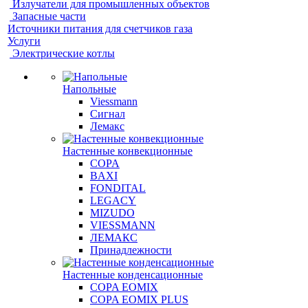
Излучатели для промышленных объектов
Запасные части
Источники питания для счетчиков газа
Услуги
Электрические котлы
Напольные
Viessmann
Сигнал
Лемакс
Настенные конвекционные
COPA
BAXI
FONDITAL
LEGACY
MIZUDO
VIESSMANN
ЛЕМАКС
Принадлежности
Настенные конденсационные
COPA EOMIX
COPA EOMIX PLUS