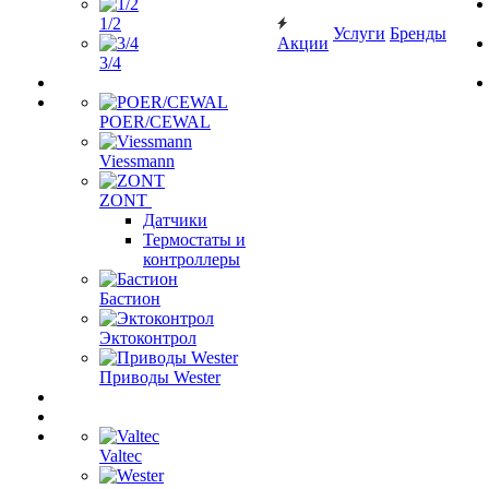
1/2
Услуги
Бренды
Акции
3/4
POER/CEWAL
Viessmann
ZONT
Датчики
Термостаты и
контроллеры
Бастион
Эктоконтрол
Приводы Wester
Valtec