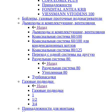
COPA EOMIX PLUS
Принадлежности
FONDITAL ANTEA KRB
VIESSMANN VITODENS 100
Бойлеры, газовые проточные водонагреватели
Дымоходы и комплектующие, вентиляция
Назад
Дымоходы и комплектующие, вентиляция
Коаксиальная система 60/100
Коаксиальная система 60/100 для
конденсационных котлов
Коаксиальная система 80/125
Переход с одной системы на другую
Раздельная система 80
Назад
Раздельная система 80
Утепленная 80
Турбонасадки
Газовые подводки
Назад
Газовые подводки
1
1/2
3/4
Принадлежности для монтажа