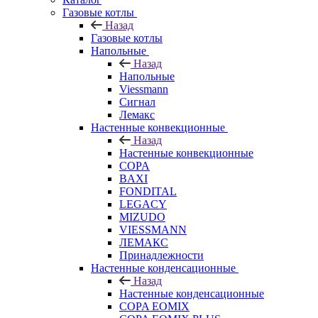
Газовые котлы
Назад
Газовые котлы
Напольные
Назад
Напольные
Viessmann
Сигнал
Лемакс
Настенные конвекционные
Назад
Настенные конвекционные
COPA
BAXI
FONDITAL
LEGACY
MIZUDO
VIESSMANN
ЛЕМАКС
Принадлежности
Настенные конденсационные
Назад
Настенные конденсационные
COPA EOMIX