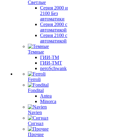
Светлые
Серия 2000 и
2100 Без
автоматики
Серия 2000 с
автоматикой
Серия 2100 с
автоматикой
Темные
ГИИ-ТМ
ГИИ-ТМТ
neroSchwank
Ferroli
Fondital
Antea
Minorca
Navien
Сигнал
Прочие