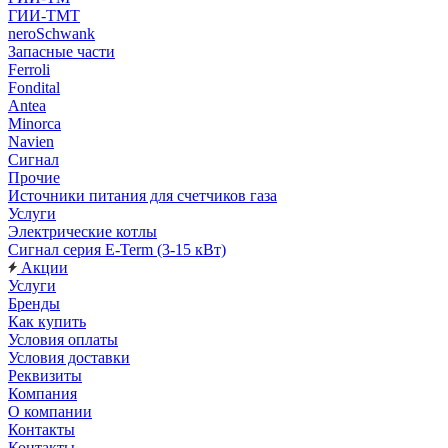
ГИИ-ТМТ
neroSchwank
Запасные части
Ferroli
Fondital
Antea
Minorca
Navien
Сигнал
Прочие
Источники питания для счетчиков газа
Услуги
Электрические котлы
Сигнал серия E-Term (3-15 кВт)
Акции
Услуги
Бренды
Как купить
Условия оплаты
Условия доставки
Реквизиты
Компания
О компании
Контакты
Контакты