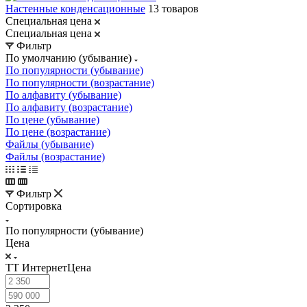
Настенные конденсационные
13 товаров
Специальная цена
Специальная цена
Фильтр
По умолчанию (убывание)
По популярности (убывание)
По популярности (возрастание)
По алфавиту (убывание)
По алфавиту (возрастание)
По цене (убывание)
По цене (возрастание)
Файлы (убывание)
Файлы (возрастание)
Фильтр
Сортировка
По популярности (убывание)
Цена
ТТ ИнтернетЦена