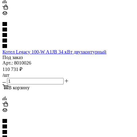
Котел Legacy 100-W A1JB 34 кВт двухконтурный
Под заказ
Арт.: 8010026
110 731
₽
/шт
В корзину