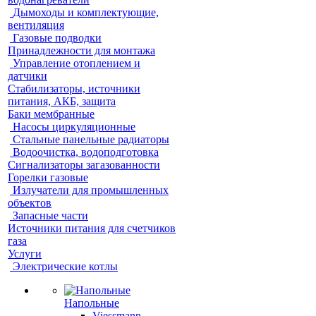
Дымоходы и комплектующие,
вентиляция
Газовые подводки
Принадлежности для монтажа
Управление отоплением и
датчики
Стабилизаторы, источники
питания, АКБ, защита
Баки мембранные
Насосы циркуляционные
Стальные панельные радиаторы
Водоочистка, водоподготовка
Сигнализаторы загазованности
Горелки газовые
Излучатели для промышленных
объектов
Запасные части
Источники питания для счетчиков
газа
Услуги
Электрические котлы
Напольные
Viessmann