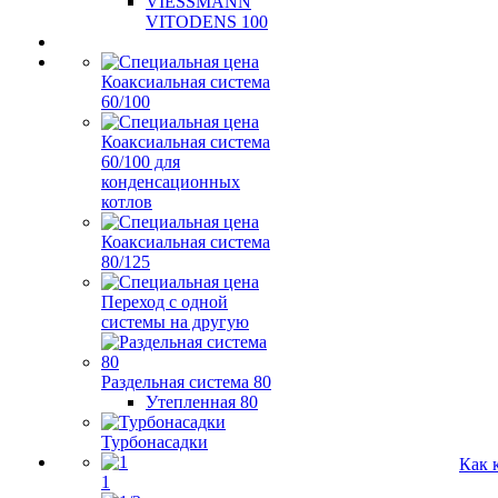
VIESSMANN
VITODENS 100
Коаксиальная система
60/100
Коаксиальная система
60/100 для
конденсационных
котлов
Коаксиальная система
80/125
Переход с одной
системы на другую
Раздельная система 80
Утепленная 80
Турбонасадки
Как 
1