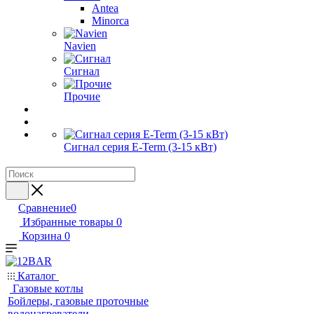
Antea
Minorca
Navien
Сигнал
Прочие
Сигнал серия E-Term (3-15 кВт)
Сравнение
0
Избранные товары
0
Корзина
0
Каталог
Газовые котлы
Бойлеры, газовые проточные
водонагреватели