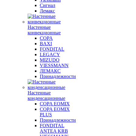
Сигнал
Лемакс
Настенные
конвекционные
COPA
BAXI
FONDITAL
LEGACY
MIZUDO
VIESSMANN
ЛЕМАКС
Принадлежности
Настенные
конденсационные
COPA EOMIX
COPA EOMIX
PLUS
Принадлежности
FONDITAL
ANTEA KRB