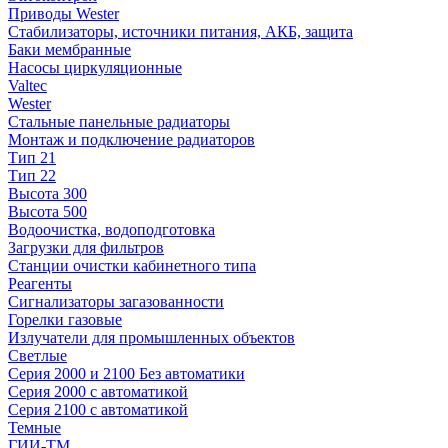
Приводы Wester
Стабилизаторы, источники питания, АКБ, защита
Баки мембранные
Насосы циркуляционные
Valtec
Wester
Стальные панельные радиаторы
Монтаж и подключение радиаторов
Тип 21
Тип 22
Высота 300
Высота 500
Водоочистка, водоподготовка
Загрузки для фильтров
Станции очистки кабинетного типа
Реагенты
Сигнализаторы загазованности
Горелки газовые
Излучатели для промышленных объектов
Светлые
Серия 2000 и 2100 Без автоматики
Серия 2000 с автоматикой
Серия 2100 с автоматикой
Темные
ГИИ-ТМ