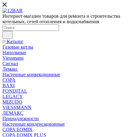
Интернет-магазин товаров для ремонта и строительства
котельных, сетей отопления и водоснабжения
Каталог
Газовые котлы
Напольные
Viessmann
Сигнал
Лемакс
Настенные конвекционные
COPA
BAXI
FONDITAL
LEGACY
MIZUDO
VIESSMANN
ЛЕМАКС
Принадлежности
Настенные конденсационные
COPA EOMIX
COPA EOMIX PLUS