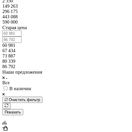
2 350
149 263
296 175
443 088
590 000
Старая цена
60 981
67 434
73 887
80 339
86 792
Наши предложения
Все
В наличии
Очистить фильтр
Показать