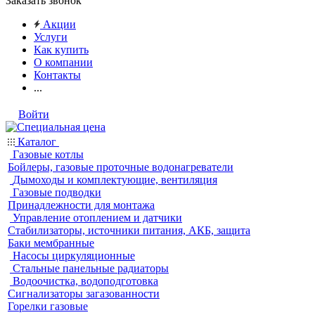
Заказать звонок
Акции
Услуги
Как купить
О компании
Контакты
...
Войти
Каталог
Газовые котлы
Бойлеры, газовые проточные водонагреватели
Дымоходы и комплектующие, вентиляция
Газовые подводки
Принадлежности для монтажа
Управление отоплением и датчики
Стабилизаторы, источники питания, АКБ, защита
Баки мембранные
Насосы циркуляционные
Стальные панельные радиаторы
Водоочистка, водоподготовка
Сигнализаторы загазованности
Горелки газовые