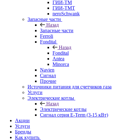
ГИИ-ТМ
ГИИ-ТМТ
neroSchwank
Запасные части
Назад
Запасные части
Ferroli
Fondital
Назад
Fondital
Antea
Minorca
Navien
Сигнал
Прочие
Источники питания для счетчиков газа
Услуги
Электрические котлы
Назад
Электрические котлы
Сигнал серия E-Term (3-15 кВт)
Акции
Услуги
Бренды
Как купить